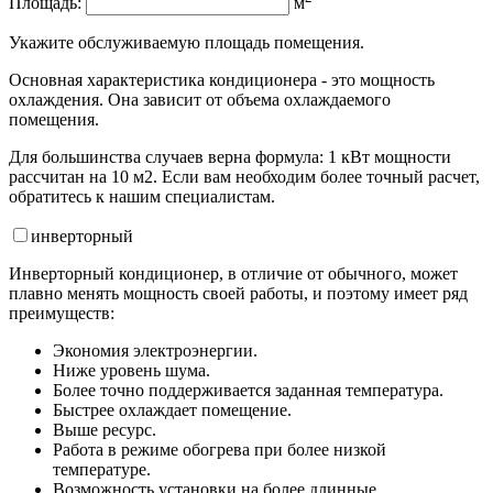
Площадь:
м
Укажите обслуживаемую площадь помещения.
Основная характеристика кондиционера - это мощность
охлаждения. Она зависит от объема охлаждаемого
помещения.
Для большинства случаев верна формула: 1 кВт мощности
рассчитан на 10 м2. Если вам необходим более точный расчет,
обратитесь к нашим специалистам.
инвертор
ный
Инверторный кондиционер, в отличие от обычного, может
плавно менять мощность своей работы, и поэтому имеет ряд
преимуществ:
Экономия электроэнергии.
Ниже уровень шума.
Более точно поддерживается заданная температура.
Быстрее охлаждает помещение.
Выше ресурс.
Работа в режиме обогрева при более низкой
температуре.
Возможность установки на более длинные