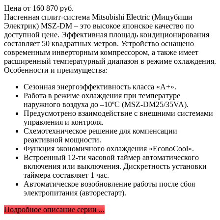
Цена от
160 870
руб.
Настенная сплит-система Mitsubishi Electric (Мицубиши
Электрик) MSZ-DM – это высокое японское качество по
доступной цене. Эффективная площадь кондиционирования
составляет 50 квадратных метров. Устройство оснащено
современным инверторным компрессором, а также имеет
расширенный температурный диапазон в режиме охлаждения.
Особенности и преимущества:
Сезонная энергоэффективность класса «А+».
Работа в режиме охлаждения при температуре
наружного воздуха до –10ºC (MSZ-DM25/35VA).
Предусмотрено взаимодействие с внешними системами
управления и контроля.
Схемотехническое решение для компенсации
реактивной мощности.
Функция экономичного охлаждения «EconoCool».
Встроенный 12-ти часовой таймер автоматического
включения или выключения. Дискретность установки
таймера составляет 1 час.
Автоматическое возобновление работы после сбоя
электропитания (авторестарт).
Подробное описание серии ...