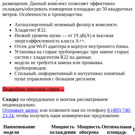
размещения. Данный комплект позволяет эффективно
охлаждать/обогревать помещения площадью до 50 квадратных
метров. Особенности и преимущества:
Антиаллергенный энзимный фильтр в комплекте.
Хладагент R32.
Низкий уровень шума — от 19 дБ(А) и высокая
энергоэффективность класса А++.
Отсек для Wi-Fi адаптера в корпусе внутреннего блока.
Установка на старые трубопроводы: при замене старых
систем с хладагентом R22 на данные.
модели не требуется замена или промывка
трубопроводов.
Стильный, информативный и интуитивно понятный
пульт управления с большим дисплеем.
Подробное описание серии ...
Скидку
на оборудование и монтаж рассматриваем
индивидуально.
Отправьте запрос
или позвоните нам по телефону
8 (495) 740-
23-24
, чтобы получить наше коммерческое предложение.
Наименование
Мощность
Мощность
Оптимальная
модели
охлаждения
обогрева
площадь