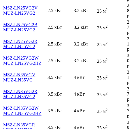
MSZ-LN25VG2V
2
2.5 кВт
3.2 кВт
25 м
MUZ-LN25VG2
р
MSZ-LN25VG2B
2
2.5 кВт
3.2 кВт
25 м
MUZ-LN25VG2
р
MSZ-LN25VG2R
2
2.5 кВт
3.2 кВт
25 м
MUZ-LN25VG2
р
MSZ-LN25VG2W
2
2.5 кВт
3.2 кВт
25 м
MUZ-LN25VG2HZ
р
MSZ-LN35VGV
2
3.5 кВт
4 кВт
35 м
MUZ-LN35VG
р
MSZ-LN35VG2R
2
3.5 кВт
4 кВт
35 м
MUZ-LN35VG2
р
MSZ-LN35VG2W
2
3.5 кВт
4 кВт
35 м
MUZ-LN35VG2HZ
р
MSZ-LN35VGR
2
3.5 кВт
4 кВт
35 м