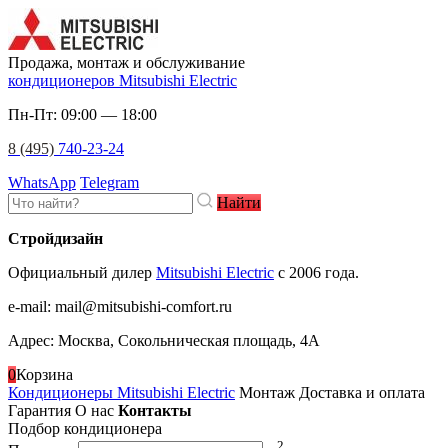
Продажа, монтаж и обслуживание
кондиционеров Mitsubishi Electric
Пн-Пт: 09:00 — 18:00
8 (495)
740-23-24
WhatsApp
Telegram
Найти
Стройдизайн
Официальный дилер
Mitsubishi Electric
c 2006 года.
e-mail
:
mail@mitsubishi-comfort.ru
Адрес: Москва, Сокольническая площадь, 4А
0
Корзина
Кондиционеры Mitsubishi Electric
Монтаж
Доставка и оплата
Гарантия
О нас
Контакты
Подбор кондиционера
2