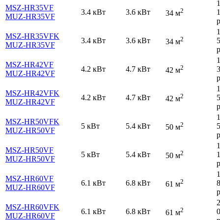
MSZ-HR35VF
2
3.4 кВт
3.6 кВт
34 м
MUZ-HR35VF
р
MSZ-HR35VFK
2
3.4 кВт
3.6 кВт
34 м
MUZ-HR35VF
р
MSZ-HR42VF
2
4.2 кВт
4.7 кВт
42 м
MUZ-HR42VF
р
MSZ-HR42VFK
2
4.2 кВт
4.7 кВт
42 м
MUZ-HR42VF
р
MSZ-HR50VFK
2
5 кВт
5.4 кВт
50 м
MUZ-HR50VF
р
MSZ-HR50VF
2
5 кВт
5.4 кВт
50 м
MUZ-HR50VF
р
MSZ-HR60VF
2
6.1 кВт
6.8 кВт
61 м
MUZ-HR60VF
р
MSZ-HR60VFK
2
6.1 кВт
6.8 кВт
61 м
MUZ-HR60VF