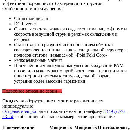
эффективно борющийся с бактериями и вирусами.
Особенности и преимущества:
Стильный дизайн
DC Inverter
Сложная система жалюзи создает оптимальную форму и
скорость воздушной струи в режимах охлаждения и
нагрева
Статор характеризуется использованием обмотки
сосредоточенного типа, а также специальной структуры
полюсов статора, называемой «Poki Poki Core»
Редкоземельный магнит
Применение амплитудно-импульсной модуляции PAM
позволило максимально приблизить ток в цепи питания
инверторной системы к синусоидальной форме,
устранив более высокие гармоники.
Подробное описание серии ...
Скидку
на оборудование и монтаж рассматриваем
индивидуально.
Отправьте запрос
или позвоните нам по телефону
8 (495) 740-
23-24
, чтобы получить наше коммерческое предложение.
Наименование
Мощность
Мощность
Оптимальная