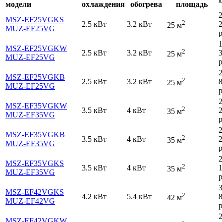
модели
охлаждения
обогрева
площадь
MSZ-EF25VGKS
2
2.5 кВт
3.2 кВт
25 м
MUZ-EF25VG
р
MSZ-EF25VGKW
2
2.5 кВт
3.2 кВт
25 м
MUZ-EF25VG
р
MSZ-EF25VGKB
2
2.5 кВт
3.2 кВт
25 м
MUZ-EF25VG
р
MSZ-EF35VGKW
2
3.5 кВт
4 кВт
35 м
MUZ-EF35VG
р
MSZ-EF35VGKB
2
3.5 кВт
4 кВт
35 м
MUZ-EF35VG
р
MSZ-EF35VGKS
2
3.5 кВт
4 кВт
35 м
MUZ-EF35VG
р
MSZ-EF42VGKS
2
4.2 кВт
5.4 кВт
42 м
MUZ-EF42VG
р
MSZ-EF42VGKW