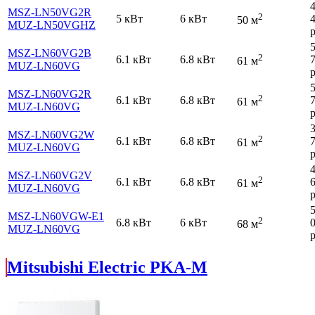
MSZ-LN50VG2R
2
5 кВт
6 кВт
50 м
MUZ-LN50VGHZ
р
MSZ-LN60VG2B
2
6.1 кВт
6.8 кВт
61 м
MUZ-LN60VG
р
MSZ-LN60VG2R
2
6.1 кВт
6.8 кВт
61 м
MUZ-LN60VG
р
MSZ-LN60VG2W
2
6.1 кВт
6.8 кВт
61 м
MUZ-LN60VG
р
MSZ-LN60VG2V
2
6.1 кВт
6.8 кВт
61 м
MUZ-LN60VG
р
MSZ-LN60VGW-E1
2
6.8 кВт
6 кВт
68 м
MUZ-LN60VG
р
Mitsubishi Electric PKA-M