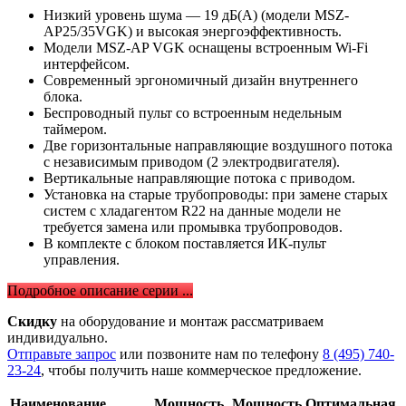
Низкий уровень шума — 19 дБ(А) (модели MSZ-
AP25/35VGK) и высокая энергоэффективность.
Модели MSZ-AP VGK оснащены встроенным Wi-Fi
интерфейсом.
Современный эргономичный дизайн внутреннего
блока.
Беспроводный пульт со встроенным недельным
таймером.
Две горизонтальные направляющие воздушного потока
с независимым приводом (2 электродвигателя).
Вертикальные направляющие потока с приводом.
Установка на старые трубопроводы: при замене старых
систем с хладагентом R22 на данные модели не
требуется замена или промывка трубопроводов.
В комплекте с блоком поставляется ИК-пульт
управления.
Подробное описание серии ...
Скидку
на оборудование и монтаж рассматриваем
индивидуально.
Отправьте запрос
или позвоните нам по телефону
8 (495) 740-
23-24
, чтобы получить наше коммерческое предложение.
Наименование
Мощность
Мощность
Оптимальная