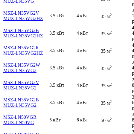
MUZ-LN35VG
р
MSZ-LN35VG2V
2
3.5 кВт
4 кВт
35 м
MUZ-LN35VG2HZ
р
MSZ-LN35VG2B
2
3.5 кВт
4 кВт
35 м
MUZ-LN35VG2HZ
р
MSZ-LN35VG2R
2
3.5 кВт
4 кВт
35 м
MUZ-LN35VG2HZ
р
MSZ-LN35VG2W
2
3.5 кВт
4 кВт
35 м
MUZ-LN35VG2
р
MSZ-LN35VG2V
2
3.5 кВт
4 кВт
35 м
MUZ-LN35VG2
р
MSZ-LN35VG2B
2
3.5 кВт
4 кВт
35 м
MUZ-LN35VG2
р
MSZ-LN50VGR
2
5 кВт
6 кВт
50 м
MUZ-LN50VG
р