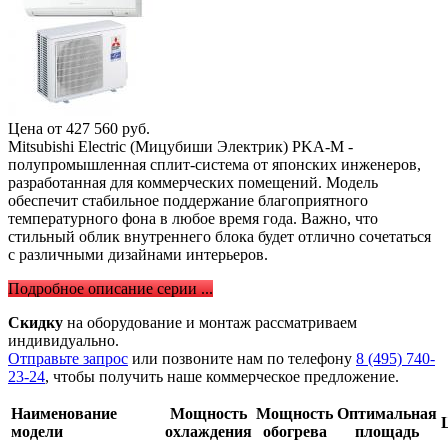
Цена от
427 560
руб.
Mitsubishi Electric (Мицубиши Электрик) PKA-M -
полупромышленная сплит-система от японских инженеров,
разработанная для коммерческих помещений. Модель
обеспечит стабильное поддержание благоприятного
температурного фона в любое время года. Важно, что
стильный облик внутреннего блока будет отлично сочетаться
с различными дизайнами интерьеров.
Подробное описание серии ...
Скидку
на оборудование и монтаж рассматриваем
индивидуально.
Отправьте запрос
или позвоните нам по телефону
8 (495) 740-
23-24
, чтобы получить наше коммерческое предложение.
Наименование
Мощность
Мощность
Оптимальная
модели
охлаждения
обогрева
площадь