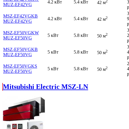
2
4.2 кВт
5.4 кВт
42 м
MUZ-EF42VG
р
MSZ-EF42VGKB
2
4.2 кВт
5.4 кВт
42 м
MUZ-EF42VG
р
MSZ-EF50VGKW
2
5 кВт
5.8 кВт
50 м
MUZ-EF50VG
р
MSZ-EF50VGKB
2
5 кВт
5.8 кВт
50 м
MUZ-EF50VG
р
MSZ-EF50VGKS
2
5 кВт
5.8 кВт
50 м
MUZ-EF50VG
р
Mitsubishi Electric MSZ-LN