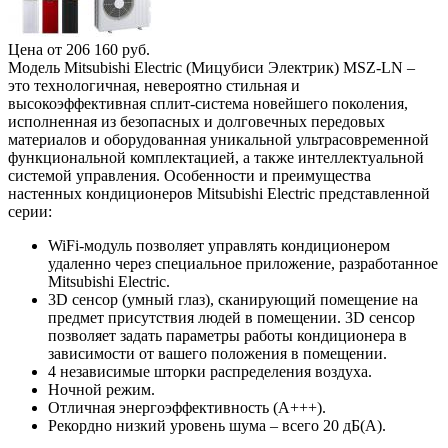
Цена от
206 160
руб.
Модель Mitsubishi Electric (Мицубиси Электрик) MSZ-LN –
это технологичная, невероятно стильная и
высокоэффективная сплит-система новейшего поколения,
исполненная из безопасных и долговечных передовых
материалов и оборудованная уникальной ультрасовременной
функциональной комплектацией, а также интеллектуальной
системой управления. Особенности и преимущества
настенных кондиционеров Mitsubishi Electric представленной
серии:
WiFi-модуль позволяет управлять кондиционером
удаленно через специальное приложение, разработанное
Mitsubishi Electric.
3D сенсор (умный глаз), сканирующий помещение на
предмет присутствия людей в помещении. 3D сенсор
позволяет задать параметры работы кондиционера в
зависимости от вашего положения в помещении.
4 независимые шторки распределения воздуха.
Ночной режим.
Отличная энергоэффективность (А+++).
Рекордно низкий уровень шума – всего 20 дБ(А).