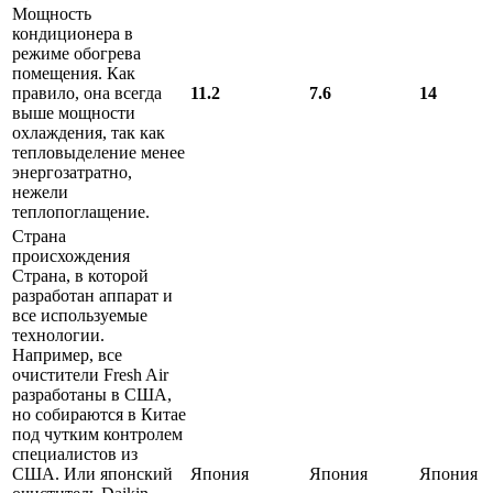
Мощность
кондиционера в
режиме обогрева
помещения. Как
правило, она всегда
11.2
7.6
14
выше мощности
охлаждения, так как
тепловыделение менее
энергозатратно,
нежели
теплопоглащение.
Страна
происхождения
Страна, в которой
разработан аппарат и
все используемые
технологии.
Например, все
очистители Fresh Air
разработаны в США,
но собираются в Китае
под чутким контролем
специалистов из
США. Или японский
Япония
Япония
Япония