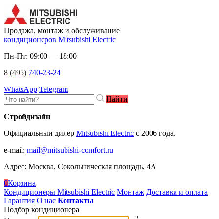
Продажа, монтаж и обслуживание
кондиционеров Mitsubishi Electric
Пн-Пт: 09:00 — 18:00
8 (495)
740-23-24
WhatsApp
Telegram
Найти
Стройдизайн
Официальный дилер
Mitsubishi Electric
c 2006 года.
e-mail
:
mail@mitsubishi-comfort.ru
Адрес: Москва, Сокольническая площадь, 4А
0
Корзина
Кондиционеры Mitsubishi Electric
Монтаж
Доставка и оплата
Гарантия
О нас
Контакты
Подбор кондиционера
2