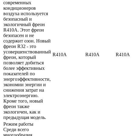
современных
кондиционеров
воздуха используется
безопасный и
экологичный фреон
R410A. Этот фреон
безопасен и не
содержит озон. Новый
фреон R32 - это
усовершенствованный
R410A
R410A
R410A
фреон, который
позволяет добиться
более эффективных
показателей по
энергоэффективности,
экономии энергии и
снижения затрат на
электроэнергию.
Кроме того, новый
фреон также
экологичен, как и
предыдущая модель.
Режим работы
Среди всего
многообразия