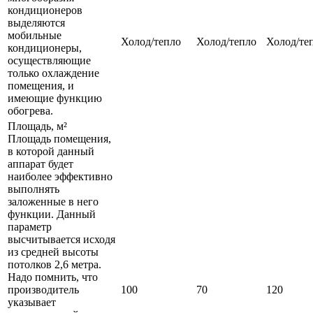
кондиционеров
выделяются
мобильные
Холод/тепло
Холод/тепло
Холод/те
кондиционеры,
осуществляющие
только охлаждение
помещения, и
имеющие функцию
обогрева.
Площадь, м²
Площадь помещения,
в которой данный
аппарат будет
наиболее эффективно
выполнять
заложенные в него
функции. Данный
параметр
высчитывается исходя
из средней высоты
потолков 2,6 метра.
Надо помнить, что
производитель
100
70
120
указывает