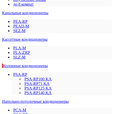
до 8 комнат
Канальные кондиционеры
PEA-RP
PEAD-M
SEZ-M
Кассетные кондиционеры
PLA-M
PLA-ZRP
SLZ-M
Колонные кондиционеры
PSA-RP
PSA-RP100 KA
PSA-RP71 KA
PSA-RP125 KA
PSA-RP140 KA
Напольно-потолочные кондиционеры
PCA-M