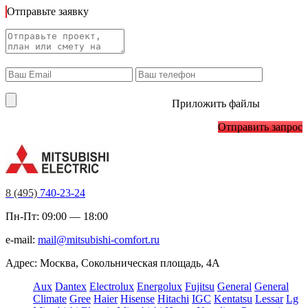
Отправьте заявку
Приложить файлы
Отправить запрос
8 (495)
740-23-24
Пн-Пт: 09:00 — 18:00
e-mail:
mail@mitsubishi-comfort.ru
Адрес: Москва, Сокольническая площадь, 4А
Aux
Dantex
Electrolux
Energolux
Fujitsu
General
General
Climate
Gree
Haier
Hisense
Hitachi
IGC
Kentatsu
Lessar
Lg