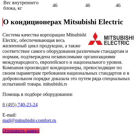
Вес внутреннего
46
46
46
блока, кг
О кондиционерах Mitsubishi Electric
Cистема качества корпорации Mitsubishi
Electric, обеспечивающая весь
жизненный цикл продукции, а также
соответствие самого оборудования различным стандартам и
нормам, подтверждена независимыми организациями
международного, европейского и национального уровня.
Компания производит кондиционеры, превосходящие по
своим параметрам требования национальных стандартов и в
добровольном порядке доказала это путем ряда специальных
испытаний товара.
mitsubishi.rs
Помощь в подборе оборудования:
8 (495)
740-23-24
E-mail:
mail@mitsubishi-comfort.ru
Отправить заявку