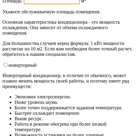
Площадь:
м
Укажите обслуживаемую площадь помещения.
Основная характеристика кондиционера - это мощность
охлаждения. Она зависит от объема охлаждаемого
помещения.
Для большинства случаев верна формула: 1 кВт мощности
рассчитан на 10 м2. Если вам необходим более точный расчет,
обратитесь к нашим специалистам.
инвертор
ный
Инверторный кондиционер, в отличие от обычного, может
плавно менять мощность своей работы, и поэтому имеет ряд
преимуществ:
Экономия электроэнергии.
Ниже уровень шума.
Более точно поддерживается заданная температура.
Быстрее охлаждает помещение.
Выше ресурс.
Работа в режиме обогрева при более низкой
температуре.
Возможность установки на более длинные