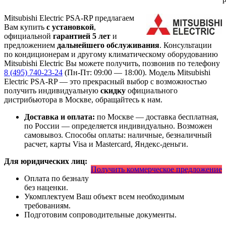
Mitsubishi Electric PSA-RP предлагаем
Вам купить
с установкой
,
официальной
гарантией 5 лет
и
предложением
дальнейшего обслуживания
. Консультации
по кондиционерам и другому климатическому оборудованию
Mitsubishi Electric Вы можете получить, позвонив по телефону
8 (495) 740-23-24
(Пн-Пт: 09:00 — 18:00). Модель Mitsubishi
Electric PSA-RP
— это
прекрасный выбор с
возможностью
получить индивидуальную
скидку
официального
дистрибьютора в Москве, обращайтесь к нам.
Доставка и оплата:
по Москве — доставка бесплатная,
по России — определяется индивидуально. Возможен
самовывоз. Способы оплаты: наличные, безналичный
расчет, карты Visa и Mastercard, Яндекс-деньги.
Для юридических лиц:
Получить коммерческое предложение
Оплата по безналу
без наценки.
Укомплектуем Ваш объект всем необходимым
требованиям.
Подготовим сопроводительные документы.