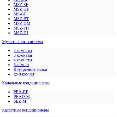
MSZ-SF
MSZ-GF
MS-GF
MSZ-BT
MSZ-DM
MSZ-FH
MSZ-HJ
Мульти сплит системы
2 комнаты
3 комнаты
4 комнаты
5 комнат
Внутренние блоки
до 8 комнат
Канальные кондиционеры
PEA-RP
PEAD-M
SEZ-M
Кассетные кондиционеры