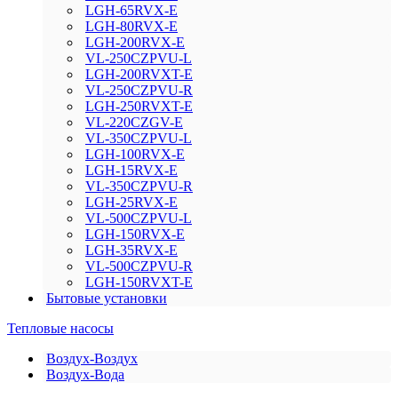
LGH-65RVX-E
LGH-80RVX-E
LGH-200RVX-E
VL-250CZPVU-L
LGH-200RVXT-E
VL-250CZPVU-R
LGH-250RVXT-E
VL-220CZGV-E
VL-350CZPVU-L
LGH-100RVX-E
LGH-15RVX-E
VL-350CZPVU-R
LGH-25RVX-E
VL-500CZPVU-L
LGH-150RVX-E
LGH-35RVX-E
VL-500CZPVU-R
LGH-150RVXT-E
Бытовые установки
Тепловые насосы
Воздух-Воздух
Воздух-Вода