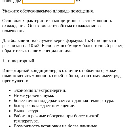
Площадь:
м
Укажите обслуживаемую площадь помещения.
Основная характеристика кондиционера - это мощность
охлаждения. Она зависит от объема охлаждаемого
помещения.
Для большинства случаев верна формула: 1 кВт мощности
рассчитан на 10 м2. Если вам необходим более точный расчет,
обратитесь к нашим специалистам.
инвертор
ный
Инверторный кондиционер, в отличие от обычного, может
плавно менять мощность своей работы, и поэтому имеет ряд
преимуществ:
Экономия электроэнергии.
Ниже уровень шума.
Более точно поддерживается заданная температура.
Быстрее охлаждает помещение.
Выше ресурс.
Работа в режиме обогрева при более низкой
температуре.
Возможность установки на более длинные