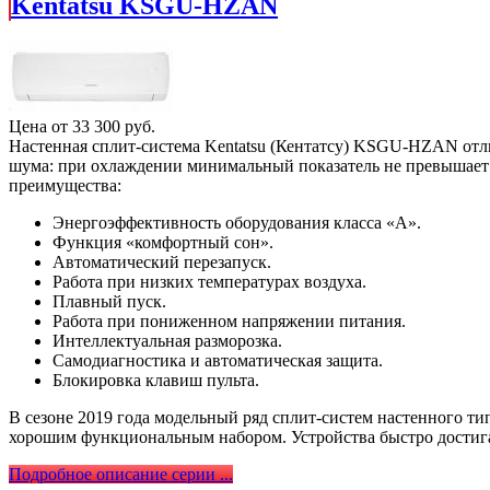
Kentatsu KSGU-HZAN
Цена от
33 300
руб.
Настенная сплит-система Kentatsu (Кентатсу) KSGU-HZAN отл
шума: при охлаждении минимальный показатель не превышает 
преимущества:
Энергоэффективность оборудования класса «A».
Функция «комфортный сон».
Автоматический перезапуск.
Работа при низких температурах воздуха.
Плавный пуск.
Работа при пониженном напряжении питания.
Интеллектуальная разморозка.
Самодиагностика и автоматическая защита.
Блокировка клавиш пульта.
В сезоне 2019 года модельный ряд сплит-систем настенного 
хорошим функциональным набором. Устройства быстро достиг
Подробное описание серии ...