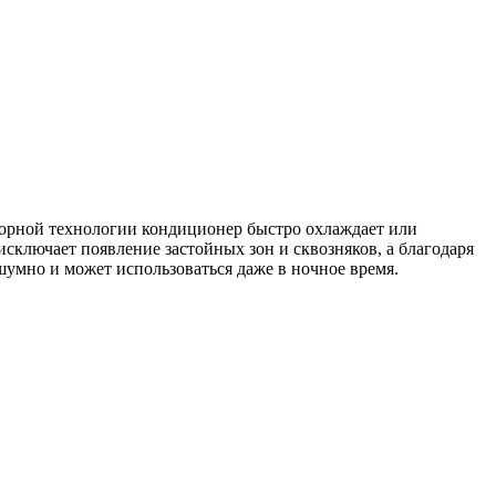
торной технологии кондиционер быстро охлаждает или
сключает появление застойных зон и сквозняков, а благодаря
умно и может использоваться даже в ночное время.