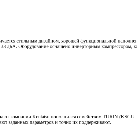
ичается стильным дизайном, хорошей функциональной наполнен
33 дБА. Оборудование оснащено инверторным компрессором, ко
типа от компании Kentatsu пополнился семейством TURIN (KSGU
ают заданных параметров и точно их поддерживают.