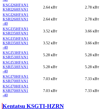
KSGI26HFAN1
2.64 кВт
2.78 кВт
KSRI26HFAN1
KSGI26HFAN1
KSRI26HFAN1
2.64 кВт
2.78 кВт
-40
KSGI35HFAN1
3.52 кВт
3.66 кВт
KSRI35HFAN1
KSGI35HFAN1
KSRI35HFAN1
3.52 кВт
3.66 кВт
-40
KSGI53HFAN1
5.28 кВт
5.28 кВт
KSRI53HFAN1
KSGI53HFAN1
KSRI53HFAN1
5.28 кВт
5.28 кВт
-40
KSGI70HFAN1
7.03 кВт
7.33 кВт
KSRI70HFAN1
KSGI70HFAN1
KSRI70HFAN1
7.03 кВт
7.33 кВт
-40
Kentatsu KSGTI-HZRN