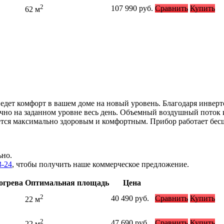
2
107 990
руб.
Сравнить
Купить
62 м
едет комфорт в вашем доме на новый уровень. Благодаря инвер
чно на заданном уровне весь день. Объемный воздушный поток и
тся максимально здоровым и комфортным. Прибор работает бесш
ьно.
3-24
, чтобы получить наше коммерческое предложение.
огрева
Оптимальная площадь
Цена
2
40 490
руб.
Сравнить
Купить
22 м
2
47 690
руб.
Сравнить
Купить
22 м