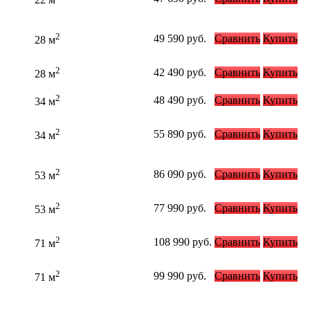
2
49 590
руб.
Сравнить
Купить
28 м
2
42 490
руб.
Сравнить
Купить
28 м
2
48 490
руб.
Сравнить
Купить
34 м
2
55 890
руб.
Сравнить
Купить
34 м
2
86 090
руб.
Сравнить
Купить
53 м
2
77 990
руб.
Сравнить
Купить
53 м
2
108 990
руб.
Сравнить
Купить
71 м
2
99 990
руб.
Сравнить
Купить
71 м