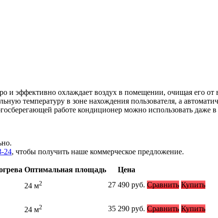
ро и эффективно охлаждает воздух в помещении, очищая его от 
ную температуру в зоне нахождения пользователя, а автоматич
госберегающей работе кондиционер можно использовать даже в 
ьно.
3-24
, чтобы получить наше коммерческое предложение.
огрева
Оптимальная площадь
Цена
2
27 490
руб.
Сравнить
Купить
24 м
2
35 290
руб.
Сравнить
Купить
24 м