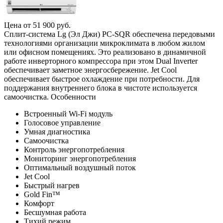
Цена от
51 900
руб.
Сплит-система Lg (Эл Джи) PC-SQR обеспечена передовыми
технологиями организации микроклимата в любом жилом
или офисном помещениях. Это реализовано в динамичной
работе инверторного компрессора при этом Dual Inverter
обеспечивает заметное энергосбережение. Jet Cool
обеспечивает быстрое охлаждение при потребности. Для
поддержания внутреннего блока в чистоте используется
самоочистка. Особенности
Встроенный Wi-Fi модуль
Голосовое управление
Умная диагностика
Самоочистка
Контроль энергопотребления
Мониторинг энергопотребления
Оптимальный воздушный поток
Jet Cool
Быстрый нагрев
Gold Fin™
Комфорт
Бесшумная работа
Тихий режим