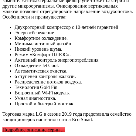
комнате. Антибактериальный фильтр уничтожит бактерии и
другие микроорганизмы. Фиксирование вертикальных
жалюзи позволит отрегулировать направление воздухопотока.
Особенности и преимущества:
Двухроторный компрессор с 10-летней гарантией.
Энергосбережение.
Комфортное охлаждение.
Минималистичный дизайн.
Низкий уровень шума.
Режим «Комфорт ПЛЮС».
Активный контроль энергопотребления.
Охлаждение Jet Cool.
Автоматическая очистка.
6 ступеней контроля жалюзи.
Распределение потоков воздуха.
Технология Gold Fin.
Встроенный Wi-Fi модуль.
Умная диагностика.
Простой и быстрый монтаж.
Торговая марка LG в сезоне 2019 года представила семейство
кондиционеров настенного типа Eco Smart.
Подробное описание серии ...