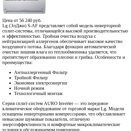
Цена от
56 240
руб.
Lg (ЭлДжи) S-AF представляет собой модель инверторной
сплит-системы, отличающейся высокой производительностью
и эффективностью. Тройная очистка воздуха с
нейтрализацией аллергенов обеспечивает высокое качество
воздушного потока. Благодаря функции автоматической
очистки лишняя влага из теплообменника удаляется, что
препятствует образованию плесени и грибка. Особенности и
преимущества:
Антиаллергенный Фильтр
Тройной Фильтр
Экономия электроэнергии
Ночной режим
Технологичный монтаж
Серия сплит-систем AURO Inverter — это передовое
климатическое оборудование от торговой марки Lg. Модели
оснащены инверторными компрессорами, что обуславливает
невысокие шумовые показатели, отличную
энергоэффективность и комфортные микроклиматические
условия в обслуживаемом помещении.