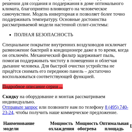
решении для создания и поддержания в доме оптимального
климата, благоприятно влияющего на человеческое
самочувствие. Модель инверторная и позволяет более точно
поддерживать температуру. Основные достоинства
рассматриваемой модели настенной сплит-системы:
ПОЛНАЯ БЕЗОПАСНОСТЬ
Специальное покрытие внутренних воздуховодов исключает
размножение бактерий в кондиционере даже в то время, когда
он отключён. Механический фильтр задерживает пыль,
помогая поддерживать чистоту в помещении и облегчая
дыхание человека. Для быстрой очистки устройства не
придётся снимать его переднюю панель – достаточно
воспользоваться соответствующей функцией.
Подробное описание серии ...
Скидку
на оборудование и монтаж рассматриваем
индивидуально.
Отправьте запрос
или позвоните нам по телефону
8 (495) 740-
23-24
, чтобы получить наше коммерческое предложение.
Наименование
Мощность
Мощность
Оптимальная
модели
охлаждения
обогрева
площадь