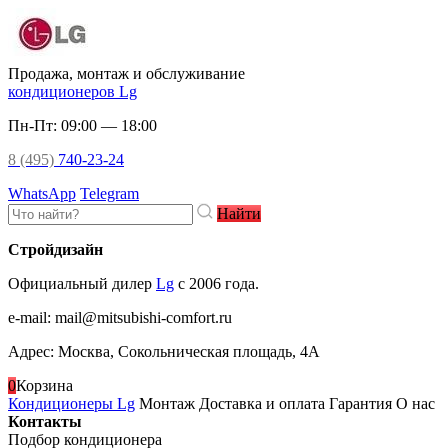
Продажа, монтаж и обслуживание
кондиционеров Lg
Пн-Пт: 09:00 — 18:00
8 (495)
740-23-24
WhatsApp
Telegram
Найти
Стройдизайн
Официальный дилер
Lg
c 2006 года.
e-mail
:
mail@mitsubishi-comfort.ru
Адрес: Москва, Сокольническая площадь, 4А
0
Корзина
Кондиционеры Lg
Монтаж
Доставка и оплата
Гарантия
О нас
Контакты
Подбор кондиционера