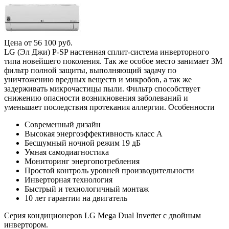
Цена от
56 100
руб.
LG (Эл Джи) P-SP настенная сплит-система инверторного
типа новейшего поколения. Так же особое место занимает 3М
фильтр полной защиты, выполняющий задачу по
уничтожению вредных веществ и микробов, а так же
задерживать микрочастицы пыли. Фильтр способствует
снижению опасности возникновения заболеваний и
уменьшает последствия протекания аллергии. Особенности
Современный дизайн
Высокая энергоэффективность класс А
Бесшумный ночной режим 19 дБ
Умная самодиагностика
Мониторинг энергопотребления
Простой контроль уровней производительности
Инверторная технология
Быстрый и технологичный монтаж
10 лет гарантии на двигатель
Серия кондиционеров LG Mega Dual Inverter с двойным
инвертором.