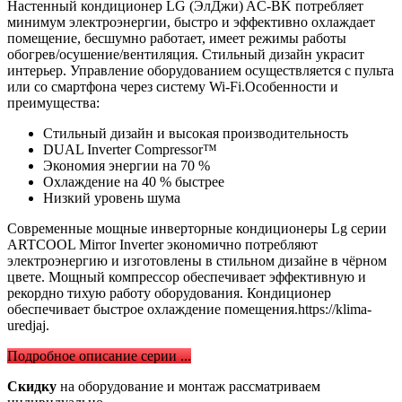
Настенный кондиционер LG (ЭлДжи) AC-BK потребляет
минимум электроэнергии, быстро и эффективно охлаждает
помещение, бесшумно работает, имеет режимы работы
обогрев/осушение/вентиляция. Стильный дизайн украсит
интерьер. Управление оборудованием осуществляется с пульта
или со смартфона через систему Wi-Fi.Особенности и
преимущества:
Стильный дизайн и высокая производительность
DUAL Inverter Compressor™
Экономия энергии на 70 %
Охлаждение на 40 % быстрее
Низкий уровень шума
Современные мощные инверторные кондиционеры Lg серии
ARTCOOL Mirror Inverter экономично потребляют
электроэнергию и изготовлены в стильном дизайне в чёрном
цвете. Мощный компрессор обеспечивает эффективную и
рекордно тихую работу оборудования. Кондиционер
обеспечивает быстрое охлаждение помещения.https://klima-
uredjaj.
Подробное описание серии ...
Скидку
на оборудование и монтаж рассматриваем