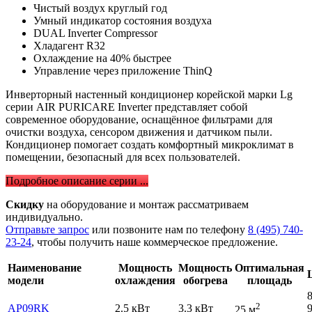
Чистый воздух круглый год
Умный индикатор состояния воздуха
DUAL Inverter Compressor
Хладагент R32
Охлаждение на 40% быстрее
Управление через приложение ThinQ
Инверторный настенный кондиционер корейской марки Lg
серии AIR PURICARE Inverter представляет собой
современное оборудование, оснащённое фильтрами для
очистки воздуха, сенсором движения и датчиком пыли.
Кондиционер помогает создать комфортный микроклимат в
помещении, безопасный для всех пользователей.
Подробное описание серии ...
Скидку
на оборудование и монтаж рассматриваем
индивидуально.
Отправьте запрос
или позвоните нам по телефону
8 (495) 740-
23-24
, чтобы получить наше коммерческое предложение.
Наименование
Мощность
Мощность
Оптимальная
модели
охлаждения
обогрева
площадь
2
AP09RK
2.5 кВт
3.3 кВт
25 м