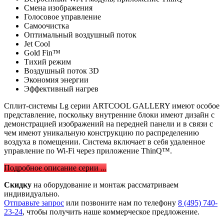
Смена изображения
Голосовое управление
Самоочистка
Оптимальный воздушный поток
Jet Cool
Gold Fin™
Тихий режим
Воздушный поток 3D
Экономия энергии
Эффективный нагрев
Сплит-системы Lg серии ARTCOOL GALLERY имеют особое
представление, поскольку внутренние блоки имеют дизайн с
демонстрацией изображений на передней панели и в связи с
чем имеют уникальную конструкцию по распределению
воздуха в помещении. Система включает в себя удаленное
управление по Wi-Fi через приложение ThinQ™.
Подробное описание серии ...
Скидку
на оборудование и монтаж рассматриваем
индивидуально.
Отправьте запрос
или позвоните нам по телефону
8 (495) 740-
23-24
, чтобы получить наше коммерческое предложение.