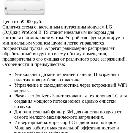
Цена от
59 900
руб.
Сплит-система с настенным внутренним модулем LG
(ЭлДжи) ProCool B-TS станет идеальным выбором для
контроля над микроклиматом. Устройство функционирует с
минимальным уровнем шума и легко управляется
посредством пульта. Агрегат равномерно распределяет
обработанный воздух по всему объему помещения,
предварительно его очищая от различного рода загрязнений.
Особенности и преимущества:
Уникальный дизайн передней панели. Прозрачный
пластик поверх белого пластика.
Управление и самодиагностика через встроенный WiFi
модуль.
Plasmaster Ionizer - Запатентованная технология LG для
создания мощного потока ионов с целью очистки
воздуха.
Дополнительный фильтр 3M для очистки воздуха от
самого мелкого механического загрязнения.
Инверторный компрессор LG с двойным ротором.
Мощная работа с максимальной эффективностью и