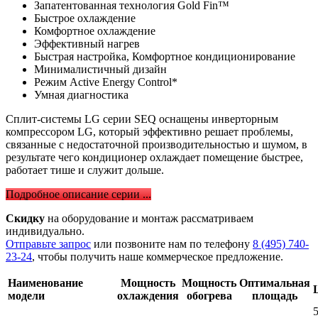
Запатентованная технология Gold Fin™
Быстрое охлаждение
Комфортное охлаждение
Эффективный нагрев
Быстрая настройка, Комфортное кондиционирование
Минималистичный дизайн
Режим Active Energy Control*
Умная диагностика
Сплит-системы LG серии SEQ оснащены инверторным
компрессором LG, который эффективно решает проблемы,
связанные с недостаточной производительностью и шумом, в
результате чего кондиционер охлаждает помещение быстрее,
работает тише и служит дольше.
Подробное описание серии ...
Скидку
на оборудование и монтаж рассматриваем
индивидуально.
Отправьте запрос
или позвоните нам по телефону
8 (495) 740-
23-24
, чтобы получить наше коммерческое предложение.
Наименование
Мощность
Мощность
Оптимальная
модели
охлаждения
обогрева
площадь