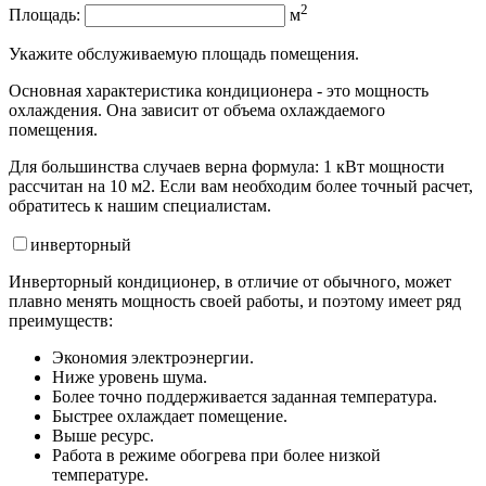
2
Площадь:
м
Укажите обслуживаемую площадь помещения.
Основная характеристика кондиционера - это мощность
охлаждения. Она зависит от объема охлаждаемого
помещения.
Для большинства случаев верна формула: 1 кВт мощности
рассчитан на 10 м2. Если вам необходим более точный расчет,
обратитесь к нашим специалистам.
инвертор
ный
Инверторный кондиционер, в отличие от обычного, может
плавно менять мощность своей работы, и поэтому имеет ряд
преимуществ:
Экономия электроэнергии.
Ниже уровень шума.
Более точно поддерживается заданная температура.
Быстрее охлаждает помещение.
Выше ресурс.
Работа в режиме обогрева при более низкой
температуре.