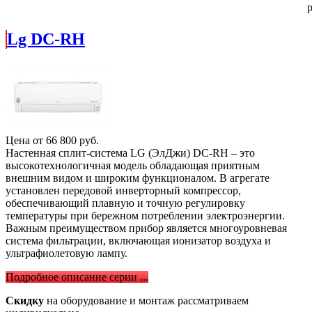
р
Lg DC-RH
Цена от
66 800
руб.
Настенная сплит-система LG (ЭлДжи) DC-RH – это
высокотехнологичная модель обладающая приятным
внешним видом и широким функционалом. В агрегате
установлен передовой инверторный компрессор,
обеспечивающий плавную и точную регулировку
температуры при бережном потреблении электроэнергии.
Важным преимуществом прибор является многоуровневая
система фильтрации, включающая ионизатор воздуха и
ультрафиолетовую лампу.
Подробное описание серии ...
Скидку
на оборудование и монтаж рассматриваем