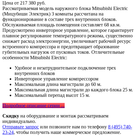
Цена от
217 380
руб.
Рассматриваемая модель наружного блока Mitsubishi Electric
(Мицубиши Электрик) 3 комнаты рассчитана на
функционирование в составе трех внутренних блоков.
Обслуживаемая площадь помещения составляет 68 кв.м.
Предусмотрено инверторное управление, которое гарантирует
плавное регулирование температурного режима, существенно
снижает расход электроэнергии, увеличивает рабочий ресурс
встроенного компрессора и предотвращает образование
губительных нагрузок от пусковых токов. Отличительные
особенности Mitsubishi Electric:
Удобное и незатруднительное подключение трех
внутренних блоков
Инверторное управление компрессором
Максимальная длина магистрали до 60 м.
Максимальная длина магистрали до каждого блока 25 м.
Максимальный перепад высот 15 м.
Подробное описание серии ...
Скидку
на оборудование и монтаж рассматриваем
индивидуально.
Отправьте запрос
или позвоните нам по телефону
8 (495) 740-
23-24
, чтобы получить наше коммерческое предложение.