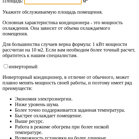
Площадь:
м
Укажите обслуживаемую площадь помещения.
Основная характеристика кондиционера - это мощность
охлаждения. Она зависит от объема охлаждаемого
помещения.
Для большинства случаев верна формула: 1 кВт мощности
рассчитан на 10 м2. Если вам необходим более точный расчет,
обратитесь к нашим специалистам.
инвертор
ный
Инверторный кондиционер, в отличие от обычного, может
плавно менять мощность своей работы, и поэтому имеет ряд
преимуществ:
Экономия электроэнергии.
Ниже уровень шума.
Более точно поддерживается заданная температура.
Быстрее охлаждает помещение.
Выше ресурс.
Работа в режиме обогрева при более низкой
температуре.
Возможность установки на более длинные