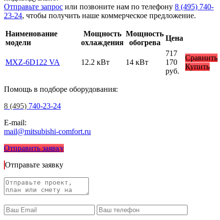
Отправьте запрос
или позвоните нам по телефону
8 (495) 740-
23-24
, чтобы получить наше коммерческое предложение.
Наименование
Мощность
Мощность
Цена
модели
охлаждения
обогрева
717
Сравнить
MXZ-6D122 VA
12.2 кВт
14 кВт
170
Купить
руб.
Помощь в подборе оборудования:
8 (495)
740-23-24
E-mail:
mail@mitsubishi-comfort.ru
Отправить заявку
Отправьте заявку