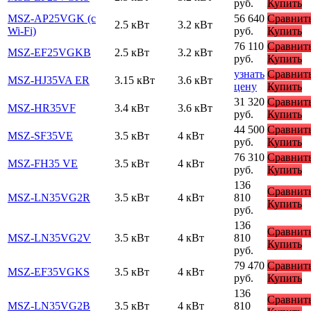
руб.
Купить
MSZ-AP25VGK (с
56 640
Сравнит
2.5 кВт
3.2 кВт
Wi-Fi)
руб.
Купить
76 110
Сравнит
MSZ-EF25VGKB
2.5 кВт
3.2 кВт
руб.
Купить
узнать
Сравнит
MSZ-HJ35VA ER
3.15 кВт
3.6 кВт
цену
Купить
31 320
Сравнит
MSZ-HR35VF
3.4 кВт
3.6 кВт
руб.
Купить
44 500
Сравнит
MSZ-SF35VE
3.5 кВт
4 кВт
руб.
Купить
76 310
Сравнит
MSZ-FH35 VE
3.5 кВт
4 кВт
руб.
Купить
136
Сравнит
MSZ-LN35VG2R
3.5 кВт
4 кВт
810
Купить
руб.
136
Сравнит
MSZ-LN35VG2V
3.5 кВт
4 кВт
810
Купить
руб.
79 470
Сравнит
MSZ-EF35VGKS
3.5 кВт
4 кВт
руб.
Купить
136
Сравнит
MSZ-LN35VG2B
3.5 кВт
4 кВт
810