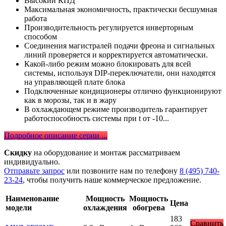
Высокий КПД
Максимальная экономичность, практически бесшумная
работа
Производительность регулируется инверторным
способом
Соединения магистралей подачи фреона и сигнальных
линий проверяется и корректируется автоматически.
Какой-либо режим можно блокировать для всей
системы, используя DIP-переключатели, они находятся
на управляющей плате блока
Подключенные кондиционеры отлично функционируют
как в морозы, так и в жару
В охлаждающем режиме производитель гарантирует
работоспособность системы при t от -10...
Подробное описание серии ...
Скидку
на оборудование и монтаж рассматриваем
индивидуально.
Отправьте запрос
или позвоните нам по телефону
8 (495) 740-
23-24
, чтобы получить наше коммерческое предложение.
Наименование
Мощность
Мощность
Цена
модели
охлаждения
обогрева
183
Сравнить