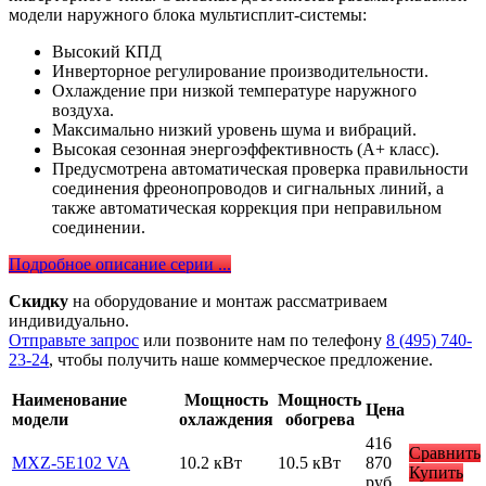
модели наружного блока мультисплит-системы:
Высокий КПД
Инверторное регулирование производительности.
Охлаждение при низкой температуре наружного
воздуха.
Максимально низкий уровень шума и вибраций.
Высокая сезонная энергоэффективность (А+ класс).
Предусмотрена автоматическая проверка правильности
соединения фреонопроводов и сигнальных линий, а
также автоматическая коррекция при неправильном
соединении.
Подробное описание серии ...
Скидку
на оборудование и монтаж рассматриваем
индивидуально.
Отправьте запрос
или позвоните нам по телефону
8 (495) 740-
23-24
, чтобы получить наше коммерческое предложение.
Наименование
Мощность
Мощность
Цена
модели
охлаждения
обогрева
416
Сравнить
MXZ-5Е102 VA
10.2 кВт
10.5 кВт
870
Купить
руб.