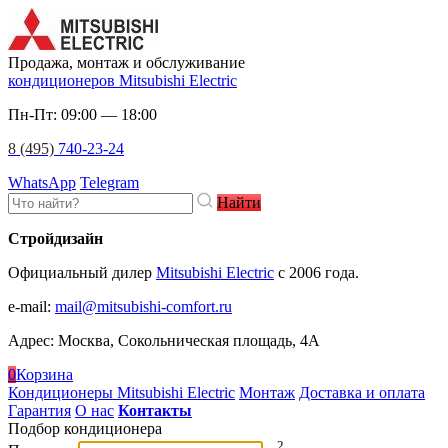
Продажа, монтаж и обслуживание
кондиционеров Mitsubishi Electric
Пн-Пт: 09:00 — 18:00
8 (495)
740-23-24
WhatsApp
Telegram
Найти
Стройдизайн
Официальный дилер
Mitsubishi Electric
c 2006 года.
e-mail
:
mail@mitsubishi-comfort.ru
Адрес: Москва, Сокольническая площадь, 4А
0
Корзина
Кондиционеры Mitsubishi Electric
Монтаж
Доставка и оплата
Гарантия
О нас
Контакты
Подбор кондиционера
2