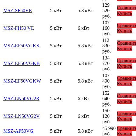
129
Сравнит
MSZ-SF50VE
5 кВт
5.8 кВт
520
Купить
руб.
107
Сравнит
MSZ-FH50 VE
5 кВт
6 кВт
160
Купить
руб.
112
Сравнит
MSZ-EF50VGKS
5 кВт
5.8 кВт
830
Купить
руб.
134
Сравнит
MSZ-EF50VGKB
5 кВт
5.8 кВт
770
Купить
руб.
107
Сравнит
MSZ-EF50VGKW
5 кВт
5.8 кВт
490
Купить
руб.
152
Сравнит
MSZ-LN50VG2R
5 кВт
6 кВт
640
Купить
руб.
150
Сравнит
MSZ-LN50VG2V
5 кВт
6 кВт
120
Купить
руб.
45 990
Сравнит
MSZ-AP50VG
5 кВт
5.8 кВт
руб.
Купить