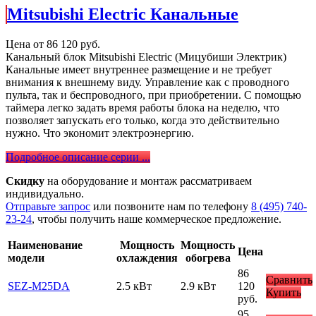
Mitsubishi Electric Канальные
Цена от
86 120
руб.
Канальный блок Mitsubishi Electric (Мицубиши Электрик)
Канальные имеет внутреннее размещение и не требует
внимания к внешнему виду. Управление как с проводного
пульта, так и беспроводного, при приобретении. С помощью
таймера легко задать время работы блока на неделю, что
позволяет запускать его только, когда это действительно
нужно. Что экономит электроэнергию.
Подробное описание серии ...
Скидку
на оборудование и монтаж рассматриваем
индивидуально.
Отправьте запрос
или позвоните нам по телефону
8 (495) 740-
23-24
, чтобы получить наше коммерческое предложение.
Наименование
Мощность
Мощность
Цена
модели
охлаждения
обогрева
86
Сравнить
SEZ-M25DA
2.5 кВт
2.9 кВт
120
Купить
руб.
95