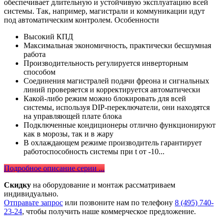
обеспечивает длительную и устойчивую эксплуатацию всей
системы. Так, например, магистрали и коммуникации идут
под автоматическим контролем. Особенности
Высокий КПД
Максимальная экономичность, практически бесшумная
работа
Производительность регулируется инверторным
способом
Соединения магистралей подачи фреона и сигнальных
линий проверяется и корректируется автоматически
Какой-либо режим можно блокировать для всей
системы, используя DIP-переключатели, они находятся
на управляющей плате блока
Подключенные кондиционеры отлично функционируют
как в морозы, так и в жару
В охлаждающем режиме производитель гарантирует
работоспособность системы при t от -10...
Подробное описание серии ...
Скидку
на оборудование и монтаж рассматриваем
индивидуально.
Отправьте запрос
или позвоните нам по телефону
8 (495) 740-
23-24
, чтобы получить наше коммерческое предложение.