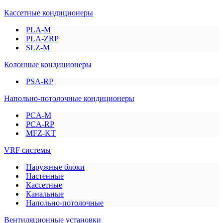
Кассетные кондиционеры
PLA-M
PLA-ZRP
SLZ-M
Колонные кондиционеры
PSA-RP
Напольно-потолочные кондиционеры
PCA-M
PCA-RP
MFZ-KT
VRF системы
Наружные блоки
Настенные
Кассетные
Канальные
Напольно-потолочные
Вентиляционные установки