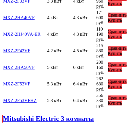
MXZ-2F33VF
3.3 кВт
4 кВт
960
Купить
руб.
171
Сравнить
MXZ-2HA40VF
4 кВт
4.3 кВт
600
Купить
руб.
110
Сравнить
MXZ-2HJ40VA-ER
4 кВт
4.3 кВт
190
Купить
руб.
215
Сравнить
MXZ-2F42VF
4.2 кВт
4.5 кВт
880
Купить
руб.
200
Сравнить
MXZ-2HA50VF
5 кВт
6 кВт
160
Купить
руб.
262
Сравнить
MXZ-2F53VF
5.3 кВт
6.4 кВт
680
Купить
руб.
356
Сравнить
MXZ-2F53VFHZ
5.3 кВт
6.4 кВт
330
Купить
руб.
Mitsubishi Electric 3 комнаты