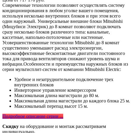
Современные технологии позволяют осуществлять систему
кондиционирования в любом уголке вашего помещения,
используя несколько внутренних блоков и при этом всего
один наружный. Универсальные внешние блоки Mitsubishi
(Мицубиси Электрик) до 8 комнат позволяют подключать
сразу несколько блоков различного типа: канальные,
кассетные, напольно-потолочные или настенные.
Усовершенствованные технологии Mitsubishi до 8 комнат
существенно уменьшают расход электроэнергии,
высокоэффективные бесконтактные двигатели постоянного
тока для привода вентиляторов снижают уровень шума и
вибрации.Особенности и преимущества наружных блоков из
серии мультисплит-систем от компании Mitsubishi Electric:
Удобное и незатруднительное подключение трех
внутренних блоков
Инверторное управление компрессором
Максимальная длина магистрали до 80 м.
Максимальная длина магистрали до каждого блока 25 м.
Максимальный перепад высот 15 м.
Подробное описание серии ...
Скидку
на оборудование и монтаж рассматриваем
индивидуально.