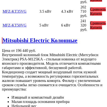
руб.
202
Сравнить
MFZ-KT35VG
3.5 кВт
4.3 кВт
710
Купить
руб.
241
Сравнить
MFZ-KT50VG
5 кВт
6 кВт
320
Купить
руб.
Mitsubishi Electric Колонные
Цена от
196 440
руб.
Внутренний колонный блок Mitsubishi Electric (Митсубиси
Электрик) PSA-M125KA - стильная новинка от ведущего
японского производителя. Модель отличается компактными
габаритами и эффективной, бесшумной работой.
Кондиционер создает мощный воздушный поток нужной
температуры, а возможность регулировки горизонтальных
жалюзи повышает уровень коморта. Фильтр с увеличенным
сроком службы легко снимается и очищается. Особенности и
преимущества:
Изящный и компактный дизайн
Малая площадь основания прибора
Небольшой вес