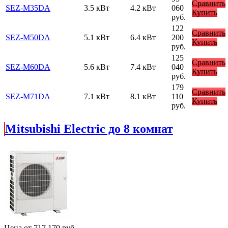
Сравнить
SEZ-M35DA
3.5 кВт
4.2 кВт
060
Купить
руб.
122
Сравнить
SEZ-M50DA
5.1 кВт
6.4 кВт
200
Купить
руб.
125
Сравнить
SEZ-M60DA
5.6 кВт
7.4 кВт
040
Купить
руб.
179
Сравнить
SEZ-M71DA
7.1 кВт
8.1 кВт
110
Купить
руб.
Mitsubishi Electric до 8 комнат
Цена от
717 170
руб.