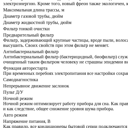
электроэнергию. Кроме того, новый фреон также экологичен, 
Максимальная длина трассы, м
Диаметр газовой трубы, дюйм
Диаметр жидкостной трубы, дюйм
Фильтр тонкой очистки
Предварительный фильтр
Фильтр, задерживающий крупные частицы, вроде пыли, волоса и
высушить. Своих свойств при этом фильтр не меняет.
Антибактериальный фильтр
Антибактериальный фильтр (бактерицидный, биофильтр) служи
очищенный таким фильтром человеку не страшны эпидемии в
Функция авторестарта
При временных перебоях электропитания все настройки сохра
Самодиагностика
Непрерывное движение заслонок
Пульт Д/У
Ночной режим
Ночной режим оптимизирует работу прибора для сна. Как прав
и как следствие, общее снижение уровня шума прибора.
Авто режим
Напряжение питания, В
Как правило, все кондиционеры бытовой серии подключаются к