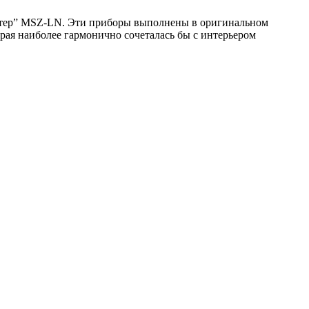
вертер” MSZ-LN. Эти приборы выполнены в оригинальном
орая наиболее гармонично сочеталась бы с интерьером