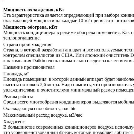
Мощность охлаждения, кВт
Эта характеристика является определяющей при выборе кондиц
охлаждающей мощности на каждые 10 м2 при высоте потолков 
Мощность обогрева, кВт
Мощность кондиционера в режиме обогрева помещения. Как пр
теплопоглащение.
Страна происхождения
Страна, в которой разработан аппарат и все используемые тех
контролем специалистов из США. Или японский очиститель Da
как компания Daikin очень внимательно следит за качеством 
Название производителя
Площадь, м²
Площадь помещения, в которой данный аппарат будет наиболе
высоты потолков 2,6 метра. Надо помнить, что производитель 
увлажнителями и очистителями минимальный размер помещения
Режим работы
Среди всего многообразия кондиционеров выделяются мобил
Охлаждающая способность, тыс btu
Максимальный расход воздуха, м3/час
Хладагент
В большинстве современных кондиционеров воздуха используе
это усовершенствованный фреон, который позволяет добиться 