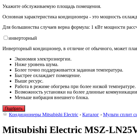
Укажите обслуживаемую площадь помещения.
Основная характеристика кондиционера - это мощность охлажд
Для большинства случаев верна формула: 1 кВт мощности рассч
инвертор
ный
Инверторный кондиционер, в отличие от обычного, может плав
Экономия электроэнергии.
Ниже уровень шума.
Более точно поддерживается заданная температура.
Быстрее охлаждает помещение.
Выше ресурс.
Работа в режиме обогрева при более низкой температуре.
Возможность установки на более длинные коммуникации
Меньше вибрация внешнего блока.
Подбрать
Кондиционеры Mitsubishi Electric
›
Каталог
›
Мульти сплит с
Mitsubishi Electric MSZ-LN2