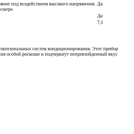
ояние под воздействием высокого напряжения.
Да
ильтре.
Да
7,1
ультизональных систем кондиционирования. Этот прибор
ия особой роскоши и подчеркнут непревзойденный вкус