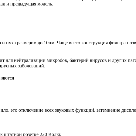
как и предыдущая модель.
 пуха размером до 10нм. Чаще всего конструкция фильтра позво
т для нейтрализации микробов, бактерий вирусов и других пат
ирусных заболеваний.
няются
ило, это отключение всех звуковых функций, затемнение диспл
 штатной розетке 220 Вольт.