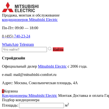
Продажа, монтаж и обслуживание
кондиционеров Mitsubishi Electric
Пн-Пт: 09:00 — 18:00
8 (495)
740-23-24
WhatsApp
Telegram
Найти
Стройдизайн
Официальный дилер
Mitsubishi Electric
c 2006 года.
e-mail
:
mail@mitsubishi-comfort.ru
Адрес: Москва, Сокольническая площадь, 4А
0
Корзина
Кондиционеры Mitsubishi Electric
Монтаж
Доставка и оплата
Га
Подбор кондиционера
2
Площадь:
м