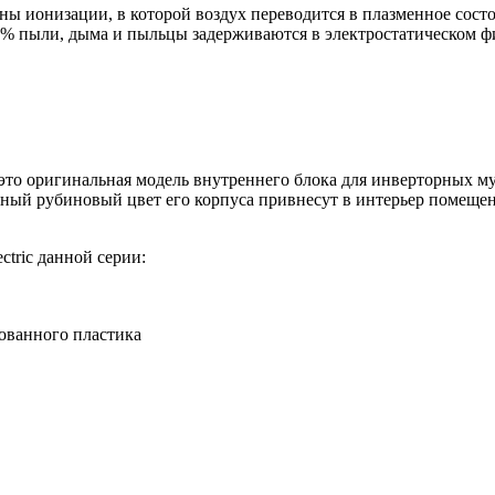
ы ионизации, в которой воздух переводится в плазменное сост
95% пыли, дыма и пыльцы задерживаются в электростатическом ф
это оригинальная модель внутреннего блока для инверторных м
ый рубиновый цвет его корпуса привнесут в интерьер помещен
tric данной серии:
ованного пластика