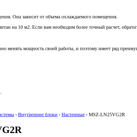
ения. Она зависит от объема охлаждаемого помещения.
итан на 10 м2. Если вам необходим более точный расчет, обрати
но менять мощность своей работы, и поэтому имеет ряд преиму
.
истемы
›
Внутренние блоки
›
Настенные
› MSZ-LN25VG2R
5VG2R