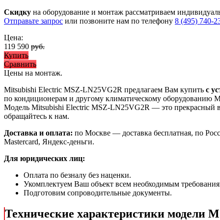
Скидку
на оборудование и монтаж рассматриваем индивидуал
Отправьте запрос
или позвоните нам по телефону
8 (495) 740-2
Цена:
119 590
руб.
Купить
Сравнить
Цены на монтаж
.
Mitsubishi Electric MSZ-LN25VG2R предлагаем Вам купить
с у
по кондиционерам и другому климатическому оборудованию Mit
Модель Mitsubishi Electric MSZ-LN25VG2R
— это
прекрасный 
обращайтесь к нам.
Доставка и оплата:
по Москве — доставка бесплатная, по Рос
Mastercard, Яндекс-деньги.
Для юридических лиц:
Оплата по безналу без наценки.
Укомплектуем Ваш объект всем необходимым требования
Подготовим сопроводительные документы.
Технические характеристики модели