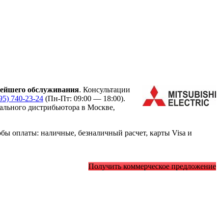
нейшего обслуживания
. Консультации
95) 740-23-24
(Пн-Пт: 09:00 — 18:00).
льного дистрибьютора в Москве,
ы оплаты: наличные, безналичный расчет, карты Visa и
Получить коммерческое предложение