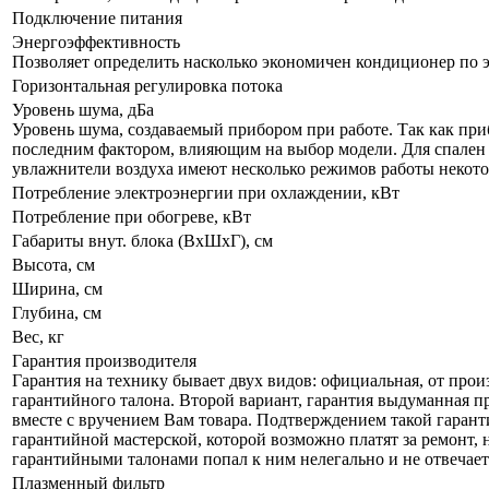
Подключение питания
Энергоэффективность
Позволяет определить насколько экономичен кондиционер по 
Горизонтальная регулировка потока
Уровень шума, дБа
Уровень шума, создаваемый прибором при работе. Так как приб
последним фактором, влияющим на выбор модели. Для спален р
увлажнители воздуха имеют несколько режимов работы некот
Потребление электроэнергии при охлаждении, кВт
Потребление при обогреве, кВт
Габариты внут. блока (ВхШхГ), см
Высота, см
Ширина, см
Глубина, см
Вес, кг
Гарантия производителя
Гарантия на технику бывает двух видов: официальная, от прои
гарантийного талона. Второй вариант, гарантия выдуманная пр
вместе с вручением Вам товара. Подтверждением такой гаранти
гарантийной мастерской, которой возможно платят за ремонт, 
гарантийными талонами попал к ним нелегально и не отвечает 
Плазменный фильтр