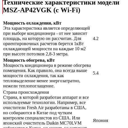
Технические характеристики модели
MSZ-AP42VGK (с Wi-Fi)
Мощность охлаждения, кВт
Эта характеристика является определяющей
при выборе кондиционера - от нее зависит
площадь, на которую он рассчитан. Для
4.2
ориентировочных расчетов берется 1кВт
охлаждающей мощности на каждые 10 м2
при высоте потолков 2,8-3 метра.
Мощность обогрева, кВт
Мощность кондиционера в режиме обогрева
помещения. Как правило, она всегда выше
5.4
мощности охлаждения, так как
тепловыделение менее энергозатратно,
нежели теплопоглащение.
Страна происхождения
Страна, в которой разработан аппарат и все
используемые технологии. Например, все
очистители Fresh Air разработаны в США,
но собираются в Китае под чутким
контролем специалистов из США. Или
Япония
японский очиститель Daikin MC70LVM