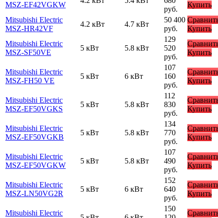
4.2 кВт
5.4 кВт
680
MSZ-EF42VGKW
Купить
руб.
Mitsubishi Electric
50 400
Сравнит
4.2 кВт
4.7 кВт
MSZ-HR42VF
руб.
Купить
129
Mitsubishi Electric
Сравнит
5 кВт
5.8 кВт
520
MSZ-SF50VE
Купить
руб.
107
Mitsubishi Electric
Сравнит
5 кВт
6 кВт
160
MSZ-FH50 VE
Купить
руб.
112
Mitsubishi Electric
Сравнит
5 кВт
5.8 кВт
830
MSZ-EF50VGKS
Купить
руб.
134
Mitsubishi Electric
Сравнит
5 кВт
5.8 кВт
770
MSZ-EF50VGKB
Купить
руб.
107
Mitsubishi Electric
Сравнит
5 кВт
5.8 кВт
490
MSZ-EF50VGKW
Купить
руб.
152
Mitsubishi Electric
Сравнит
5 кВт
6 кВт
640
MSZ-LN50VG2R
Купить
руб.
150
Mitsubishi Electric
Сравнит
5 кВт
6 кВт
120