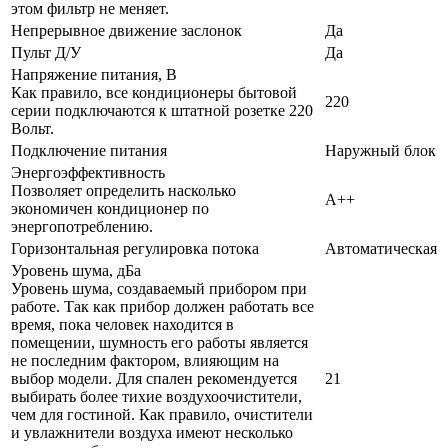
этом фильтр не меняет.
Непрерывное движение заслонок
Да
Пульт Д/У
Да
Напряжение питания, В
Как правило, все кондиционеры бытовой
220
серии подключаются к штатной розетке 220
Вольт.
Подключение питания
Наружный блок
Энергоэффективность
Позволяет определить насколько
A++
экономичен кондиционер по
энергопотреблению.
Горизонтальная регулировка потока
Автоматическая
Уровень шума, дБа
Уровень шума, создаваемый прибором при
работе. Так как прибор должен работать все
время, пока человек находится в
помещении, шумность его работы является
не последним фактором, влияющим на
выбор модели. Для спален рекомендуется
21
выбирать более тихие воздухоочистители,
чем для гостиной. Как правило, очистители
и увлажнители воздуха имеют несколько