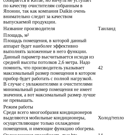
собирается в Китае, но ничуть не уступает
по качеству очистителям собранным в
Японии, так как компания Daikin очень
внимательно следит за качеством
выпускаемой продукции.
Название производителя
Таиланд
Площадь, м²
Площадь помещения, в которой данный
аппарат будет наиболее эффективно
выполнять заложенные в него функции.
Данный параметр высчитывается исходя из
средней высоты потолков 2,6 метра. Надо
помнить, что производитель указывает
42
максимальный размер помещения в котором
прибор будет работать с полной нагрузкой.
В случае с увлажнителями и очистителями
минимальный размер помещения не имеет
значения, а вот максимальный размер лучше
не превышать.
Режим работы
Среди всего многообразия кондиционеров
выделяются мобильные кондиционеры,
Холод/тепло
осуществляющие только охлаждение
помещения, и имеющие функцию обогрева.