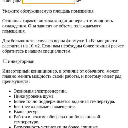
Площадь:
м
Укажите обслуживаемую площадь помещения.
Основная характеристика кондиционера - это мощность
охлаждения. Она зависит от объема охлаждаемого
помещения.
Для большинства случаев верна формула: 1 кВт мощности
рассчитан на 10 м2. Если вам необходим более точный расчет,
обратитесь к нашим специалистам.
инвертор
ный
Инверторный кондиционер, в отличие от обычного, может
плавно менять мощность своей работы, и поэтому имеет ряд
преимуществ:
Экономия электроэнергии.
Ниже уровень шума.
Более точно поддерживается заданная температура.
Быстрее охлаждает помещение.
Выше ресурс.
Работа в режиме обогрева при более низкой
температуре.
Возможность установки на более длинные