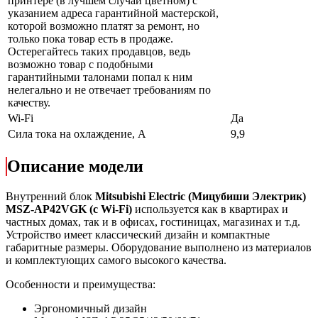
принтере (в лучшем случаи цветном) с
указанием адреса гарантийной мастерской,
которой возможно платят за ремонт, но
только пока товар есть в продаже.
Остерегайтесь таких продавцов, ведь
возможно товар с подобными
гарантийными талонами попал к ним
нелегально и не отвечает требованиям по
качеству.
Wi-Fi
Да
Сила тока на охлаждение, А
9,9
Описание модели
Внутренний блок
Mitsubishi Electric (Мицубиши Электрик)
MSZ-AP42VGK (с Wi-Fi)
используется как в квартирах и
частных домах, так и в офисах, гостиницах, магазинах и т.д.
Устройство имеет классический дизайн и компактные
габаритные размеры. Оборудование выполнено из материалов
и комплектующих самого высокого качества.
Особенности и преимущества:
Эргономичный дизайн