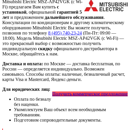
Mitsubishi Electric MSZ-AP42VGK (с Wi-
Fi) предлагаем Вам купить
с
установкой
, официальной
гарантией 5
лет
и предложением
дальнейшего обслуживания
.
Консультации по кондиционерам и другому климатическому
оборудованию Mitsubishi Electric Вы можете получить,
позвонив по телефону
8 (495) 740-23-24
(Пн-Пт: 09:00 —
18:00). Модель Mitsubishi Electric MSZ-AP42VGK (с Wi-Fi)
—
это
прекрасный выбор с
возможностью получить
индивидуальную
скидку
официального дистрибьютора в
Москве, обращайтесь к нам.
Доставка и оплата:
по Москве — доставка бесплатная, по
России — определяется индивидуально. Возможен
самовывоз. Способы оплаты: наличные, безналичный расчет,
карты Visa и Mastercard, Яндекс-деньги.
Для юридических лиц:
Получить коммерческое предложение
Оплата по безналу
без наценки.
Укомплектуем Ваш объект всем необходимым
требованиям.
Подготовим сопроводительные документы.