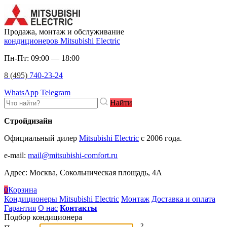
Продажа, монтаж и обслуживание
кондиционеров Mitsubishi Electric
Пн-Пт: 09:00 — 18:00
8 (495)
740-23-24
WhatsApp
Telegram
Найти
Стройдизайн
Официальный дилер
Mitsubishi Electric
c 2006 года.
e-mail
:
mail@mitsubishi-comfort.ru
Адрес: Москва, Сокольническая площадь, 4А
0
Корзина
Кондиционеры Mitsubishi Electric
Монтаж
Доставка и оплата
Гарантия
О нас
Контакты
Подбор кондиционера
2