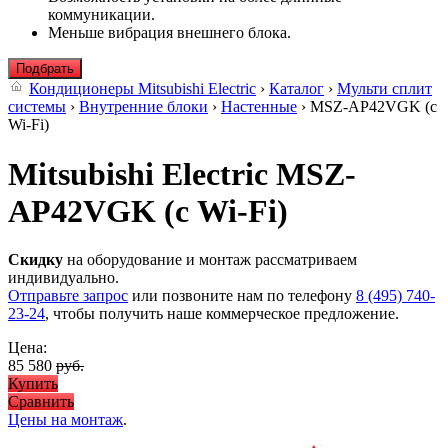
коммуникации.
Меньше вибрация внешнего блока.
Подбрать
Кондиционеры Mitsubishi Electric
›
Каталог
›
Мульти сплит
системы
›
Внутренние блоки
›
Настенные
› MSZ-AP42VGK (с
Wi-Fi)
Mitsubishi Electric MSZ-
AP42VGK (с Wi-Fi)
Скидку
на оборудование и монтаж рассматриваем
индивидуально.
Отправьте запрос
или позвоните нам по телефону
8 (495) 740-
23-24
, чтобы получить наше коммерческое предложение.
Цена:
85 580
руб.
Купить
Сравнить
Цены на монтаж
.