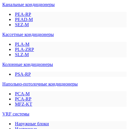
Канальные кондиционеры
PEA-RP
PEAD-M
SEZ-M
Кассетные кондиционеры
PLA-M
PLA-ZRP
SLZ-M
Колонные кондиционеры
PSA-RP
Напольно-потолочные кондиционеры
PCA-M
PCA-RP
MFZ-KT
VRF системы
Наружные блоки
Настенные