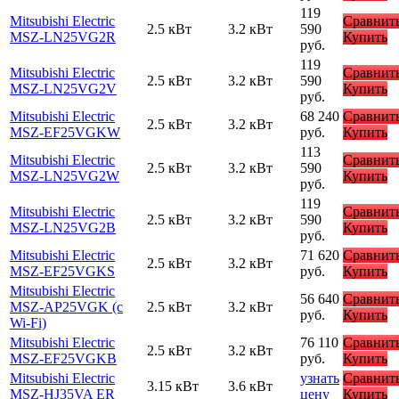
119
Mitsubishi Electric
Сравнит
2.5 кВт
3.2 кВт
590
MSZ-LN25VG2R
Купить
руб.
119
Mitsubishi Electric
Сравнит
2.5 кВт
3.2 кВт
590
MSZ-LN25VG2V
Купить
руб.
Mitsubishi Electric
68 240
Сравнит
2.5 кВт
3.2 кВт
MSZ-EF25VGKW
руб.
Купить
113
Mitsubishi Electric
Сравнит
2.5 кВт
3.2 кВт
590
MSZ-LN25VG2W
Купить
руб.
119
Mitsubishi Electric
Сравнит
2.5 кВт
3.2 кВт
590
MSZ-LN25VG2B
Купить
руб.
Mitsubishi Electric
71 620
Сравнит
2.5 кВт
3.2 кВт
MSZ-EF25VGKS
руб.
Купить
Mitsubishi Electric
56 640
Сравнит
MSZ-AP25VGK (с
2.5 кВт
3.2 кВт
руб.
Купить
Wi-Fi)
Mitsubishi Electric
76 110
Сравнит
2.5 кВт
3.2 кВт
MSZ-EF25VGKB
руб.
Купить
Mitsubishi Electric
узнать
Сравнит
3.15 кВт
3.6 кВт
MSZ-HJ35VA ER
цену
Купить