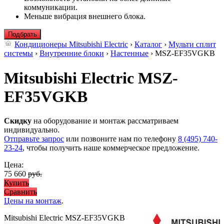
коммуникации.
Меньше вибрация внешнего блока.
Подбрать
Кондиционеры Mitsubishi Electric
›
Каталог
›
Мульти сплит
системы
›
Внутренние блоки
›
Настенные
› MSZ-EF35VGKB
Mitsubishi Electric MSZ-
EF35VGKB
Скидку
на оборудование и монтаж рассматриваем
индивидуально.
Отправьте запрос
или позвоните нам по телефону
8 (495) 740-
23-24
, чтобы получить наше коммерческое предложение.
Цена:
75 660
руб.
Купить
Сравнить
Цены на монтаж
.
Mitsubishi Electric MSZ-EF35VGKB