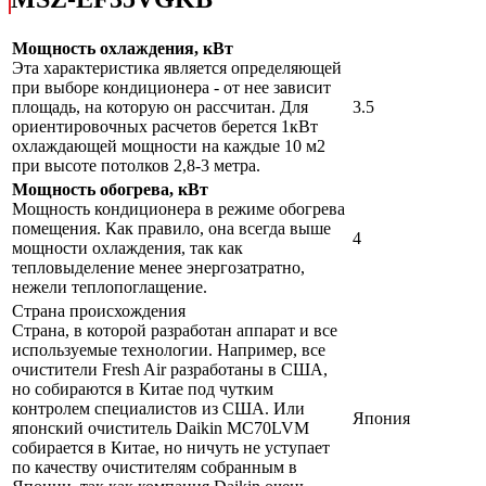
Мощность охлаждения, кВт
Эта характеристика является определяющей
при выборе кондиционера - от нее зависит
площадь, на которую он рассчитан. Для
3.5
ориентировочных расчетов берется 1кВт
охлаждающей мощности на каждые 10 м2
при высоте потолков 2,8-3 метра.
Мощность обогрева, кВт
Мощность кондиционера в режиме обогрева
помещения. Как правило, она всегда выше
4
мощности охлаждения, так как
тепловыделение менее энергозатратно,
нежели теплопоглащение.
Страна происхождения
Страна, в которой разработан аппарат и все
используемые технологии. Например, все
очистители Fresh Air разработаны в США,
но собираются в Китае под чутким
контролем специалистов из США. Или
Япония
японский очиститель Daikin MC70LVM
собирается в Китае, но ничуть не уступает
по качеству очистителям собранным в