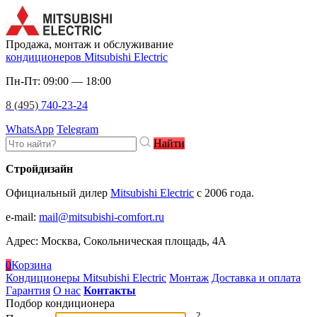
Продажа, монтаж и обслуживание
кондиционеров Mitsubishi Electric
Пн-Пт: 09:00 — 18:00
8 (495)
740-23-24
WhatsApp
Telegram
Найти
Стройдизайн
Официальный дилер
Mitsubishi Electric
c 2006 года.
e-mail
:
mail@mitsubishi-comfort.ru
Адрес: Москва, Сокольническая площадь, 4А
0
Корзина
Кондиционеры Mitsubishi Electric
Монтаж
Доставка и оплата
Гарантия
О нас
Контакты
Подбор кондиционера
2