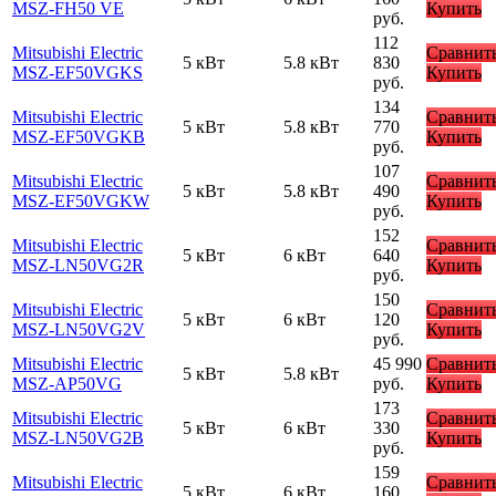
MSZ-FH50 VE
Купить
руб.
112
Mitsubishi Electric
Сравнит
5 кВт
5.8 кВт
830
MSZ-EF50VGKS
Купить
руб.
134
Mitsubishi Electric
Сравнит
5 кВт
5.8 кВт
770
MSZ-EF50VGKB
Купить
руб.
107
Mitsubishi Electric
Сравнит
5 кВт
5.8 кВт
490
MSZ-EF50VGKW
Купить
руб.
152
Mitsubishi Electric
Сравнит
5 кВт
6 кВт
640
MSZ-LN50VG2R
Купить
руб.
150
Mitsubishi Electric
Сравнит
5 кВт
6 кВт
120
MSZ-LN50VG2V
Купить
руб.
Mitsubishi Electric
45 990
Сравнит
5 кВт
5.8 кВт
MSZ-AP50VG
руб.
Купить
173
Mitsubishi Electric
Сравнит
5 кВт
6 кВт
330
MSZ-LN50VG2B
Купить
руб.
159
Mitsubishi Electric
Сравнит
5 кВт
6 кВт
160