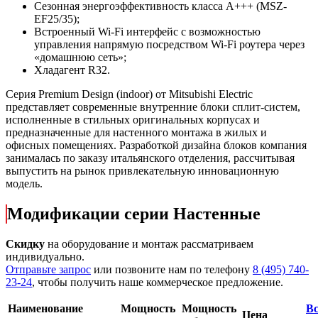
Сезонная энергоэффективность класса А+++ (MSZ-
EF25/35);
Встроенный Wi-Fi интерфейс с возможностью
управления напрямую посредством Wi-Fi роутера через
«домашнюю сеть»;
Хладагент R32.
Серия Premium Design (indoor) от Mitsubishi Electric
представляет современные внутренние блоки сплит-систем,
исполненные в стильных оригинальных корпусах и
предназначенные для настенного монтажа в жилых и
офисных помещениях. Разработкой дизайна блоков компания
занималась по заказу итальянского отделения, рассчитывая
выпустить на рынок привлекательную инновационную
модель.
Модификации серии Настенные
Скидку
на оборудование и монтаж рассматриваем
индивидуально.
Отправьте запрос
или позвоните нам по телефону
8 (495) 740-
23-24
, чтобы получить наше коммерческое предложение.
Наименование
Мощность
Мощность
Вс
Цена