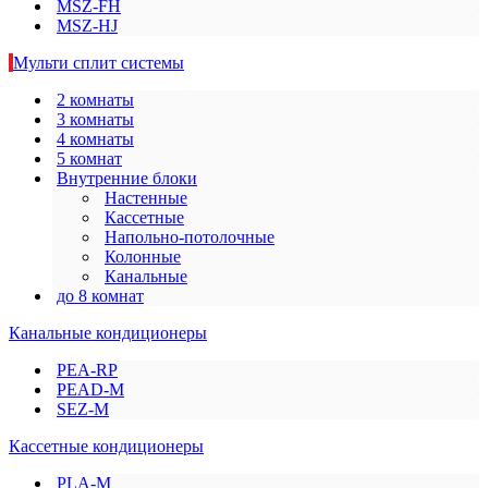
MSZ-FH
MSZ-HJ
Мульти сплит системы
2 комнаты
3 комнаты
4 комнаты
5 комнат
Внутренние блоки
Настенные
Кассетные
Напольно-потолочные
Колонные
Канальные
до 8 комнат
Канальные кондиционеры
PEA-RP
PEAD-M
SEZ-M
Кассетные кондиционеры
PLA-M