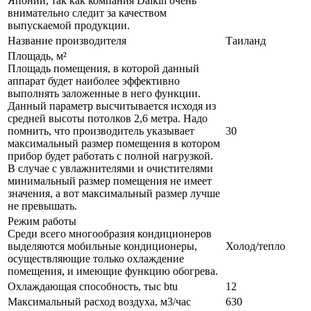
Японии, так как компания Daikin очень
внимательно следит за качеством
выпускаемой продукции.
Название производителя
Таиланд
Площадь, м²
Площадь помещения, в которой данный
аппарат будет наиболее эффективно
выполнять заложенные в него функции.
Данный параметр высчитывается исходя из
средней высоты потолков 2,6 метра. Надо
помнить, что производитель указывает
30
максимальный размер помещения в котором
прибор будет работать с полной нагрузкой.
В случае с увлажнителями и очистителями
минимальный размер помещения не имеет
значения, а вот максимальный размер лучше
не превышать.
Режим работы
Среди всего многообразия кондиционеров
выделяются мобильные кондиционеры,
Холод/тепло
осуществляющие только охлаждение
помещения, и имеющие функцию обогрева.
Охлаждающая способность, тыс btu
12
Максимальный расход воздуха, м3/час
630