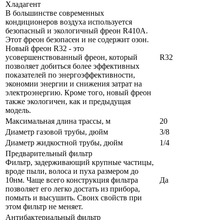
Хладагент
В большинстве современных
кондиционеров воздуха используется
безопасный и экологичный фреон R410A.
Этот фреон безопасен и не содержит озон.
Новый фреон R32 - это
усовершенствованный фреон, который
R32
позволяет добиться более эффективных
показателей по энергоэффективности,
экономии энергии и снижения затрат на
электроэнергию. Кроме того, новый фреон
также экологичен, как и предыдущая
модель.
Максимальная длина трассы, м
20
Диаметр газовой трубы, дюйм
3/8
Диаметр жидкостной трубы, дюйм
1/4
Предварительный фильтр
Фильтр, задерживающий крупные частицы,
вроде пыли, волоса и пуха размером до
10нм. Чаще всего конструкция фильтра
Да
позволяет его легко достать из прибора,
помыть и высушить. Своих свойств при
этом фильтр не меняет.
Антибактериальный фильтр