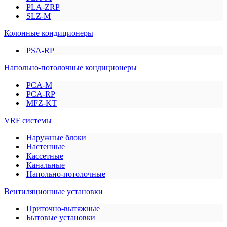
PLA-ZRP
SLZ-M
Колонные кондиционеры
PSA-RP
Напольно-потолочные кондиционеры
PCA-M
PCA-RP
MFZ-KT
VRF системы
Наружные блоки
Настенные
Кассетные
Канальные
Напольно-потолочные
Вентиляционные установки
Приточно-вытяжные
Бытовые установки