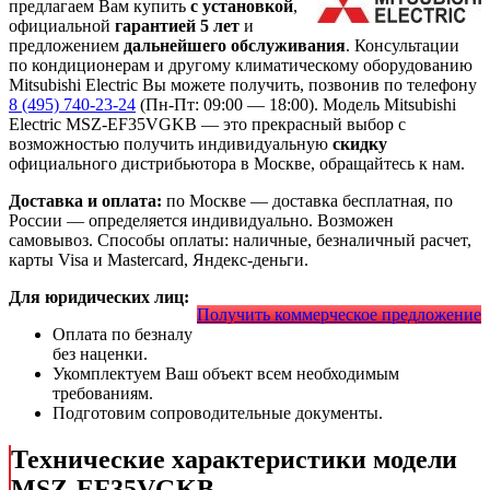
предлагаем Вам купить
с установкой
,
официальной
гарантией 5 лет
и
предложением
дальнейшего обслуживания
. Консультации
по кондиционерам и другому климатическому оборудованию
Mitsubishi Electric Вы можете получить, позвонив по телефону
8 (495) 740-23-24
(Пн-Пт: 09:00 — 18:00). Модель Mitsubishi
Electric MSZ-EF35VGKB
— это
прекрасный выбор с
возможностью получить индивидуальную
скидку
официального дистрибьютора в Москве, обращайтесь к нам.
Доставка и оплата:
по Москве — доставка бесплатная, по
России — определяется индивидуально. Возможен
самовывоз. Способы оплаты: наличные, безналичный расчет,
карты Visa и Mastercard, Яндекс-деньги.
Для юридических лиц:
Получить коммерческое предложение
Оплата по безналу
без наценки.
Укомплектуем Ваш объект всем необходимым
требованиям.
Подготовим сопроводительные документы.
Технические характеристики модели
MSZ-EF35VGKB