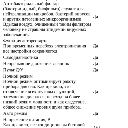
Антибактериальный фильтр
(бактерицидный, биофильтр) служит для
нейтрализации микробов, бактерий вирусов
Да
и других патогенных микроорганизмов.
Вдыхая воздух, очищенный таким фильтром
человеку не страшны эпидемии вирусных
заболеваний.
Функция авторестарта
При временных перебоях электропитания
Да
все настройки сохраняются
Самодиагностика
Да
Непрерывное движение заслонок
Да
Пульт Д/У
Да
Ночной режим
Ночной режим оптимизирует работу
прибора для сна. Как правило, это
отключение всех звуковых функций,
Да
затемнение дисплеев, переход на более
низкий режим мощности и как следствие,
общее снижение уровня шума прибора.
Авто режим
Да
Напряжение питания, В
Как правило, все кондиционеры бытовой
220