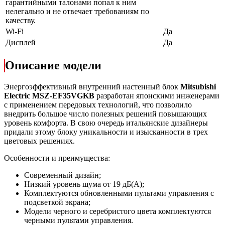
гарантийными талонами попал к ним
нелегально и не отвечает требованиям по
качеству.
Wi-Fi
Да
Дисплей
Да
Описание модели
Энергоэффективный внутренний настенный блок
Mitsubishi
Electric
MSZ-
EF35
VGKB
разработан японскими инженерами
с применением передовых технологий, что позволило
внедрить большое число полезных решений повышающих
уровень комфорта. В свою очередь итальянские дизайнеры
придали этому блоку уникальности и изысканности в трех
цветовых решениях.
Особенности и преимущества:
Современный дизайн;
Низкий уровень шума от 19 дБ(А);
Комплектуются обновленными пультами управления с
подсветкой экрана;
Модели черного и серебристого цвета комплектуются
черными пультами управления.