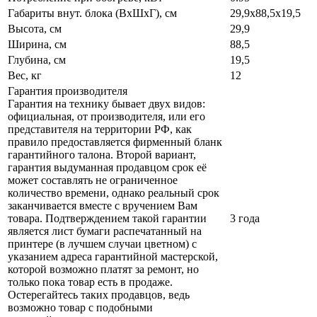
Габариты внут. блока (ВхШхГ), см
29,9x88,5x19,5
Высота, см
29,9
Ширина, см
88,5
Глубина, см
19,5
Вес, кг
12
Гарантия производителя
Гарантия на технику бывает двух видов:
официальная, от производителя, или его
представителя на территории РФ, как
правило предоставляется фирменный бланк
гарантийного талона. Второй вариант,
гарантия выдуманная продавцом срок её
может составлять не ограниченное
количество времени, однако реальный срок
заканчивается вместе с вручением Вам
товара. Подтверждением такой гарантии
3 года
является лист бумаги распечатанный на
принтере (в лучшем случаи цветном) с
указанием адреса гарантийной мастерской,
которой возможно платят за ремонт, но
только пока товар есть в продаже.
Остерегайтесь таких продавцов, ведь
возможно товар с подобными