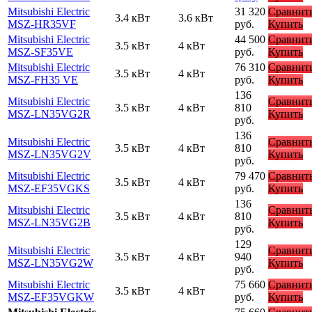
Mitsubishi Electric
31 320
Сравнит
3.4 кВт
3.6 кВт
MSZ-HR35VF
руб.
Купить
Mitsubishi Electric
44 500
Сравнит
3.5 кВт
4 кВт
MSZ-SF35VE
руб.
Купить
Mitsubishi Electric
76 310
Сравнит
3.5 кВт
4 кВт
MSZ-FH35 VE
руб.
Купить
136
Mitsubishi Electric
Сравнит
3.5 кВт
4 кВт
810
MSZ-LN35VG2R
Купить
руб.
136
Mitsubishi Electric
Сравнит
3.5 кВт
4 кВт
810
MSZ-LN35VG2V
Купить
руб.
Mitsubishi Electric
79 470
Сравнит
3.5 кВт
4 кВт
MSZ-EF35VGKS
руб.
Купить
136
Mitsubishi Electric
Сравнит
3.5 кВт
4 кВт
810
MSZ-LN35VG2B
Купить
руб.
129
Mitsubishi Electric
Сравнит
3.5 кВт
4 кВт
940
MSZ-LN35VG2W
Купить
руб.
Mitsubishi Electric
75 660
Сравнит
3.5 кВт
4 кВт
MSZ-EF35VGKW
руб.
Купить