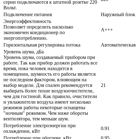
серии подключаются к штатной розетке 220
Вольт.
Подключение питания
Наружный блок
Энергоэффективность
Позволяет определить насколько
A+++
экономичен кондиционер по
энергопотреблению.
Горизонтальная регулировка потока
Автоматическая
Уровень шума, дБа
Уровень шума, создаваемый прибором при
работе. Так как прибор должен работать все
время, пока человек находится в
помещении, шумность его работы является
не последним фактором, влияющим на
выбор модели. Для спален рекомендуется
21
выбирать более тихие воздухоочистители,
чем для гостиной. Как правило, очистители
и увлажнители воздуха имеют несколько
режимов работы некоторые оснащены
"ночным" режимом. Чем ниже обороты
вентилятора, тем меньше шум.
Потребление электроэнергии при
0.91
охлаждении, кВт
Потребление при обогреве, кВт
0.95