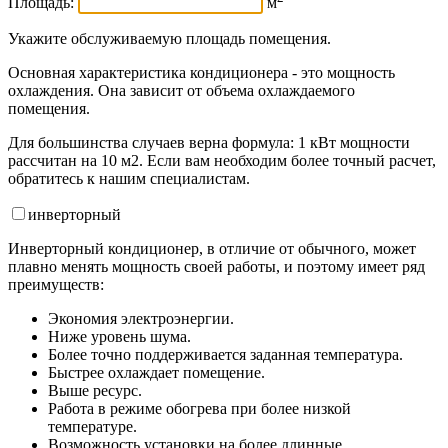
Площадь:
м
Укажите обслуживаемую площадь помещения.
Основная характеристика кондиционера - это мощность
охлаждения. Она зависит от объема охлаждаемого
помещения.
Для большинства случаев верна формула: 1 кВт мощности
рассчитан на 10 м2. Если вам необходим более точный расчет,
обратитесь к нашим специалистам.
инвертор
ный
Инверторный кондиционер, в отличие от обычного, может
плавно менять мощность своей работы, и поэтому имеет ряд
преимуществ:
Экономия электроэнергии.
Ниже уровень шума.
Более точно поддерживается заданная температура.
Быстрее охлаждает помещение.
Выше ресурс.
Работа в режиме обогрева при более низкой
температуре.
Возможность установки на более длинные