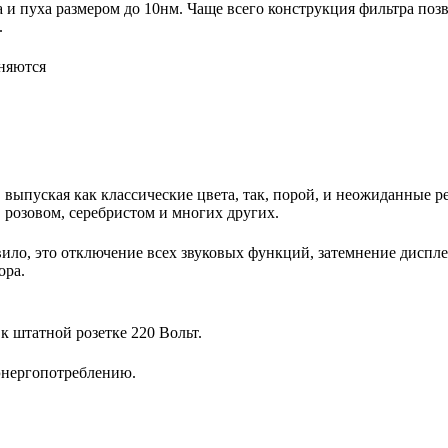
 пуха размером до 10нм. Чаще всего конструкция фильтра позво
.
няются
выпуская как классические цвета, так, порой, и неожиданные р
 розовом, серебристом и многих других.
ило, это отключение всех звуковых функций, затемнение диспле
ора.
 штатной розетке 220 Вольт.
энергопотреблению.