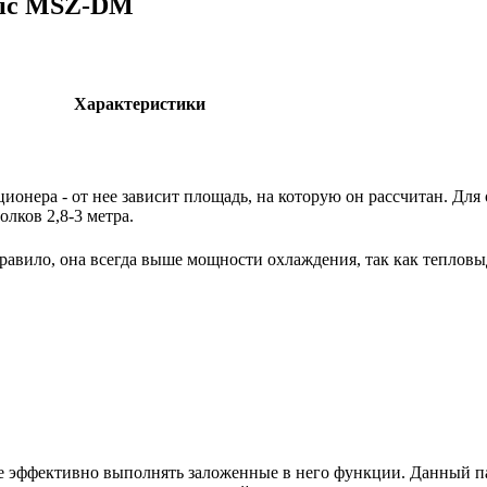
tric MSZ-DM
Характеристики
ионера - от нее зависит площадь, на которую он рассчитан. Для
лков 2,8-3 метра.
авило, она всегда выше мощности охлаждения, так как тепловыд
е эффективно выполнять заложенные в него функции. Данный п