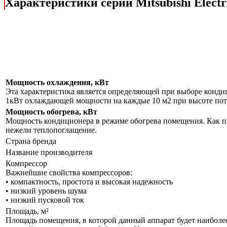
Характеристики серии Mitsubishi Elec
Мощность охлаждения, кВт
Эта характеристика является определяющей при выборе кондиц
1кВт охлаждающей мощности на каждые 10 м2 при высоте пото
Мощность обогрева, кВт
Мощность кондиционера в режиме обогрева помещения. Как пр
нежели теплопоглащение.
Страна бренда
Название производителя
Компрессор
Важнейшие свойства компрессоров:
• компактность, простота и высокая надежность
• низкий уровень шума
• низкий пусковой ток
Площадь, м²
Площадь помещения, в которой данный аппарат будет наиболе