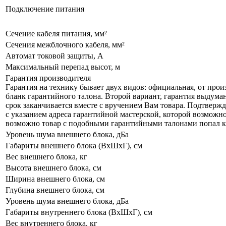
Подключение питания
Сечение кабеля питания, мм²
Сечения межблочного кабеля, мм²
Автомат токовой защиты, А
Максимальный перепад высот, м
Гарантия производителя
Гарантия на технику бывает двух видов: официальная, от про
бланк гарантийного талона. Второй вариант, гарантия выдума
срок заканчивается вместе с вручением Вам товара. Подтверж
с указанием адреса гарантийной мастерской, которой возможно 
возможно товар с подобными гарантийными талонами попал к н
Уровень шума внешнего блока, дБа
Габариты внешнего блока (ВхШхГ), см
Вес внешнего блока, кг
Высота внешнего блока, см
Ширина внешнего блока, см
Глубина внешнего блока, см
Уровень шума внешнего блока, дБа
Габариты внутреннего блока (ВхШхГ), см
Вес внутреннего блока, кг