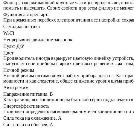
Фильтр, задерживающий крупные частицы, вроде пыли, волоса и
помыть и высушить. Своих свойств при этом фильтр не меняет
Функция авторестарта
При временных перебоях электропитания все настройки сохра
Самодиагностика
Wi-Fi
Непрерывное движение заслонок
Пульт Д/У
Цвет
Производитель иногда варьирует цветовую линейку устройств, 
выпускает свои приборы в ярких цветовых решениях - желтом,
Ночной режим
Ночной режим оптимизирует работу прибора для сна. Как прав
мощности и как следствие, общее снижение уровня шума приб
Авто режим
Напряжение питания, В
Как правило, все кондиционеры бытовой серии подключаются к
Энергоэффективность
Позволяет определить насколько экономичен кондиционер по 
Сила тока на охлаждение, А
Сила тока на обогрев, А