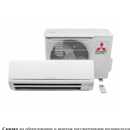
Скидку
на оборудование и монтаж рассматриваем индивидуал