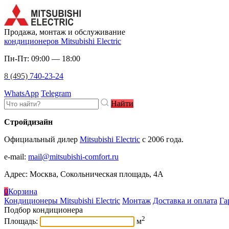
Продажа, монтаж и обслуживание
кондиционеров Mitsubishi Electric
Пн-Пт: 09:00 — 18:00
8 (495)
740-23-24
WhatsApp
Telegram
Найти
Стройдизайн
Официальный дилер
Mitsubishi Electric
c 2006 года.
e-mail
:
mail@mitsubishi-comfort.ru
Адрес: Москва, Сокольническая площадь, 4А
0
Корзина
Кондиционеры Mitsubishi Electric
Монтаж
Доставка и оплата
Га
Подбор кондиционера
2
Площадь:
м