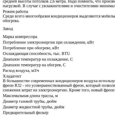
средней высоты потолков 2,6 метра. Надо помнить, что произ
нагрузкой. В случае с увлажнителями и очистителями минима
Режим работы
Среди всего многообразия кондиционеров выделяются мобил
обогрева.
Завод
Марка компрессора
Потребление электроэнергии при охлаждении, кВт
Потребление при обогреве, кВт
Охлаждающая способность, тыс. BTU
Диапазон температур на охлаждение, С
Диапазон температур на обогрев, С
Расход воздуха, м3/ч
Хладагент
В большинстве современных кондиционеров воздуха используе
фреон R32 - это усовершенствованный фреон, который позвол
снижения затрат на электроэнергию. Кроме того, новый фреон
Максимальная длина трассы, м
Диаметр газовой трубы, дюйм
Диаметр жидкостной трубы, дюйм
Предварительный фильтр