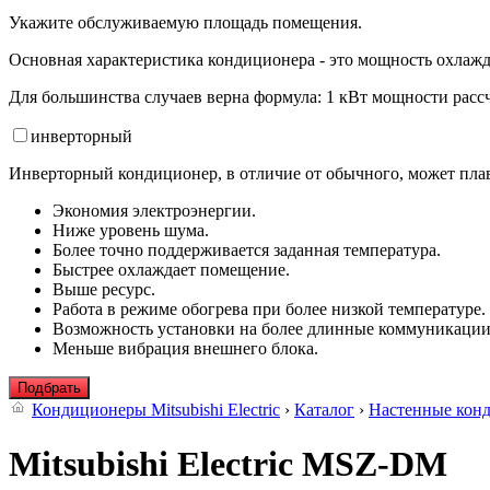
Укажите обслуживаемую площадь помещения.
Основная характеристика кондиционера - это мощность охлажд
Для большинства случаев верна формула: 1 кВт мощности рассч
инвертор
ный
Инверторный кондиционер, в отличие от обычного, может плав
Экономия электроэнергии.
Ниже уровень шума.
Более точно поддерживается заданная температура.
Быстрее охлаждает помещение.
Выше ресурс.
Работа в режиме обогрева при более низкой температуре.
Возможность установки на более длинные коммуникации
Меньше вибрация внешнего блока.
Подбрать
Кондиционеры Mitsubishi Electric
›
Каталог
›
Настенные кон
Mitsubishi Electric MSZ-DM