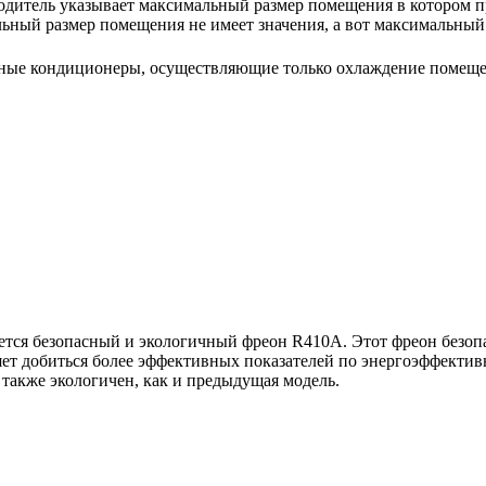
водитель указывает максимальный размер помещения в котором п
льный размер помещения не имеет значения, а вот максимальный
ьные кондиционеры, осуществляющие только охлаждение поме
тся безопасный и экологичный фреон R410A. Этот фреон безопа
яет добиться более эффективных показателей по энергоэффектив
 также экологичен, как и предыдущая модель.