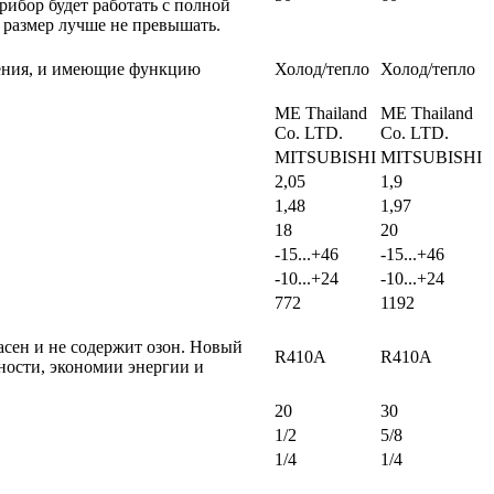
рибор будет работать с полной
 размер лучше не превышать.
щения, и имеющие функцию
Холод/тепло
Холод/тепло
ME Thailand
ME Thailand
Co. LTD.
Co. LTD.
MITSUBISHI
MITSUBISHI
2,05
1,9
1,48
1,97
18
20
-15...+46
-15...+46
-10...+24
-10...+24
772
1192
сен и не содержит озон. Новый
R410A
R410A
ности, экономии энергии и
20
30
1/2
5/8
1/4
1/4