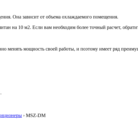
ения. Она зависит от объема охлаждаемого помещения.
итан на 10 м2. Если вам необходим более точный расчет, обрати
но менять мощность своей работы, и поэтому имеет ряд преиму
.
диционеры
› MSZ-DM