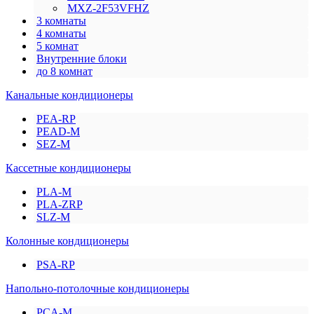
MXZ-2F53VFHZ
3 комнаты
4 комнаты
5 комнат
Внутренние блоки
до 8 комнат
Канальные кондиционеры
PEA-RP
PEAD-M
SEZ-M
Кассетные кондиционеры
PLA-M
PLA-ZRP
SLZ-M
Колонные кондиционеры
PSA-RP
Напольно-потолочные кондиционеры
PCA-M