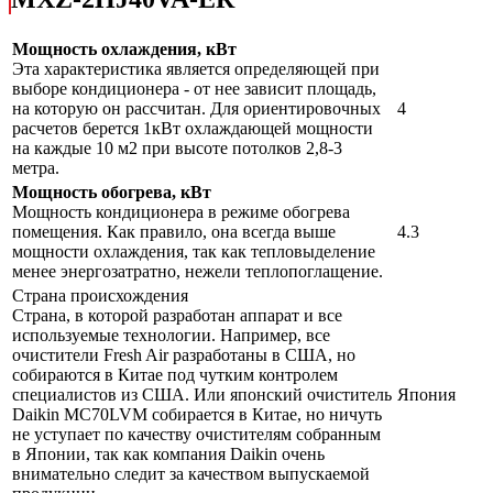
Мощность охлаждения, кВт
Эта характеристика является определяющей при
выборе кондиционера - от нее зависит площадь,
на которую он рассчитан. Для ориентировочных
4
расчетов берется 1кВт охлаждающей мощности
на каждые 10 м2 при высоте потолков 2,8-3
метра.
Мощность обогрева, кВт
Мощность кондиционера в режиме обогрева
помещения. Как правило, она всегда выше
4.3
мощности охлаждения, так как тепловыделение
менее энергозатратно, нежели теплопоглащение.
Страна происхождения
Страна, в которой разработан аппарат и все
используемые технологии. Например, все
очистители Fresh Air разработаны в США, но
собираются в Китае под чутким контролем
специалистов из США. Или японский очиститель
Япония
Daikin MC70LVM собирается в Китае, но ничуть
не уступает по качеству очистителям собранным
в Японии, так как компания Daikin очень
внимательно следит за качеством выпускаемой