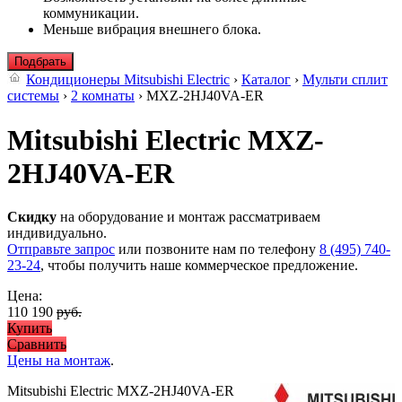
коммуникации.
Меньше вибрация внешнего блока.
Подбрать
Кондиционеры Mitsubishi Electric
›
Каталог
›
Мульти сплит
системы
›
2 комнаты
› MXZ-2HJ40VA-ER
Mitsubishi Electric MXZ-
2HJ40VA-ER
Скидку
на оборудование и монтаж рассматриваем
индивидуально.
Отправьте запрос
или позвоните нам по телефону
8 (495) 740-
23-24
, чтобы получить наше коммерческое предложение.
Цена:
110 190
руб.
Купить
Сравнить
Цены на монтаж
.
Mitsubishi Electric MXZ-2HJ40VA-ER