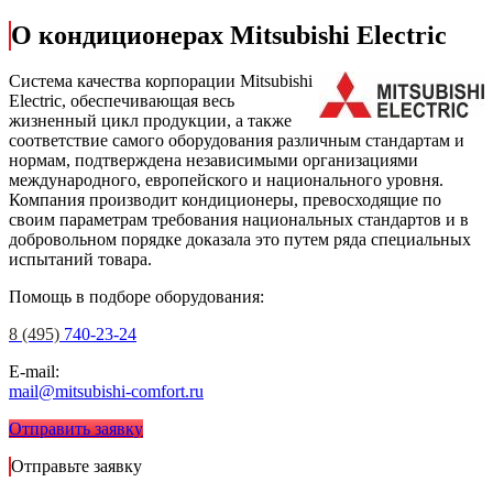
О кондиционерах Mitsubishi Electric
Cистема качества корпорации
Mitsubishi
Electric
, обеспечивающая весь
жизненный цикл продукции, а также
соответствие самого оборудования различным стандартам и
нормам, подтверждена независимыми организациями
международного, европейского и национального уровня.
Компания производит кондиционеры, превосходящие по
своим параметрам требования национальных стандартов и в
добровольном порядке доказала это путем ряда специальных
испытаний товара.
Помощь в подборе оборудования:
8 (495)
740-23-24
E-mail:
mail@mitsubishi-comfort.ru
Отправить заявку
Отправьте заявку