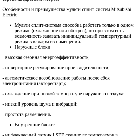
Особенности и преимущества мульти сплит-систем Mitsubishi
Electric
Мульти сплит-система способна работать только в одном
режиме (охлаждение или обогрев), но при этом есть
возможность задавать индивидуальный температурный
режим в каждом из помещений.
Наружные блоки:
- высокая сезонная энергоэффективность;
- инверторное регулирование производительности;
- автоматическое возобновление работы после сбоя
электропитания (авторестарт);
- охлаждение при низкой температуре наружного воздуха;
- низкий уровень шума и вибраций;
- простота размещения.
Внутренние блоки:
- инфракрасный датчик I SEE сканирует температуру в