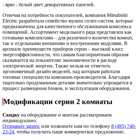
- ярко - белый цвет декоративных панелей.
Отвечая на потребность покупателей, компания Mitsubishi
Electric разработала семейство мульти сплит-систем, которые
предназначены для качественного обслуживания комплекса
помещений. Ассортимент модельного ряда представлен как
готовыми комплектами – для различного количества комнат,
так и отдельными внешними и внутренними модулями. В
арсенале преимуществ приборов серии – высокий класс
энергоэффективности, что самым благоприятным образом
сказывается на показателях экономичности в расходе
электрической энергии. Также нельзя не отметить
эргономичный дизайн моделей, над которым работали
топовые специалисты компании-производителя. Благодаря
тщательно продуманным деталям значительно упрощается и
процесс размещения блоков, и эксплуатация оборудования.
Модификации серии 2 комнаты
Скидку
на оборудование и монтаж рассматриваем
индивидуально.
Отправьте запрос
или позвоните нам по телефону
8 (495) 740-
23-24
, чтобы получить наше коммерческое предложение.