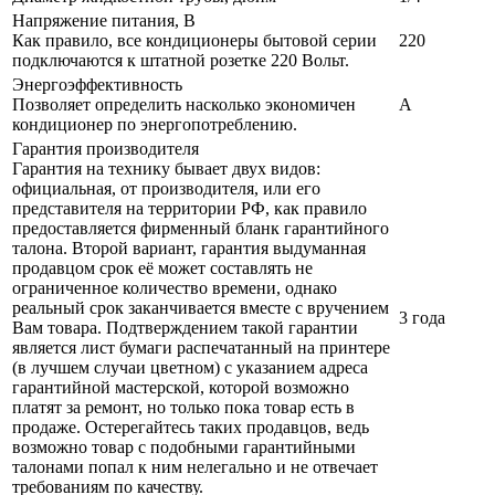
Напряжение питания, В
Как правило, все кондиционеры бытовой серии
220
подключаются к штатной розетке 220 Вольт.
Энергоэффективность
Позволяет определить насколько экономичен
A
кондиционер по энергопотреблению.
Гарантия производителя
Гарантия на технику бывает двух видов:
официальная, от производителя, или его
представителя на территории РФ, как правило
предоставляется фирменный бланк гарантийного
талона. Второй вариант, гарантия выдуманная
продавцом срок её может составлять не
ограниченное количество времени, однако
реальный срок заканчивается вместе с вручением
3 года
Вам товара. Подтверждением такой гарантии
является лист бумаги распечатанный на принтере
(в лучшем случаи цветном) с указанием адреса
гарантийной мастерской, которой возможно
платят за ремонт, но только пока товар есть в
продаже. Остерегайтесь таких продавцов, ведь
возможно товар с подобными гарантийными
талонами попал к ним нелегально и не отвечает
требованиям по качеству.