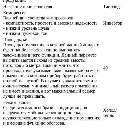
продукции.
Название производителя
Таиланд
Компрессор
Важнейшие свойства компрессоров:
• компактность, простота и высокая надежность
Инвертор
• низкий уровень шума
• низкий пусковой ток
Площадь, м²
Площадь помещения, в которой данный аппарат
будет наиболее эффективно выполнять
заложенные в него функции. Данный параметр
высчитывается исходя из средней высоты
потолков 2,6 метра. Надо помнить, что
40
производитель указывает максимальный размер
помещения в котором прибор будет работать с
полной нагрузкой. В случае с увлажнителями и
очистителями минимальный размер помещения
не имеет значения, а вот максимальный размер
лучше не превышать.
Режим работы
Среди всего многообразия кондиционеров
Холод/
выделяются мобильные кондиционеры,
тепло
осуществляющие только охлаждение помещения,
и имеющие функцию обогрева.