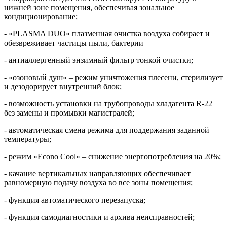
нижней зоне помещения, обеспечивая зональное
кондиционирование;
- «PLASMA DUO» плазменная очистка воздуха собирает и
обезвреживает частицы пыли, бактерии
- антиаллергенный энзимный фильтр тонкой очистки;
- «озоновый душ» – режим уничтожения плесени, стерилизует
и дезодорирует внутренний блок;
- возможность установки на трубопроводы хладагента R-22
без замены и промывки магистралей;
- автоматическая смена режима для поддержания заданной
температуры;
- режим «Econo Cool» – снижение энергопотребления на 20%;
- качание вертикальных направляющих обеспечивает
равномерную подачу воздуха во все зоны помещения;
- функция автоматического перезапуска;
- функция самодиагностики и архива неисправностей;