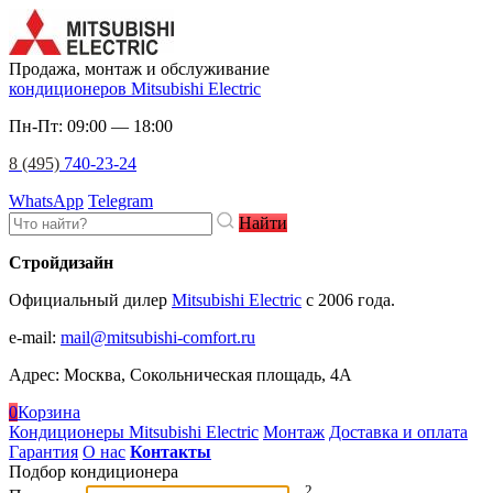
Продажа, монтаж и обслуживание
кондиционеров Mitsubishi Electric
Пн-Пт: 09:00 — 18:00
8 (495)
740-23-24
WhatsApp
Telegram
Найти
Стройдизайн
Официальный дилер
Mitsubishi Electric
c 2006 года.
e-mail
:
mail@mitsubishi-comfort.ru
Адрес: Москва, Сокольническая площадь, 4А
0
Корзина
Кондиционеры Mitsubishi Electric
Монтаж
Доставка и оплата
Гарантия
О нас
Контакты
Подбор кондиционера
2