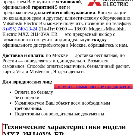
предлагаем Вам купить
с установкой
,
официальной
гарантией 5 лет
и
предложением
дальнейшего обслуживания
. Консультации
по кондиционерам и другому климатическому оборудованию
Mitsubishi Electric Вы можете получить, позвонив по телефону
8 (495) 740-23-24
(Пн-Пт: 09:00 — 18:00). Модель Mitsubishi
Electric MXZ-2HJ40VA-ER
— это
прекрасный выбор с
возможностью получить индивидуальную
скидку
официального дистрибьютора в Москве, обращайтесь к нам.
Доставка и оплата:
по Москве — доставка бесплатная, по
России — определяется индивидуально. Возможен
самовывоз. Способы оплаты: наличные, безналичный расчет,
карты Visa и Mastercard, Яндекс-деньги.
Для юридических лиц:
Получить коммерческое предложение
Оплата по безналу
без наценки.
Укомплектуем Ваш объект всем необходимым
требованиям.
Подготовим сопроводительные документы.
Технические характеристики модели
MXZ-2HJ40VA-ER