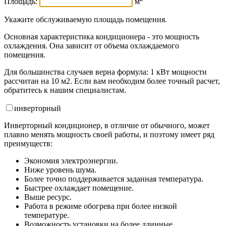
Площадь:
м
Укажите обслуживаемую площадь помещения.
Основная характеристика кондиционера - это мощность
охлаждения. Она зависит от объема охлаждаемого
помещения.
Для большинства случаев верна формула: 1 кВт мощности
рассчитан на 10 м2. Если вам необходим более точный расчет,
обратитесь к нашим специалистам.
инвертор
ный
Инверторный кондиционер, в отличие от обычного, может
плавно менять мощность своей работы, и поэтому имеет ряд
преимуществ:
Экономия электроэнергии.
Ниже уровень шума.
Более точно поддерживается заданная температура.
Быстрее охлаждает помещение.
Выше ресурс.
Работа в режиме обогрева при более низкой
температуре.
Возможность установки на более длинные