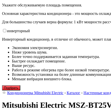
Укажите обслуживаемую площадь помещения.
Основная характеристика кондиционера - это мощность охлажд
Для большинства случаев верна формула: 1 кВт мощности рассч
инвертор
ный
Инверторный кондиционер, в отличие от обычного, может плав
Экономия электроэнергии.
Ниже уровень шума.
Более точно поддерживается заданная температура.
Быстрее охлаждает помещение.
Выше ресурс.
Работа в режиме обогрева при более низкой температуре.
Возможность установки на более длинные коммуникации
Меньше вибрация внешнего блока.
Подбрать
Кондиционеры Mitsubishi Electric
›
Каталог
›
Настенные кон
Mitsubishi Electric MSZ-BT