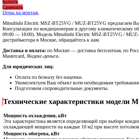
Купить
Сравнить
Цены на монтаж
.
Mitsubishi Electric MSZ-BT25VG / MUZ-BT25VG предлагаем В
Консультации по кондиционерам и другому климатическому обо
09:00 — 18:00). Модель Mitsubishi Electric MSZ-BT25VG / M
дистрибьютора в Москве, обращайтесь к нам.
Доставка и оплата:
по Москве — доставка бесплатная, по Рос
Mastercard, Яндекс-деньги.
Для юридических лиц:
Оплата по безналу без наценки.
Укомплектуем Ваш объект всем необходимым требования
Подготовим сопроводительные документы.
Технические характеристики модели
Мощность охлаждения, кВт
Эта характеристика является определяющей при выборе кондиц
охлаждающей мощности на каждые 10 м2 при высоте потолков 
Мощность обогрева, кВт