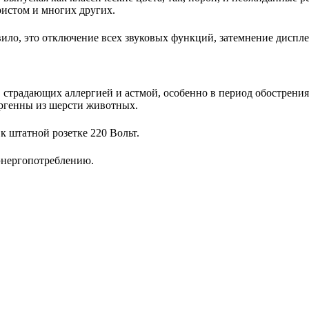
ристом и многих других.
ило, это отключение всех звуковых функций, затемнение диспле
 страдающих аллергией и астмой, особенно в период обострения
ргенны из шерсти животных.
 штатной розетке 220 Вольт.
энергопотреблению.