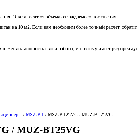
ения. Она зависит от объема охлаждаемого помещения.
итан на 10 м2. Если вам необходим более точный расчет, обрати
но менять мощность своей работы, и поэтому имеет ряд преиму
.
диционеры
›
MSZ-BT
› MSZ-BT25VG / MUZ-BT25VG
25VG / MUZ-BT25VG