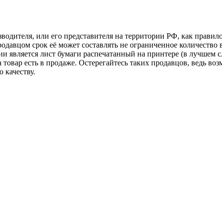
зводителя, или его представителя на территории РФ, как прави
одавцом срок её может составлять не ограниченное количество 
ии является лист бумаги распечатанный на принтере (в лучшем с
ка товар есть в продаже. Остерегайтесь таких продавцов, ведь 
 качеству.