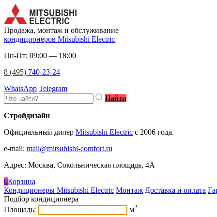
Продажа, монтаж и обслуживание
кондиционеров Mitsubishi Electric
Пн-Пт: 09:00 — 18:00
8 (495)
740-23-24
WhatsApp
Telegram
Найти
Стройдизайн
Официальный дилер
Mitsubishi Electric
c 2006 года.
e-mail
:
mail@mitsubishi-comfort.ru
Адрес: Москва, Сокольническая площадь, 4А
0
Корзина
Кондиционеры Mitsubishi Electric
Монтаж
Доставка и оплата
Га
Подбор кондиционера
2
Площадь:
м