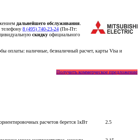
жением
дальнейшего обслуживания
.
о телефону
8 (495) 740-23-24
(Пн-Пт:
ндивидуальную
скидку
официального
ы оплаты: наличные, безналичный расчет, карты Visa и
Получить коммерческое предложение
 ориентировочных расчетов берется 1кВт
2.5