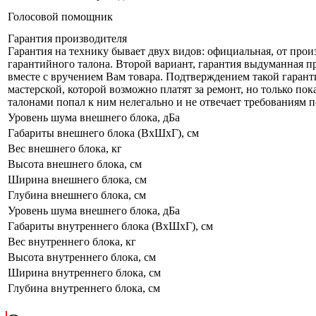
Голосовой помощник
Гарантия производителя
Гарантия на технику бывает двух видов: официальная, от прои
гарантийного талона. Второй вариант, гарантия выдуманная пр
вместе с вручением Вам товара. Подтверждением такой гарант
мастерской, которой возможно платят за ремонт, но только по
талонами попал к ним нелегально и не отвечает требованиям по
Уровень шума внешнего блока, дБа
Габариты внешнего блока (ВхШхГ), см
Вес внешнего блока, кг
Высота внешнего блока, см
Ширина внешнего блока, см
Глубина внешнего блока, см
Уровень шума внешнего блока, дБа
Габариты внутреннего блока (ВхШхГ), см
Вес внутреннего блока, кг
Высота внутреннего блока, см
Ширина внутреннего блока, см
Глубина внутреннего блока, см