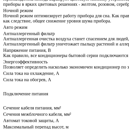
приборы в ярких цветовых решениях - желтом, розовом, сереб
Ночной режим
Ночной режим оптимизирует работу прибора для сна. Как прав
как следствие, общее снижение уровня шума прибора.
Авто режим
Антиаллергенный фильтр
Антиаллергенная очистка воздуха станет спасением для людей,
Антиаллергенный фильтр уничтожает пыльцу растений и алле
Напряжение питания, В
Как правило, все кондиционеры бытовой серии подключаются к
Энергоэффективность
Позволяет определить насколько экономичен кондиционер по 
Сила тока на охлаждение, А
Сила тока на обогрев, А
Подключение питания
Сечение кабеля питания, мм²
Сечения межблочного кабеля, мм²
Автомат токовой защиты, А
Максимальный перепад высот, м