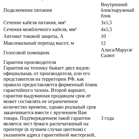
Внутренний
Подключение питания
блок/наружный
блок
Сечение кабеля питания, мм²
3х1,5
Сечения межблочного кабеля, мм²
4х1,5
Автомат токовой защиты, А
10
Максимальный перепад высот, м
12
Алиса/Маруся/
Голосовой помощник
Салют
Гарантия производителя
Гарантия на технику бывает двух видов:
официальная, от производителя, или его
представителя на территории РФ, как
правило предоставляется фирменный бланк
гарантийного талона. Второй вариант,
гарантия выдуманная продавцом срок её
может составлять не ограниченное
количество времени, однако реальный срок
заканчивается вместе с вручением Вам
товара. Подтверждением такой гарантии
3 года
является лист бумаги распечатанный на
принтере (в лучшем случаи цветном) с
указанием адреса гарантийной мастерской,