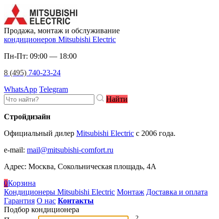
Продажа, монтаж и обслуживание
кондиционеров Mitsubishi Electric
Пн-Пт: 09:00 — 18:00
8 (495)
740-23-24
WhatsApp
Telegram
Найти
Стройдизайн
Официальный дилер
Mitsubishi Electric
c 2006 года.
e-mail
:
mail@mitsubishi-comfort.ru
Адрес: Москва, Сокольническая площадь, 4А
0
Корзина
Кондиционеры Mitsubishi Electric
Монтаж
Доставка и оплата
Гарантия
О нас
Контакты
Подбор кондиционера
2