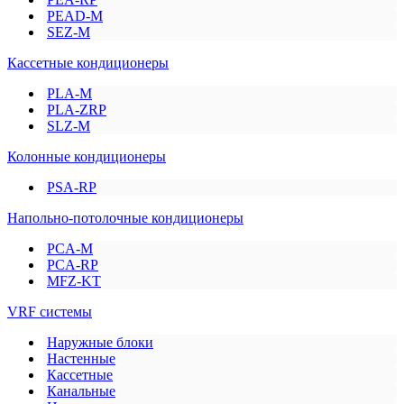
PEAD-M
SEZ-M
Кассетные кондиционеры
PLA-M
PLA-ZRP
SLZ-M
Колонные кондиционеры
PSA-RP
Напольно-потолочные кондиционеры
PCA-M
PCA-RP
MFZ-KT
VRF системы
Наружные блоки
Настенные
Кассетные
Канальные