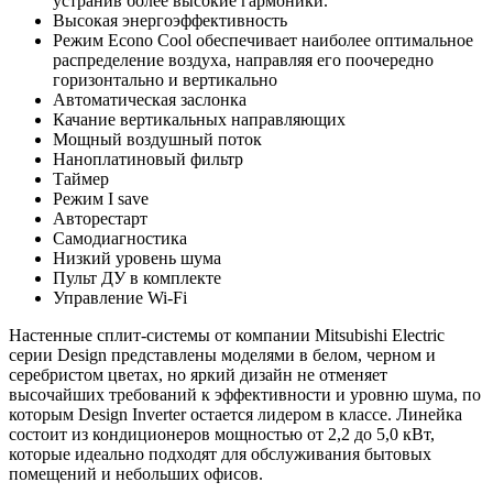
устранив более высокие гармоники.
Высокая энергоэффективность
Режим Econo Cool обеспечивает наиболее оптимальное
распределение воздуха, направляя его поочередно
горизонтально и вертикально
Автоматическая заслонка
Качание вертикальных направляющих
Мощный воздушный поток
Наноплатиновый фильтр
Таймер
Режим I save
Авторестарт
Самодиагностика
Низкий уровень шума
Пульт ДУ в комплекте
Управление Wi-Fi
Настенные сплит-системы от компании Mitsubishi Electric
серии Design представлены моделями в белом, черном и
серебристом цветах, но яркий дизайн не отменяет
высочайших требований к эффективности и уровню шума, по
которым Design Inverter остается лидером в классе. Линейка
состоит из кондиционеров мощностью от 2,2 до 5,0 кВт,
которые идеально подходят для обслуживания бытовых
помещений и небольших офисов.