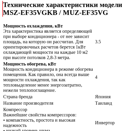
Технические характеристики модели
MSZ-EF35VGKB / MUZ-EF35VG
Мощность охлаждения, кВт
Эта характеристика является определяющей
при выборе кондиционера - от нее зависит
площадь, на которую он рассчитан. Для
3.5
ориентировочных расчетов берется 1кВт
охлаждающей мощности на каждые 10 м2
при высоте потолков 2,8-3 метра.
Мощность обогрева, кВт
Мощность кондиционера в режиме обогрева
помещения. Как правило, она всегда выше
4
мощности охлаждения, так как
тепловыделение менее энергозатратно,
нежели теплопоглащение.
Страна бренда
Япония
Название производителя
Таиланд
Компрессор
Важнейшие свойства компрессоров:
• компактность, простота и высокая
Инвертор
надежность
• низкий уровень шума