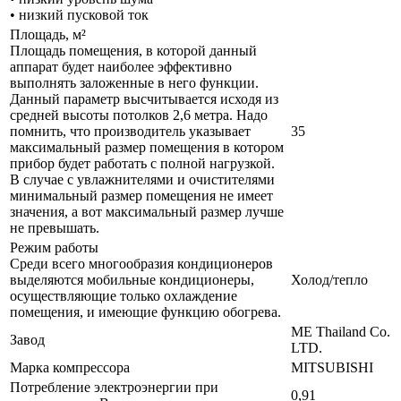
• низкий пусковой ток
Площадь, м²
Площадь помещения, в которой данный
аппарат будет наиболее эффективно
выполнять заложенные в него функции.
Данный параметр высчитывается исходя из
средней высоты потолков 2,6 метра. Надо
помнить, что производитель указывает
35
максимальный размер помещения в котором
прибор будет работать с полной нагрузкой.
В случае с увлажнителями и очистителями
минимальный размер помещения не имеет
значения, а вот максимальный размер лучше
не превышать.
Режим работы
Среди всего многообразия кондиционеров
выделяются мобильные кондиционеры,
Холод/тепло
осуществляющие только охлаждение
помещения, и имеющие функцию обогрева.
ME Thailand Co.
Завод
LTD.
Марка компрессора
MITSUBISHI
Потребление электроэнергии при
0,91