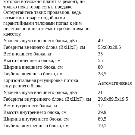
которой возможно платят за ремонт, но
только пока товар есть в продаже.
Остерегайтесь таких продавцов, ведь
возможно товар с подобными
гарантийными талонами попал к ним
нелегально и не отвечает требованиям по
качеству.
Уровень шума внешнего блока, дБа
49
Габариты внешнего блока (ВхШхГ), см
55х80х28,5
Вес внешнего блока, кг
35
Высота внешнего блока, см
55
Ширина внешнего блока, см
80
Глубина внешнего блока, см
28,5
Горизонтальная регулировка потока
Автоматическая
внутреннего блока
Уровень шума внешнего блока, дБа
21
Габариты внутреннего блока (ВхШхГ), см
29,9х89,5x19,5
Вес внутреннего блока, кг
12
Высота внутреннего блока, см
29,9
Ширина внутреннего блока, см
89,5
Глубина внутреннего блока, см
19,5