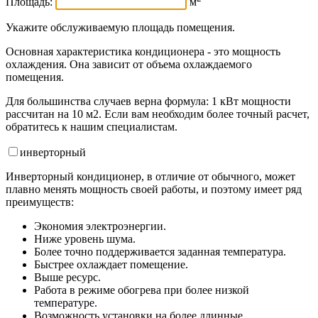
Площадь:
м
Укажите обслуживаемую площадь помещения.
Основная характеристика кондиционера - это мощность
охлаждения. Она зависит от объема охлаждаемого
помещения.
Для большинства случаев верна формула: 1 кВт мощности
рассчитан на 10 м2. Если вам необходим более точный расчет,
обратитесь к нашим специалистам.
инвертор
ный
Инверторный кондиционер, в отличие от обычного, может
плавно менять мощность своей работы, и поэтому имеет ряд
преимуществ:
Экономия электроэнергии.
Ниже уровень шума.
Более точно поддерживается заданная температура.
Быстрее охлаждает помещение.
Выше ресурс.
Работа в режиме обогрева при более низкой
температуре.
Возможность установки на более длинные