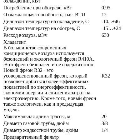
охлаждении, кВт
Потребление при обогреве, кВт
0,95
Охлаждающая способность, тыс. BTU
12
Диапазон температур на охлаждение, С
-10...+46
Диапазон температур на обогрев, С
-15…+24
Расход воздуха, м3/ч
630
Хладагент
В большинстве современных
кондиционеров воздуха используется
безопасный и экологичный фреон R410A.
Этот фреон безопасен и не содержит озон.
Новый фреон R32 - это
усовершенствованный фреон, который
R32
позволяет добиться более эффективных
показателей по энергоэффективности,
экономии энергии и снижения затрат на
электроэнергию. Кроме того, новый фреон
также экологичен, как и предыдущая
модель.
Максимальная длина трассы, м
20
Диаметр газовой трубы, дюйм
3/8
Диаметр жидкостной трубы, дюйм
1/4
Предварительный фильтр