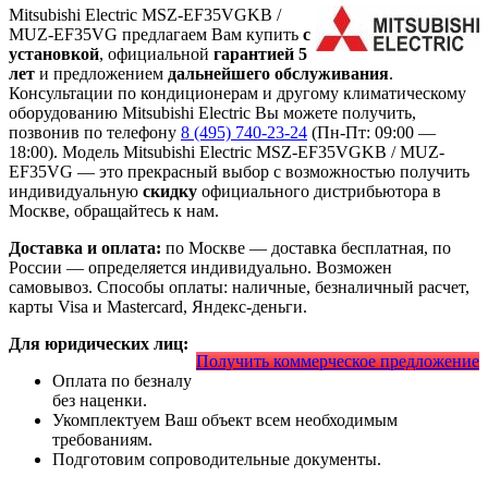
Mitsubishi Electric MSZ-EF35VGKB /
MUZ-EF35VG предлагаем Вам купить
с
установкой
, официальной
гарантией 5
лет
и предложением
дальнейшего обслуживания
.
Консультации по кондиционерам и другому климатическому
оборудованию Mitsubishi Electric Вы можете получить,
позвонив по телефону
8 (495) 740-23-24
(Пн-Пт: 09:00 —
18:00). Модель Mitsubishi Electric MSZ-EF35VGKB / MUZ-
EF35VG
— это
прекрасный выбор с
возможностью получить
индивидуальную
скидку
официального дистрибьютора в
Москве, обращайтесь к нам.
Доставка и оплата:
по Москве — доставка бесплатная, по
России — определяется индивидуально. Возможен
самовывоз. Способы оплаты: наличные, безналичный расчет,
карты Visa и Mastercard, Яндекс-деньги.
Для юридических лиц:
Получить коммерческое предложение
Оплата по безналу
без наценки.
Укомплектуем Ваш объект всем необходимым
требованиям.
Подготовим сопроводительные документы.