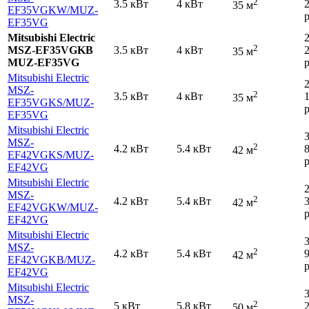
2
3.5 кВт
4 кВт
35 м
EF35VGKW
/MUZ-
р
EF35VG
Mitsubishi Electric
2
MSZ-EF35VGKB
3.5 кВт
4 кВт
35 м
MUZ-EF35VG
р
Mitsubishi Electric
MSZ-
2
3.5 кВт
4 кВт
35 м
EF35VGKS
/MUZ-
р
EF35VG
Mitsubishi Electric
MSZ-
2
4.2 кВт
5.4 кВт
42 м
EF42VGKS
/MUZ-
р
EF42VG
Mitsubishi Electric
MSZ-
2
4.2 кВт
5.4 кВт
42 м
EF42VGKW
/MUZ-
р
EF42VG
Mitsubishi Electric
MSZ-
2
4.2 кВт
5.4 кВт
42 м
EF42VGKB
/MUZ-
р
EF42VG
Mitsubishi Electric
MSZ-
2
5 кВт
5.8 кВт
50 м