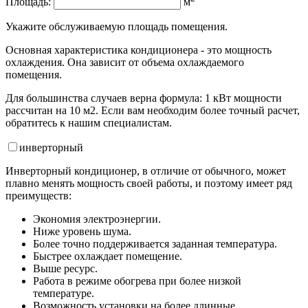
Площадь:
м
Укажите обслуживаемую площадь помещения.
Основная характеристика кондиционера - это мощность
охлаждения. Она зависит от объема охлаждаемого
помещения.
Для большинства случаев верна формула: 1 кВт мощности
рассчитан на 10 м2. Если вам необходим более точный расчет,
обратитесь к нашим специалистам.
инвертор
ный
Инверторный кондиционер, в отличие от обычного, может
плавно менять мощность своей работы, и поэтому имеет ряд
преимуществ:
Экономия электроэнергии.
Ниже уровень шума.
Более точно поддерживается заданная температура.
Быстрее охлаждает помещение.
Выше ресурс.
Работа в режиме обогрева при более низкой
температуре.
Возможность установки на более длинные