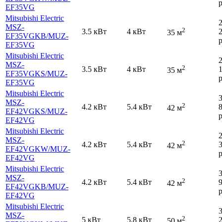
р
EF35VG
Mitsubishi Electric
MSZ-
2
3.5 кВт
4 кВт
35 м
EF35VGKB
/MUZ-
р
EF35VG
Mitsubishi Electric
MSZ-
2
3.5 кВт
4 кВт
35 м
EF35VGKS
/MUZ-
р
EF35VG
Mitsubishi Electric
MSZ-
2
4.2 кВт
5.4 кВт
42 м
EF42VGKS
/MUZ-
р
EF42VG
Mitsubishi Electric
MSZ-
2
4.2 кВт
5.4 кВт
42 м
EF42VGKW
/MUZ-
р
EF42VG
Mitsubishi Electric
MSZ-
2
4.2 кВт
5.4 кВт
42 м
EF42VGKB
/MUZ-
р
EF42VG
Mitsubishi Electric
MSZ-
2
5 кВт
5.8 кВт
50 м