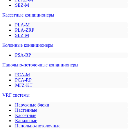
SEZ-M
Кассетные кондиционеры
PLA-M
PLA-ZRP
SLZ-M
Колонные кондиционеры
PSA-RP
Напольно-потолочные кондиционеры
PCA-M
PCA-RP
MFZ-KT
VRF системы
Наружные блоки
Настенные
Кассетные
Канальные
Напольно-потолочные