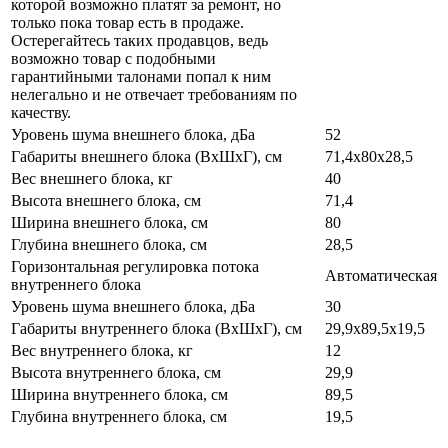
которой возможно платят за ремонт, но
только пока товар есть в продаже.
Остерегайтесь таких продавцов, ведь
возможно товар с подобными
гарантийными талонами попал к ним
нелегально и не отвечает требованиям по
качеству.
Уровень шума внешнего блока, дБа
52
Габариты внешнего блока (ВхШхГ), см
71,4х80х28,5
Вес внешнего блока, кг
40
Высота внешнего блока, см
71,4
Ширина внешнего блока, см
80
Глубина внешнего блока, см
28,5
Горизонтальная регулировка потока
Автоматическая
внутреннего блока
Уровень шума внешнего блока, дБа
30
Габариты внутреннего блока (ВхШхГ), см
29,9х89,5x19,5
Вес внутреннего блока, кг
12
Высота внутреннего блока, см
29,9
Ширина внутреннего блока, см
89,5
Глубина внутреннего блока, см
19,5