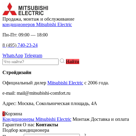
Продажа, монтаж и обслуживание
кондиционеров Mitsubishi Electric
Пн-Пт: 09:00 — 18:00
8 (495)
740-23-24
WhatsApp
Telegram
Найти
Стройдизайн
Официальный дилер
Mitsubishi Electric
c 2006 года.
e-mail
:
mail@mitsubishi-comfort.ru
Адрес: Москва, Сокольническая площадь, 4А
0
Корзина
Кондиционеры Mitsubishi Electric
Монтаж
Доставка и оплата
Гарантия
О нас
Контакты
Подбор кондиционера
2