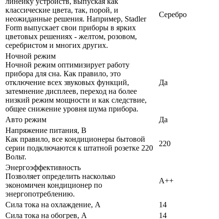
линейку устройств, выпуская как
классические цвета, так, порой, и
Серебро
неожиданные решения. Например, Stadler
Form выпускает свои приборы в ярких
цветовых решениях - желтом, розовом,
серебристом и многих других.
Ночной режим
Ночной режим оптимизирует работу
прибора для сна. Как правило, это
отключение всех звуковых функций,
Да
затемнение дисплеев, переход на более
низкий режим мощности и как следствие,
общее снижение уровня шума прибора.
Авто режим
Да
Напряжение питания, В
Как правило, все кондиционеры бытовой
220
серии подключаются к штатной розетке 220
Вольт.
Энергоэффективность
Позволяет определить насколько
A++
экономичен кондиционер по
энергопотреблению.
Сила тока на охлаждение, А
14
Сила тока на обогрев, А
14