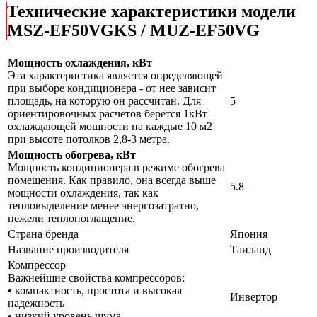
Технические характеристики модели
MSZ-EF50VGKS / MUZ-EF50VG
Мощность охлаждения, кВт
Эта характеристика является определяющей
при выборе кондиционера - от нее зависит
площадь, на которую он рассчитан. Для
5
ориентировочных расчетов берется 1кВт
охлаждающей мощности на каждые 10 м2
при высоте потолков 2,8-3 метра.
Мощность обогрева, кВт
Мощность кондиционера в режиме обогрева
помещения. Как правило, она всегда выше
5.8
мощности охлаждения, так как
тепловыделение менее энергозатратно,
нежели теплопоглащение.
Страна бренда
Япония
Название производителя
Таиланд
Компрессор
Важнейшие свойства компрессоров:
• компактность, простота и высокая
Инвертор
надежность
• низкий уровень шума