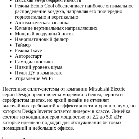
Высокая энергоэффективность
Режим Econo Cool обеспечивает наиболее оптимальное
распределение воздуха, направляя его поочередно
горизонтально и вертикально
Автоматическая заслонка
Качание вертикальных направляющих
Мощный воздушный поток
Наноплатиновый фильтр
Таймер
Режим I save
Авторестарт
Самодиагностика
Низкий уровень шума
Пульт ДУ в комплекте
Управление Wi-Fi
Настенные сплит-системы от компании Mitsubishi Electric
серии Design представлены моделями в белом, черном и
серебристом цветах, но яркий дизайн не отменяет
высочайших требований к эффективности и уровню шума, по
которым Design Inverter остается лидером в классе. Линейка
состоит из кондиционеров мощностью от 2,2 до 5,0 кВт,
которые идеально подходят для обслуживания бытовых
помещений и небольших офисов.