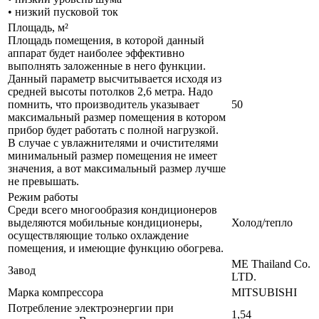
• низкий пусковой ток
Площадь, м²
Площадь помещения, в которой данный
аппарат будет наиболее эффективно
выполнять заложенные в него функции.
Данный параметр высчитывается исходя из
средней высоты потолков 2,6 метра. Надо
помнить, что производитель указывает
50
максимальный размер помещения в котором
прибор будет работать с полной нагрузкой.
В случае с увлажнителями и очистителями
минимальный размер помещения не имеет
значения, а вот максимальный размер лучше
не превышать.
Режим работы
Среди всего многообразия кондиционеров
выделяются мобильные кондиционеры,
Холод/тепло
осуществляющие только охлаждение
помещения, и имеющие функцию обогрева.
ME Thailand Co.
Завод
LTD.
Марка компрессора
MITSUBISHI
Потребление электроэнергии при
1,54