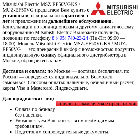
Mitsubishi Electric MSZ-EF50VGKS /
MUZ-EF50VG предлагаем Вам купить
с
установкой
, официальной
гарантией 5
лет
и предложением
дальнейшего обслуживания
.
Консультации по кондиционерам и другому климатическому
оборудованию Mitsubishi Electric Вы можете получить,
позвонив по телефону
8 (495) 740-23-24
(Пн-Пт: 09:00 —
18:00). Модель Mitsubishi Electric MSZ-EF50VGKS / MUZ-
EF50VG
— это
прекрасный выбор с
возможностью получить
индивидуальную
скидку
официального дистрибьютора в
Москве, обращайтесь к нам.
Доставка и оплата:
по Москве — доставка бесплатная, по
России — определяется индивидуально. Возможен
самовывоз. Способы оплаты: наличные, безналичный расчет,
карты Visa и Mastercard, Яндекс-деньги.
Для юридических лиц:
Получить коммерческое предложение
Оплата по безналу
без наценки.
Укомплектуем Ваш объект всем необходимым
требованиям.
Подготовим сопроводительные документы.