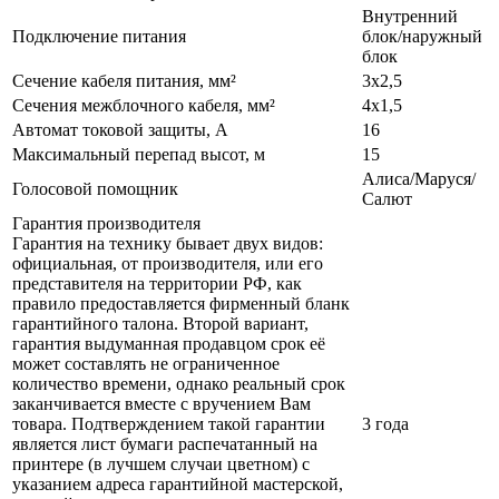
Внутренний
Подключение питания
блок/наружный
блок
Сечение кабеля питания, мм²
3х2,5
Сечения межблочного кабеля, мм²
4х1,5
Автомат токовой защиты, А
16
Максимальный перепад высот, м
15
Алиса/Маруся/
Голосовой помощник
Салют
Гарантия производителя
Гарантия на технику бывает двух видов:
официальная, от производителя, или его
представителя на территории РФ, как
правило предоставляется фирменный бланк
гарантийного талона. Второй вариант,
гарантия выдуманная продавцом срок её
может составлять не ограниченное
количество времени, однако реальный срок
заканчивается вместе с вручением Вам
товара. Подтверждением такой гарантии
3 года
является лист бумаги распечатанный на
принтере (в лучшем случаи цветном) с
указанием адреса гарантийной мастерской,