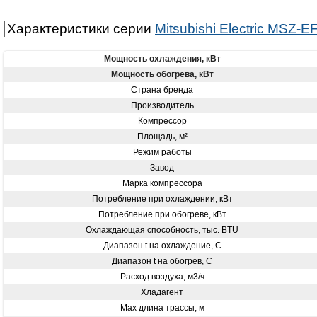
Характеристики серии
Mitsubishi Electric MSZ-E
Мощность охлаждения, кВт
Мощность обогрева, кВт
Страна бренда
Производитель
Компрессор
Площадь, м²
Режим работы
Завод
Марка компрессора
Потребление при охлаждении, кВт
Потребление при обогреве, кВт
Охлаждающая способность, тыс. BTU
Диапазон t на охлаждение, С
Диапазон t на обогрев, С
Расход воздуха, м3/ч
Хладагент
Max длина трассы, м