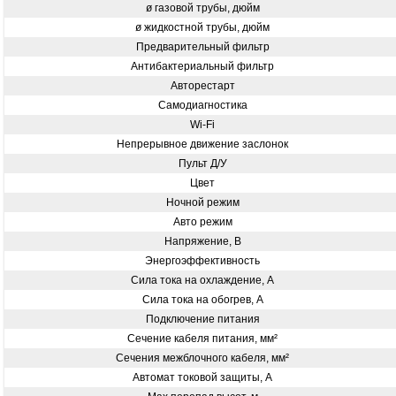
ø газовой трубы, дюйм
ø жидкостной трубы, дюйм
Предварительный фильтр
Антибактериальный фильтр
Авторестарт
Самодиагностика
Wi-Fi
Непрерывное движение заслонок
Пульт Д/У
Цвет
Ночной режим
Авто режим
Напряжение, В
Энергоэффективность
Сила тока на охлаждение, А
Сила тока на обогрев, А
Подключение питания
Сечение кабеля питания, мм²
Сечения межблочного кабеля, мм²
Автомат токовой защиты, А