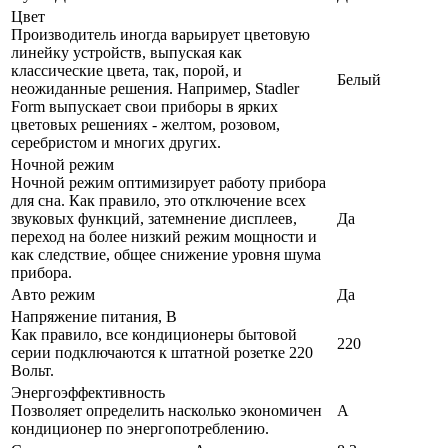
Цвет
Производитель иногда варьирует цветовую
линейку устройств, выпуская как
классические цвета, так, порой, и
Белый
неожиданные решения. Например, Stadler
Form выпускает свои приборы в ярких
цветовых решениях - желтом, розовом,
серебристом и многих других.
Ночной режим
Ночной режим оптимизирует работу прибора
для сна. Как правило, это отключение всех
звуковых функций, затемнение дисплеев,
Да
переход на более низкий режим мощности и
как следствие, общее снижение уровня шума
прибора.
Авто режим
Да
Напряжение питания, В
Как правило, все кондиционеры бытовой
220
серии подключаются к штатной розетке 220
Вольт.
Энергоэффективность
Позволяет определить насколько экономичен
A
кондиционер по энергопотреблению.