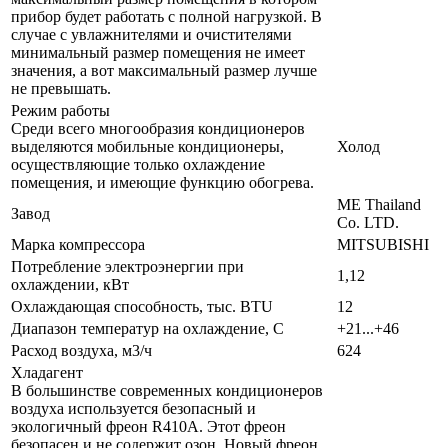
прибор будет работать с полной нагрузкой. В
случае с увлажнителями и очистителями
минимальный размер помещения не имеет
значения, а вот максимальный размер лучше
не превышать.
Режим работы
Среди всего многообразия кондиционеров
выделяются мобильные кондиционеры,
Холод
осуществляющие только охлаждение
помещения, и имеющие функцию обогрева.
ME Thailand
Завод
Co. LTD.
Марка компрессора
MITSUBISHI
Потребление электроэнергии при
1,12
охлаждении, кВт
Охлаждающая способность, тыс. BTU
12
Диапазон температур на охлаждение, С
+21...+46
Расход воздуха, м3/ч
624
Хладагент
В большинстве современных кондиционеров
воздуха используется безопасный и
экологичный фреон R410A. Этот фреон
безопасен и не содержит озон. Новый фреон