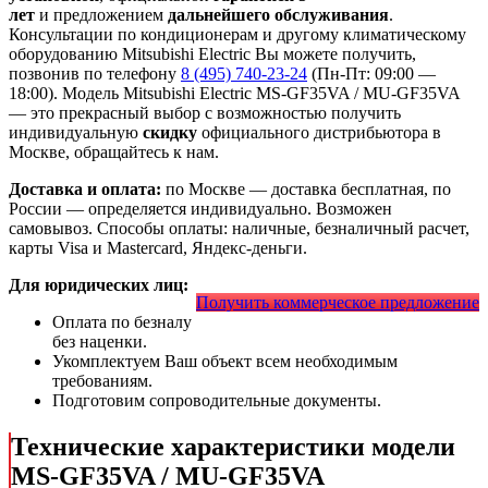
лет
и предложением
дальнейшего обслуживания
.
Консультации по кондиционерам и другому климатическому
оборудованию Mitsubishi Electric Вы можете получить,
позвонив по телефону
8 (495) 740-23-24
(Пн-Пт: 09:00 —
18:00). Модель Mitsubishi Electric MS-GF35VA / MU-GF35VA
— это
прекрасный выбор с
возможностью получить
индивидуальную
скидку
официального дистрибьютора в
Москве, обращайтесь к нам.
Доставка и оплата:
по Москве — доставка бесплатная, по
России — определяется индивидуально. Возможен
самовывоз. Способы оплаты: наличные, безналичный расчет,
карты Visa и Mastercard, Яндекс-деньги.
Для юридических лиц:
Получить коммерческое предложение
Оплата по безналу
без наценки.
Укомплектуем Ваш объект всем необходимым
требованиям.
Подготовим сопроводительные документы.
Технические характеристики модели
MS-GF35VA / MU-GF35VA