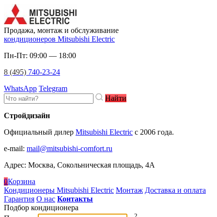
Продажа, монтаж и обслуживание
кондиционеров Mitsubishi Electric
Пн-Пт: 09:00 — 18:00
8 (495)
740-23-24
WhatsApp
Telegram
Найти
Стройдизайн
Официальный дилер
Mitsubishi Electric
c 2006 года.
e-mail
:
mail@mitsubishi-comfort.ru
Адрес: Москва, Сокольническая площадь, 4А
0
Корзина
Кондиционеры Mitsubishi Electric
Монтаж
Доставка и оплата
Гарантия
О нас
Контакты
Подбор кондиционера
2