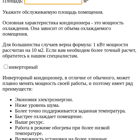
Площадь:
м
Укажите обслуживаемую площадь помещения.
Основная характеристика кондиционера - это мощность
охлаждения. Она зависит от объема охлаждаемого
помещения.
Для большинства случаев верна формула: 1 кВт мощности
рассчитан на 10 м2. Если вам необходим более точный расчет,
обратитесь к нашим специалистам.
инвертор
ный
Инверторный кондиционер, в отличие от обычного, может
плавно менять мощность своей работы, и поэтому имеет ряд
преимуществ:
Экономия электроэнергии.
Ниже уровень шума.
Более точно поддерживается заданная температура.
Быстрее охлаждает помещение.
Выше ресурс.
Работа в режиме обогрева при более низкой
температуре.
Возможность установки на более длинные