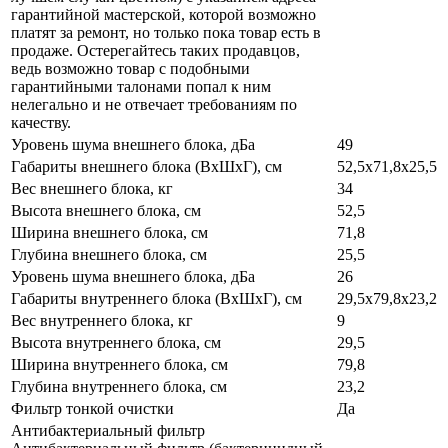
гарантийной мастерской, которой возможно
платят за ремонт, но только пока товар есть в
продаже. Остерегайтесь таких продавцов,
ведь возможно товар с подобными
гарантийными талонами попал к ним
нелегально и не отвечает требованиям по
качеству.
Уровень шума внешнего блока, дБа
49
Габариты внешнего блока (ВхШхГ), см
52,5х71,8х25,5
Вес внешнего блока, кг
34
Высота внешнего блока, см
52,5
Ширина внешнего блока, см
71,8
Глубина внешнего блока, см
25,5
Уровень шума внешнего блока, дБа
26
Габариты внутреннего блока (ВхШхГ), см
29,5x79,8x23,2
Вес внутреннего блока, кг
9
Высота внутреннего блока, см
29,5
Ширина внутреннего блока, см
79,8
Глубина внутреннего блока, см
23,2
Фильтр тонкой очистки
Да
Антибактериальный фильтр