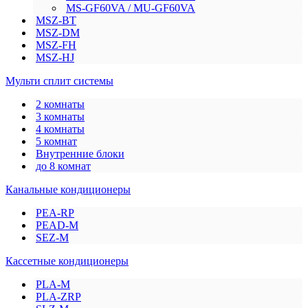
MS-GF60VA / MU-GF60VA
MSZ-BT
MSZ-DM
MSZ-FH
MSZ-HJ
Мульти сплит системы
2 комнаты
3 комнаты
4 комнаты
5 комнат
Внутренние блоки
до 8 комнат
Канальные кондиционеры
PEA-RP
PEAD-M
SEZ-M
Кассетные кондиционеры
PLA-M
PLA-ZRP