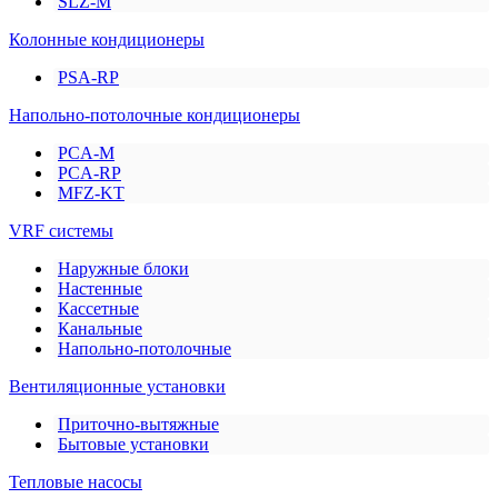
SLZ-M
Колонные кондиционеры
PSA-RP
Напольно-потолочные кондиционеры
PCA-M
PCA-RP
MFZ-KT
VRF системы
Наружные блоки
Настенные
Кассетные
Канальные
Напольно-потолочные
Вентиляционные установки
Приточно-вытяжные
Бытовые установки
Тепловые насосы