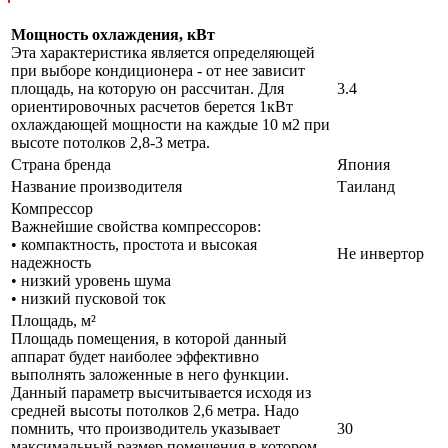
Мощность охлаждения, кВт
Эта характеристика является определяющей
при выборе кондиционера - от нее зависит
площадь, на которую он рассчитан. Для
3.4
ориентировочных расчетов берется 1кВт
охлаждающей мощности на каждые 10 м2 при
высоте потолков 2,8-3 метра.
Страна бренда
Япония
Название производителя
Таиланд
Компрессор
Важнейшие свойства компрессоров:
• компактность, простота и высокая
Не инвертор
надежность
• низкий уровень шума
• низкий пусковой ток
Площадь, м²
Площадь помещения, в которой данный
аппарат будет наиболее эффективно
выполнять заложенные в него функции.
Данный параметр высчитывается исходя из
средней высоты потолков 2,6 метра. Надо
помнить, что производитель указывает
30
максимальный размер помещения в котором