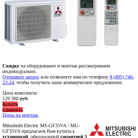
Скидку
на оборудование и монтаж рассматриваем
индивидуально.
Отправьте запрос
или позвоните нам по телефону
8 (495) 740-
23-24
, чтобы получить наше коммерческое предложение.
Цена комплекта:
129 360
руб.
Купить
Сравнить
Цены на монтаж
.
Mitsubishi Electric MS-GF35VA / MU-
GF35VA предлагаем Вам купить
с
установкой
, официальной
гарантией 5