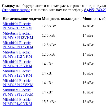
Скидку
на оборудование и монтаж рассматриваем индивидуал
Отправьте запрос
или позвоните нам по телефону
8 (495) 740-2
Наименование модели
Мощность охлаждения
Мощность об
Mitsubishi Electric
12.5 кВт
14 кВт
PUMY-P112 YKM
Mitsubishi Electric
12.5 кВт
14 кВт
PUMY-SP112VKM
Mitsubishi Electric
12.5 кВт
14 кВт
PUMY-SP112YKM
Mitsubishi Electric
12.5 кВт
14 кВт
PUMY-P112 VKM
Mitsubishi Electric
14 кВт
16 кВт
PUMY-P125 VKM
Mitsubishi Electric
14 кВт
16 кВт
PUMY-P125 YKM
Mitsubishi Electric
14 кВт
16 кВт
PUMY-SP125VKM
Mitsubishi Electric
14 кВт
16 кВт
PUMY-SP125YKM
Mitsubishi Electric
15.5 кВт
18 кВт
PUMY-P140 YKM