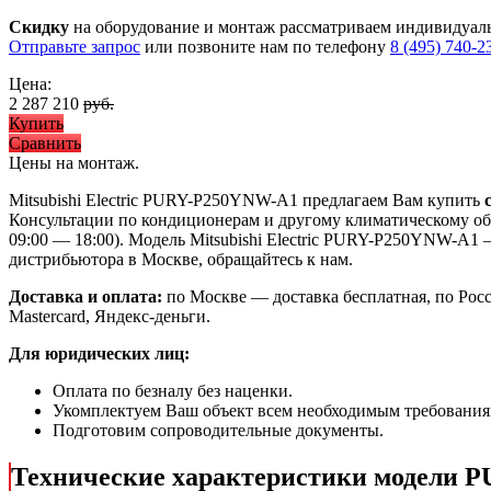
Скидку
на оборудование и монтаж рассматриваем индивидуал
Отправьте запрос
или позвоните нам по телефону
8 (495) 740-2
Цена:
2 287 210
руб.
Купить
Сравнить
Цены на монтаж
.
Mitsubishi Electric PURY-P250YNW-A1 предлагаем Вам купить
Консультации по кондиционерам и другому климатическому обо
09:00 — 18:00). Модель Mitsubishi Electric PURY-P250YNW-A1
дистрибьютора в Москве, обращайтесь к нам.
Доставка и оплата:
по Москве — доставка бесплатная, по Рос
Mastercard, Яндекс-деньги.
Для юридических лиц:
Оплата по безналу без наценки.
Укомплектуем Ваш объект всем необходимым требования
Подготовим сопроводительные документы.
Технические характеристики модели 