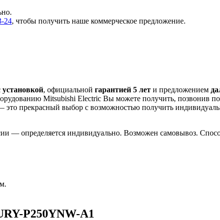
ьно.
3-24
, чтобы получить наше коммерческое предложение.
с установкой
, официальной
гарантией 5 лет
и предложением
да
рудованию Mitsubishi Electric Вы можете получить, позвонив п
— это
прекрасный выбор с
возможностью получить индивидуал
сии — определяется индивидуально. Возможен самовывоз. Способ
м.
PURY-P250YNW-A1