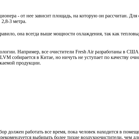
ионера - от нее зависит площадь, на которую он рассчитан. Для
2,8-3 метра.
авило, она всегда выше мощности охлаждения, так как тепловы
нологии. Например, все очистители Fresh Air разработаны в США
M собирается в Китае, но ничуть не уступает по качеству очи
скаемой продукции.
ор должен работать все время, пока человек находится в помещ
екомендуется выбирать более тихие воздухоочистители, чем для