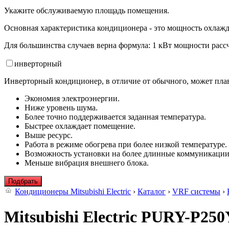
Укажите обслуживаемую площадь помещения.
Основная характеристика кондиционера - это мощность охлажд
Для большинства случаев верна формула: 1 кВт мощности рассч
инвертор
ный
Инверторный кондиционер, в отличие от обычного, может плав
Экономия электроэнергии.
Ниже уровень шума.
Более точно поддерживается заданная температура.
Быстрее охлаждает помещение.
Выше ресурс.
Работа в режиме обогрева при более низкой температуре.
Возможность установки на более длинные коммуникации
Меньше вибрация внешнего блока.
Подбрать
Кондиционеры Mitsubishi Electric
›
Каталог
›
VRF системы
›
Mitsubishi Electric PURY-P2