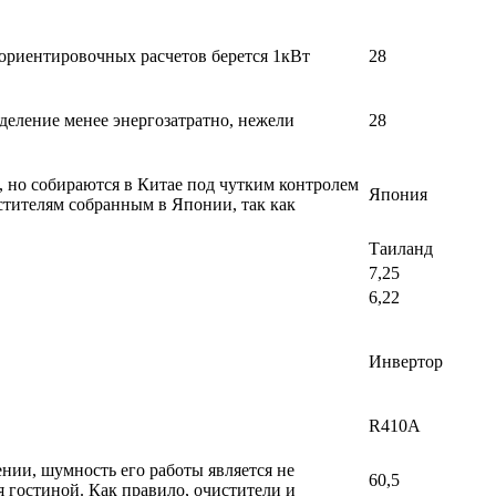
 ориентировочных расчетов берется 1кВт
28
деление менее энергозатратно, нежели
28
, но собираются в Китае под чутким контролем
Япония
стителям собранным в Японии, так как
Таиланд
7,25
6,22
Инвертор
R410A
ении, шумность его работы является не
60,5
 гостиной. Как правило, очистители и