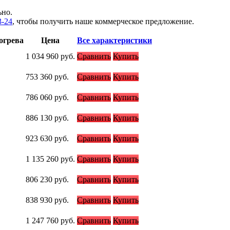
ьно.
3-24
, чтобы получить наше коммерческое предложение.
огрева
Цена
Все характеристики
1 034 960
руб.
Сравнить
Купить
753 360
руб.
Сравнить
Купить
786 060
руб.
Сравнить
Купить
886 130
руб.
Сравнить
Купить
923 630
руб.
Сравнить
Купить
1 135 260
руб.
Сравнить
Купить
806 230
руб.
Сравнить
Купить
838 930
руб.
Сравнить
Купить
1 247 760
руб.
Сравнить
Купить