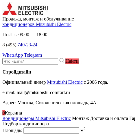
Продажа, монтаж и обслуживание
кондиционеров Mitsubishi Electric
Пн-Пт: 09:00 — 18:00
8 (495)
740-23-24
WhatsApp
Telegram
Найти
Стройдизайн
Официальный дилер
Mitsubishi Electric
c 2006 года.
e-mail
:
mail@mitsubishi-comfort.ru
Адрес: Москва, Сокольническая площадь, 4А
0
Корзина
Кондиционеры Mitsubishi Electric
Монтаж
Доставка и оплата
Га
Подбор кондиционера
2
Площадь:
м