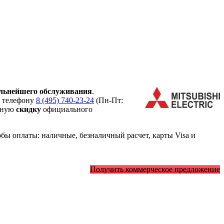
льнейшего обслуживания
.
о телефону
8 (495) 740-23-24
(Пн-Пт:
ьную
скидку
официального
ы оплаты: наличные, безналичный расчет, карты Visa и
Получить коммерческое предложение