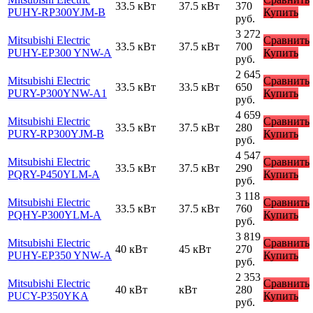
33.5 кВт
37.5 кВт
370
PUHY-RP300YJM-B
Купить
руб.
3 272
Mitsubishi Electric
Сравнить
33.5 кВт
37.5 кВт
700
PUHY-EP300 YNW-A
Купить
руб.
2 645
Mitsubishi Electric
Сравнить
33.5 кВт
33.5 кВт
650
PURY-P300YNW-A1
Купить
руб.
4 659
Mitsubishi Electric
Сравнить
33.5 кВт
37.5 кВт
280
PURY-RP300YJM-B
Купить
руб.
4 547
Mitsubishi Electric
Сравнить
33.5 кВт
37.5 кВт
290
PQRY-P450YLM-A
Купить
руб.
3 118
Mitsubishi Electric
Сравнить
33.5 кВт
37.5 кВт
760
PQHY-P300YLM-A
Купить
руб.
3 819
Mitsubishi Electric
Сравнить
40 кВт
45 кВт
270
PUHY-EP350 YNW-A
Купить
руб.
2 353
Mitsubishi Electric
Сравнить
40 кВт
кВт
280
PUCY-P350YKA
Купить
руб.