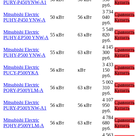
PURY-P450YNW-A1
Купить
руб.
3 734
Mitsubishi Electric
Сравнить
50 кВт
56 кВт
040
PUHY-P450 YNW-A
Купить
руб.
5 548
Mitsubishi Electric
Сравнить
55 кВт
63 кВт
820
PUHY-EP500 YNW-A
Купить
руб.
4 145
Mitsubishi Electric
Сравнить
55 кВт
63 кВт
300
PUHY-P500 YNW-A
Купить
руб.
3 433
Mitsubishi Electric
Сравнить
56 кВт
кВт
150
PUCY-P500YKA
Купить
руб.
5 002
Mitsubishi Electric
Сравнить
56 кВт
63 кВт
310
PQRY-P500YLM-A
Купить
руб.
4 107
Mitsubishi Electric
Сравнить
56 кВт
56 кВт
950
PURY-P500YNW-A1
Купить
руб.
4 784
Mitsubishi Electric
Сравнить
56 кВт
63 кВт
680
PQHY-P500YLM-A
Купить
руб.
4 563