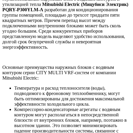
утилизацией тепла
Mitsubishi Electric (Мицубиси Электрик)
PQRY-P300YLM-A
разработан для кондиционирования
группы помещений, площадью до трехсот тридцати пяти
квадратных метров. Причем перепад высот между
подключенными внутренними блоками может быть сколь
угодно большим. Среди конкурентных приборов
представленную модель выделяют удобство использования,
долгой срок безупречной службы и невероятная
энергоэффективность.
Основные преимущества наружных блоков с водяным
контуром серии CITY MULTI VRF-систем от компании
Mitsubishi Electric:
Температура и расход теплоносителя (воды),
подводимого к фреоновому теплообменнику, могут
быть оптимизированы для достижения максимальной
эффективности холодильного цикла.
Компрессорно-конденсаторные агрегаты с водяным
контуром могут располагаться в непосредственной
близости от внутренних блоков, например, поэтажно в
высотном здании. Это позволяет минимизировать
падение производительности системы, связанное с