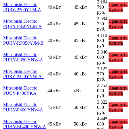
2 164
Mitsubishi Electric
Сравнить
40 кВт
45 кВт
790
PQRY-P200YLM-A
Купить
руб.
3 594
Mitsubishi Electric
Сравнить
40 кВт
45 кВт
230
PQHY-P350YLM-A
Купить
руб.
4 110
Mitsubishi Electric
Сравнить
40 кВт
45 кВт
830
PUHY-RP350YJM-B
Купить
руб.
2 846
Mitsubishi Electric
Сравнить
40 кВт
45 кВт
600
PUHY-P350 YNW-A
Купить
руб.
3 122
Mitsubishi Electric
Сравнить
40 кВт
40 кВт
570
PURY-P350YNW-A1
Купить
руб.
2 753
Mitsubishi Electric
Сравнить
44 кВт
кВт
050
PUCY-P400YKA
Купить
руб.
3 322
Mitsubishi Electric
Сравнить
45 кВт
50 кВт
680
PUHY-P400 YNW-A
Купить
руб.
4 445
Mitsubishi Electric
Сравнить
45 кВт
50 кВт
080
PUHY-EP400 YNW-A
Купить