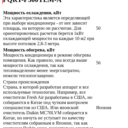
Мощность охлаждения, кВт
Эта характеристика является определяющей
при выборе кондиционера - от нее зависит
площадь, на которую он рассчитан. Для
50
ориентировочных расчетов берется 1кВт
охлаждающей мощности на каждые 10 м2 при
высоте потолков 2,8-3 метра.
Мощность обогрева, кВт
Мощность кондиционера в режиме обогрева
помещения. Как правило, она всегда выше
56
мощности охлаждения, так как
тепловыделение менее энергозатратно,
нежели теплопоглащение.
Страна происхождения
Страна, в которой разработан аппарат и все
используемые технологии. Например, все
очистители Fresh Air разработаны в США, но
собираются в Китае под чутким контролем
специалистов из США. Или японский
Япония
очиститель Daikin MC70LVM собирается в
Китае, но ничуть не уступает по качеству
очистителям собранным в Японии, так как