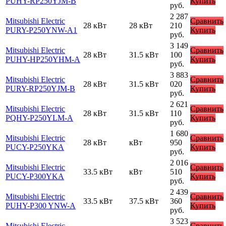
PUHY-RP250YJM-B
Купить
руб.
2 287
Mitsubishi Electric
Сравнить
28 кВт
28 кВт
210
PURY-P250YNW-A1
Купить
руб.
3 149
Mitsubishi Electric
Сравнить
28 кВт
31.5 кВт
100
PUHY-HP250YHM-A
Купить
руб.
3 883
Mitsubishi Electric
Сравнить
28 кВт
31.5 кВт
020
PURY-RP250YJM-B
Купить
руб.
2 621
Mitsubishi Electric
Сравнить
28 кВт
31.5 кВт
110
PQHY-P250YLM-A
Купить
руб.
1 680
Mitsubishi Electric
Сравнить
28 кВт
кВт
950
PUCY-P250YKA
Купить
руб.
2 016
Mitsubishi Electric
Сравнить
33.5 кВт
кВт
510
PUCY-P300YKA
Купить
руб.
2 439
Mitsubishi Electric
Сравнить
33.5 кВт
37.5 кВт
360
PUHY-P300 YNW-A
Купить
руб.
3 523
Mitsubishi Electric
Сравнить