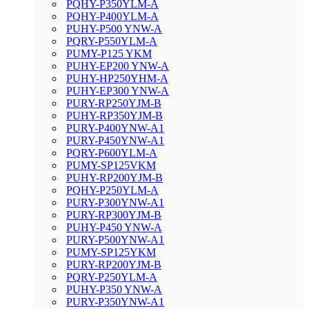
PQHY-P350YLM-A
PQHY-P400YLM-A
PUHY-P500 YNW-A
PQRY-P550YLM-A
PUMY-P125 YKM
PUHY-EP200 YNW-A
PUHY-HP250YHM-A
PUHY-EP300 YNW-A
PURY-RP250YJM-B
PUHY-RP350YJM-B
PURY-P400YNW-A1
PURY-P450YNW-A1
PQRY-P600YLM-A
PUMY-SP125VKM
PUHY-RP200YJM-B
PQHY-P250YLM-A
PURY-P300YNW-A1
PURY-RP300YJM-B
PUHY-P450 YNW-A
PURY-P500YNW-A1
PUMY-SP125YKM
PURY-RP200YJM-B
PQRY-P250YLM-A
PUHY-P350 YNW-A
PURY-P350YNW-A1