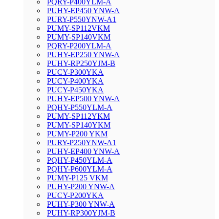
PQRY-P400YLM-A
PUHY-EP450 YNW-A
PURY-P550YNW-A1
PUMY-SP112VKM
PUMY-SP140VKM
PQRY-P200YLM-A
PUHY-EP250 YNW-A
PUHY-RP250YJM-B
PUCY-P300YKA
PUCY-P400YKA
PUCY-P450YKA
PUHY-EP500 YNW-A
PQHY-P550YLM-A
PUMY-SP112YKM
PUMY-SP140YKM
PUMY-P200 YKM
PURY-P250YNW-A1
PUHY-EP400 YNW-A
PQHY-P450YLM-A
PQHY-P600YLM-A
PUMY-P125 VKM
PUHY-P200 YNW-A
PUCY-P200YKA
PUHY-P300 YNW-A
PUHY-RP300YJM-B