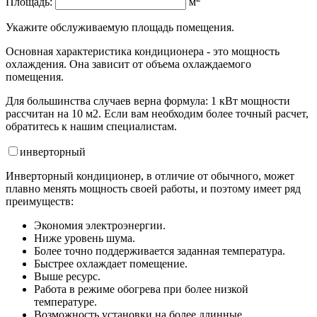
Площадь:
м
Укажите обслуживаемую площадь помещения.
Основная характеристика кондиционера - это мощность
охлаждения. Она зависит от объема охлаждаемого
помещения.
Для большинства случаев верна формула: 1 кВт мощности
рассчитан на 10 м2. Если вам необходим более точный расчет,
обратитесь к нашим специалистам.
инвертор
ный
Инверторный кондиционер, в отличие от обычного, может
плавно менять мощность своей работы, и поэтому имеет ряд
преимуществ:
Экономия электроэнергии.
Ниже уровень шума.
Более точно поддерживается заданная температура.
Быстрее охлаждает помещение.
Выше ресурс.
Работа в режиме обогрева при более низкой
температуре.
Возможность установки на более длинные