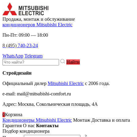
Продажа, монтаж и обслуживание
кондиционеров Mitsubishi Electric
Пн-Пт: 09:00 — 18:00
8 (495)
740-23-24
WhatsApp
Telegram
Найти
Стройдизайн
Официальный дилер
Mitsubishi Electric
c 2006 года.
e-mail
:
mail@mitsubishi-comfort.ru
Адрес: Москва, Сокольническая площадь, 4А
0
Корзина
Кондиционеры Mitsubishi Electric
Монтаж
Доставка и оплата
Гарантия
О нас
Контакты
Подбор кондиционера
2