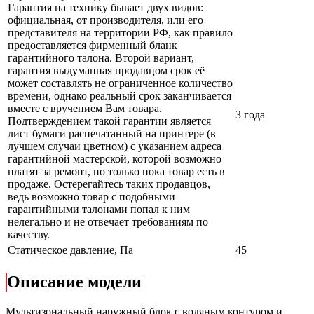
Гарантия на технику бывает двух видов:
официальная, от производителя, или его
представителя на территории РФ, как правило
предоставляется фирменный бланк
гарантийного талона. Второй вариант,
гарантия выдуманная продавцом срок её
может составлять не ограниченное количество
времени, однако реальный срок заканчивается
вместе с вручением Вам товара.
3 года
Подтверждением такой гарантии является
лист бумаги распечатанный на принтере (в
лучшем случаи цветном) с указанием адреса
гарантийной мастерской, которой возможно
платят за ремонт, но только пока товар есть в
продаже. Остерегайтесь таких продавцов,
ведь возможно товар с подобными
гарантийными талонами попал к ним
нелегально и не отвечает требованиям по
качеству.
Статическое давление, Па
45
Описание модели
Мультизональный наружный блок с водяным контуром и