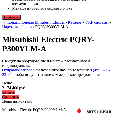
коммуникации.
Меньше вибрация внешнего блока.
Подбрать
Кондиционеры Mitsubishi Electric
›
Каталог
›
VRF системы
›
Наружные блоки
› PQRY-P300YLM-A
Mitsubishi Electric PQRY-
P300YLM-A
Скидку
на оборудование и монтаж рассматриваем
индивидуально.
Отправьте запрос
или позвоните нам по телефону
8 (495) 740-
23-24
, чтобы получить наше коммерческое предложение.
Цена:
3 174 400
руб.
Купить
Сравнить
Цены на монтаж
.
Mitsubishi Electric PQRY-P300YLM-A