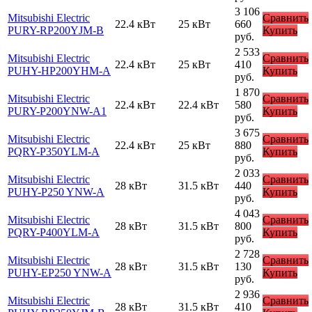
3 106
Mitsubishi Electric
Сравнить
22.4 кВт
25 кВт
660
PURY-RP200YJM-B
Купить
руб.
2 533
Mitsubishi Electric
Сравнить
22.4 кВт
25 кВт
410
PUHY-HP200YHM-A
Купить
руб.
1 870
Mitsubishi Electric
Сравнить
22.4 кВт
22.4 кВт
580
PURY-P200YNW-A1
Купить
руб.
3 675
Mitsubishi Electric
Сравнить
22.4 кВт
25 кВт
880
PQRY-P350YLM-A
Купить
руб.
2 033
Mitsubishi Electric
Сравнить
28 кВт
31.5 кВт
440
PUHY-P250 YNW-A
Купить
руб.
4 043
Mitsubishi Electric
Сравнить
28 кВт
31.5 кВт
800
PQRY-P400YLM-A
Купить
руб.
2 728
Mitsubishi Electric
Сравнить
28 кВт
31.5 кВт
130
PUHY-EP250 YNW-A
Купить
руб.
2 936
Mitsubishi Electric
Сравнить
28 кВт
31.5 кВт
410