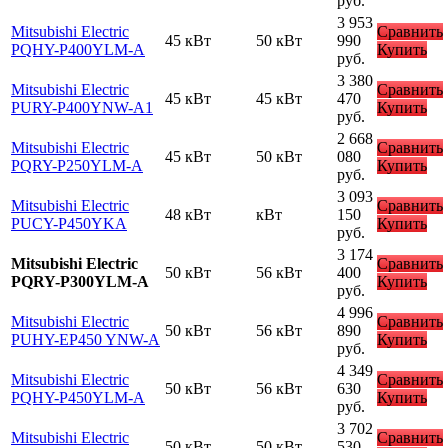
руб.
3 953
Mitsubishi Electric
Сравнить
45 кВт
50 кВт
990
PQHY-P400YLM-A
Купить
руб.
3 380
Mitsubishi Electric
Сравнить
45 кВт
45 кВт
470
PURY-P400YNW-A1
Купить
руб.
2 668
Mitsubishi Electric
Сравнить
45 кВт
50 кВт
080
PQRY-P250YLM-A
Купить
руб.
3 093
Mitsubishi Electric
Сравнить
48 кВт
кВт
150
PUCY-P450YKA
Купить
руб.
3 174
Mitsubishi Electric
Сравнить
50 кВт
56 кВт
400
PQRY-P300YLM-A
Купить
руб.
4 996
Mitsubishi Electric
Сравнить
50 кВт
56 кВт
890
PUHY-EP450 YNW-A
Купить
руб.
4 349
Mitsubishi Electric
Сравнить
50 кВт
56 кВт
630
PQHY-P450YLM-A
Купить
руб.
3 702
Mitsubishi Electric
Сравнить
50 кВт
50 кВт
530