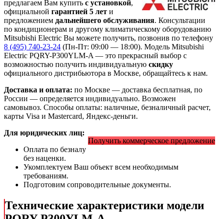
предлагаем Вам купить
с установкой
,
официальной
гарантией 5 лет
и
предложением
дальнейшего обслуживания
. Консультации
по кондиционерам и другому климатическому оборудованию
Mitsubishi Electric Вы можете получить, позвонив по телефону
8 (495) 740-23-24
(Пн-Пт: 09:00 — 18:00). Модель Mitsubishi
Electric PQRY-P300YLM-A
— это
прекрасный выбор с
возможностью получить индивидуальную
скидку
официального дистрибьютора в Москве, обращайтесь к нам.
Доставка и оплата:
по Москве — доставка бесплатная, по
России — определяется индивидуально. Возможен
самовывоз. Способы оплаты: наличные, безналичный расчет,
карты Visa и Mastercard, Яндекс-деньги.
Для юридических лиц:
Получить коммерческое предложение
Оплата по безналу
без наценки.
Укомплектуем Ваш объект всем необходимым
требованиям.
Подготовим сопроводительные документы.
Технические характеристики модели
PQRY-P300YLM-A