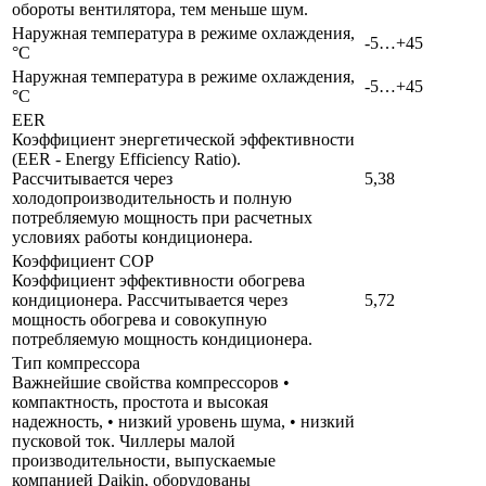
обороты вентилятора, тем меньше шум.
Наружная температура в режиме охлаждения,
-5…+45
°C
Наружная температура в режиме охлаждения,
-5…+45
°C
EER
Коэффициент энергетической эффективности
(EER - Energy Efficiency Ratio).
Рассчитывается через
5,38
холодопроизводительность и полную
потребляемую мощность при расчетных
условиях работы кондиционера.
Коэффициент COP
Коэффициент эффективности обогрева
кондиционера. Рассчитывается через
5,72
мощность обогрева и совокупную
потребляемую мощность кондиционера.
Тип компрессора
Важнейшие свойства компрессоров •
компактность, простота и высокая
надежность, • низкий уровень шума, • низкий
пусковой ток. Чиллеры малой
производительности, выпускаемые
компанией Daikin, оборудованы