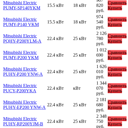
907
Mitsubishi Electric
Сравнить
15.5 кВт
18 кВт
820
PUMY-SP140YKM
Купить
руб.
974
Mitsubishi Electric
Сравнить
15.5 кВт
18 кВт
540
PUMY-P140 VKM
Купить
руб.
2 126
Mitsubishi Electric
Сравнить
22.4 кВт
25 кВт
780
PQHY-P200YLM-A
Купить
руб.
1 012
Mitsubishi Electric
Сравнить
22.4 кВт
25 кВт
690
PUMY-P200 YKM
Купить
руб.
1 626
Mitsubishi Electric
Сравнить
22.4 кВт
25 кВт
010
PUHY-P200 YNW-A
Купить
руб.
1 344
Mitsubishi Electric
Сравнить
22.4 кВт
кВт
070
PUCY-P200YKA
Купить
руб.
2 181
Mitsubishi Electric
Сравнить
22.4 кВт
25 кВт
680
PUHY-EP200 YNW-A
Купить
руб.
2 348
Mitsubishi Electric
Сравнить
22.4 кВт
25 кВт
750
PUHY-RP200YJM-B
Купить
руб.