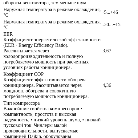
обороты вентилятора, тем меньше шум.
Наружная температура в режиме охлаждения,
-5...+46
°C
Наружная температура в режиме охлаждения,
-20...+15
°C
EER
Коэффициент энергетической эффективности
(EER - Energy Efficiency Ratio).
Рассчитывается через
3,67
холодопроизводительность и полную
потребляемую мощность при расчетных
условиях работы кондиционера.
Коэффициент COP
Коэффициент эффективности обогрева
кондиционера. Рассчитывается через
4,36
мощность обогрева и совокупную
потребляемую мощность кондиционера.
Тип компрессора
Важнейшие свойства компрессоров •
компактность, простота и высокая
надежность, • низкий уровень шума, • низкий
пусковой ток. Чиллеры малой
производительности, выпускаемые
компанией Daikin, оборудованы