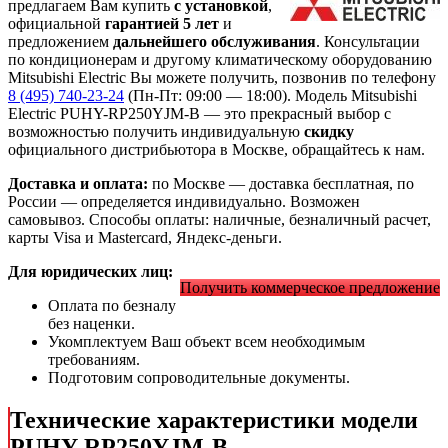
предлагаем Вам купить
с установкой
,
официальной
гарантией 5 лет
и
предложением
дальнейшего обслуживания
. Консультации
по кондиционерам и другому климатическому оборудованию
Mitsubishi Electric Вы можете получить, позвонив по телефону
8 (495) 740-23-24
(Пн-Пт: 09:00 — 18:00). Модель Mitsubishi
Electric PUHY-RP250YJM-B
— это
прекрасный выбор с
возможностью получить индивидуальную
скидку
официального дистрибьютора в Москве, обращайтесь к нам.
Доставка и оплата:
по Москве — доставка бесплатная, по
России — определяется индивидуально. Возможен
самовывоз. Способы оплаты: наличные, безналичный расчет,
карты Visa и Mastercard, Яндекс-деньги.
Для юридических лиц:
Получить коммерческое предложение
Оплата по безналу
без наценки.
Укомплектуем Ваш объект всем необходимым
требованиям.
Подготовим сопроводительные документы.
Технические характеристики модели
PUHY-RP250YJM-B