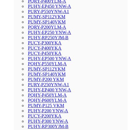
PQRY-P400YLM-A
PUHY-EP450 YNW-A
PURY-P550YNW-A1
PUMY-SP112VKM
PUMY-SP140VKM
PQRY-P200YLM-A
PUHY-EP250 YNW-A
PUHY-RP250YJM-B
PUCY-P300YKA
PUCY-P400YKA
PUCY-P450YKA
PUHY-EP500 YNW-A
PQHY-P550YLM-A
PUMY-SP112YKM
PUMY-SP140YKM
PUMY-P200 YKM
PURY-P250YNW-A1
PUHY-EP400 YNW-A
PQHY-P450YLM-A
PQHY-P600YLM-A
PUMY-P125 VKM
PUHY-P200 YNW-A
PUCY-P200YKA
PUHY-P300 YNW-A
PUHY-RP300YJM-B