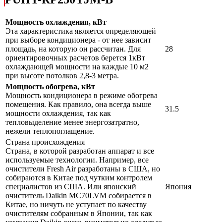
Мощность охлаждения, кВт
Эта характеристика является определяющей
при выборе кондиционера - от нее зависит
площадь, на которую он рассчитан. Для
28
ориентировочных расчетов берется 1кВт
охлаждающей мощности на каждые 10 м2
при высоте потолков 2,8-3 метра.
Мощность обогрева, кВт
Мощность кондиционера в режиме обогрева
помещения. Как правило, она всегда выше
31.5
мощности охлаждения, так как
тепловыделение менее энергозатратно,
нежели теплопоглащение.
Страна происхождения
Страна, в которой разработан аппарат и все
используемые технологии. Например, все
очистители Fresh Air разработаны в США, но
собираются в Китае под чутким контролем
специалистов из США. Или японский
Япония
очиститель Daikin MC70LVM собирается в
Китае, но ничуть не уступает по качеству
очистителям собранным в Японии, так как