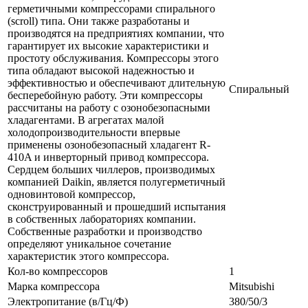
герметичными компрессорами спирального
(scroll) типа. Они также разработаны и
производятся на предприятиях компании, что
гарантирует их высокие характеристики и
простоту обслуживания. Компрессоры этого
типа обладают высокой надежностью и
эффективностью и обеспечивают длительную
Спиральный
бесперебойную работу. Эти компрессоры
рассчитаны на работу с озонобезопасными
хладагентами. В агрегатах малой
холодопроизводительности впервые
применены озонобезопасный хладагент R-
410A и инверторный привод компрессора.
Сердцем больших чиллеров, производимых
компанией Daikin, является полугерметичный
одновинтовой компрессор,
сконструированный и прошедший испытания
в собственных лабораториях компании.
Собственные разработки и производство
определяют уникальное сочетание
характеристик этого компрессора.
Кол-во компрессоров
1
Марка компрессора
Mitsubishi
Электропитание (в/Гц/Ф)
380/50/3