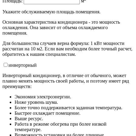
Площадь:
м
Укажите обслуживаемую площадь помещения.
Основная характеристика кондиционера - это мощность
охлаждения. Она зависит от объема охлаждаемого
помещения.
Для большинства случаев верна формула: 1 кВт мощности
рассчитан на 10 м2. Если вам необходим более точный расчет,
обратитесь к нашим специалистам.
инвертор
ный
Инверторный кондиционер, в отличие от обычного, может
плавно менять мощность своей работы, и поэтому имеет ряд
преимуществ:
Экономия электроэнергии.
Ниже уровень шума.
Более точно поддерживается заданная температура.
Быстрее охлаждает помещение.
Выше ресурс.
Работа в режиме обогрева при более низкой
температуре.
Возможность установки на более длинные