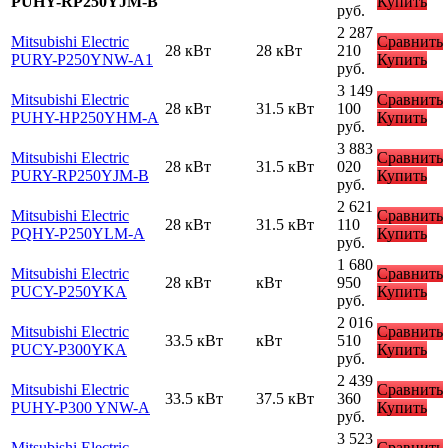
PUHY-RP250YJM-B
Купить
руб.
2 287
Mitsubishi Electric
Сравнить
28 кВт
28 кВт
210
PURY-P250YNW-A1
Купить
руб.
3 149
Mitsubishi Electric
Сравнить
28 кВт
31.5 кВт
100
PUHY-HP250YHM-A
Купить
руб.
3 883
Mitsubishi Electric
Сравнить
28 кВт
31.5 кВт
020
PURY-RP250YJM-B
Купить
руб.
2 621
Mitsubishi Electric
Сравнить
28 кВт
31.5 кВт
110
PQHY-P250YLM-A
Купить
руб.
1 680
Mitsubishi Electric
Сравнить
28 кВт
кВт
950
PUCY-P250YKA
Купить
руб.
2 016
Mitsubishi Electric
Сравнить
33.5 кВт
кВт
510
PUCY-P300YKA
Купить
руб.
2 439
Mitsubishi Electric
Сравнить
33.5 кВт
37.5 кВт
360
PUHY-P300 YNW-A
Купить
руб.
3 523
Mitsubishi Electric
Сравнить