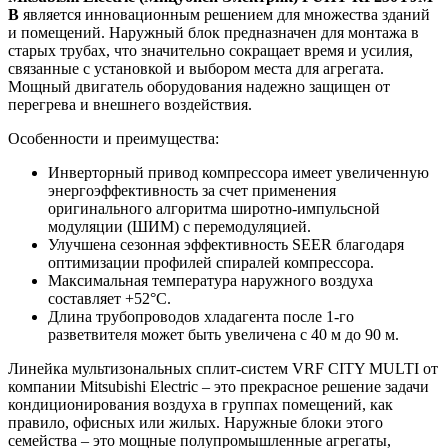
B
является инновационным решением для множества зданий
и помещений. Наружный блок предназначен для монтажа в
старых трубах, что значительно сокращает время и усилия,
связанные с установкой и выбором места для агрегата.
Мощный двигатель оборудования надежно защищен от
перегрева и внешнего воздействия.
Особенности и преимущества:
Инверторный привод компрессора имеет увеличенную
энергоэффективность за счет применения
оригинального алгоритма широтно-импульсной
модуляции (ШИМ) с перемодуляцией.
Улучшена сезонная эффективность SEER благодаря
оптимизации профилей спиралей компрессора.
Максимальная температура наружного воздуха
составляет +52°С.
Длина трубопроводов хладагента после 1-го
разветвителя может быть увеличена с 40 м до 90 м.
Линейка мультизональных сплит-систем VRF CITY MULTI от
компании Mitsubishi Electric – это прекрасное решение задачи
кондиционирования воздуха в группах помещений, как
правило, офисных или жилых. Наружные блоки этого
семейства – это мощные полупромышленные агрегаты,