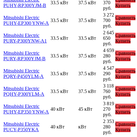
33.5 кВт
37.5 кВт
370
PUHY-RP300YJM-B
Купить
руб.
3 272
Mitsubishi Electric
Сравнить
33.5 кВт
37.5 кВт
700
PUHY-EP300 YNW-A
Купить
руб.
2 645
Mitsubishi Electric
Сравнить
33.5 кВт
33.5 кВт
650
PURY-P300YNW-A1
Купить
руб.
4 659
Mitsubishi Electric
Сравнить
33.5 кВт
37.5 кВт
280
PURY-RP300YJM-B
Купить
руб.
4 547
Mitsubishi Electric
Сравнить
33.5 кВт
37.5 кВт
290
PQRY-P450YLM-A
Купить
руб.
3 118
Mitsubishi Electric
Сравнить
33.5 кВт
37.5 кВт
760
PQHY-P300YLM-A
Купить
руб.
3 819
Mitsubishi Electric
Сравнить
40 кВт
45 кВт
270
PUHY-EP350 YNW-A
Купить
руб.
2 353
Mitsubishi Electric
Сравнить
40 кВт
кВт
280
PUCY-P350YKA
Купить
руб.