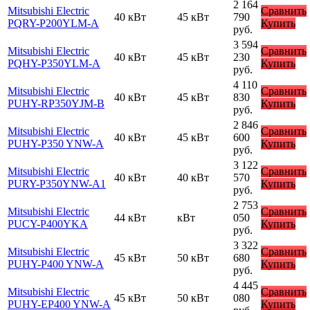
2 164
Mitsubishi Electric
Сравнить
40 кВт
45 кВт
790
PQRY-P200YLM-A
Купить
руб.
3 594
Mitsubishi Electric
Сравнить
40 кВт
45 кВт
230
PQHY-P350YLM-A
Купить
руб.
4 110
Mitsubishi Electric
Сравнить
40 кВт
45 кВт
830
PUHY-RP350YJM-B
Купить
руб.
2 846
Mitsubishi Electric
Сравнить
40 кВт
45 кВт
600
PUHY-P350 YNW-A
Купить
руб.
3 122
Mitsubishi Electric
Сравнить
40 кВт
40 кВт
570
PURY-P350YNW-A1
Купить
руб.
2 753
Mitsubishi Electric
Сравнить
44 кВт
кВт
050
PUCY-P400YKA
Купить
руб.
3 322
Mitsubishi Electric
Сравнить
45 кВт
50 кВт
680
PUHY-P400 YNW-A
Купить
руб.
4 445
Mitsubishi Electric
Сравнить
45 кВт
50 кВт
080
PUHY-EP400 YNW-A
Купить