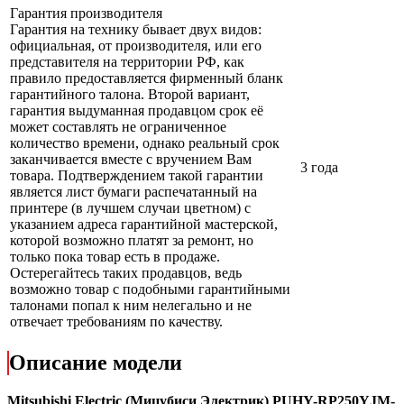
Гарантия производителя
Гарантия на технику бывает двух видов:
официальная, от производителя, или его
представителя на территории РФ, как
правило предоставляется фирменный бланк
гарантийного талона. Второй вариант,
гарантия выдуманная продавцом срок её
может составлять не ограниченное
количество времени, однако реальный срок
заканчивается вместе с вручением Вам
3 года
товара. Подтверждением такой гарантии
является лист бумаги распечатанный на
принтере (в лучшем случаи цветном) с
указанием адреса гарантийной мастерской,
которой возможно платят за ремонт, но
только пока товар есть в продаже.
Остерегайтесь таких продавцов, ведь
возможно товар с подобными гарантийными
талонами попал к ним нелегально и не
отвечает требованиям по качеству.
Описание модели
Mitsubishi Electric (Мицубиси Электрик) PUHY-RP250YJM-