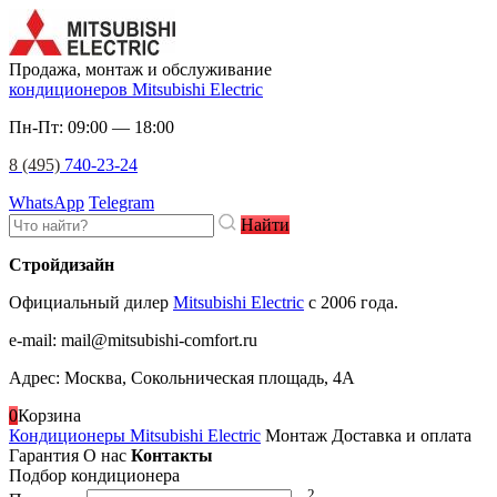
Продажа, монтаж и обслуживание
кондиционеров Mitsubishi Electric
Пн-Пт: 09:00 — 18:00
8 (495)
740-23-24
WhatsApp
Telegram
Найти
Стройдизайн
Официальный дилер
Mitsubishi Electric
c 2006 года.
e-mail
:
mail@mitsubishi-comfort.ru
Адрес: Москва, Сокольническая площадь, 4А
0
Корзина
Кондиционеры Mitsubishi Electric
Монтаж
Доставка и оплата
Гарантия
О нас
Контакты
Подбор кондиционера
2