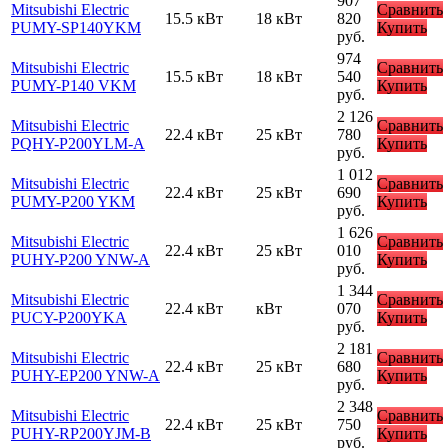
907
Mitsubishi Electric
Сравнить
15.5 кВт
18 кВт
820
PUMY-SP140YKM
Купить
руб.
974
Mitsubishi Electric
Сравнить
15.5 кВт
18 кВт
540
PUMY-P140 VKM
Купить
руб.
2 126
Mitsubishi Electric
Сравнить
22.4 кВт
25 кВт
780
PQHY-P200YLM-A
Купить
руб.
1 012
Mitsubishi Electric
Сравнить
22.4 кВт
25 кВт
690
PUMY-P200 YKM
Купить
руб.
1 626
Mitsubishi Electric
Сравнить
22.4 кВт
25 кВт
010
PUHY-P200 YNW-A
Купить
руб.
1 344
Mitsubishi Electric
Сравнить
22.4 кВт
кВт
070
PUCY-P200YKA
Купить
руб.
2 181
Mitsubishi Electric
Сравнить
22.4 кВт
25 кВт
680
PUHY-EP200 YNW-A
Купить
руб.
2 348
Mitsubishi Electric
Сравнить
22.4 кВт
25 кВт
750
PUHY-RP200YJM-B
Купить
руб.