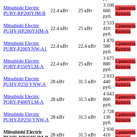
3 106
Mitsubishi Electric
Сравнить
22.4 кВт
25 кВт
660
PURY-RP200YJM-B
Купить
руб.
2 533
Mitsubishi Electric
Сравнить
22.4 кВт
25 кВт
410
PUHY-HP200YHM-A
Купить
руб.
1 870
Mitsubishi Electric
Сравнить
22.4 кВт
22.4 кВт
580
PURY-P200YNW-A1
Купить
руб.
3 675
Mitsubishi Electric
Сравнить
22.4 кВт
25 кВт
880
PQRY-P350YLM-A
Купить
руб.
2 033
Mitsubishi Electric
Сравнить
28 кВт
31.5 кВт
440
PUHY-P250 YNW-A
Купить
руб.
4 043
Mitsubishi Electric
Сравнить
28 кВт
31.5 кВт
800
PQRY-P400YLM-A
Купить
руб.
2 728
Mitsubishi Electric
Сравнить
28 кВт
31.5 кВт
130
PUHY-EP250 YNW-A
Купить
руб.
2 936
Mitsubishi Electric
Сравнить
28 кВт
31.5 кВт
410