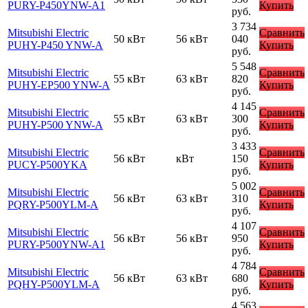
PURY-P450YNW-A1
Купить
руб.
3 734
Mitsubishi Electric
Сравнить
50 кВт
56 кВт
040
PUHY-P450 YNW-A
Купить
руб.
5 548
Mitsubishi Electric
Сравнить
55 кВт
63 кВт
820
PUHY-EP500 YNW-A
Купить
руб.
4 145
Mitsubishi Electric
Сравнить
55 кВт
63 кВт
300
PUHY-P500 YNW-A
Купить
руб.
3 433
Mitsubishi Electric
Сравнить
56 кВт
кВт
150
PUCY-P500YKA
Купить
руб.
5 002
Mitsubishi Electric
Сравнить
56 кВт
63 кВт
310
PQRY-P500YLM-A
Купить
руб.
4 107
Mitsubishi Electric
Сравнить
56 кВт
56 кВт
950
PURY-P500YNW-A1
Купить
руб.
4 784
Mitsubishi Electric
Сравнить
56 кВт
63 кВт
680
PQHY-P500YLM-A
Купить
руб.
4 563