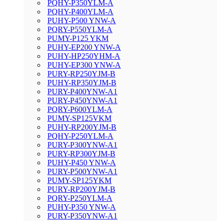
PQHY-P350YLM-A
PQHY-P400YLM-A
PUHY-P500 YNW-A
PQRY-P550YLM-A
PUMY-P125 YKM
PUHY-EP200 YNW-A
PUHY-HP250YHM-A
PUHY-EP300 YNW-A
PURY-RP250YJM-B
PUHY-RP350YJM-B
PURY-P400YNW-A1
PURY-P450YNW-A1
PQRY-P600YLM-A
PUMY-SP125VKM
PUHY-RP200YJM-B
PQHY-P250YLM-A
PURY-P300YNW-A1
PURY-RP300YJM-B
PUHY-P450 YNW-A
PURY-P500YNW-A1
PUMY-SP125YKM
PURY-RP200YJM-B
PQRY-P250YLM-A
PUHY-P350 YNW-A
PURY-P350YNW-A1