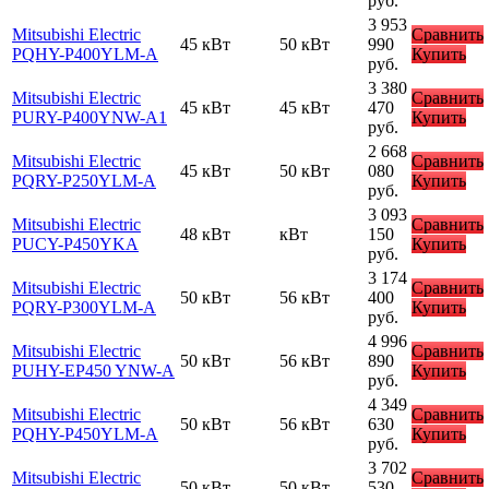
руб.
3 953
Mitsubishi Electric
Сравнить
45 кВт
50 кВт
990
PQHY-P400YLM-A
Купить
руб.
3 380
Mitsubishi Electric
Сравнить
45 кВт
45 кВт
470
PURY-P400YNW-A1
Купить
руб.
2 668
Mitsubishi Electric
Сравнить
45 кВт
50 кВт
080
PQRY-P250YLM-A
Купить
руб.
3 093
Mitsubishi Electric
Сравнить
48 кВт
кВт
150
PUCY-P450YKA
Купить
руб.
3 174
Mitsubishi Electric
Сравнить
50 кВт
56 кВт
400
PQRY-P300YLM-A
Купить
руб.
4 996
Mitsubishi Electric
Сравнить
50 кВт
56 кВт
890
PUHY-EP450 YNW-A
Купить
руб.
4 349
Mitsubishi Electric
Сравнить
50 кВт
56 кВт
630
PQHY-P450YLM-A
Купить
руб.
3 702
Mitsubishi Electric
Сравнить
50 кВт
50 кВт
530