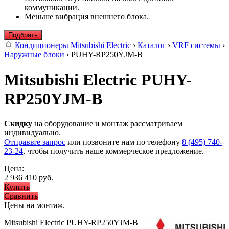
коммуникации.
Меньше вибрация внешнего блока.
Подбрать
Кондиционеры Mitsubishi Electric
›
Каталог
›
VRF системы
›
Наружные блоки
› PUHY-RP250YJM-B
Mitsubishi Electric PUHY-
RP250YJM-B
Скидку
на оборудование и монтаж рассматриваем
индивидуально.
Отправьте запрос
или позвоните нам по телефону
8 (495) 740-
23-24
, чтобы получить наше коммерческое предложение.
Цена:
2 936 410
руб.
Купить
Сравнить
Цены на монтаж
.
Mitsubishi Electric PUHY-RP250YJM-B