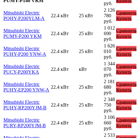
PUMY-P140 VKM
Купить
руб.
2 126
Mitsubishi Electric
Сравнить
22.4 кВт
25 кВт
780
PQHY-P200YLM-A
Купить
руб.
1 012
Mitsubishi Electric
Сравнить
22.4 кВт
25 кВт
690
PUMY-P200 YKM
Купить
руб.
1 626
Mitsubishi Electric
Сравнить
22.4 кВт
25 кВт
010
PUHY-P200 YNW-A
Купить
руб.
1 344
Mitsubishi Electric
Сравнить
22.4 кВт
кВт
070
PUCY-P200YKA
Купить
руб.
2 181
Mitsubishi Electric
Сравнить
22.4 кВт
25 кВт
680
PUHY-EP200 YNW-A
Купить
руб.
2 348
Mitsubishi Electric
Сравнить
22.4 кВт
25 кВт
750
PUHY-RP200YJM-B
Купить
руб.
3 106
Mitsubishi Electric
Сравнить
22.4 кВт
25 кВт
660
PURY-RP200YJM-B
Купить
руб.
2 533
Mitsubishi Electric
Сравнить