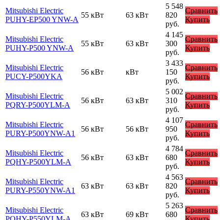
5 548
Mitsubishi Electric
Сравнить
55 кВт
63 кВт
820
PUHY-EP500 YNW-A
Купить
руб.
4 145
Mitsubishi Electric
Сравнить
55 кВт
63 кВт
300
PUHY-P500 YNW-A
Купить
руб.
3 433
Mitsubishi Electric
Сравнить
56 кВт
кВт
150
PUCY-P500YKA
Купить
руб.
5 002
Mitsubishi Electric
Сравнить
56 кВт
63 кВт
310
PQRY-P500YLM-A
Купить
руб.
4 107
Mitsubishi Electric
Сравнить
56 кВт
56 кВт
950
PURY-P500YNW-A1
Купить
руб.
4 784
Mitsubishi Electric
Сравнить
56 кВт
63 кВт
680
PQHY-P500YLM-A
Купить
руб.
4 563
Mitsubishi Electric
Сравнить
63 кВт
63 кВт
820
PURY-P550YNW-A1
Купить
руб.
5 263
Mitsubishi Electric
Сравнить
63 кВт
69 кВт
680
PQHY-P550YLM-A
Купить