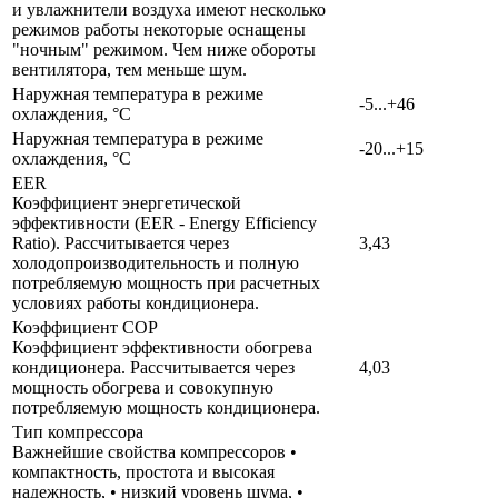
и увлажнители воздуха имеют несколько
режимов работы некоторые оснащены
"ночным" режимом. Чем ниже обороты
вентилятора, тем меньше шум.
Наружная температура в режиме
-5...+46
охлаждения, °C
Наружная температура в режиме
-20...+15
охлаждения, °C
EER
Коэффициент энергетической
эффективности (EER - Energy Efficiency
Ratio). Рассчитывается через
3,43
холодопроизводительность и полную
потребляемую мощность при расчетных
условиях работы кондиционера.
Коэффициент COP
Коэффициент эффективности обогрева
кондиционера. Рассчитывается через
4,03
мощность обогрева и совокупную
потребляемую мощность кондиционера.
Тип компрессора
Важнейшие свойства компрессоров •
компактность, простота и высокая
надежность, • низкий уровень шума, •