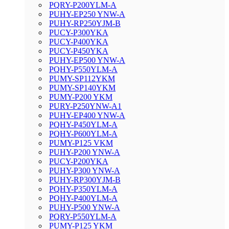
PQRY-P200YLM-A
PUHY-EP250 YNW-A
PUHY-RP250YJM-B
PUCY-P300YKA
PUCY-P400YKA
PUCY-P450YKA
PUHY-EP500 YNW-A
PQHY-P550YLM-A
PUMY-SP112YKM
PUMY-SP140YKM
PUMY-P200 YKM
PURY-P250YNW-A1
PUHY-EP400 YNW-A
PQHY-P450YLM-A
PQHY-P600YLM-A
PUMY-P125 VKM
PUHY-P200 YNW-A
PUCY-P200YKA
PUHY-P300 YNW-A
PUHY-RP300YJM-B
PQHY-P350YLM-A
PQHY-P400YLM-A
PUHY-P500 YNW-A
PQRY-P550YLM-A
PUMY-P125 YKM