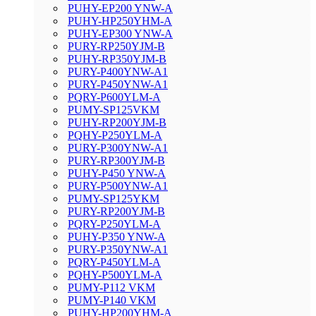
PUHY-EP200 YNW-A
PUHY-HP250YHM-A
PUHY-EP300 YNW-A
PURY-RP250YJM-B
PUHY-RP350YJM-B
PURY-P400YNW-A1
PURY-P450YNW-A1
PQRY-P600YLM-A
PUMY-SP125VKM
PUHY-RP200YJM-B
PQHY-P250YLM-A
PURY-P300YNW-A1
PURY-RP300YJM-B
PUHY-P450 YNW-A
PURY-P500YNW-A1
PUMY-SP125YKM
PURY-RP200YJM-B
PQRY-P250YLM-A
PUHY-P350 YNW-A
PURY-P350YNW-A1
PQRY-P450YLM-A
PQHY-P500YLM-A
PUMY-P112 VKM
PUMY-P140 VKM
PUHY-HP200YHM-A