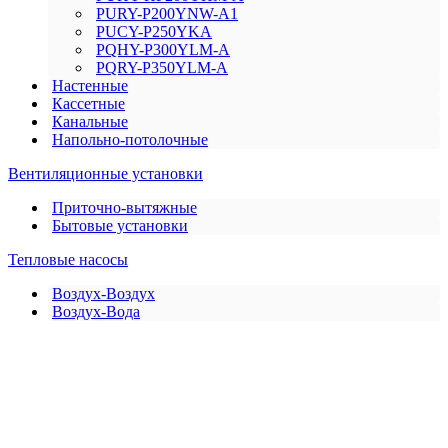
PURY-P200YNW-A1
PUCY-P250YKA
PQHY-P300YLM-A
PQRY-P350YLM-A
Настенные
Кассетные
Канальные
Напольно-потолочные
Вентиляционные установки
Приточно-вытяжные
Бытовые установки
Тепловые насосы
Воздух-Воздух
Воздух-Вода