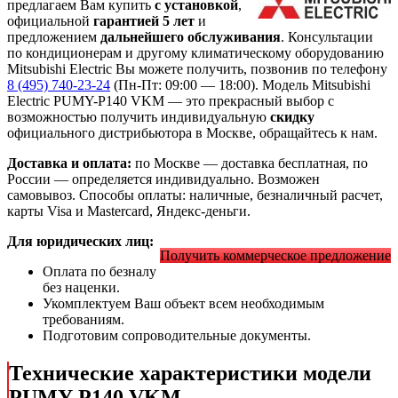
предлагаем Вам купить
с установкой
,
официальной
гарантией 5 лет
и
предложением
дальнейшего обслуживания
. Консультации
по кондиционерам и другому климатическому оборудованию
Mitsubishi Electric Вы можете получить, позвонив по телефону
8 (495) 740-23-24
(Пн-Пт: 09:00 — 18:00). Модель Mitsubishi
Electric PUMY-P140 VKM
— это
прекрасный выбор с
возможностью получить индивидуальную
скидку
официального дистрибьютора в Москве, обращайтесь к нам.
Доставка и оплата:
по Москве — доставка бесплатная, по
России — определяется индивидуально. Возможен
самовывоз. Способы оплаты: наличные, безналичный расчет,
карты Visa и Mastercard, Яндекс-деньги.
Для юридических лиц:
Получить коммерческое предложение
Оплата по безналу
без наценки.
Укомплектуем Ваш объект всем необходимым
требованиям.
Подготовим сопроводительные документы.
Технические характеристики модели
PUMY-P140 VKM