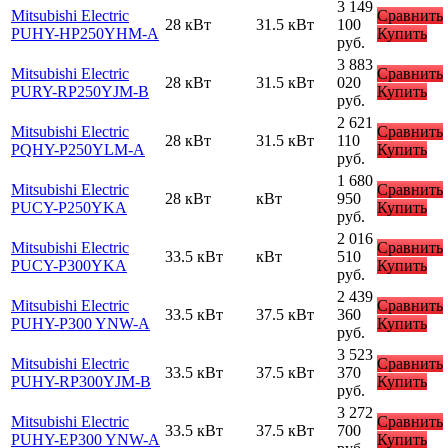
3 149
Mitsubishi Electric
Сравнить
28 кВт
31.5 кВт
100
PUHY-HP250YHM-A
Купить
руб.
3 883
Mitsubishi Electric
Сравнить
28 кВт
31.5 кВт
020
PURY-RP250YJM-B
Купить
руб.
2 621
Mitsubishi Electric
Сравнить
28 кВт
31.5 кВт
110
PQHY-P250YLM-A
Купить
руб.
1 680
Mitsubishi Electric
Сравнить
28 кВт
кВт
950
PUCY-P250YKA
Купить
руб.
2 016
Mitsubishi Electric
Сравнить
33.5 кВт
кВт
510
PUCY-P300YKA
Купить
руб.
2 439
Mitsubishi Electric
Сравнить
33.5 кВт
37.5 кВт
360
PUHY-P300 YNW-A
Купить
руб.
3 523
Mitsubishi Electric
Сравнить
33.5 кВт
37.5 кВт
370
PUHY-RP300YJM-B
Купить
руб.
3 272
Mitsubishi Electric
Сравнить
33.5 кВт
37.5 кВт
700
PUHY-EP300 YNW-A
Купить