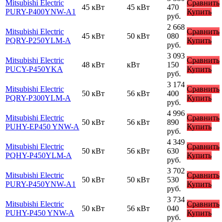
Mitsubishi Electric
Сравнить
45 кВт
45 кВт
470
PURY-P400YNW-A1
Купить
руб.
2 668
Mitsubishi Electric
Сравнить
45 кВт
50 кВт
080
PQRY-P250YLM-A
Купить
руб.
3 093
Mitsubishi Electric
Сравнить
48 кВт
кВт
150
PUCY-P450YKA
Купить
руб.
3 174
Mitsubishi Electric
Сравнить
50 кВт
56 кВт
400
PQRY-P300YLM-A
Купить
руб.
4 996
Mitsubishi Electric
Сравнить
50 кВт
56 кВт
890
PUHY-EP450 YNW-A
Купить
руб.
4 349
Mitsubishi Electric
Сравнить
50 кВт
56 кВт
630
PQHY-P450YLM-A
Купить
руб.
3 702
Mitsubishi Electric
Сравнить
50 кВт
50 кВт
530
PURY-P450YNW-A1
Купить
руб.
3 734
Mitsubishi Electric
Сравнить
50 кВт
56 кВт
040
PUHY-P450 YNW-A
Купить
руб.