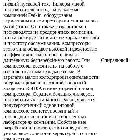
низкий пусковой ток. Чиллеры малой
производительности, выпускаемые
компанией Daikin, оборудованы
герметичными компрессорами спирального
(scroll) типа. Они также разработаны и
производятся на предприятиях компании,
что гарантирует их высокие характеристики
и простоту обслуживания. Компрессоры
этого типа обладают высокой надежностью
и эффективностью и обеспечивают
длительную бесперебойную работу. Эти
Спиральный
компрессоры рассчитаны на работу с
озонобезопасными хладагентами. В
агрегатах малой холодопроизводительности
впервые применены озонобезопасный
хладагент R-410A и инверторный привод
компрессора. Сердцем больших чиллеров,
производимых компанией Daikin, является
полугерметичный одновинтовой
компрессор, сконструированный и
прошедший испытания в собственных
лабораториях компании. Собственные
разработки и производство определяют
уникальное сочетание характеристик этого
компрессора.