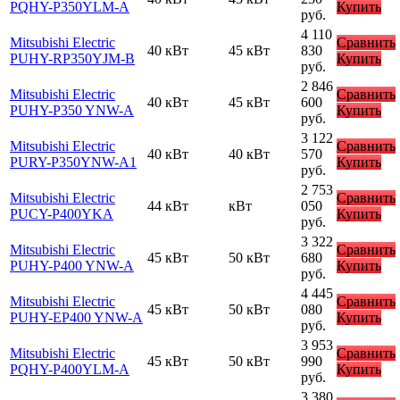
PQHY-P350YLM-A
Купить
руб.
4 110
Mitsubishi Electric
Сравнить
40 кВт
45 кВт
830
PUHY-RP350YJM-B
Купить
руб.
2 846
Mitsubishi Electric
Сравнить
40 кВт
45 кВт
600
PUHY-P350 YNW-A
Купить
руб.
3 122
Mitsubishi Electric
Сравнить
40 кВт
40 кВт
570
PURY-P350YNW-A1
Купить
руб.
2 753
Mitsubishi Electric
Сравнить
44 кВт
кВт
050
PUCY-P400YKA
Купить
руб.
3 322
Mitsubishi Electric
Сравнить
45 кВт
50 кВт
680
PUHY-P400 YNW-A
Купить
руб.
4 445
Mitsubishi Electric
Сравнить
45 кВт
50 кВт
080
PUHY-EP400 YNW-A
Купить
руб.
3 953
Mitsubishi Electric
Сравнить
45 кВт
50 кВт
990
PQHY-P400YLM-A
Купить
руб.
3 380