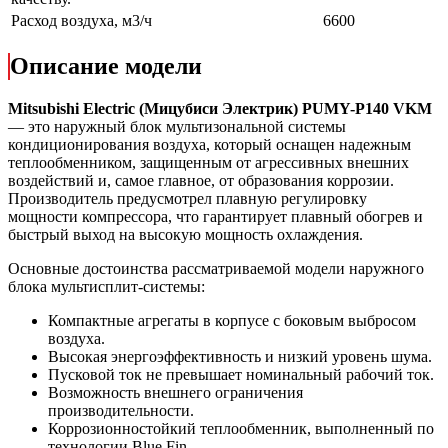
Расход воздуха, м3/ч
6600
Описание модели
Mitsubishi Electric (Мицубиси Электрик) PUMY-P140 VKM
— это наружный блок мультизональной системы
кондиционирования воздуха, который оснащен надежным
теплообменником, защищенным от агрессивных внешних
воздействий и, самое главное, от образования коррозии.
Производитель предусмотрел плавную регулировку
мощности компрессора, что гарантирует плавный обогрев и
быстрый выход на высокую мощность охлаждения.
Основные достоинства рассматриваемой модели наружного
блока мультисплит-системы:
Компактные агрегаты в корпусе с боковым выбросом
воздуха.
Высокая энергоэффективность и низкий уровень шума.
Пусковой ток не превышает номинальный рабочий ток.
Возможность внешнего ограничения
производительности.
Коррозионностойкий теплообменник, выполненный по
технологии Blue Fin.