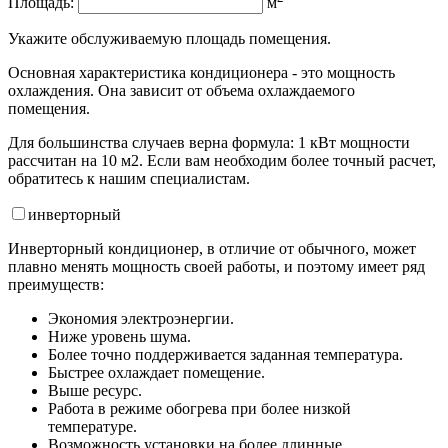
Площадь:
м
Укажите обслуживаемую площадь помещения.
Основная характеристика кондиционера - это мощность
охлаждения. Она зависит от объема охлаждаемого
помещения.
Для большинства случаев верна формула: 1 кВт мощности
рассчитан на 10 м2. Если вам необходим более точный расчет,
обратитесь к нашим специалистам.
инвертор
ный
Инверторный кондиционер, в отличие от обычного, может
плавно менять мощность своей работы, и поэтому имеет ряд
преимуществ:
Экономия электроэнергии.
Ниже уровень шума.
Более точно поддерживается заданная температура.
Быстрее охлаждает помещение.
Выше ресурс.
Работа в режиме обогрева при более низкой
температуре.
Возможность установки на более длинные