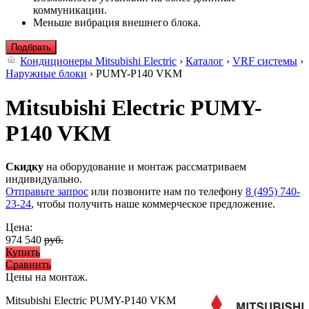
коммуникации.
Меньше вибрация внешнего блока.
Подбрать
Кондиционеры Mitsubishi Electric
›
Каталог
›
VRF системы
›
Наружные блоки
› PUMY-P140 VKM
Mitsubishi Electric PUMY-
P140 VKM
Скидку
на оборудование и монтаж рассматриваем
индивидуально.
Отправьте запрос
или позвоните нам по телефону
8 (495) 740-
23-24
, чтобы получить наше коммерческое предложение.
Цена:
974 540
руб.
Купить
Сравнить
Цены на монтаж
.
Mitsubishi Electric PUMY-P140 VKM