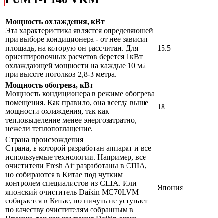
Мощность охлаждения, кВт
Эта характеристика является определяющей
при выборе кондиционера - от нее зависит
площадь, на которую он рассчитан. Для
15.5
ориентировочных расчетов берется 1кВт
охлаждающей мощности на каждые 10 м2
при высоте потолков 2,8-3 метра.
Мощность обогрева, кВт
Мощность кондиционера в режиме обогрева
помещения. Как правило, она всегда выше
18
мощности охлаждения, так как
тепловыделение менее энергозатратно,
нежели теплопоглащение.
Страна происхождения
Страна, в которой разработан аппарат и все
используемые технологии. Например, все
очистители Fresh Air разработаны в США,
но собираются в Китае под чутким
контролем специалистов из США. Или
Япония
японский очиститель Daikin MC70LVM
собирается в Китае, но ничуть не уступает
по качеству очистителям собранным в