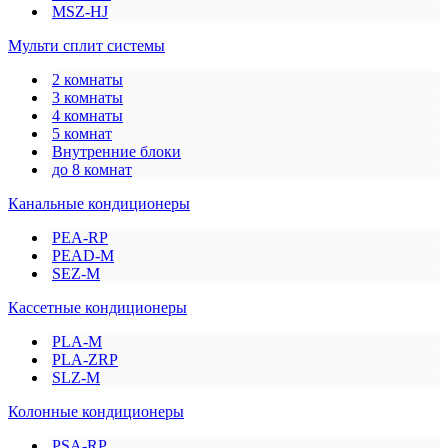
MSZ-HJ
Мульти сплит системы
2 комнаты
3 комнаты
4 комнаты
5 комнат
Внутренние блоки
до 8 комнат
Канальные кондиционеры
PEA-RP
PEAD-M
SEZ-M
Кассетные кондиционеры
PLA-M
PLA-ZRP
SLZ-M
Колонные кондиционеры
PSA-RP