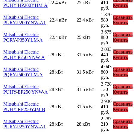
22.4 кВт
25 кВт
410
PUHY-HP200YHM-A
Купить
руб.
1 870
Mitsubishi Electric
Сравнить
22.4 кВт
22.4 кВт
580
PURY-P200YNW-A1
Купить
руб.
3 675
Mitsubishi Electric
Сравнить
22.4 кВт
25 кВт
880
PQRY-P350YLM-A
Купить
руб.
2 033
Mitsubishi Electric
Сравнить
28 кВт
31.5 кВт
440
PUHY-P250 YNW-A
Купить
руб.
4 043
Mitsubishi Electric
Сравнить
28 кВт
31.5 кВт
800
PQRY-P400YLM-A
Купить
руб.
2 728
Mitsubishi Electric
Сравнить
28 кВт
31.5 кВт
130
PUHY-EP250 YNW-A
Купить
руб.
2 936
Mitsubishi Electric
Сравнить
28 кВт
31.5 кВт
410
PUHY-RP250YJM-B
Купить
руб.
2 287
Mitsubishi Electric
Сравнить
28 кВт
28 кВт
210
PURY-P250YNW-A1
Купить
руб.