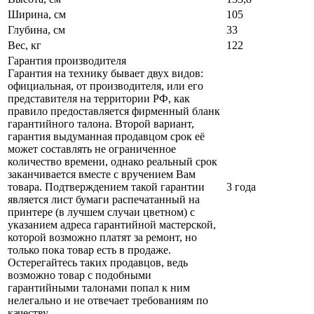
Ширина, см
105
Глубина, см
33
Вес, кг
122
Гарантия производителя
Гарантия на технику бывает двух видов:
официальная, от производителя, или его
представителя на территории РФ, как
правило предоставляется фирменный бланк
гарантийного талона. Второй вариант,
гарантия выдуманная продавцом срок её
может составлять не ограниченное
количество времени, однако реальный срок
заканчивается вместе с вручением Вам
товара. Подтверждением такой гарантии
3 года
является лист бумаги распечатанный на
принтере (в лучшем случаи цветном) с
указанием адреса гарантийной мастерской,
которой возможно платят за ремонт, но
только пока товар есть в продаже.
Остерегайтесь таких продавцов, ведь
возможно товар с подобными
гарантийными талонами попал к ним
нелегально и не отвечает требованиям по
качеству.