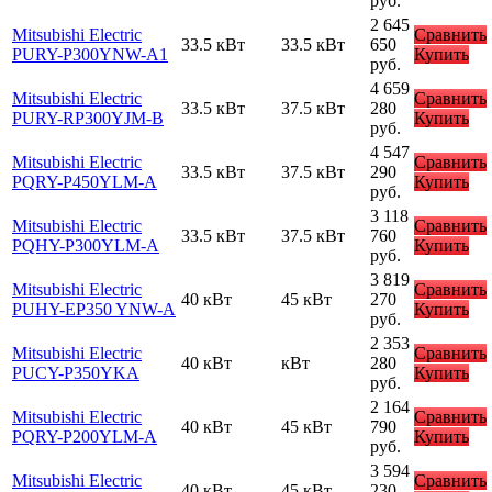
руб.
2 645
Mitsubishi Electric
Сравнить
33.5 кВт
33.5 кВт
650
PURY-P300YNW-A1
Купить
руб.
4 659
Mitsubishi Electric
Сравнить
33.5 кВт
37.5 кВт
280
PURY-RP300YJM-B
Купить
руб.
4 547
Mitsubishi Electric
Сравнить
33.5 кВт
37.5 кВт
290
PQRY-P450YLM-A
Купить
руб.
3 118
Mitsubishi Electric
Сравнить
33.5 кВт
37.5 кВт
760
PQHY-P300YLM-A
Купить
руб.
3 819
Mitsubishi Electric
Сравнить
40 кВт
45 кВт
270
PUHY-EP350 YNW-A
Купить
руб.
2 353
Mitsubishi Electric
Сравнить
40 кВт
кВт
280
PUCY-P350YKA
Купить
руб.
2 164
Mitsubishi Electric
Сравнить
40 кВт
45 кВт
790
PQRY-P200YLM-A
Купить
руб.
3 594
Mitsubishi Electric
Сравнить
40 кВт
45 кВт
230