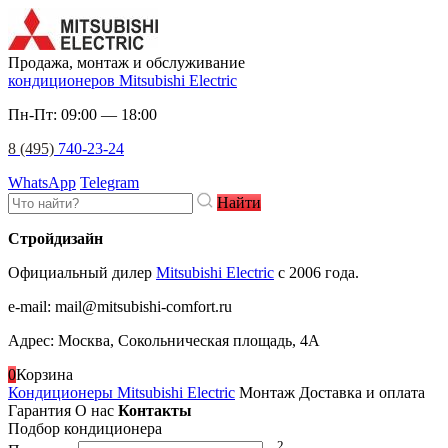
Продажа, монтаж и обслуживание
кондиционеров Mitsubishi Electric
Пн-Пт: 09:00 — 18:00
8 (495)
740-23-24
WhatsApp
Telegram
Найти
Стройдизайн
Официальный дилер
Mitsubishi Electric
c 2006 года.
e-mail
:
mail@mitsubishi-comfort.ru
Адрес: Москва, Сокольническая площадь, 4А
0
Корзина
Кондиционеры Mitsubishi Electric
Монтаж
Доставка и оплата
Гарантия
О нас
Контакты
Подбор кондиционера
2