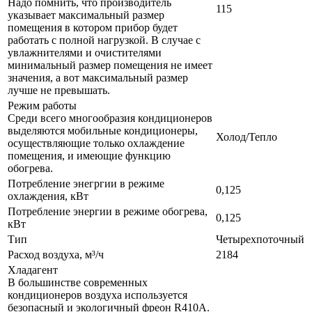
Надо помнить, что производитель
115
указывает максимальный размер
помещения в котором прибор будет
работать с полной нагрузкой. В случае с
увлажнителями и очистителями
минимальный размер помещения не имеет
значения, а вот максимальный размер
лучше не превышать.
Режим работы
Среди всего многообразия кондиционеров
выделяются мобильные кондиционеры,
Холод/Тепло
осуществляющие только охлаждение
помещения, и имеющие функцию
обогрева.
Потребление энегргии в режиме
0,125
охлаждения, кВт
Потребление энергии в режиме обогрева,
0,125
кВт
Тип
Четырехпоточный
Расход воздуха, м³/ч
2184
Хладагент
В большинстве современных
кондиционеров воздуха используется
безопасный и экологичный фреон R410A.