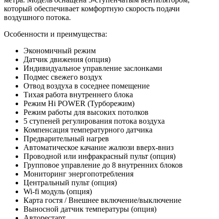
который обеспечивает комфортную скорость подачи
воздушного потока.
Особенности и преимущества:
Экономичный режим
Датчик движения (опция)
Индивидуальное управление заслонками
Подмес свежего воздух
Отвод воздуха в соседнее помещение
Тихая работа внутреннего блока
Режим Hi POWER (Турборежим)
Режим работы для высоких потолков
5 ступеней регулирования потока воздуха
Компенсация температурного датчика
Предварительный нагрев
Автоматическое качание жалюзи вверх-вниз
Проводной или инфракрасный пульт (опция)
Групповое управление до 8 внутренних блоков
Мониторинг энергопотребления
Центральный пульт (опция)
Wi-fi модуль (опция)
Карта гостя / Внешнее включение/выключение
Выносной датчик температуры (опция)
Авторестарт