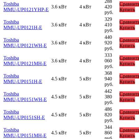
288
Toshiba
Сравнит
3.6 кВт
4 кВт
420
MMU-UP0121YHP-E
Купить
руб.
329
Toshiba
Сравнит
3.6 кВт
4 кВт
410
MMU-UP0121H-E
Купить
руб.
440
Toshiba
Сравнит
3.6 кВт
4 кВт
920
MMU-UP0121WH-E
Купить
руб.
333
Toshiba
Сравнит
3.6 кВт
4 кВт
060
MMU-UP0121MH-E
Купить
руб.
368
Toshiba
Сравнит
4.5 кВт
5 кВт
940
MMU-UP0151H-E
Купить
руб.
442
Toshiba
Сравнит
4.5 кВт
5 кВт
380
MMU-UP0151WH-E
Купить
руб.
486
Toshiba
Сравнит
4.5 кВт
5 кВт
820
MMU-UP0151SH-E
Купить
руб.
344
Toshiba
Сравнит
4.5 кВт
5 кВт
860
MMU-UP0151MH-E
Купить
руб.