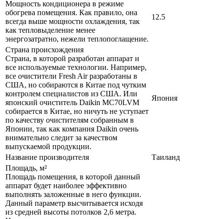
Мощность кондиционера в режиме
обогрева помещения. Как правило, она
12.5
всегда выше мощности охлаждения, так
как тепловыделение менее
энергозатратно, нежели теплопоглащение.
Страна происхождения
Страна, в которой разработан аппарат и
все используемые технологии. Например,
все очистители Fresh Air разработаны в
США, но собираются в Китае под чутким
контролем специалистов из США. Или
Япония
японский очиститель Daikin MC70LVM
собирается в Китае, но ничуть не уступает
по качеству очистителям собранным в
Японии, так как компания Daikin очень
внимательно следит за качеством
выпускаемой продукции.
Название производителя
Таиланд
Площадь, м²
Площадь помещения, в которой данный
аппарат будет наиболее эффективно
выполнять заложенные в него функции.
Данный параметр высчитывается исходя
из средней высоты потолков 2,6 метра.