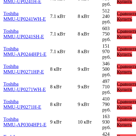
MMU-UP0241H-E
Купить
руб.
512
Toshiba
Сравнит
7.1 кВт
8 кВт
240
MMU-UP0241WH-E
Купить
руб.
603
Toshiba
Сравнит
7.1 кВт
8 кВт
750
MMU-UP0241SH-E
Купить
руб.
151
Toshiba
Сравнит
7.1 кВт
8 кВт
970
MMU-AP0244HP1-E
Купить
руб.
346
Toshiba
Сравнит
8 кВт
9 кВт
500
MMU-UP0271HP-E
Купить
руб.
497
Toshiba
Сравнит
8 кВт
9 кВт
710
MMU-UP0271WH-E
Купить
руб.
410
Toshiba
Сравнит
8 кВт
9 кВт
790
MMU-UP0271H-E
Купить
руб.
163
Toshiba
Сравнит
9 кВт
10 кВт
930
MMU-AP0304HP1-E
Купить
руб.
424