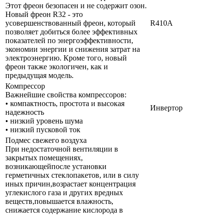
Этот фреон безопасен и не содержит озон.
Новый фреон R32 - это
усовершенствованный фреон, который
R410A
позволяет добиться более эффективных
показателей по энергоэффективности,
экономии энергии и снижения затрат на
электроэнергию. Кроме того, новый
фреон также экологичен, как и
предыдущая модель.
Компрессор
Важнейшие свойства компрессоров:
• компактность, простота и высокая
Инвертор
надежность
• низкий уровень шума
• низкий пусковой ток
Подмес свежего воздуха
При недостаточной вентиляции в
закрытых помещениях,
возникающейпосле установки
герметичных стеклопакетов, или в силу
иных причин,возрастает концентрация
углекислого газа и других вредных
веществ,повышается влажность,
снижается содержание кислорода в