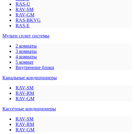
RAS-U
RAV-SM
RAV-GM
RAS-BKVG
RAS-E
Мульти сплит системы
2 комнаты
3 комнаты
4 комнаты
5 комнат
Внутренние блоки
Канальные кондиционеры
RAV-SM
RAV-RM
RAV-GM
Кассетные кондиционеры
RAV-SM
RAV-RM
RAV-GM