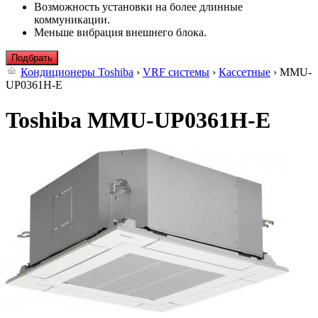
Возможность установки на более длинные
коммуникации.
Меньше вибрация внешнего блока.
Подбрать
Кондиционеры Toshiba
›
VRF системы
›
Кассетные
› MMU-
UP0361H-E
Toshiba MMU-UP0361H-E