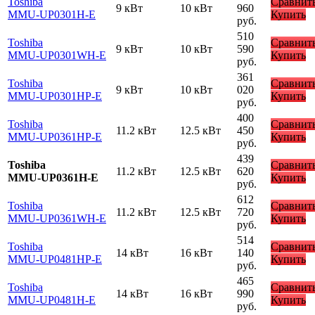
Toshiba
Сравнит
9 кВт
10 кВт
960
MMU-UP0301H-E
Купить
руб.
510
Toshiba
Сравнит
9 кВт
10 кВт
590
MMU-UP0301WH-E
Купить
руб.
361
Toshiba
Сравнит
9 кВт
10 кВт
020
MMU-UP0301HP-E
Купить
руб.
400
Toshiba
Сравнит
11.2 кВт
12.5 кВт
450
MMU-UP0361HP-E
Купить
руб.
439
Toshiba
Сравнит
11.2 кВт
12.5 кВт
620
MMU-UP0361H-E
Купить
руб.
612
Toshiba
Сравнит
11.2 кВт
12.5 кВт
720
MMU-UP0361WH-E
Купить
руб.
514
Toshiba
Сравнит
14 кВт
16 кВт
140
MMU-UP0481HP-E
Купить
руб.
465
Toshiba
Сравнит
14 кВт
16 кВт
990
MMU-UP0481H-E
Купить
руб.