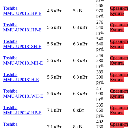
266
Toshiba
Сравнит
4.5 кВт
5 кВт
970
MMU-UP0151HP-E
Купить
руб.
276
Toshiba
Сравнит
5.6 кВт
6.3 кВт
540
MMU-UP0181HP-E
Купить
руб.
540
Toshiba
Сравнит
5.6 кВт
6.3 кВт
540
MMU-UP0181SH-E
Купить
руб.
349
Toshiba
Сравнит
5.6 кВт
6.3 кВт
280
MMU-UP0181MH-E
Купить
руб.
389
Toshiba
Сравнит
5.6 кВт
6.3 кВт
300
MMU-UP0181H-E
Купить
руб.
451
Toshiba
Сравнит
5.6 кВт
6.3 кВт
990
MMU-UP0181WH-E
Купить
руб.
335
Toshiba
Сравнит
7.1 кВт
8 кВт
860
MMU-UP0241HP-E
Купить
руб.
402
Toshiba
Сравнит
7.1 кВт
8 кВт
730