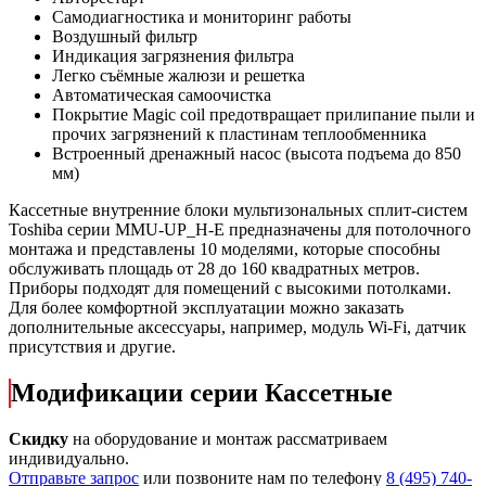
Самодиагностика и мониторинг работы
Воздушный фильтр
Индикация загрязнения фильтра
Легко съёмные жалюзи и решетка
Автоматическая самоочистка
Покрытие Magic coil предотвращает прилипание пыли и
прочих загрязнений к пластинам теплообменника
Встроенный дренажный насос (высота подъема до 850
мм)
Кассетные внутренние блоки мультизональных сплит-систем
Toshiba серии MMU-UP_H-E предназначены для потолочного
монтажа и представлены 10 моделями, которые способны
обслуживать площадь от 28 до 160 квадратных метров.
Приборы подходят для помещений с высокими потолками.
Для более комфортной эксплуатации можно заказать
дополнительные аксессуары, например, модуль Wi-Fi, датчик
присутствия и другие.
Модификации серии Кассетные
Скидку
на оборудование и монтаж рассматриваем
индивидуально.
Отправьте запрос
или позвоните нам по телефону
8 (495) 740-