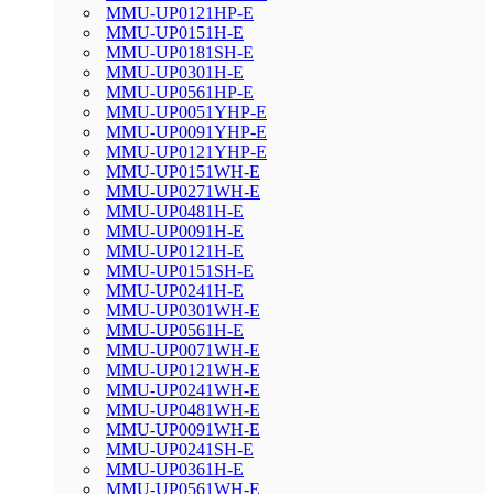
MMU-UP0121HP-E
MMU-UP0151H-E
MMU-UP0181SH-E
MMU-UP0301H-E
MMU-UP0561HP-E
MMU-UP0051YHP-E
MMU-UP0091YHP-E
MMU-UP0121YHP-E
MMU-UP0151WH-E
MMU-UP0271WH-E
MMU-UP0481H-E
MMU-UP0091H-E
MMU-UP0121H-E
MMU-UP0151SH-E
MMU-UP0241H-E
MMU-UP0301WH-E
MMU-UP0561H-E
MMU-UP0071WH-E
MMU-UP0121WH-E
MMU-UP0241WH-E
MMU-UP0481WH-E
MMU-UP0091WH-E
MMU-UP0241SH-E
MMU-UP0361H-E
MMU-UP0561WH-E