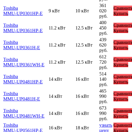
361
Toshiba
Сравнит
9 кВт
10 кВт
020
MMU-UP0301HP-E
Купить
руб.
400
Toshiba
Сравнит
11.2 кВт
12.5 кВт
450
MMU-UP0361HP-E
Купить
руб.
439
Toshiba
Сравнит
11.2 кВт
12.5 кВт
620
MMU-UP0361H-E
Купить
руб.
612
Toshiba
Сравнит
11.2 кВт
12.5 кВт
720
MMU-UP0361WH-E
Купить
руб.
514
Toshiba
Сравнит
14 кВт
16 кВт
140
MMU-UP0481HP-E
Купить
руб.
465
Toshiba
Сравнит
14 кВт
16 кВт
990
MMU-UP0481H-E
Купить
руб.
673
Toshiba
Сравнит
14 кВт
16 кВт
990
MMU-UP0481WH-E
Купить
руб.
Toshiba
узнать
Сравнит
16 кВт
18 кВт
MMU-UP0561HP-E
цену
Купить