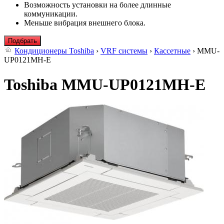
Возможность установки на более длинные
коммуникации.
Меньше вибрация внешнего блока.
Подбрать
Кондиционеры Toshiba
›
VRF системы
›
Кассетные
› MMU-
UP0121MH-E
Toshiba MMU-UP0121MH-E