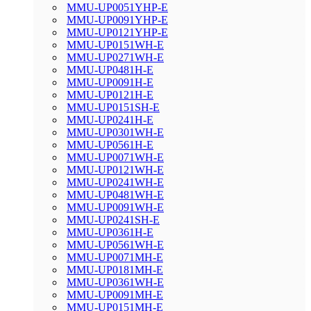
MMU-UP0051YHP-E
MMU-UP0091YHP-E
MMU-UP0121YHP-E
MMU-UP0151WH-E
MMU-UP0271WH-E
MMU-UP0481H-E
MMU-UP0091H-E
MMU-UP0121H-E
MMU-UP0151SH-E
MMU-UP0241H-E
MMU-UP0301WH-E
MMU-UP0561H-E
MMU-UP0071WH-E
MMU-UP0121WH-E
MMU-UP0241WH-E
MMU-UP0481WH-E
MMU-UP0091WH-E
MMU-UP0241SH-E
MMU-UP0361H-E
MMU-UP0561WH-E
MMU-UP0071MH-E
MMU-UP0181MH-E
MMU-UP0361WH-E
MMU-UP0091MH-E
MMU-UP0151MH-E