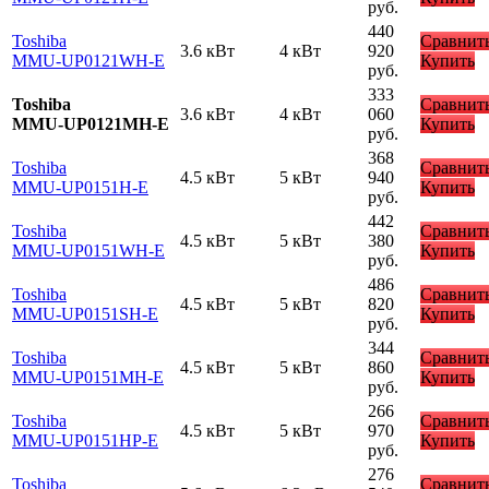
руб.
440
Toshiba
Сравнит
3.6 кВт
4 кВт
920
MMU-UP0121WH-E
Купить
руб.
333
Toshiba
Сравнит
3.6 кВт
4 кВт
060
MMU-UP0121MH-E
Купить
руб.
368
Toshiba
Сравнит
4.5 кВт
5 кВт
940
MMU-UP0151H-E
Купить
руб.
442
Toshiba
Сравнит
4.5 кВт
5 кВт
380
MMU-UP0151WH-E
Купить
руб.
486
Toshiba
Сравнит
4.5 кВт
5 кВт
820
MMU-UP0151SH-E
Купить
руб.
344
Toshiba
Сравнит
4.5 кВт
5 кВт
860
MMU-UP0151MH-E
Купить
руб.
266
Toshiba
Сравнит
4.5 кВт
5 кВт
970
MMU-UP0151HP-E
Купить
руб.
276
Toshiba
Сравнит