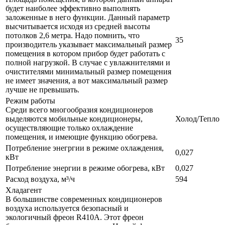
будет наиболее эффективно выполнять
заложенные в него функции. Данный параметр
высчитывается исходя из средней высоты
потолков 2,6 метра. Надо помнить, что
35
производитель указывает максимальный размер
помещения в котором прибор будет работать с
полной нагрузкой. В случае с увлажнителями и
очистителями минимальный размер помещения
не имеет значения, а вот максимальный размер
лучше не превышать.
Режим работы
Среди всего многообразия кондиционеров
выделяются мобильные кондиционеры,
Холод/Тепло
осуществляющие только охлаждение
помещения, и имеющие функцию обогрева.
Потребление энегргии в режиме охлаждения,
0,027
кВт
Потребление энергии в режиме обогрева, кВт
0,027
Расход воздуха, м³/ч
594
Хладагент
В большинстве современных кондиционеров
воздуха используется безопасный и
экологичный фреон R410A. Этот фреон