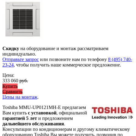
Скидку
на оборудование и монтаж рассматриваем
индивидуально.
Отправьте запрос
или позвоните нам по телефону
8 (495) 740-
23-24
, чтобы получить наше коммерческое предложение.
Цена:
333 060
руб.
Купить
Сравнить
Цены на монтаж
.
Toshiba MMU-UP0121MH-E предлагаем
Вам купить
с установкой
, официальной
гарантией 5 лет
и предложением
дальнейшего обслуживания
.
Консультации по кондиционерам и другому климатическому
оборудованию Toshiba Вы можете получить, позвонив по