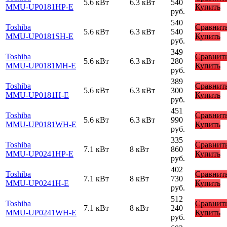
5.6 кВт
6.3 кВт
540
MMU-UP0181HP-E
Купить
руб.
540
Toshiba
Сравнит
5.6 кВт
6.3 кВт
540
MMU-UP0181SH-E
Купить
руб.
349
Toshiba
Сравнит
5.6 кВт
6.3 кВт
280
MMU-UP0181MH-E
Купить
руб.
389
Toshiba
Сравнит
5.6 кВт
6.3 кВт
300
MMU-UP0181H-E
Купить
руб.
451
Toshiba
Сравнит
5.6 кВт
6.3 кВт
990
MMU-UP0181WH-E
Купить
руб.
335
Toshiba
Сравнит
7.1 кВт
8 кВт
860
MMU-UP0241HP-E
Купить
руб.
402
Toshiba
Сравнит
7.1 кВт
8 кВт
730
MMU-UP0241H-E
Купить
руб.
512
Toshiba
Сравнит
7.1 кВт
8 кВт
240
MMU-UP0241WH-E
Купить
руб.