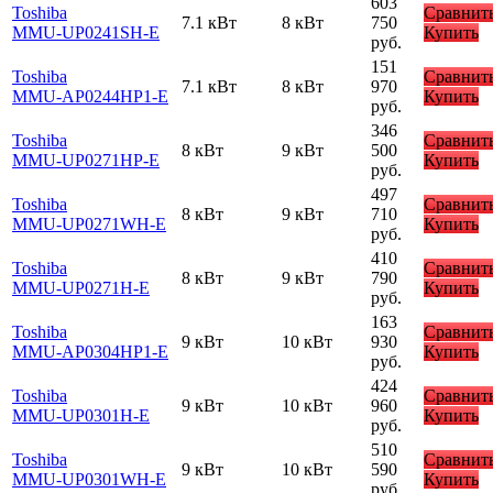
603
Toshiba
Сравнит
7.1 кВт
8 кВт
750
MMU-UP0241SH-E
Купить
руб.
151
Toshiba
Сравнит
7.1 кВт
8 кВт
970
MMU-AP0244HP1-E
Купить
руб.
346
Toshiba
Сравнит
8 кВт
9 кВт
500
MMU-UP0271HP-E
Купить
руб.
497
Toshiba
Сравнит
8 кВт
9 кВт
710
MMU-UP0271WH-E
Купить
руб.
410
Toshiba
Сравнит
8 кВт
9 кВт
790
MMU-UP0271H-E
Купить
руб.
163
Toshiba
Сравнит
9 кВт
10 кВт
930
MMU-AP0304HP1-E
Купить
руб.
424
Toshiba
Сравнит
9 кВт
10 кВт
960
MMU-UP0301H-E
Купить
руб.
510
Toshiba
Сравнит
9 кВт
10 кВт
590
MMU-UP0301WH-E
Купить
руб.