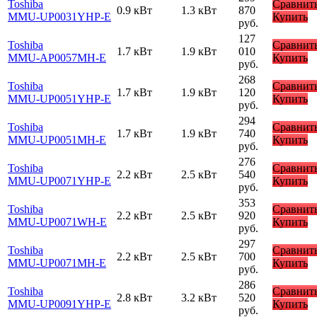
Toshiba
Сравнит
0.9 кВт
1.3 кВт
870
MMU-UP0031YHP-E
Купить
руб.
127
Toshiba
Сравнит
1.7 кВт
1.9 кВт
010
MMU-AP0057MH-E
Купить
руб.
268
Toshiba
Сравнит
1.7 кВт
1.9 кВт
120
MMU-UP0051YHP-E
Купить
руб.
294
Toshiba
Сравнит
1.7 кВт
1.9 кВт
740
MMU-UP0051MH-E
Купить
руб.
276
Toshiba
Сравнит
2.2 кВт
2.5 кВт
540
MMU-UP0071YHP-E
Купить
руб.
353
Toshiba
Сравнит
2.2 кВт
2.5 кВт
920
MMU-UP0071WH-E
Купить
руб.
297
Toshiba
Сравнит
2.2 кВт
2.5 кВт
700
MMU-UP0071MH-E
Купить
руб.
286
Toshiba
Сравнит
2.8 кВт
3.2 кВт
520
MMU-UP0091YHP-E
Купить
руб.