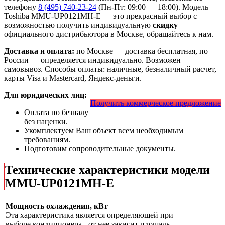
телефону
8 (495) 740-23-24
(Пн-Пт: 09:00 — 18:00). Модель
Toshiba MMU-UP0121MH-E
— это
прекрасный выбор с
возможностью получить индивидуальную
скидку
официального дистрибьютора в Москве, обращайтесь к нам.
Доставка и оплата:
по Москве — доставка бесплатная, по
России — определяется индивидуально. Возможен
самовывоз. Способы оплаты: наличные, безналичный расчет,
карты Visa и Mastercard, Яндекс-деньги.
Для юридических лиц:
Получить коммерческое предложение
Оплата по безналу
без наценки.
Укомплектуем Ваш объект всем необходимым
требованиям.
Подготовим сопроводительные документы.
Технические характеристики модели
MMU-UP0121MH-E
Мощность охлаждения, кВт
Эта характеристика является определяющей при
выборе кондиционера - от нее зависит площадь,