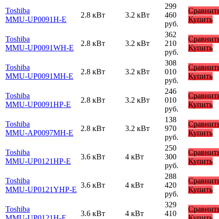
299
Toshiba
Сравнит
2.8 кВт
3.2 кВт
460
MMU-UP0091H-E
Купить
руб.
362
Toshiba
Сравнит
2.8 кВт
3.2 кВт
210
MMU-UP0091WH-E
Купить
руб.
308
Toshiba
Сравнит
2.8 кВт
3.2 кВт
010
MMU-UP0091MH-E
Купить
руб.
246
Toshiba
Сравнит
2.8 кВт
3.2 кВт
010
MMU-UP0091HP-E
Купить
руб.
138
Toshiba
Сравнит
2.8 кВт
3.2 кВт
970
MMU-AP0097MH-E
Купить
руб.
250
Toshiba
Сравнит
3.6 кВт
4 кВт
300
MMU-UP0121HP-E
Купить
руб.
288
Toshiba
Сравнит
3.6 кВт
4 кВт
420
MMU-UP0121YHP-E
Купить
руб.
329
Toshiba
Сравнит
3.6 кВт
4 кВт
410
MMU-UP0121H-E
Купить