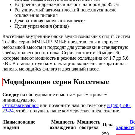
Встроенный дренажный насос с напором до 85 см
Регулируемый автоматический перезапуск после
отключения питания
Декоративная панель в комплекте
Пульт управления (опция)
Кассетные внутренние блоки мультизональных сплит-систем
Toshiba
серии
MMU-UP_MH-E
представлены в корпусе
небольшой высоты и подходят для установки в стандартную
ячейку подвесного потолка. Серия состоит из 6 моделей,
которые имеют мощность в режиме охлаждения от 1,7 до 5,6
кВт. В стандартную комплектацию включены декоративная
панель, моющийся фильтр и дренажный насос.
Модификации серии Кассетные
Скидку
на оборудование и монтаж рассматриваем
индивидуально.
Отправьте запрос
или позвоните нам по телефону
8 (495) 740-
23-24
, чтобы получить наше коммерческое предложение.
Наименование
Мощность
Мощность
Вс
Цена
модели
охлаждения
обогрева
характе
259