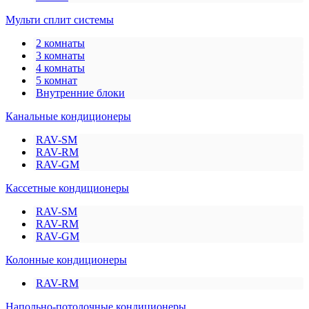
Мульти сплит системы
2 комнаты
3 комнаты
4 комнаты
5 комнат
Внутренние блоки
Канальные кондиционеры
RAV-SM
RAV-RM
RAV-GM
Кассетные кондиционеры
RAV-SM
RAV-RM
RAV-GM
Колонные кондиционеры
RAV-RM
Напольно-потолочные кондиционеры