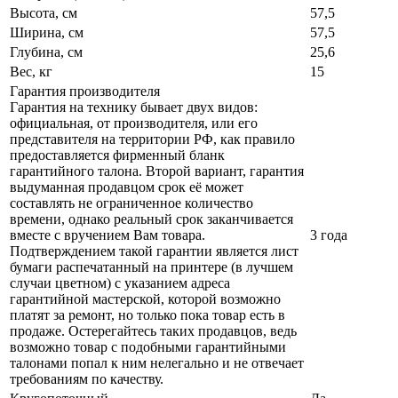
Высота, см
57,5
Ширина, см
57,5
Глубина, см
25,6
Вес, кг
15
Гарантия производителя
Гарантия на технику бывает двух видов:
официальная, от производителя, или его
представителя на территории РФ, как правило
предоставляется фирменный бланк
гарантийного талона. Второй вариант, гарантия
выдуманная продавцом срок её может
составлять не ограниченное количество
времени, однако реальный срок заканчивается
вместе с вручением Вам товара.
3 года
Подтверждением такой гарантии является лист
бумаги распечатанный на принтере (в лучшем
случаи цветном) с указанием адреса
гарантийной мастерской, которой возможно
платят за ремонт, но только пока товар есть в
продаже. Остерегайтесь таких продавцов, ведь
возможно товар с подобными гарантийными
талонами попал к ним нелегально и не отвечает
требованиям по качеству.