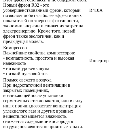
Новый фреон R32 - это
усовершенствованный фреон, который
R410A
позволяет добиться более эффективных
показателей по энергоэффективности,
экономии энергии и снижения затрат на
электроэнергию. Кроме того, новый
фреон также экологичен, как и
предыдущая модель.
Компрессор
Важнейшие свойства компрессоров:
• компактность, простота и высокая
Инвертор
надежность
• низкий уровень шума
• низкий пусковой ток
Подмес свежего воздуха
При недостаточной вентиляции в
закрытых помещениях,
возникающейпосле установки
герметичных стеклопакетов, или в силу
иных причин,возрастает концентрация
углекислого газа и других вредных
веществ,повышается влажность,
снижается содержание кислорода в
воздухе,появляются неприятные запахи.