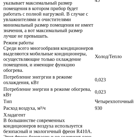
45
указывает максимальный размер
помещения в котором прибор будет
работать с полной нагрузкой. В случае с
увлажнителями и очистителями
минимальный размер помещения не имеет
значения, а вот максимальный размер
лучше не превышать.
Режим работы
Среди всего многообразия кондиционеров
выделяются мобильные кондиционеры,
Холод/Тепло
осуществляющие только охлаждение
помещения, и имеющие функцию
обогрева.
Потребление энегргии в режиме
0,023
охлаждения, кВт
Потребление энергии в режиме обогрева,
0,023
кВт
Тип
Четырехпоточный
Расход воздуха, м³/ч
930
Хладагент
В большинстве современных
кондиционеров воздуха используется
безопасный и экологичный фреон R410A.
Этот фреон безопасен и не содержит озон.