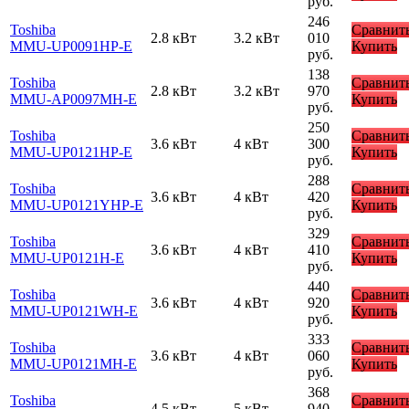
руб.
246
Toshiba
Сравнит
2.8 кВт
3.2 кВт
010
MMU-UP0091HP-E
Купить
руб.
138
Toshiba
Сравнит
2.8 кВт
3.2 кВт
970
MMU-AP0097MH-E
Купить
руб.
250
Toshiba
Сравнит
3.6 кВт
4 кВт
300
MMU-UP0121HP-E
Купить
руб.
288
Toshiba
Сравнит
3.6 кВт
4 кВт
420
MMU-UP0121YHP-E
Купить
руб.
329
Toshiba
Сравнит
3.6 кВт
4 кВт
410
MMU-UP0121H-E
Купить
руб.
440
Toshiba
Сравнит
3.6 кВт
4 кВт
920
MMU-UP0121WH-E
Купить
руб.
333
Toshiba
Сравнит
3.6 кВт
4 кВт
060
MMU-UP0121MH-E
Купить
руб.
368
Toshiba
Сравнит
4.5 кВт
5 кВт
940