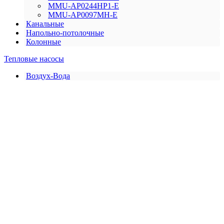
MMU-AP0244HP1-E
MMU-AP0097MH-E
Канальные
Напольно-потолочные
Колонные
Тепловые насосы
Воздух-Вода