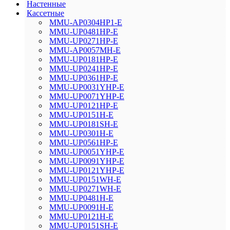
Настенные
Кассетные
MMU-AP0304HP1-E
MMU-UP0481HP-E
MMU-UP0271HP-E
MMU-AP0057MH-E
MMU-UP0181HP-E
MMU-UP0241HP-E
MMU-UP0361HP-E
MMU-UP0031YHP-E
MMU-UP0071YHP-E
MMU-UP0121HP-E
MMU-UP0151H-E
MMU-UP0181SH-E
MMU-UP0301H-E
MMU-UP0561HP-E
MMU-UP0051YHP-E
MMU-UP0091YHP-E
MMU-UP0121YHP-E
MMU-UP0151WH-E
MMU-UP0271WH-E
MMU-UP0481H-E
MMU-UP0091H-E
MMU-UP0121H-E
MMU-UP0151SH-E