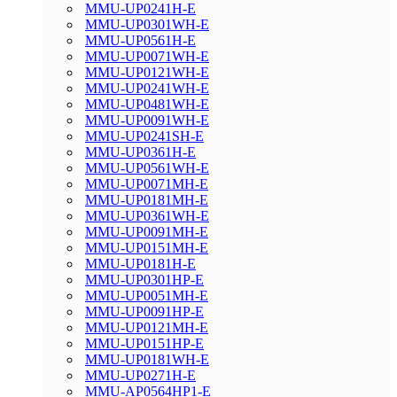
MMU-UP0241H-E
MMU-UP0301WH-E
MMU-UP0561H-E
MMU-UP0071WH-E
MMU-UP0121WH-E
MMU-UP0241WH-E
MMU-UP0481WH-E
MMU-UP0091WH-E
MMU-UP0241SH-E
MMU-UP0361H-E
MMU-UP0561WH-E
MMU-UP0071MH-E
MMU-UP0181MH-E
MMU-UP0361WH-E
MMU-UP0091MH-E
MMU-UP0151MH-E
MMU-UP0181H-E
MMU-UP0301HP-E
MMU-UP0051MH-E
MMU-UP0091HP-E
MMU-UP0121MH-E
MMU-UP0151HP-E
MMU-UP0181WH-E
MMU-UP0271H-E
MMU-AP0564HP1-E