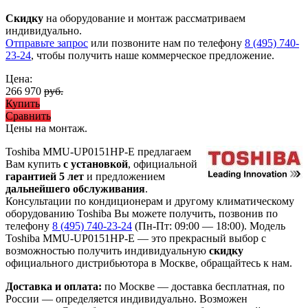
Скидку
на оборудование и монтаж рассматриваем
индивидуально.
Отправьте запрос
или позвоните нам по телефону
8 (495) 740-
23-24
, чтобы получить наше коммерческое предложение.
Цена:
266 970
руб.
Купить
Сравнить
Цены на монтаж
.
Toshiba MMU-UP0151HP-E предлагаем
Вам купить
с установкой
, официальной
гарантией 5 лет
и предложением
дальнейшего обслуживания
.
Консультации по кондиционерам и другому климатическому
оборудованию Toshiba Вы можете получить, позвонив по
телефону
8 (495) 740-23-24
(Пн-Пт: 09:00 — 18:00). Модель
Toshiba MMU-UP0151HP-E
— это
прекрасный выбор с
возможностью получить индивидуальную
скидку
официального дистрибьютора в Москве, обращайтесь к нам.
Доставка и оплата:
по Москве — доставка бесплатная, по
России — определяется индивидуально. Возможен