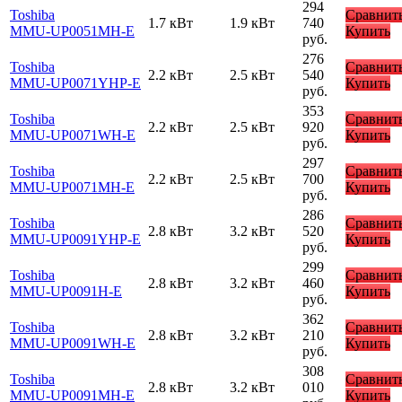
294
Toshiba
Сравнит
1.7 кВт
1.9 кВт
740
MMU-UP0051MH-E
Купить
руб.
276
Toshiba
Сравнит
2.2 кВт
2.5 кВт
540
MMU-UP0071YHP-E
Купить
руб.
353
Toshiba
Сравнит
2.2 кВт
2.5 кВт
920
MMU-UP0071WH-E
Купить
руб.
297
Toshiba
Сравнит
2.2 кВт
2.5 кВт
700
MMU-UP0071MH-E
Купить
руб.
286
Toshiba
Сравнит
2.8 кВт
3.2 кВт
520
MMU-UP0091YHP-E
Купить
руб.
299
Toshiba
Сравнит
2.8 кВт
3.2 кВт
460
MMU-UP0091H-E
Купить
руб.
362
Toshiba
Сравнит
2.8 кВт
3.2 кВт
210
MMU-UP0091WH-E
Купить
руб.
308
Toshiba
Сравнит
2.8 кВт
3.2 кВт
010
MMU-UP0091MH-E
Купить