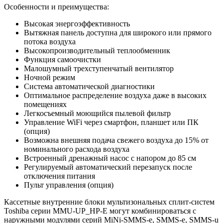
Особенности и преимущества:
Высокая энергоэффективность
Вытяжная панель доступна для широкого или прямого
потока воздуха
Высокопроизводительный теплообменник
Функция самоочистки
Малошумный трехступенчатый вентилятор
Ночной режим
Система автоматической диагностики
Оптимальное распределение воздуха даже в высоких
помещениях
Легкосъемный моющийся пылевой фильтр
Управление WiFi через смартфон, планшет или ПК
(опция)
Возможна внешняя подача свежего воздуха до 15% от
номинального расхода воздуха
Встроенный дренажный насос с напором до 85 см
Регулируемый автоматический перезапуск после
отключения питания
Пульт управления (опция)
Кассетные внутренние блоки мультизональных сплит-систем
Toshiba серии MMU-UP_HP-E могут комбинироваться с
наружными модулями серий MiNi-SMMS-e, SMMS-e, SMMS-u