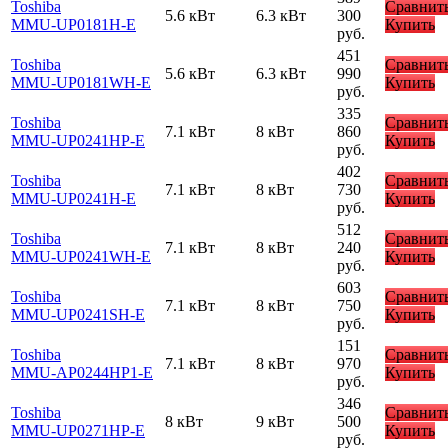
Toshiba
Сравнит
5.6 кВт
6.3 кВт
300
MMU-UP0181H-E
Купить
руб.
451
Toshiba
Сравнит
5.6 кВт
6.3 кВт
990
MMU-UP0181WH-E
Купить
руб.
335
Toshiba
Сравнит
7.1 кВт
8 кВт
860
MMU-UP0241HP-E
Купить
руб.
402
Toshiba
Сравнит
7.1 кВт
8 кВт
730
MMU-UP0241H-E
Купить
руб.
512
Toshiba
Сравнит
7.1 кВт
8 кВт
240
MMU-UP0241WH-E
Купить
руб.
603
Toshiba
Сравнит
7.1 кВт
8 кВт
750
MMU-UP0241SH-E
Купить
руб.
151
Toshiba
Сравнит
7.1 кВт
8 кВт
970
MMU-AP0244HP1-E
Купить
руб.
346
Toshiba
Сравнит
8 кВт
9 кВт
500
MMU-UP0271HP-E
Купить
руб.