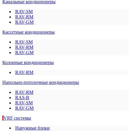
Канальные кондиционеры
RAV-SM
RAV-RM
RAV-GM
Кассетные кондиционеры
RAV-SM
RAV-RM
RAV-GM
Колонные кондиционеры
RAV-RM
Напольно-потолочные кондиционеры
RAV-RM
RAS-B
RAV-SM
RAV-GM
VRF системы
Наружные блоки