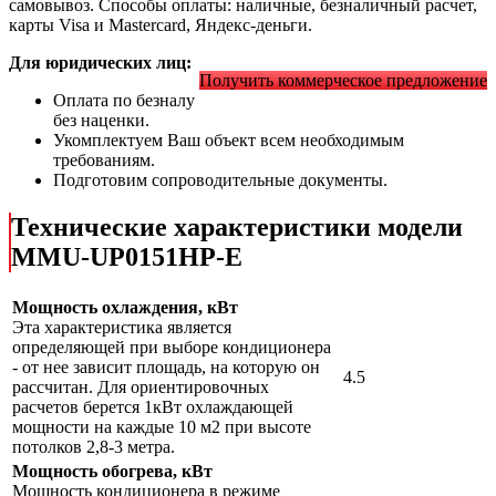
самовывоз. Способы оплаты: наличные, безналичный расчет,
карты Visa и Mastercard, Яндекс-деньги.
Для юридических лиц:
Получить коммерческое предложение
Оплата по безналу
без наценки.
Укомплектуем Ваш объект всем необходимым
требованиям.
Подготовим сопроводительные документы.
Технические характеристики модели
MMU-UP0151HP-E
Мощность охлаждения, кВт
Эта характеристика является
определяющей при выборе кондиционера
- от нее зависит площадь, на которую он
4.5
рассчитан. Для ориентировочных
расчетов берется 1кВт охлаждающей
мощности на каждые 10 м2 при высоте
потолков 2,8-3 метра.
Мощность обогрева, кВт
Мощность кондиционера в режиме