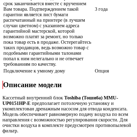
срок заканчивается вместе с вручением
Вам товара. Подтверждением такой
3 года
гарантии является лист бумаги
распечатанный на принтере (в лучшем
случаи цветном) с указанием адреса
гарантийной мастерской, которой
возможно платят за ремонт, но только
пока товар есть в продаже. Остерегайтесь
таких продавцов, ведь возможно товар с
подобными гарантийными талонами
попал к ним нелегально и не отвечает
требованиям по качеству.
Подключение к умному дому
Опция
Описание модели
Кассетный внутренний блок
Toshiba (Тошиба) MMU-
UP0151HP-E
предполагает потолочную установку и
укомплектован дренажным насосом для отвода конденсата.
Модель обеспечивает равномерную подачу воздуха по всем
направления с возможностью регулирования скорости. Для
очистки воздуха в комплекте предусмотрен противопылевой
фильтр.