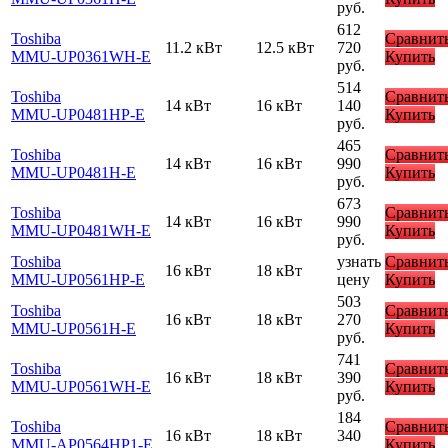
руб.
612
Toshiba
Сравнит
11.2 кВт
12.5 кВт
720
MMU-UP0361WH-E
Купить
руб.
514
Toshiba
Сравнит
14 кВт
16 кВт
140
MMU-UP0481HP-E
Купить
руб.
465
Toshiba
Сравнит
14 кВт
16 кВт
990
MMU-UP0481H-E
Купить
руб.
673
Toshiba
Сравнит
14 кВт
16 кВт
990
MMU-UP0481WH-E
Купить
руб.
Toshiba
узнать
Сравнит
16 кВт
18 кВт
MMU-UP0561HP-E
цену
Купить
503
Toshiba
Сравнит
16 кВт
18 кВт
270
MMU-UP0561H-E
Купить
руб.
741
Toshiba
Сравнит
16 кВт
18 кВт
390
MMU-UP0561WH-E
Купить
руб.
184
Toshiba
Сравнит
16 кВт
18 кВт
340
MMU-AP0564HP1-E
Купить