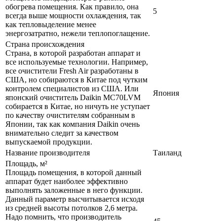
обогрева помещения. Как правило, она
5
всегда выше мощности охлаждения, так
как тепловыделение менее
энергозатратно, нежели теплопоглащение.
Страна происхождения
Страна, в которой разработан аппарат и
все используемые технологии. Например,
все очистители Fresh Air разработаны в
США, но собираются в Китае под чутким
контролем специалистов из США. Или
Япония
японский очиститель Daikin MC70LVM
собирается в Китае, но ничуть не уступает
по качеству очистителям собранным в
Японии, так как компания Daikin очень
внимательно следит за качеством
выпускаемой продукции.
Название производителя
Таиланд
Площадь, м²
Площадь помещения, в которой данный
аппарат будет наиболее эффективно
выполнять заложенные в него функции.
Данный параметр высчитывается исходя
из средней высоты потолков 2,6 метра.
Надо помнить, что производитель