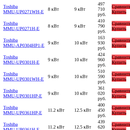
497
Toshiba
Сравнит
8 кВт
9 кВт
710
MMU-UP0271WH-E
Купить
руб.
410
Toshiba
Сравнит
8 кВт
9 кВт
790
MMU-UP0271H-E
Купить
руб.
163
Toshiba
Сравнит
9 кВт
10 кВт
930
MMU-AP0304HP1-E
Купить
руб.
424
Toshiba
Сравнит
9 кВт
10 кВт
960
MMU-UP0301H-E
Купить
руб.
510
Toshiba
Сравнит
9 кВт
10 кВт
590
MMU-UP0301WH-E
Купить
руб.
361
Toshiba
Сравнит
9 кВт
10 кВт
020
MMU-UP0301HP-E
Купить
руб.
400
Toshiba
Сравнит
11.2 кВт
12.5 кВт
450
MMU-UP0361HP-E
Купить
руб.
439
Toshiba
Сравнит
11.2 кВт
12.5 кВт
620
MMU-UP0361H-E
Купить