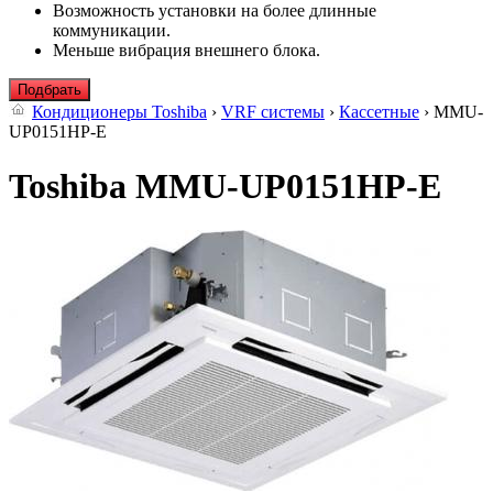
Возможность установки на более длинные
коммуникации.
Меньше вибрация внешнего блока.
Подбрать
Кондиционеры Toshiba
›
VRF системы
›
Кассетные
› MMU-
UP0151HP-E
Toshiba MMU-UP0151HP-E