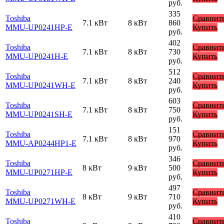
руб.
335
Toshiba
Сравнит
7.1 кВт
8 кВт
860
MMU-UP0241HP-E
Купить
руб.
402
Toshiba
Сравнит
7.1 кВт
8 кВт
730
MMU-UP0241H-E
Купить
руб.
512
Toshiba
Сравнит
7.1 кВт
8 кВт
240
MMU-UP0241WH-E
Купить
руб.
603
Toshiba
Сравнит
7.1 кВт
8 кВт
750
MMU-UP0241SH-E
Купить
руб.
151
Toshiba
Сравнит
7.1 кВт
8 кВт
970
MMU-AP0244HP1-E
Купить
руб.
346
Toshiba
Сравнит
8 кВт
9 кВт
500
MMU-UP0271HP-E
Купить
руб.
497
Toshiba
Сравнит
8 кВт
9 кВт
710
MMU-UP0271WH-E
Купить
руб.
410
Toshiba
Сравнит