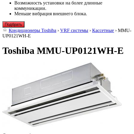
Возможность установки на более длинные
коммуникации.
Меньше вибрация внешнего блока.
Подбрать
Кондиционеры Toshiba
›
VRF системы
›
Кассетные
› MMU-
UP0121WH-E
Toshiba MMU-UP0121WH-E