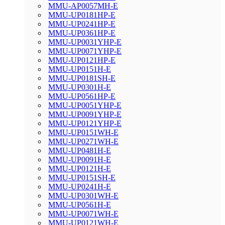
MMU-AP0057MH-E
MMU-UP0181HP-E
MMU-UP0241HP-E
MMU-UP0361HP-E
MMU-UP0031YHP-E
MMU-UP0071YHP-E
MMU-UP0121HP-E
MMU-UP0151H-E
MMU-UP0181SH-E
MMU-UP0301H-E
MMU-UP0561HP-E
MMU-UP0051YHP-E
MMU-UP0091YHP-E
MMU-UP0121YHP-E
MMU-UP0151WH-E
MMU-UP0271WH-E
MMU-UP0481H-E
MMU-UP0091H-E
MMU-UP0121H-E
MMU-UP0151SH-E
MMU-UP0241H-E
MMU-UP0301WH-E
MMU-UP0561H-E
MMU-UP0071WH-E
MMU-UP0121WH-E