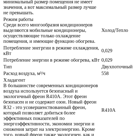
минимальный размер помещения не имеет
значения, а вот максимальный размер лучше
не превышать.
Режим работы
Среди всего многообразия кондиционеров
выделяются мобильные кондиционеры,
Холод/Тепло
осуществляющие только охлаждение
помещения, и имеющие функцию обогрева.
Потребление энегргии в режиме охлаждения,
0,029
кВт
Потребление энергии в режиме обогрева, кВт
0,029
Тип
Двухпоточный
Расход воздуха, м³/ч
558
Хладагент
В большинстве современных кондиционеров
воздуха используется безопасный и
экологичный фреон R410A. Этот фреон
безопасен и не содержит озон. Новый фреон
R32 - это усовершенствованный фреон,
R410A
который позволяет добиться более
эффективных показателей по
энергоэффективности, экономии энергии и
снижения затрат на электроэнергию. Кроме
того, новый фреон также экологичен, как и