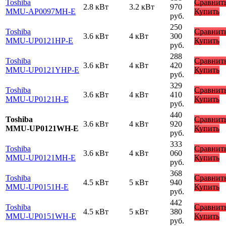
Toshiba
Сравнит
2.8 кВт
3.2 кВт
970
MMU-AP0097MH-E
Купить
руб.
250
Toshiba
Сравнит
3.6 кВт
4 кВт
300
MMU-UP0121HP-E
Купить
руб.
288
Toshiba
Сравнит
3.6 кВт
4 кВт
420
MMU-UP0121YHP-E
Купить
руб.
329
Toshiba
Сравнит
3.6 кВт
4 кВт
410
MMU-UP0121H-E
Купить
руб.
440
Toshiba
Сравнит
3.6 кВт
4 кВт
920
MMU-UP0121WH-E
Купить
руб.
333
Toshiba
Сравнит
3.6 кВт
4 кВт
060
MMU-UP0121MH-E
Купить
руб.
368
Toshiba
Сравнит
4.5 кВт
5 кВт
940
MMU-UP0151H-E
Купить
руб.
442
Toshiba
Сравнит
4.5 кВт
5 кВт
380
MMU-UP0151WH-E
Купить
руб.