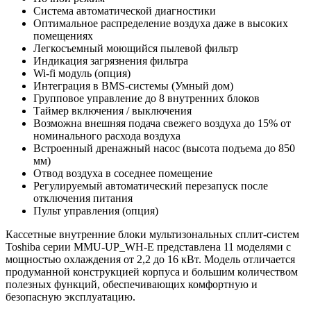
Система автоматической диагностики
Оптимальное распределение воздуха даже в высоких
помещениях
Легкосъемный моющийся пылевой фильтр
Индикация загрязнения фильтра
Wi-fi модуль (опция)
Интеграция в BMS-системы (Умный дом)
Групповое управление до 8 внутренних блоков
Таймер включения / выключения
Возможна внешняя подача свежего воздуха до 15% от
номинального расхода воздуха
Встроенный дренажный насос (высота подъема до 850
мм)
Отвод воздуха в соседнее помещение
Регулируемый автоматический перезапуск после
отключения питания
Пульт управления (опция)
Кассетные внутренние блоки мультизональных сплит-систем
Toshiba серии MMU-UP_WH-E представлена 11 моделями с
мощностью охлаждения от 2,2 до 16 кВт. Модель отличается
продуманной конструкцией корпуса и большим количеством
полезных функций, обеспечивающих комфортную и
безопасную эксплуатацию.