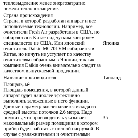
тепловыделение менее энергозатратно,
нежели теплопоглащение.
Страна происхождения
Страна, в которой разработан аппарат и все
используемые технологии. Например, все
очистители Fresh Air разработаны в США, но
собираются в Китае под чутким контролем
специалистов из США. Или японский
Япония
очиститель Daikin MC70LVM собирается в
Китае, но ничуть не уступает по качеству
очистителям собранным в Японии, так как
компания Daikin очень внимательно следит за
качеством выпускаемой продукции.
Название производителя
Таиланд
Площадь, м²
Площадь помещения, в которой данный
аппарат будет наиболее эффективно
выполнять заложенные в него функции.
Данный параметр высчитывается исходя из
средней высоты потолков 2,6 метра. Надо
помнить, что производитель указывает
35
максимальный размер помещения в котором
прибор будет работать с полной нагрузкой. В
случае с увлажнителями и очистителями