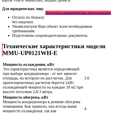
карты Visa и Mastercard, Яндекс-деньги.
Для юридических лиц:
Получить коммерческое предложение
Оплата по безналу
без наценки.
Укомплектуем Ваш объект всем необходимым
требованиям.
Подготовим сопроводительные документы.
Технические характеристики модели
MMU-UP0121WH-E
Мощность охлаждения, кВт
Эта характеристика является определяющей
при выборе кондиционера - от нее зависит
площадь, на которую он рассчитан. Для
3.6
ориентировочных расчетов берется 1кВт
охлаждающей мощности на каждые 10 м2 при
высоте потолков 2,8-3 метра.
Мощность обогрева, кВт
Мощность кондиционера в режиме обогрева
помещения. Как правило, она всегда выше
4
мощности охлаждения, так как