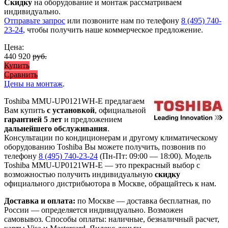
Скидку
на оборудование и монтаж рассматриваем
индивидуально.
Отправьте запрос
или позвоните нам по телефону
8 (495) 740-
23-24
, чтобы получить наше коммерческое предложение.
Цена:
440 920
руб.
Купить
Сравнить
Цены на монтаж
.
Toshiba MMU-UP0121WH-E предлагаем
Вам купить
с установкой
, официальной
гарантией 5 лет
и предложением
дальнейшего обслуживания
.
Консультации по кондиционерам и другому климатическому
оборудованию Toshiba Вы можете получить, позвонив по
телефону
8 (495) 740-23-24
(Пн-Пт: 09:00 — 18:00). Модель
Toshiba MMU-UP0121WH-E
— это
прекрасный выбор с
возможностью получить индивидуальную
скидку
официального дистрибьютора в Москве, обращайтесь к нам.
Доставка и оплата:
по Москве — доставка бесплатная, по
России — определяется индивидуально. Возможен
самовывоз. Способы оплаты: наличные, безналичный расчет,