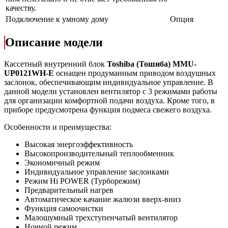
качеству.
Подключение к умному дому
Опция
Описание модели
Кассетный внутренний блок
Toshiba (Тошиба) MMU-
UP0121WH-E
оснащен продуманным приводом воздушных
заслонок, обеспечивающим индивидуальное управление. В
данной модели установлен вентилятор с 3 режимами работы
для организации комфортной подачи воздуха. Кроме того, в
приборе предусмотрена функция подмеса свежего воздуха.
Особенности и преимущества:
Высокая энергоэффективность
Высокопроизводительный теплообменник
Экономичный режим
Индивидуальное управление заслонками
Режим Hi POWER (Турборежим)
Предварительный нагрев
Автоматическое качание жалюзи вверх-вниз
Функция самоочистки
Малошумный трехступенчатый вентилятор
Ночной режим