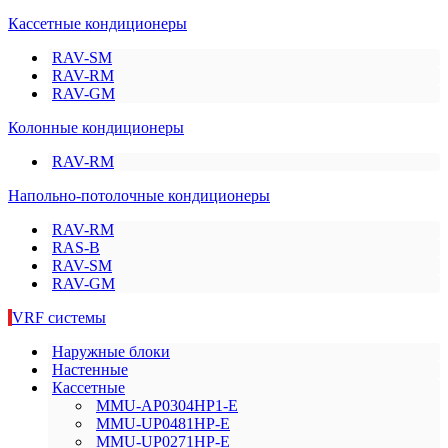
Кассетные кондиционеры
RAV-SM
RAV-RM
RAV-GM
Колонные кондиционеры
RAV-RM
Напольно-потолочные кондиционеры
RAV-RM
RAS-B
RAV-SM
RAV-GM
VRF системы
Наружные блоки
Настенные
Кассетные
MMU-AP0304HP1-E
MMU-UP0481HP-E
MMU-UP0271HP-E