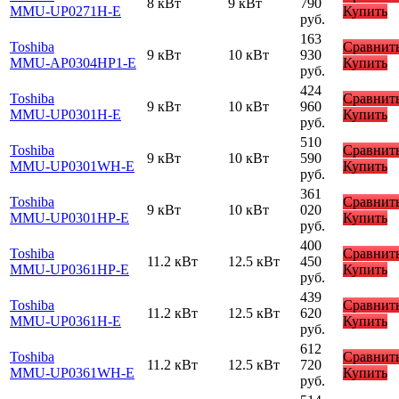
8 кВт
9 кВт
790
MMU-UP0271H-E
Купить
руб.
163
Toshiba
Сравнит
9 кВт
10 кВт
930
MMU-AP0304HP1-E
Купить
руб.
424
Toshiba
Сравнит
9 кВт
10 кВт
960
MMU-UP0301H-E
Купить
руб.
510
Toshiba
Сравнит
9 кВт
10 кВт
590
MMU-UP0301WH-E
Купить
руб.
361
Toshiba
Сравнит
9 кВт
10 кВт
020
MMU-UP0301HP-E
Купить
руб.
400
Toshiba
Сравнит
11.2 кВт
12.5 кВт
450
MMU-UP0361HP-E
Купить
руб.
439
Toshiba
Сравнит
11.2 кВт
12.5 кВт
620
MMU-UP0361H-E
Купить
руб.
612
Toshiba
Сравнит
11.2 кВт
12.5 кВт
720
MMU-UP0361WH-E
Купить
руб.