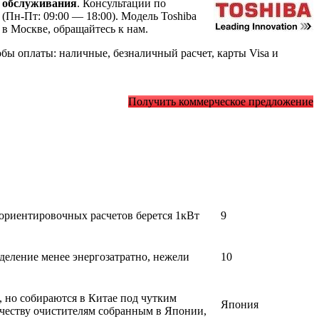
 обслуживания
. Консультации по
(Пн-Пт: 09:00 — 18:00). Модель Toshiba
в Москве, обращайтесь к нам.
ы оплаты: наличные, безналичный расчет, карты Visa и
Получить коммерческое предложение
 ориентировочных расчетов берется 1кВт
9
деление менее энергозатратно, нежели
10
, но собираются в Китае под чутким
Япония
ачеству очистителям собранным в Японии,