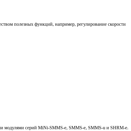
ством полезных функций, например, регулирование скорости
ыми модулями серий MiNi-SMMS-e, SMMS-e, SMMS-u и SHRM-e.