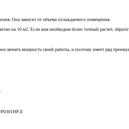
ения. Она зависит от объема охлаждаемого помещения.
итан на 10 м2. Если вам необходим более точный расчет, обрати
но менять мощность своей работы, и поэтому имеет ряд преиму
.
P0301HP-E