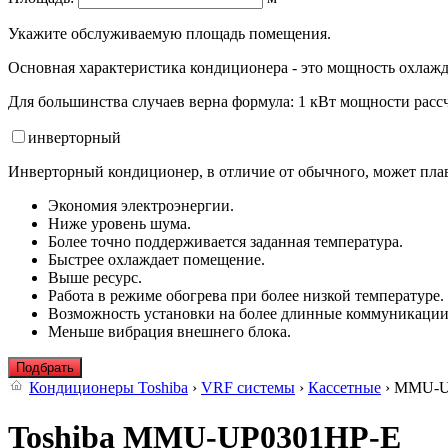
Укажите обслуживаемую площадь помещения.
Основная характеристика кондиционера - это мощность охлажд
Для большинства случаев верна формула: 1 кВт мощности рассч
инвертор
ный
Инверторный кондиционер, в отличие от обычного, может плав
Экономия электроэнергии.
Ниже уровень шума.
Более точно поддерживается заданная температура.
Быстрее охлаждает помещение.
Выше ресурс.
Работа в режиме обогрева при более низкой температуре.
Возможность установки на более длинные коммуникации
Меньше вибрация внешнего блока.
Подбрать
Кондиционеры Toshiba
›
VRF системы
›
Кассетные
› MMU-U
Toshiba MMU-UP0301HP-E