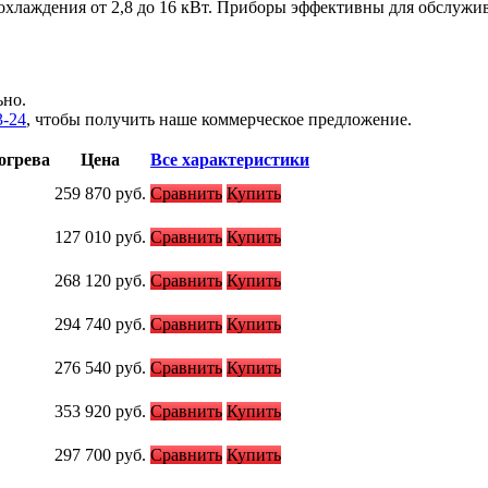
 охлаждения от 2,8 до 16 кВт. Приборы эффективны для обслуж
ьно.
3-24
, чтобы получить наше коммерческое предложение.
огрева
Цена
Все характеристики
259 870
руб.
Сравнить
Купить
127 010
руб.
Сравнить
Купить
268 120
руб.
Сравнить
Купить
294 740
руб.
Сравнить
Купить
276 540
руб.
Сравнить
Купить
353 920
руб.
Сравнить
Купить
297 700
руб.
Сравнить
Купить