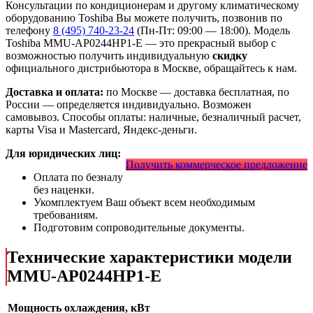
Консультации по кондиционерам и другому климатическому
оборудованию Toshiba Вы можете получить, позвонив по
телефону
8 (495) 740-23-24
(Пн-Пт: 09:00 — 18:00). Модель
Toshiba MMU-AP0244HP1-E
— это
прекрасный выбор с
возможностью получить индивидуальную
скидку
официального дистрибьютора в Москве, обращайтесь к нам.
Доставка и оплата:
по Москве — доставка бесплатная, по
России — определяется индивидуально. Возможен
самовывоз. Способы оплаты: наличные, безналичный расчет,
карты Visa и Mastercard, Яндекс-деньги.
Для юридических лиц:
Получить коммерческое предложение
Оплата по безналу
без наценки.
Укомплектуем Ваш объект всем необходимым
требованиям.
Подготовим сопроводительные документы.
Технические характеристики модели
MMU-AP0244HP1-E
Мощность охлаждения, кВт