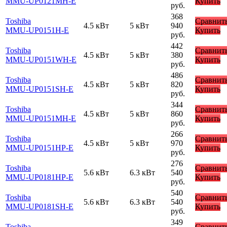
MMU-UP0121MH-E
Купить
руб.
368
Toshiba
Сравнит
4.5 кВт
5 кВт
940
MMU-UP0151H-E
Купить
руб.
442
Toshiba
Сравнит
4.5 кВт
5 кВт
380
MMU-UP0151WH-E
Купить
руб.
486
Toshiba
Сравнит
4.5 кВт
5 кВт
820
MMU-UP0151SH-E
Купить
руб.
344
Toshiba
Сравнит
4.5 кВт
5 кВт
860
MMU-UP0151MH-E
Купить
руб.
266
Toshiba
Сравнит
4.5 кВт
5 кВт
970
MMU-UP0151HP-E
Купить
руб.
276
Toshiba
Сравнит
5.6 кВт
6.3 кВт
540
MMU-UP0181HP-E
Купить
руб.
540
Toshiba
Сравнит
5.6 кВт
6.3 кВт
540
MMU-UP0181SH-E
Купить
руб.
349
Toshiba
Сравнит