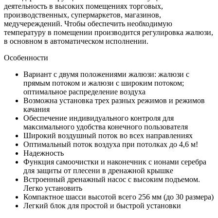
деятельность в высоких помещениях торговых,
производственных, супермаркетов, магазинов,
медучереждений. Чтобы обеспечить необходимую
температуру в помещении производится регулировка жалюзи,
в основном в автоматическом исполнении.
Особенности
Вариант с двумя положениями жалюзи: жалюзи с
прямым потоком и жалюзи с широким потоком;
оптимальное распределение воздуха
Возможна установка трех разных режимов и режимов
качания
Обеспечение индивидуального контроля для
максимального удобства конечного пользователя
Широкий воздушный поток во всех направлениях
Оптимальный поток воздуха при потолках до 4,6 м!
Надежность
Функция самоочистки и наконечник с ионами серебра
для защиты от плесени в дренажной крышке
Встроенный дренажный насос с высоким подъемом.
Легко установить
Компактное шасси высотой всего 256 мм (до 30 размера)
Легкий блок для простой и быстрой установки