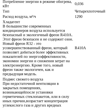
Потребление энергии в режиме обогрева,
0,036
кВт
Тип
Четырехпоточный
Расход воздуха, м³/ч
1290
Хладагент
В большинстве современных
кондиционеров воздуха используется
безопасный и экологичный фреон R410A.
Этот фреон безопасен и не содержит озон.
Новый фреон R32 - это
усовершенствованный фреон, который
R410A
позволяет добиться более эффективных
показателей по энергоэффективности,
экономии энергии и снижения затрат на
электроэнергию. Кроме того, новый
фреон также экологичен, как и
предыдущая модель.
Подмес свежего воздуха
При недостаточной вентиляции в
закрытых помещениях,
возникающейпосле установки
герметичных стеклопакетов, или в силу
иных причин,возрастает концентрация
углекислого газа и других вредных