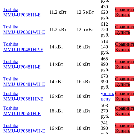
руб.
439
Toshiba
Сравнит
11.2 кВт
12.5 кВт
620
MMU-UP0361H-E
Купить
руб.
612
Toshiba
Сравнит
11.2 кВт
12.5 кВт
720
MMU-UP0361WH-E
Купить
руб.
514
Toshiba
Сравнит
14 кВт
16 кВт
140
MMU-UP0481HP-E
Купить
руб.
465
Toshiba
Сравнит
14 кВт
16 кВт
990
MMU-UP0481H-E
Купить
руб.
673
Toshiba
Сравнит
14 кВт
16 кВт
990
MMU-UP0481WH-E
Купить
руб.
Toshiba
узнать
Сравнит
16 кВт
18 кВт
MMU-UP0561HP-E
цену
Купить
503
Toshiba
Сравнит
16 кВт
18 кВт
270
MMU-UP0561H-E
Купить
руб.
741
Toshiba
Сравнит
16 кВт
18 кВт
390
MMU-UP0561WH-E
Купить
руб.