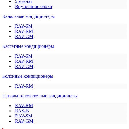
5 комнат
Внутренние блоки
Канальные кондиционеры
RAV-SM
RAV-RM
RAV-GM
Кассетные кондиционеры
RAV-SM
RAV-RM
RAV-GM
Колонные кондиционеры
RAV-RM
Напольно-потолочные кондиционеры
RAV-RM
RAS-B
RAV-SM
RAV-GM