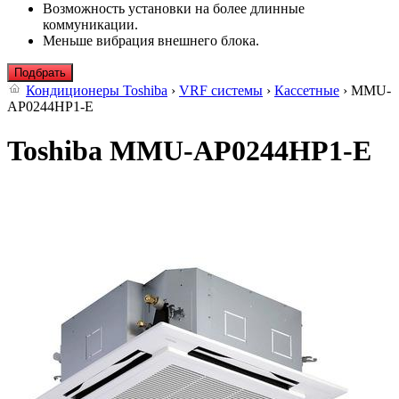
Возможность установки на более длинные
коммуникации.
Меньше вибрация внешнего блока.
Подбрать
Кондиционеры Toshiba
›
VRF системы
›
Кассетные
› MMU-
AP0244HP1-E
Toshiba MMU-AP0244HP1-E