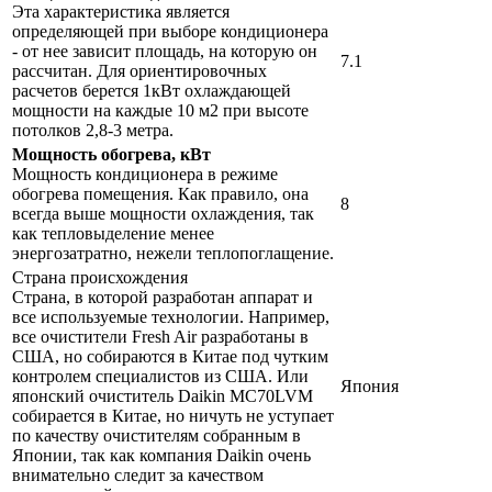
Эта характеристика является
определяющей при выборе кондиционера
- от нее зависит площадь, на которую он
7.1
рассчитан. Для ориентировочных
расчетов берется 1кВт охлаждающей
мощности на каждые 10 м2 при высоте
потолков 2,8-3 метра.
Мощность обогрева, кВт
Мощность кондиционера в режиме
обогрева помещения. Как правило, она
8
всегда выше мощности охлаждения, так
как тепловыделение менее
энергозатратно, нежели теплопоглащение.
Страна происхождения
Страна, в которой разработан аппарат и
все используемые технологии. Например,
все очистители Fresh Air разработаны в
США, но собираются в Китае под чутким
контролем специалистов из США. Или
Япония
японский очиститель Daikin MC70LVM
собирается в Китае, но ничуть не уступает
по качеству очистителям собранным в
Японии, так как компания Daikin очень
внимательно следит за качеством