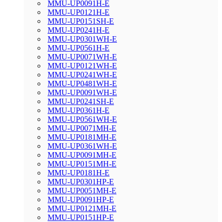
MMU-UP0091H-E
MMU-UP0121H-E
MMU-UP0151SH-E
MMU-UP0241H-E
MMU-UP0301WH-E
MMU-UP0561H-E
MMU-UP0071WH-E
MMU-UP0121WH-E
MMU-UP0241WH-E
MMU-UP0481WH-E
MMU-UP0091WH-E
MMU-UP0241SH-E
MMU-UP0361H-E
MMU-UP0561WH-E
MMU-UP0071MH-E
MMU-UP0181MH-E
MMU-UP0361WH-E
MMU-UP0091MH-E
MMU-UP0151MH-E
MMU-UP0181H-E
MMU-UP0301HP-E
MMU-UP0051MH-E
MMU-UP0091HP-E
MMU-UP0121MH-E
MMU-UP0151HP-E