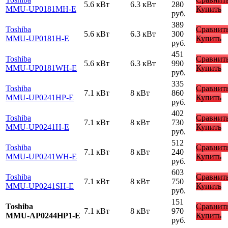
5.6 кВт
6.3 кВт
280
MMU-UP0181MH-E
Купить
руб.
389
Toshiba
Сравнит
5.6 кВт
6.3 кВт
300
MMU-UP0181H-E
Купить
руб.
451
Toshiba
Сравнит
5.6 кВт
6.3 кВт
990
MMU-UP0181WH-E
Купить
руб.
335
Toshiba
Сравнит
7.1 кВт
8 кВт
860
MMU-UP0241HP-E
Купить
руб.
402
Toshiba
Сравнит
7.1 кВт
8 кВт
730
MMU-UP0241H-E
Купить
руб.
512
Toshiba
Сравнит
7.1 кВт
8 кВт
240
MMU-UP0241WH-E
Купить
руб.
603
Toshiba
Сравнит
7.1 кВт
8 кВт
750
MMU-UP0241SH-E
Купить
руб.
151
Toshiba
Сравнит
7.1 кВт
8 кВт
970
MMU-AP0244HP1-E
Купить
руб.