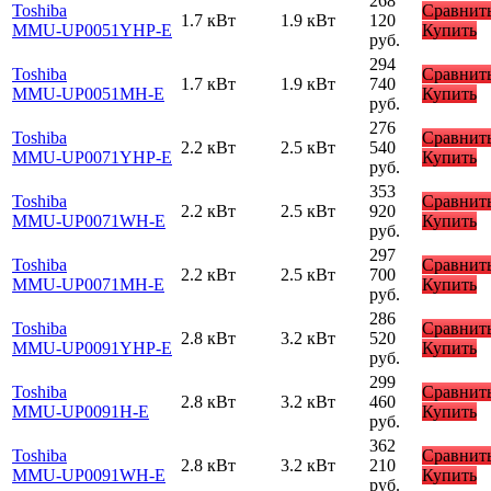
268
Toshiba
Сравнит
1.7 кВт
1.9 кВт
120
MMU-UP0051YHP-E
Купить
руб.
294
Toshiba
Сравнит
1.7 кВт
1.9 кВт
740
MMU-UP0051MH-E
Купить
руб.
276
Toshiba
Сравнит
2.2 кВт
2.5 кВт
540
MMU-UP0071YHP-E
Купить
руб.
353
Toshiba
Сравнит
2.2 кВт
2.5 кВт
920
MMU-UP0071WH-E
Купить
руб.
297
Toshiba
Сравнит
2.2 кВт
2.5 кВт
700
MMU-UP0071MH-E
Купить
руб.
286
Toshiba
Сравнит
2.8 кВт
3.2 кВт
520
MMU-UP0091YHP-E
Купить
руб.
299
Toshiba
Сравнит
2.8 кВт
3.2 кВт
460
MMU-UP0091H-E
Купить
руб.
362
Toshiba
Сравнит
2.8 кВт
3.2 кВт
210
MMU-UP0091WH-E
Купить
руб.