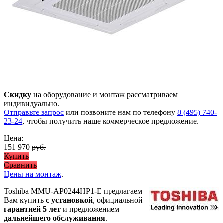
Скидку
на оборудование и монтаж рассматриваем
индивидуально.
Отправьте запрос
или позвоните нам по телефону
8 (495) 740-
23-24
, чтобы получить наше коммерческое предложение.
Цена:
151 970
руб.
Купить
Сравнить
Цены на монтаж
.
Toshiba MMU-AP0244HP1-E предлагаем
Вам купить
с установкой
, официальной
гарантией 5 лет
и предложением
дальнейшего обслуживания
.