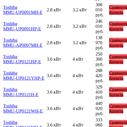
308
Toshiba
Сравнит
2.8 кВт
3.2 кВт
010
MMU-UP0091MH-E
Купить
руб.
246
Toshiba
Сравнит
2.8 кВт
3.2 кВт
010
MMU-UP0091HP-E
Купить
руб.
138
Toshiba
Сравнит
2.8 кВт
3.2 кВт
970
MMU-AP0097MH-E
Купить
руб.
250
Toshiba
Сравнит
3.6 кВт
4 кВт
300
MMU-UP0121HP-E
Купить
руб.
288
Toshiba
Сравнит
3.6 кВт
4 кВт
420
MMU-UP0121YHP-E
Купить
руб.
329
Toshiba
Сравнит
3.6 кВт
4 кВт
410
MMU-UP0121H-E
Купить
руб.
440
Toshiba
Сравнит
3.6 кВт
4 кВт
920
MMU-UP0121WH-E
Купить
руб.
333
Toshiba
Сравнит
3.6 кВт
4 кВт
060