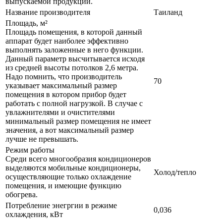
выпускаемой продукции.
Название производителя
Таиланд
Площадь, м²
Площадь помещения, в которой данный
аппарат будет наиболее эффективно
выполнять заложенные в него функции.
Данный параметр высчитывается исходя
из средней высоты потолков 2,6 метра.
Надо помнить, что производитель
70
указывает максимальный размер
помещения в котором прибор будет
работать с полной нагрузкой. В случае с
увлажнителями и очистителями
минимальный размер помещения не имеет
значения, а вот максимальный размер
лучше не превышать.
Режим работы
Среди всего многообразия кондиционеров
выделяются мобильные кондиционеры,
Холод/тепло
осуществляющие только охлаждение
помещения, и имеющие функцию
обогрева.
Потребление энегргии в режиме
0,036
охлаждения, кВт