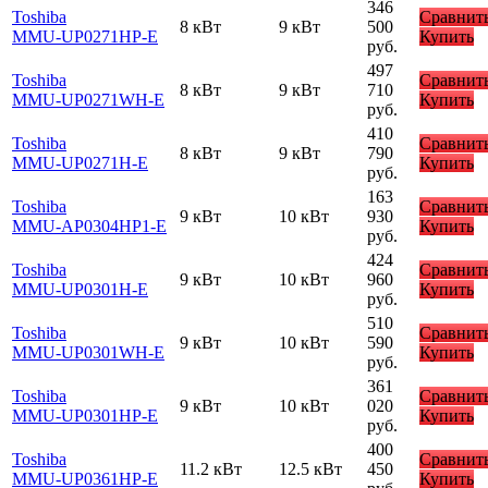
346
Toshiba
Сравнит
8 кВт
9 кВт
500
MMU-UP0271HP-E
Купить
руб.
497
Toshiba
Сравнит
8 кВт
9 кВт
710
MMU-UP0271WH-E
Купить
руб.
410
Toshiba
Сравнит
8 кВт
9 кВт
790
MMU-UP0271H-E
Купить
руб.
163
Toshiba
Сравнит
9 кВт
10 кВт
930
MMU-AP0304HP1-E
Купить
руб.
424
Toshiba
Сравнит
9 кВт
10 кВт
960
MMU-UP0301H-E
Купить
руб.
510
Toshiba
Сравнит
9 кВт
10 кВт
590
MMU-UP0301WH-E
Купить
руб.
361
Toshiba
Сравнит
9 кВт
10 кВт
020
MMU-UP0301HP-E
Купить
руб.
400
Toshiba
Сравнит
11.2 кВт
12.5 кВт
450
MMU-UP0361HP-E
Купить