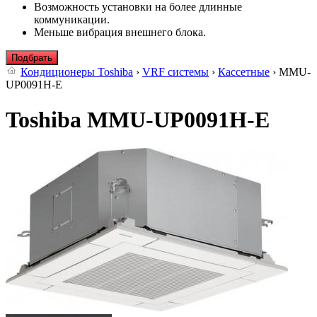
Возможность установки на более длинные
коммуникации.
Меньше вибрация внешнего блока.
Подбрать
Кондиционеры Toshiba
›
VRF системы
›
Кассетные
› MMU-
UP0091H-E
Toshiba MMU-UP0091H-E