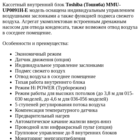
Кассетный внутренний блок
Toshiba (Тошиба) MMU-
UP0091H-E
модель оснащена индивидуальным управлением
воздушными заслонками а также функцией подмеса свежего
воздуха. Агрегат укомплектован встроенным дренажным
насосом для отвода конденсата, также возможен отвод воздуха
в соседнее помещение.
Особенности и преимущества:
Экономичный режим
Датчик движения (опция)
Индивидуальное управление заслонками
Подмес свежего воздух
Отвод воздуха в соседнее помещение
Тихая работа внутреннего блока
Режим Hi POWER (Турборежим)
Режим работы для высоких потолков (до 3,8 м для 015-
030 моделей, до 4,6 м для 036-056 моделей)
5 ступеней регулирования потока воздуха
Компенсация температурного датчика
Предварительный нагрев
Автоматическое качание жалюзи вверх-вниз
Проводной или инфракрасный пульт (опция)
Групповое управление до 8 внутренних блоков
Мониторинг энергопотребления