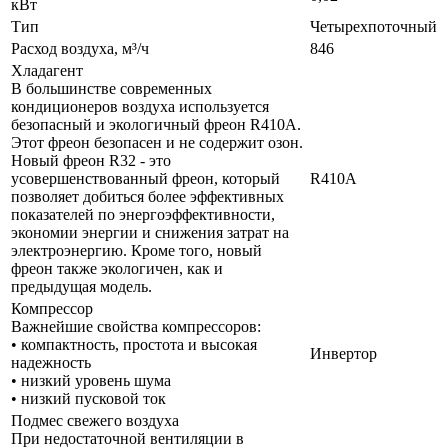
кВт
Тип
Четырехпоточный
Расход воздуха, м³/ч
846
Хладагент
В большинстве современных
кондиционеров воздуха используется
безопасный и экологичный фреон R410A.
Этот фреон безопасен и не содержит озон.
Новый фреон R32 - это
усовершенствованный фреон, который
R410A
позволяет добиться более эффективных
показателей по энергоэффективности,
экономии энергии и снижения затрат на
электроэнергию. Кроме того, новый
фреон также экологичен, как и
предыдущая модель.
Компрессор
Важнейшие свойства компрессоров:
• компактность, простота и высокая
Инвертор
надежность
• низкий уровень шума
• низкий пусковой ток
Подмес свежего воздуха
При недостаточной вентиляции в