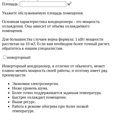
2
Площадь:
м
Укажите обслуживаемую площадь помещения.
Основная характеристика кондиционера - это мощность
охлаждения. Она зависит от объема охлаждаемого
помещения.
Для большинства случаев верна формула: 1 кВт мощности
рассчитан на 10 м2. Если вам необходим более точный расчет,
обратитесь к нашим специалистам.
инвертор
ный
Инверторный кондиционер, в отличие от обычного, может
плавно менять мощность своей работы, и поэтому имеет ряд
преимуществ:
Экономия электроэнергии.
Ниже уровень шума.
Более точно поддерживается заданная температура.
Быстрее охлаждает помещение.
Выше ресурс.
Работа в режиме обогрева при более низкой
температуре.