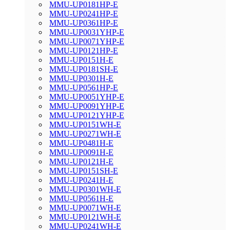
MMU-UP0181HP-E
MMU-UP0241HP-E
MMU-UP0361HP-E
MMU-UP0031YHP-E
MMU-UP0071YHP-E
MMU-UP0121HP-E
MMU-UP0151H-E
MMU-UP0181SH-E
MMU-UP0301H-E
MMU-UP0561HP-E
MMU-UP0051YHP-E
MMU-UP0091YHP-E
MMU-UP0121YHP-E
MMU-UP0151WH-E
MMU-UP0271WH-E
MMU-UP0481H-E
MMU-UP0091H-E
MMU-UP0121H-E
MMU-UP0151SH-E
MMU-UP0241H-E
MMU-UP0301WH-E
MMU-UP0561H-E
MMU-UP0071WH-E
MMU-UP0121WH-E
MMU-UP0241WH-E