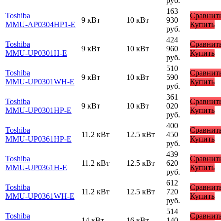
руб.
163
Toshiba
Сравнит
9 кВт
10 кВт
930
MMU-AP0304HP1-E
Купить
руб.
424
Toshiba
Сравнит
9 кВт
10 кВт
960
MMU-UP0301H-E
Купить
руб.
510
Toshiba
Сравнит
9 кВт
10 кВт
590
MMU-UP0301WH-E
Купить
руб.
361
Toshiba
Сравнит
9 кВт
10 кВт
020
MMU-UP0301HP-E
Купить
руб.
400
Toshiba
Сравнит
11.2 кВт
12.5 кВт
450
MMU-UP0361HP-E
Купить
руб.
439
Toshiba
Сравнит
11.2 кВт
12.5 кВт
620
MMU-UP0361H-E
Купить
руб.
612
Toshiba
Сравнит
11.2 кВт
12.5 кВт
720
MMU-UP0361WH-E
Купить
руб.
514
Toshiba
Сравнит
14 кВт
16 кВт
140