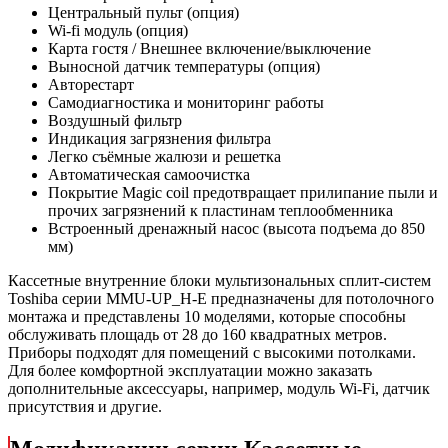
Центральный пульт (опция)
Wi-fi модуль (опция)
Карта гостя / Внешнее включение/выключение
Выносной датчик температуры (опция)
Авторестарт
Самодиагностика и мониторинг работы
Воздушный фильтр
Индикация загрязнения фильтра
Легко съёмные жалюзи и решетка
Автоматическая самоочистка
Покрытие Magic coil предотвращает прилипание пыли и
прочих загрязнений к пластинам теплообменника
Встроенный дренажный насос (высота подъема до 850
мм)
Кассетные внутренние блоки мультизональных сплит-систем
Toshiba серии MMU-UP_H-E предназначены для потолочного
монтажа и представлены 10 моделями, которые способны
обслуживать площадь от 28 до 160 квадратных метров.
Приборы подходят для помещений с высокими потолками.
Для более комфортной эксплуатации можно заказать
дополнительные аксессуары, например, модуль Wi-Fi, датчик
присутствия и другие.