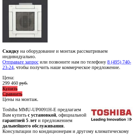
Скидку
на оборудование и монтаж рассматриваем
индивидуально.
Отправьте запрос
или позвоните нам по телефону
8 (495) 740-
23-24
, чтобы получить наше коммерческое предложение.
Цена:
299 460
руб.
Купить
Сравнить
Цены на монтаж
.
Toshiba MMU-UP0091H-E предлагаем
Вам купить
с установкой
, официальной
гарантией 5 лет
и предложением
дальнейшего обслуживания
.
Консультации по кондиционерам и другому климатическому