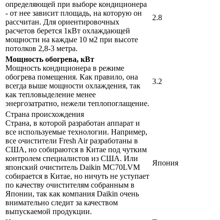
определяющей при выборе кондиционера
- от нее зависит площадь, на которую он
2.8
рассчитан. Для ориентировочных
расчетов берется 1кВт охлаждающей
мощности на каждые 10 м2 при высоте
потолков 2,8-3 метра.
Мощность обогрева, кВт
Мощность кондиционера в режиме
обогрева помещения. Как правило, она
3.2
всегда выше мощности охлаждения, так
как тепловыделение менее
энергозатратно, нежели теплопоглащение.
Страна происхождения
Страна, в которой разработан аппарат и
все используемые технологии. Например,
все очистители Fresh Air разработаны в
США, но собираются в Китае под чутким
контролем специалистов из США. Или
Япония
японский очиститель Daikin MC70LVM
собирается в Китае, но ничуть не уступает
по качеству очистителям собранным в
Японии, так как компания Daikin очень
внимательно следит за качеством
выпускаемой продукции.