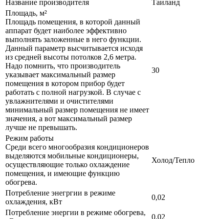
Название производителя
Таиланд
Площадь, м²
Площадь помещения, в которой данный
аппарат будет наиболее эффективно
выполнять заложенные в него функции.
Данный параметр высчитывается исходя
из средней высоты потолков 2,6 метра.
Надо помнить, что производитель
30
указывает максимальный размер
помещения в котором прибор будет
работать с полной нагрузкой. В случае с
увлажнителями и очистителями
минимальный размер помещения не имеет
значения, а вот максимальный размер
лучше не превышать.
Режим работы
Среди всего многообразия кондиционеров
выделяются мобильные кондиционеры,
Холод/Тепло
осуществляющие только охлаждение
помещения, и имеющие функцию
обогрева.
Потребление энегргии в режиме
0,02
охлаждения, кВт
Потребление энергии в режиме обогрева,
0,02