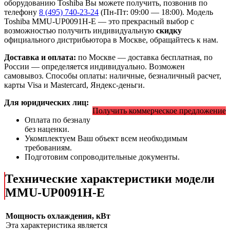
оборудованию Toshiba Вы можете получить, позвонив по
телефону
8 (495) 740-23-24
(Пн-Пт: 09:00 — 18:00). Модель
Toshiba MMU-UP0091H-E
— это
прекрасный выбор с
возможностью получить индивидуальную
скидку
официального дистрибьютора в Москве, обращайтесь к нам.
Доставка и оплата:
по Москве — доставка бесплатная, по
России — определяется индивидуально. Возможен
самовывоз. Способы оплаты: наличные, безналичный расчет,
карты Visa и Mastercard, Яндекс-деньги.
Для юридических лиц:
Получить коммерческое предложение
Оплата по безналу
без наценки.
Укомплектуем Ваш объект всем необходимым
требованиям.
Подготовим сопроводительные документы.
Технические характеристики модели
MMU-UP0091H-E
Мощность охлаждения, кВт
Эта характеристика является