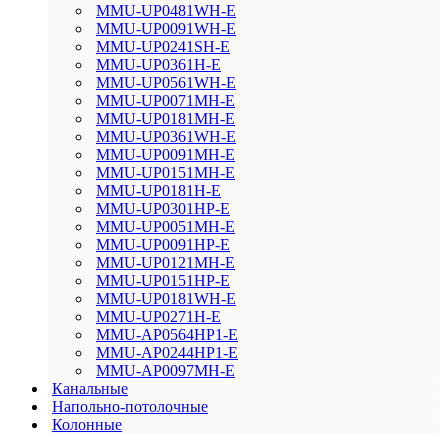
MMU-UP0481WH-E
MMU-UP0091WH-E
MMU-UP0241SH-E
MMU-UP0361H-E
MMU-UP0561WH-E
MMU-UP0071MH-E
MMU-UP0181MH-E
MMU-UP0361WH-E
MMU-UP0091MH-E
MMU-UP0151MH-E
MMU-UP0181H-E
MMU-UP0301HP-E
MMU-UP0051MH-E
MMU-UP0091HP-E
MMU-UP0121MH-E
MMU-UP0151HP-E
MMU-UP0181WH-E
MMU-UP0271H-E
MMU-AP0564HP1-E
MMU-AP0244HP1-E
MMU-AP0097MH-E
Канальные
Напольно-потолочные
Колонные