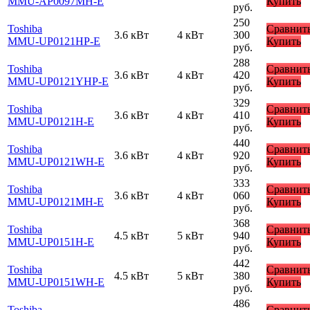
MMU-AP0097MH-E
Купить
руб.
250
Toshiba
Сравнит
3.6 кВт
4 кВт
300
MMU-UP0121HP-E
Купить
руб.
288
Toshiba
Сравнит
3.6 кВт
4 кВт
420
MMU-UP0121YHP-E
Купить
руб.
329
Toshiba
Сравнит
3.6 кВт
4 кВт
410
MMU-UP0121H-E
Купить
руб.
440
Toshiba
Сравнит
3.6 кВт
4 кВт
920
MMU-UP0121WH-E
Купить
руб.
333
Toshiba
Сравнит
3.6 кВт
4 кВт
060
MMU-UP0121MH-E
Купить
руб.
368
Toshiba
Сравнит
4.5 кВт
5 кВт
940
MMU-UP0151H-E
Купить
руб.
442
Toshiba
Сравнит
4.5 кВт
5 кВт
380
MMU-UP0151WH-E
Купить
руб.
486
Toshiba
Сравнит