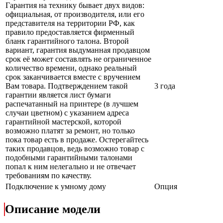
Гарантия на технику бывает двух видов:
официальная, от производителя, или его
представителя на территории РФ, как
правило предоставляется фирменный
бланк гарантийного талона. Второй
вариант, гарантия выдуманная продавцом
срок её может составлять не ограниченное
количество времени, однако реальный
срок заканчивается вместе с вручением
Вам товара. Подтверждением такой
3 года
гарантии является лист бумаги
распечатанный на принтере (в лучшем
случаи цветном) с указанием адреса
гарантийной мастерской, которой
возможно платят за ремонт, но только
пока товар есть в продаже. Остерегайтесь
таких продавцов, ведь возможно товар с
подобными гарантийными талонами
попал к ним нелегально и не отвечает
требованиям по качеству.
Подключение к умному дому
Опция
Описание модели