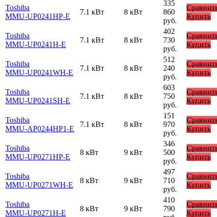
335
Toshiba
Сравнит
7.1 кВт
8 кВт
860
MMU-UP0241HP-E
Купить
руб.
402
Toshiba
Сравнит
7.1 кВт
8 кВт
730
MMU-UP0241H-E
Купить
руб.
512
Toshiba
Сравнит
7.1 кВт
8 кВт
240
MMU-UP0241WH-E
Купить
руб.
603
Toshiba
Сравнит
7.1 кВт
8 кВт
750
MMU-UP0241SH-E
Купить
руб.
151
Toshiba
Сравнит
7.1 кВт
8 кВт
970
MMU-AP0244HP1-E
Купить
руб.
346
Toshiba
Сравнит
8 кВт
9 кВт
500
MMU-UP0271HP-E
Купить
руб.
497
Toshiba
Сравнит
8 кВт
9 кВт
710
MMU-UP0271WH-E
Купить
руб.
410
Toshiba
Сравнит
8 кВт
9 кВт
790
MMU-UP0271H-E
Купить