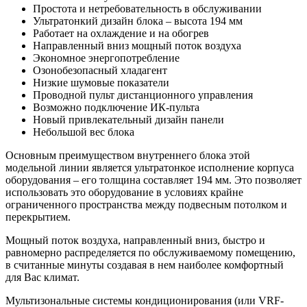
Простота и нетребовательность в обслуживании
Ультратонкий дизайн блока – высота 194 мм
Работает на охлаждение и на обогрев
Направленный вниз мощный поток воздуха
Экономное энергопотребление
Озонобезопасный хладагент
Низкие шумовые показатели
Проводной пульт дистанционного управления
Возможно подключение ИК-пульта
Новый привлекательный дизайн панели
Небольшой вес блока
Основным преимуществом внутреннего блока этой
модельной линии является ультратонкое исполнение корпуса
оборудования – его толщина составляет 194 мм. Это позволяет
использовать это оборудование в условиях крайне
ограниченного пространства между подвесным потолком и
перекрытием.
Мощный поток воздуха, направленный вниз, быстро и
равномерно распределяется по обслуживаемому помещению,
в считанные минуты создавая в нем наиболее комфортный
для Вас климат.
Мультизональные системы кондиционирования (или VRF-