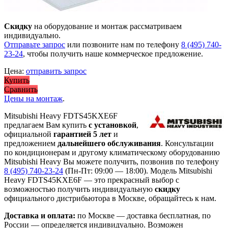
Скидку
на оборудование и монтаж рассматриваем
индивидуально.
Отправьте запрос
или позвоните нам по телефону
8 (495) 740-
23-24
, чтобы получить наше коммерческое предложение.
Цена:
отправить запрос
Купить
Сравнить
Цены на монтаж
.
Mitsubishi Heavy FDTS45KXE6F
предлагаем Вам купить
с установкой
,
официальной
гарантией 5 лет
и
предложением
дальнейшего обслуживания
. Консультации
по кондиционерам и другому климатическому оборудованию
Mitsubishi Heavy Вы можете получить, позвонив по телефону
8 (495) 740-23-24
(Пн-Пт: 09:00 — 18:00). Модель Mitsubishi
Heavy FDTS45KXE6F
— это
прекрасный выбор с
возможностью получить индивидуальную
скидку
официального дистрибьютора в Москве, обращайтесь к нам.
Доставка и оплата:
по Москве — доставка бесплатная, по
России — определяется индивидуально. Возможен