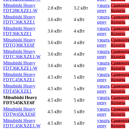
Mitsubishi Heavy
узнать
Сравнит
2.8 кВт
3.2 кВт
FDT28KXZE1-W
цену
Купить
Mitsubishi Heavy
узнать
Сравнит
3.6 кВт
4 кВт
FDTC36KXZE1
цену
Купить
Mitsubishi Heavy
узнать
Сравнит
3.6 кВт
4 кВт
FDT36KXZE1
цену
Купить
Mitsubishi Heavy
узнать
Сравнит
3.6 кВт
4 кВт
FDTQ36KXE6F
цену
Купить
Mitsubishi Heavy
узнать
Сравнит
3.6 кВт
4 кВт
FDTC36KXZE1-W
цену
Купить
Mitsubishi Heavy
узнать
Сравнит
3.6 кВт
4 кВт
FDT36KXZE1-W
цену
Купить
Mitsubishi Heavy
узнать
Сравнит
4.5 кВт
5 кВт
FDTC45KXZE1
цену
Купить
Mitsubishi Heavy
узнать
Сравнит
4.5 кВт
5 кВт
FDT45KXZE1
цену
Купить
Mitsubishi Heavy
узнать
Сравнит
4.5 кВт
5 кВт
FDTS45KXE6F
цену
Купить
Mitsubishi Heavy
узнать
Сравнит
4.5 кВт
5 кВт
FDTW45KXE6F
цену
Купить
Mitsubishi Heavy
узнать
Сравнит
4.5 кВт
5 кВт
FDTC45KXZE1-W
цену
Купить