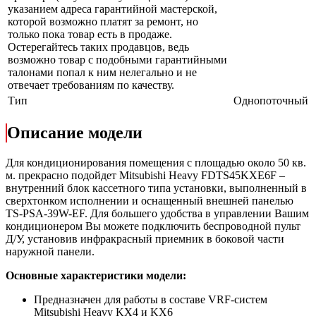
указанием адреса гарантийной мастерской,
которой возможно платят за ремонт, но
только пока товар есть в продаже.
Остерегайтесь таких продавцов, ведь
возможно товар с подобными гарантийными
талонами попал к ним нелегально и не
отвечает требованиям по качеству.
Тип
Однопоточный
Описание модели
Для кондиционирования помещения с площадью около 50 кв.
м. прекрасно подойдет Mitsubishi Heavy FDTS45KXE6F –
внутренний блок кассетного типа установки, выполненный в
сверхтонком исполнении и оснащенный внешней панелью
TS-PSA-39W-EF. Для большего удобства в управлении Вашим
кондиционером Вы можете подключить беспроводной пульт
Д/У, установив инфракрасный приемник в боковой части
наружной панели.
Основные характеристики модели:
Предназначен для работы в составе VRF-систем
Mitsubishi Heavy KX4 и KX6