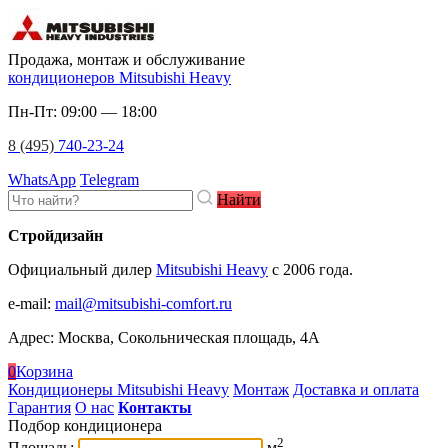
Продажа, монтаж и обслуживание
кондиционеров Mitsubishi Heavy
Пн-Пт: 09:00 — 18:00
8 (495)
740-23-24
WhatsApp
Telegram
Найти
Стройдизайн
Официальный дилер
Mitsubishi Heavy
c 2006 года.
e-mail
:
mail@mitsubishi-comfort.ru
Адрес: Москва, Сокольническая площадь, 4А
0
Корзина
Кондиционеры Mitsubishi Heavy
Монтаж
Доставка и оплата
Гарантия
О нас
Контакты
Подбор кондиционера
2
Площадь:
м