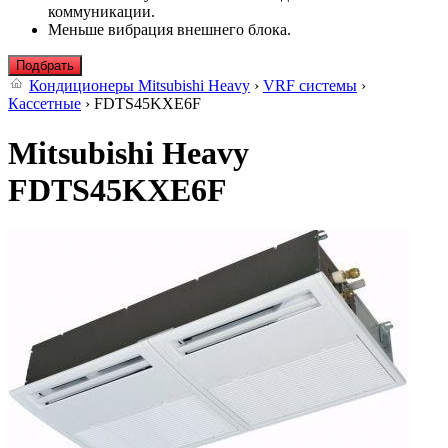
коммуникации.
Меньше вибрация внешнего блока.
Подбрать
Кондиционеры Mitsubishi Heavy
›
VRF системы
›
Кассетные
› FDTS45KXE6F
Mitsubishi Heavy
FDTS45KXE6F