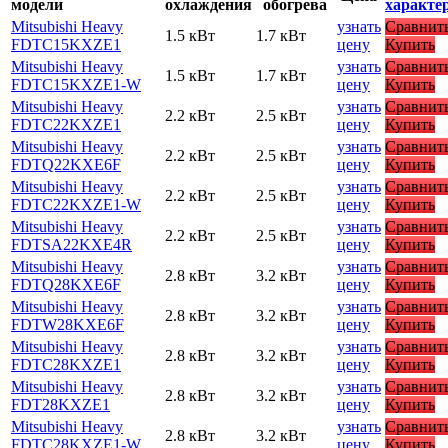
модели
охлаждения
обогрева
характе
Mitsubishi Heavy
узнать
Сравнит
1.5 кВт
1.7 кВт
FDTC15KXZE1
цену
Купить
Mitsubishi Heavy
узнать
Сравнит
1.5 кВт
1.7 кВт
FDTC15KXZE1-W
цену
Купить
Mitsubishi Heavy
узнать
Сравнит
2.2 кВт
2.5 кВт
FDTC22KXZE1
цену
Купить
Mitsubishi Heavy
узнать
Сравнит
2.2 кВт
2.5 кВт
FDTQ22KXE6F
цену
Купить
Mitsubishi Heavy
узнать
Сравнит
2.2 кВт
2.5 кВт
FDTC22KXZE1-W
цену
Купить
Mitsubishi Heavy
узнать
Сравнит
2.2 кВт
2.5 кВт
FDTSA22KXE4R
цену
Купить
Mitsubishi Heavy
узнать
Сравнит
2.8 кВт
3.2 кВт
FDTQ28KXE6F
цену
Купить
Mitsubishi Heavy
узнать
Сравнит
2.8 кВт
3.2 кВт
FDTW28KXE6F
цену
Купить
Mitsubishi Heavy
узнать
Сравнит
2.8 кВт
3.2 кВт
FDTC28KXZE1
цену
Купить
Mitsubishi Heavy
узнать
Сравнит
2.8 кВт
3.2 кВт
FDT28KXZE1
цену
Купить
Mitsubishi Heavy
узнать
Сравнит
2.8 кВт
3.2 кВт
FDTC28KXZE1-W
цену
Купить