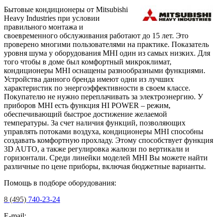
Бытовые кондиционеры от Mitsubishi
Heavy Industries при условии
правильного монтажа и
своевременного обслуживания работают до 15 лет. Это
проверено многими пользователями на практике. Показатель
уровня шума у оборудования MHI один из самых низких. Для
того чтобы в доме был комфортный микроклимат,
кондиционеры MHI оснащены разнообразными функциями.
Устройства данного бренда имеют одни из лучших
характеристик по энергоэффективности в своем классе.
Покупателю не нужно переплачивать за электроэнергию. У
приборов MHI есть функция HI POWER – режим,
обеспечивающий быстрое достижение желаемой
температуры. За счет наличия функций, позволяющих
управлять потоками воздуха, кондиционеры MHI способны
создавать комфортную прохладу. Этому способствует функция
3D AUTO, а также регулировка жалюзи по вертикали и
горизонтали. Среди линейки моделей MHI Вы можете найти
различные по цене приборы, включая бюджетные варианты.
Помощь в подборе оборудования:
8 (495)
740-23-24
E-mail: