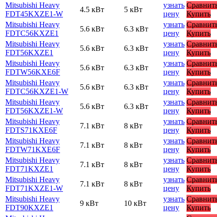
Mitsubishi Heavy
узнать
Сравнит
4.5 кВт
5 кВт
FDT45KXZE1-W
цену
Купить
Mitsubishi Heavy
узнать
Сравнит
5.6 кВт
6.3 кВт
FDTC56KXZE1
цену
Купить
Mitsubishi Heavy
узнать
Сравнит
5.6 кВт
6.3 кВт
FDT56KXZE1
цену
Купить
Mitsubishi Heavy
узнать
Сравнит
5.6 кВт
6.3 кВт
FDTW56KXE6F
цену
Купить
Mitsubishi Heavy
узнать
Сравнит
5.6 кВт
6.3 кВт
FDTC56KXZE1-W
цену
Купить
Mitsubishi Heavy
узнать
Сравнит
5.6 кВт
6.3 кВт
FDT56KXZE1-W
цену
Купить
Mitsubishi Heavy
узнать
Сравнит
7.1 кВт
8 кВт
FDTS71KXE6F
цену
Купить
Mitsubishi Heavy
узнать
Сравнит
7.1 кВт
8 кВт
FDTW71KXE6F
цену
Купить
Mitsubishi Heavy
узнать
Сравнит
7.1 кВт
8 кВт
FDT71KXZE1
цену
Купить
Mitsubishi Heavy
узнать
Сравнит
7.1 кВт
8 кВт
FDT71KXZE1-W
цену
Купить
Mitsubishi Heavy
узнать
Сравнит
9 кВт
10 кВт
FDT90KXZE1
цену
Купить