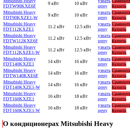
Mitsubishi Heavy
узнать
Сравнит
9 кВт
10 кВт
FDTW90KXE6F
цену
Купить
Mitsubishi Heavy
узнать
Сравнит
9 кВт
10 кВт
FDT90KXZE1-W
цену
Купить
Mitsubishi Heavy
узнать
Сравнит
11.2 кВт
12.5 кВт
FDT112KXZE1
цену
Купить
Mitsubishi Heavy
узнать
Сравнит
11.2 кВт
12.5 кВт
FDTW112KXE6F
цену
Купить
Mitsubishi Heavy
узнать
Сравнит
11.2 кВт
12.5 кВт
FDT112KXZE1-W
цену
Купить
Mitsubishi Heavy
узнать
Сравнит
14 кВт
16 кВт
FDT140KXZE1
цену
Купить
Mitsubishi Heavy
узнать
Сравнит
14 кВт
16 кВт
FDTW140KXE6F
цену
Купить
Mitsubishi Heavy
узнать
Сравнит
14 кВт
16 кВт
FDT140KXZE1-W
цену
Купить
Mitsubishi Heavy
узнать
Сравнит
16 кВт
18 кВт
FDT160KXZE1
цену
Купить
Mitsubishi Heavy
узнать
Сравнит
16 кВт
18 кВт
FDT160KXZE1-W
цену
Купить
О кондиционерах Mitsubishi Heavy