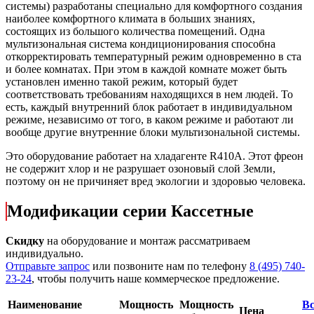
системы) разработаны специально для комфортного создания
наиболее комфортного климата в больших знаниях,
состоящих из большого количества помещений. Одна
мультизональная система кондиционирования способна
откорректировать температурный режим одновременно в ста
и более комнатах. При этом в каждой комнате может быть
установлен именно такой режим, который будет
соответствовать требованиям находящихся в нем людей. То
есть, каждый внутренний блок работает в индивидуальном
режиме, независимо от того, в каком режиме и работают ли
вообще другие внутренние блоки мультизональной системы.
Это оборудование работает на хладагенте R410A. Этот фреон
не содержит хлор и не разрушает озоновый слой Земли,
поэтому он не причиняет вред экологии и здоровью человека.
Модификации серии Кассетные
Скидку
на оборудование и монтаж рассматриваем
индивидуально.
Отправьте запрос
или позвоните нам по телефону
8 (495) 740-
23-24
, чтобы получить наше коммерческое предложение.
Наименование
Мощность
Мощность
Вс
Цена