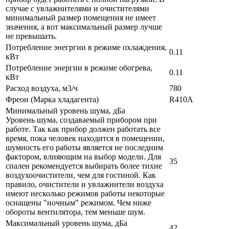
случае с увлажнителями и очистителями
минимальный размер помещения не имеет
значения, а вот максимальный размер лучше
не превышать.
Потребление энегргии в режиме охлаждения,
0.11
кВт
Потребление энергии в режиме обогрева,
0.11
кВт
Расход воздуха, м3/ч
780
Фреон (Марка хладагента)
R410A
Минимальный уровень шума, дБа
Уровень шума, создаваемый прибором при
работе. Так как прибор должен работать все
время, пока человек находится в помещении,
шумность его работы является не последним
фактором, влияющим на выбор модели. Для
35
спален рекомендуется выбирать более тихие
воздухоочистители, чем для гостиной. Как
правило, очистители и увлажнители воздуха
имеют несколько режимов работы некоторые
оснащены "ночным" режимом. Чем ниже
обороты вентилятора, тем меньше шум.
Максимальный уровень шума, дБа
42