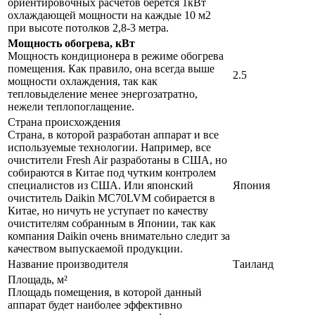
ориентировочных расчетов берется 1кВт
охлаждающей мощности на каждые 10 м2
при высоте потолков 2,8-3 метра.
Мощность обогрева, кВт
Мощность кондиционера в режиме обогрева
помещения. Как правило, она всегда выше
2.5
мощности охлаждения, так как
тепловыделение менее энергозатратно,
нежели теплопоглащение.
Страна происхождения
Страна, в которой разработан аппарат и все
используемые технологии. Например, все
очистители Fresh Air разработаны в США, но
собираются в Китае под чутким контролем
специалистов из США. Или японский
Япония
очиститель Daikin MC70LVM собирается в
Китае, но ничуть не уступает по качеству
очистителям собранным в Японии, так как
компания Daikin очень внимательно следит за
качеством выпускаемой продукции.
Название производителя
Таиланд
Площадь, м²
Площадь помещения, в которой данный
аппарат будет наиболее эффективно