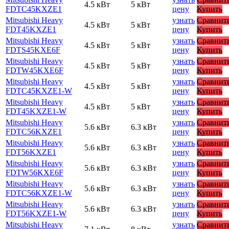
4.5 кВт
5 кВт
FDTC45KXZE1
цену
Купить
Mitsubishi Heavy
узнать
Сравнит
4.5 кВт
5 кВт
FDT45KXZE1
цену
Купить
Mitsubishi Heavy
узнать
Сравнит
4.5 кВт
5 кВт
FDTS45KXE6F
цену
Купить
Mitsubishi Heavy
узнать
Сравнит
4.5 кВт
5 кВт
FDTW45KXE6F
цену
Купить
Mitsubishi Heavy
узнать
Сравнит
4.5 кВт
5 кВт
FDTC45KXZE1-W
цену
Купить
Mitsubishi Heavy
узнать
Сравнит
4.5 кВт
5 кВт
FDT45KXZE1-W
цену
Купить
Mitsubishi Heavy
узнать
Сравнит
5.6 кВт
6.3 кВт
FDTC56KXZE1
цену
Купить
Mitsubishi Heavy
узнать
Сравнит
5.6 кВт
6.3 кВт
FDT56KXZE1
цену
Купить
Mitsubishi Heavy
узнать
Сравнит
5.6 кВт
6.3 кВт
FDTW56KXE6F
цену
Купить
Mitsubishi Heavy
узнать
Сравнит
5.6 кВт
6.3 кВт
FDTC56KXZE1-W
цену
Купить
Mitsubishi Heavy
узнать
Сравнит
5.6 кВт
6.3 кВт
FDT56KXZE1-W
цену
Купить
Mitsubishi Heavy
узнать
Сравнит