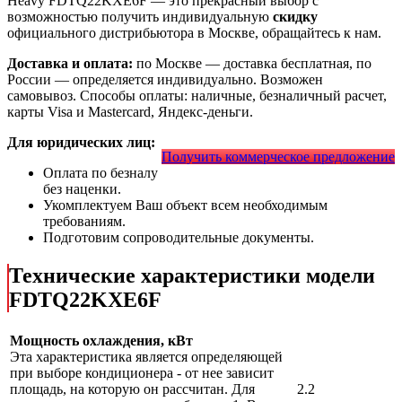
Heavy FDTQ22KXE6F
— это
прекрасный выбор с
возможностью получить индивидуальную
скидку
официального дистрибьютора в Москве, обращайтесь к нам.
Доставка и оплата:
по Москве — доставка бесплатная, по
России — определяется индивидуально. Возможен
самовывоз. Способы оплаты: наличные, безналичный расчет,
карты Visa и Mastercard, Яндекс-деньги.
Для юридических лиц:
Получить коммерческое предложение
Оплата по безналу
без наценки.
Укомплектуем Ваш объект всем необходимым
требованиям.
Подготовим сопроводительные документы.
Технические характеристики модели
FDTQ22KXE6F
Мощность охлаждения, кВт
Эта характеристика является определяющей
при выборе кондиционера - от нее зависит
площадь, на которую он рассчитан. Для
2.2