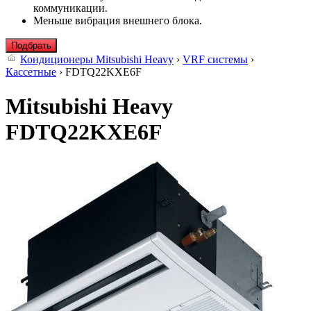
коммуникации.
Меньше вибрация внешнего блока.
Подбрать
Кондиционеры Mitsubishi Heavy
›
VRF системы
›
Кассетные
› FDTQ22KXE6F
Mitsubishi Heavy
FDTQ22KXE6F