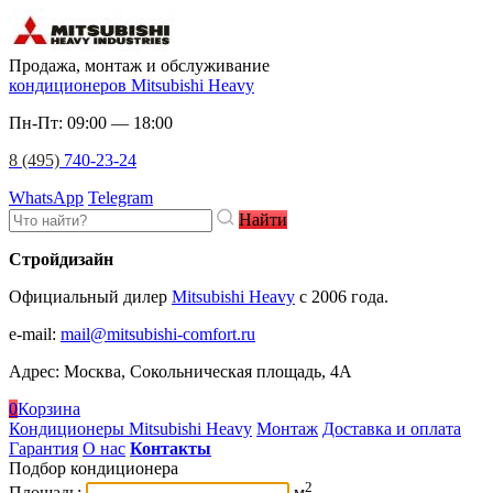
Продажа, монтаж и обслуживание
кондиционеров Mitsubishi Heavy
Пн-Пт: 09:00 — 18:00
8 (495)
740-23-24
WhatsApp
Telegram
Найти
Стройдизайн
Официальный дилер
Mitsubishi Heavy
c 2006 года.
e-mail
:
mail@mitsubishi-comfort.ru
Адрес: Москва, Сокольническая площадь, 4А
0
Корзина
Кондиционеры Mitsubishi Heavy
Монтаж
Доставка и оплата
Гарантия
О нас
Контакты
Подбор кондиционера
2
Площадь:
м