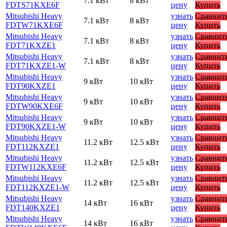
7.1 кВт
8 кВт
FDTS71KXE6F
цену
Купить
Mitsubishi Heavy
узнать
Сравнит
7.1 кВт
8 кВт
FDTW71KXE6F
цену
Купить
Mitsubishi Heavy
узнать
Сравнит
7.1 кВт
8 кВт
FDT71KXZE1
цену
Купить
Mitsubishi Heavy
узнать
Сравнит
7.1 кВт
8 кВт
FDT71KXZE1-W
цену
Купить
Mitsubishi Heavy
узнать
Сравнит
9 кВт
10 кВт
FDT90KXZE1
цену
Купить
Mitsubishi Heavy
узнать
Сравнит
9 кВт
10 кВт
FDTW90KXE6F
цену
Купить
Mitsubishi Heavy
узнать
Сравнит
9 кВт
10 кВт
FDT90KXZE1-W
цену
Купить
Mitsubishi Heavy
узнать
Сравнит
11.2 кВт
12.5 кВт
FDT112KXZE1
цену
Купить
Mitsubishi Heavy
узнать
Сравнит
11.2 кВт
12.5 кВт
FDTW112KXE6F
цену
Купить
Mitsubishi Heavy
узнать
Сравнит
11.2 кВт
12.5 кВт
FDT112KXZE1-W
цену
Купить
Mitsubishi Heavy
узнать
Сравнит
14 кВт
16 кВт
FDT140KXZE1
цену
Купить
Mitsubishi Heavy
узнать
Сравнит
14 кВт
16 кВт