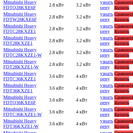
Mitsubishi Heavy
узнать
Сравнит
2.8 кВт
3.2 кВт
FDTQ28KXE6F
цену
Купить
Mitsubishi Heavy
узнать
Сравнит
2.8 кВт
3.2 кВт
FDTW28KXE6F
цену
Купить
Mitsubishi Heavy
узнать
Сравнит
2.8 кВт
3.2 кВт
FDTC28KXZE1
цену
Купить
Mitsubishi Heavy
узнать
Сравнит
2.8 кВт
3.2 кВт
FDT28KXZE1
цену
Купить
Mitsubishi Heavy
узнать
Сравнит
2.8 кВт
3.2 кВт
FDTC28KXZE1-W
цену
Купить
Mitsubishi Heavy
узнать
Сравнит
2.8 кВт
3.2 кВт
FDT28KXZE1-W
цену
Купить
Mitsubishi Heavy
узнать
Сравнит
3.6 кВт
4 кВт
FDTC36KXZE1
цену
Купить
Mitsubishi Heavy
узнать
Сравнит
3.6 кВт
4 кВт
FDT36KXZE1
цену
Купить
Mitsubishi Heavy
узнать
Сравнит
3.6 кВт
4 кВт
FDTQ36KXE6F
цену
Купить
Mitsubishi Heavy
узнать
Сравнит
3.6 кВт
4 кВт
FDTC36KXZE1-W
цену
Купить
Mitsubishi Heavy
узнать
Сравнит
3.6 кВт
4 кВт
FDT36KXZE1-W
цену
Купить
Mitsubishi Heavy
узнать
Сравнит