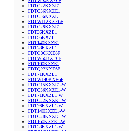
FDTW90KXE6F
FDTC22KXZE1
FDTC36KXZE1
FDTC56KXZE1
FDTW112KXE6F
FDTC28KXZE1
FDT36KXZE1
FDT56KXZE1
FDT140KXZE1
FDT28KXZE1
FDTQ36KXE6F
FDTW56KXE6F
FDT160KXZE1
FDTQ22KXE6F
FDT71KXZE1
FDTW140KXE6F
FDTC15KXZE1-W
FDTC36KXZE1-W
FDT71KXZE1-W
FDTC22KXZE1-W
FDT36KXZE1-W
FDT140KXZE1-W
FDTC28KXZE1-W
FDT160KXZE1-W
FDT28KXZE1-W