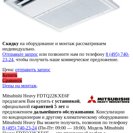
Скидку
на оборудование и монтаж рассматриваем
индивидуально.
Отправьте запрос
или позвоните нам по телефону
8 (495) 740-
23-24
, чтобы получить наше коммерческое предложение.
Цена:
отправить запрос
Купить
Сравнить
Цены на монтаж
.
Mitsubishi Heavy FDTQ22KXE6F
предлагаем Вам купить
с установкой
,
официальной
гарантией 5 лет
и
предложением
дальнейшего обслуживания
. Консультации
по кондиционерам и другому климатическому оборудованию
Mitsubishi Heavy Вы можете получить, позвонив по телефону
8 (495) 740-23-24
(Пн-Пт: 09:00 — 18:00). Модель Mitsubishi