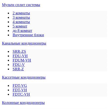
Мульти сплит системы
2 комнаты
3 комнаты
4 комнаты
5 комнат
до 8 комнат
Внутренние блоки
Канальные кондиционеры
SRR-ZS
FDU-VH
FDUM-VH
FDU-V
SRR-Z
Кассетные кондиционеры
FDT-VG
FDT-VH
FDTC-VH
Колонные кондиционеры