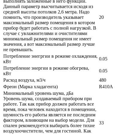
выполнять заложенные в него функции.
Данный параметр высчитывается исходя из
средней высоты потолков 2,6 метра. Надо
помнить, что производитель указывает
20
максимальный размер помещения в котором
прибор будет работать с полной нагрузкой. В
случае с увлажнителями и очистителями
минимальный размер помещения не имеет
значения, а вот максимальный размер лучше
не превышать.
Потребление энегргии в режиме охлаждения,
0.05
кВт
Потребление энергии в режиме обогрева,
0.05
кВт
Расход воздуха, м3/ч
480
Фреон (Марка хладагента)
R410A
Минимальный уровень шума, дБа
Уровень шума, создаваемый прибором при
работе. Так как прибор должен работать все
время, пока человек находится в помещении,
шумность его работы является не последним
фактором, влияющим на выбор модели. Для
33
спален рекомендуется выбирать более тихие
воздухоочистители, чем для гостиной. Как