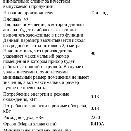
внимательно следит за качеством
выпускаемой продукции.
Название производителя
Таиланд
Площадь, м²
Площадь помещения, в которой данный
аппарат будет наиболее эффективно
выполнять заложенные в него функции.
Данный параметр высчитывается исходя
из средней высоты потолков 2,6 метра.
Надо помнить, что производитель
90
указывает максимальный размер
помещения в котором прибор будет
работать с полной нагрузкой. В случае с
увлажнителями и очистителями
минимальный размер помещения не имеет
значения, а вот максимальный размер
лучше не превышать.
Потребление энегргии в режиме
0.13
охлаждения, кВт
Потребление энергии в режиме обогрева,
0.13
кВт
Расход воздуха, м3/ч
2220
Фреон (Марка хладагента)
R410A
Минимальный уровень шума, дБа