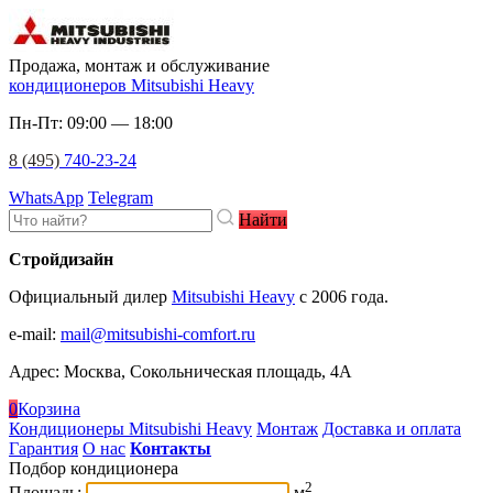
Продажа, монтаж и обслуживание
кондиционеров Mitsubishi Heavy
Пн-Пт: 09:00 — 18:00
8 (495)
740-23-24
WhatsApp
Telegram
Найти
Стройдизайн
Официальный дилер
Mitsubishi Heavy
c 2006 года.
e-mail
:
mail@mitsubishi-comfort.ru
Адрес: Москва, Сокольническая площадь, 4А
0
Корзина
Кондиционеры Mitsubishi Heavy
Монтаж
Доставка и оплата
Гарантия
О нас
Контакты
Подбор кондиционера
2
Площадь:
м