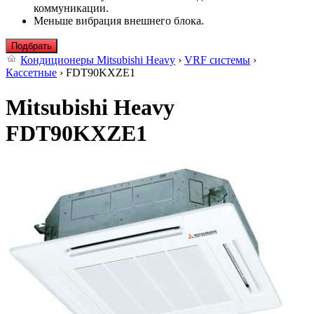
коммуникации.
Меньше вибрация внешнего блока.
Подбрать
Кондиционеры Mitsubishi Heavy
›
VRF системы
›
Кассетные
› FDT90KXZE1
Mitsubishi Heavy
FDT90KXZE1