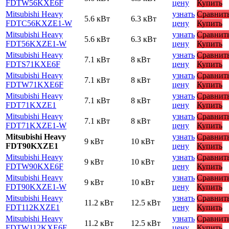
FDTW56KXE6F
цену
Купить
Mitsubishi Heavy
узнать
Сравнит
5.6 кВт
6.3 кВт
FDTC56KXZE1-W
цену
Купить
Mitsubishi Heavy
узнать
Сравнит
5.6 кВт
6.3 кВт
FDT56KXZE1-W
цену
Купить
Mitsubishi Heavy
узнать
Сравнит
7.1 кВт
8 кВт
FDTS71KXE6F
цену
Купить
Mitsubishi Heavy
узнать
Сравнит
7.1 кВт
8 кВт
FDTW71KXE6F
цену
Купить
Mitsubishi Heavy
узнать
Сравнит
7.1 кВт
8 кВт
FDT71KXZE1
цену
Купить
Mitsubishi Heavy
узнать
Сравнит
7.1 кВт
8 кВт
FDT71KXZE1-W
цену
Купить
Mitsubishi Heavy
узнать
Сравнит
9 кВт
10 кВт
FDT90KXZE1
цену
Купить
Mitsubishi Heavy
узнать
Сравнит
9 кВт
10 кВт
FDTW90KXE6F
цену
Купить
Mitsubishi Heavy
узнать
Сравнит
9 кВт
10 кВт
FDT90KXZE1-W
цену
Купить
Mitsubishi Heavy
узнать
Сравнит
11.2 кВт
12.5 кВт
FDT112KXZE1
цену
Купить
Mitsubishi Heavy
узнать
Сравнит
11.2 кВт
12.5 кВт
FDTW112KXE6F
цену
Купить