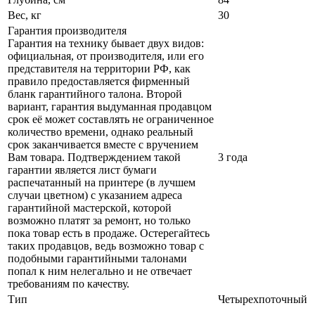
Вес, кг
30
Гарантия производителя
Гарантия на технику бывает двух видов:
официальная, от производителя, или его
представителя на территории РФ, как
правило предоставляется фирменный
бланк гарантийного талона. Второй
вариант, гарантия выдуманная продавцом
срок её может составлять не ограниченное
количество времени, однако реальный
срок заканчивается вместе с вручением
Вам товара. Подтверждением такой
3 года
гарантии является лист бумаги
распечатанный на принтере (в лучшем
случаи цветном) с указанием адреса
гарантийной мастерской, которой
возможно платят за ремонт, но только
пока товар есть в продаже. Остерегайтесь
таких продавцов, ведь возможно товар с
подобными гарантийными талонами
попал к ним нелегально и не отвечает
требованиям по качеству.
Тип
Четырехпоточный