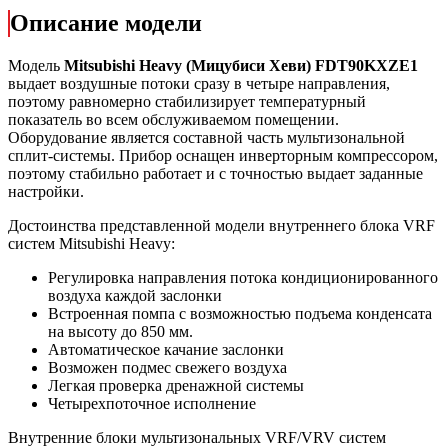
Описание модели
Модель
Mitsubishi Heavy (Мицубиси Хеви) FDT90KXZE1
выдает воздушные потоки сразу в четыре направления,
поэтому равномерно стабилизирует температурный
показатель во всем обслуживаемом помещении.
Оборудование является составной часть мультизональной
сплит-системы. Прибор оснащен инверторным компрессором,
поэтому стабильно работает и с точностью выдает заданные
настройки.
Достоинства представленной модели внутреннего блока VRF
систем Mitsubishi Heavy:
Регулировка направления потока кондиционированного
воздуха каждой заслонки
Встроенная помпа с возможностью подъема конденсата
на высоту до 850 мм.
Автоматическое качание заслонки
Возможен подмес свежего воздуха
Легкая проверка дренажной системы
Четырехпоточное исполнение
Внутренние блоки мультизональных VRF/VRV систем