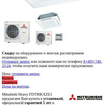
Скидку
на оборудование и монтаж рассматриваем
индивидуально.
Отправьте запрос
или позвоните нам по телефону
8 (495) 740-
23-24
, чтобы получить наше коммерческое предложение.
Цена:
отправить запрос
Купить
Сравнить
Цены на монтаж
.
Mitsubishi Heavy FDT90KXZE1
предлагаем Вам купить
с установкой
,
официальной
гарантией 5 лет
и