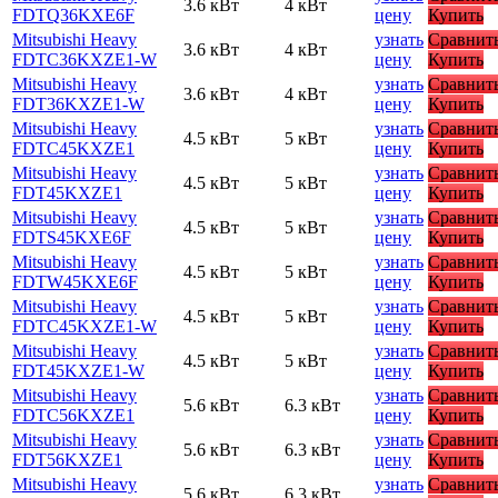
3.6 кВт
4 кВт
FDTQ36KXE6F
цену
Купить
Mitsubishi Heavy
узнать
Сравнит
3.6 кВт
4 кВт
FDTC36KXZE1-W
цену
Купить
Mitsubishi Heavy
узнать
Сравнит
3.6 кВт
4 кВт
FDT36KXZE1-W
цену
Купить
Mitsubishi Heavy
узнать
Сравнит
4.5 кВт
5 кВт
FDTC45KXZE1
цену
Купить
Mitsubishi Heavy
узнать
Сравнит
4.5 кВт
5 кВт
FDT45KXZE1
цену
Купить
Mitsubishi Heavy
узнать
Сравнит
4.5 кВт
5 кВт
FDTS45KXE6F
цену
Купить
Mitsubishi Heavy
узнать
Сравнит
4.5 кВт
5 кВт
FDTW45KXE6F
цену
Купить
Mitsubishi Heavy
узнать
Сравнит
4.5 кВт
5 кВт
FDTC45KXZE1-W
цену
Купить
Mitsubishi Heavy
узнать
Сравнит
4.5 кВт
5 кВт
FDT45KXZE1-W
цену
Купить
Mitsubishi Heavy
узнать
Сравнит
5.6 кВт
6.3 кВт
FDTC56KXZE1
цену
Купить
Mitsubishi Heavy
узнать
Сравнит
5.6 кВт
6.3 кВт
FDT56KXZE1
цену
Купить
Mitsubishi Heavy
узнать
Сравнит
5.6 кВт
6.3 кВт