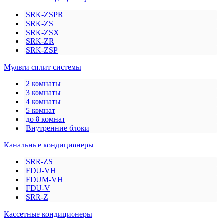
SRK-ZSPR
SRK-ZS
SRK-ZSX
SRK-ZR
SRK-ZSP
Мульти сплит системы
2 комнаты
3 комнаты
4 комнаты
5 комнат
до 8 комнат
Внутренние блоки
Канальные кондиционеры
SRR-ZS
FDU-VH
FDUM-VH
FDU-V
SRR-Z
Кассетные кондиционеры