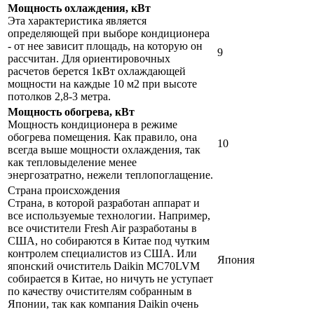
Мощность охлаждения, кВт
Эта характеристика является
определяющей при выборе кондиционера
- от нее зависит площадь, на которую он
9
рассчитан. Для ориентировочных
расчетов берется 1кВт охлаждающей
мощности на каждые 10 м2 при высоте
потолков 2,8-3 метра.
Мощность обогрева, кВт
Мощность кондиционера в режиме
обогрева помещения. Как правило, она
10
всегда выше мощности охлаждения, так
как тепловыделение менее
энергозатратно, нежели теплопоглащение.
Страна происхождения
Страна, в которой разработан аппарат и
все используемые технологии. Например,
все очистители Fresh Air разработаны в
США, но собираются в Китае под чутким
контролем специалистов из США. Или
Япония
японский очиститель Daikin MC70LVM
собирается в Китае, но ничуть не уступает
по качеству очистителям собранным в
Японии, так как компания Daikin очень