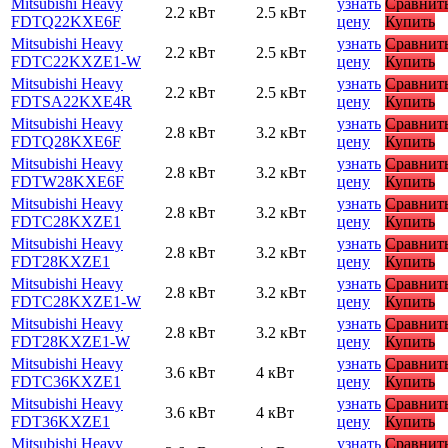
Mitsubishi Heavy
узнать
Сравнит
2.2 кВт
2.5 кВт
FDTQ22KXE6F
цену
Купить
Mitsubishi Heavy
узнать
Сравнит
2.2 кВт
2.5 кВт
FDTC22KXZE1-W
цену
Купить
Mitsubishi Heavy
узнать
Сравнит
2.2 кВт
2.5 кВт
FDTSA22KXE4R
цену
Купить
Mitsubishi Heavy
узнать
Сравнит
2.8 кВт
3.2 кВт
FDTQ28KXE6F
цену
Купить
Mitsubishi Heavy
узнать
Сравнит
2.8 кВт
3.2 кВт
FDTW28KXE6F
цену
Купить
Mitsubishi Heavy
узнать
Сравнит
2.8 кВт
3.2 кВт
FDTC28KXZE1
цену
Купить
Mitsubishi Heavy
узнать
Сравнит
2.8 кВт
3.2 кВт
FDT28KXZE1
цену
Купить
Mitsubishi Heavy
узнать
Сравнит
2.8 кВт
3.2 кВт
FDTC28KXZE1-W
цену
Купить
Mitsubishi Heavy
узнать
Сравнит
2.8 кВт
3.2 кВт
FDT28KXZE1-W
цену
Купить
Mitsubishi Heavy
узнать
Сравнит
3.6 кВт
4 кВт
FDTC36KXZE1
цену
Купить
Mitsubishi Heavy
узнать
Сравнит
3.6 кВт
4 кВт
FDT36KXZE1
цену
Купить
Mitsubishi Heavy
узнать
Сравнит