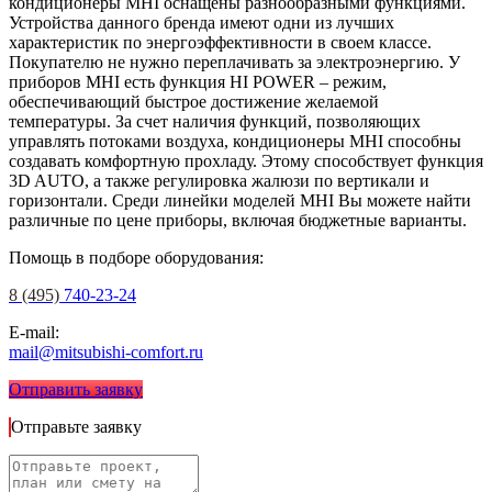
кондиционеры MHI оснащены разнообразными функциями.
Устройства данного бренда имеют одни из лучших
характеристик по энергоэффективности в своем классе.
Покупателю не нужно переплачивать за электроэнергию. У
приборов MHI есть функция HI POWER – режим,
обеспечивающий быстрое достижение желаемой
температуры. За счет наличия функций, позволяющих
управлять потоками воздуха, кондиционеры MHI способны
создавать комфортную прохладу. Этому способствует функция
3D AUTO, а также регулировка жалюзи по вертикали и
горизонтали. Среди линейки моделей MHI Вы можете найти
различные по цене приборы, включая бюджетные варианты.
Помощь в подборе оборудования:
8 (495)
740-23-24
E-mail:
mail@mitsubishi-comfort.ru
Отправить заявку
Отправьте заявку