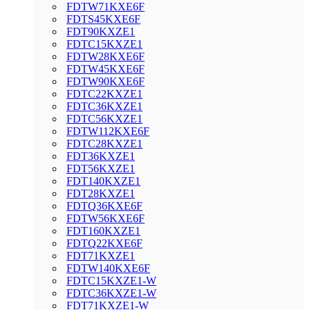
FDTW71KXE6F
FDTS45KXE6F
FDT90KXZE1
FDTC15KXZE1
FDTW28KXE6F
FDTW45KXE6F
FDTW90KXE6F
FDTC22KXZE1
FDTC36KXZE1
FDTC56KXZE1
FDTW112KXE6F
FDTC28KXZE1
FDT36KXZE1
FDT56KXZE1
FDT140KXZE1
FDT28KXZE1
FDTQ36KXE6F
FDTW56KXE6F
FDT160KXZE1
FDTQ22KXE6F
FDT71KXZE1
FDTW140KXE6F
FDTC15KXZE1-W
FDTC36KXZE1-W
FDT71KXZE1-W