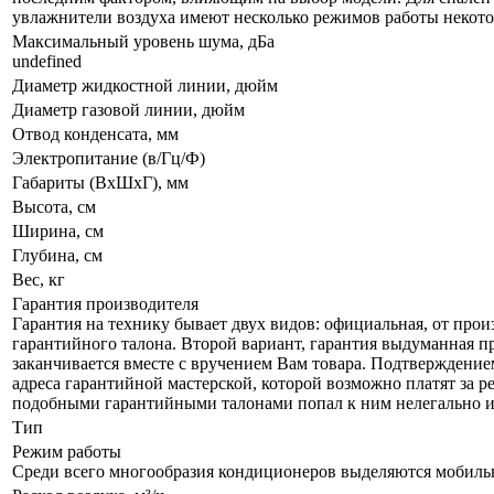
увлажнители воздуха имеют несколько режимов работы некот
Максимальный уровень шума, дБа
undefined
Диаметр жидкостной линии, дюйм
Диаметр газовой линии, дюйм
Отвод конденсата, мм
Электропитание (в/Гц/Ф)
Габариты (ВxШxГ), мм
Высота, см
Ширина, см
Глубина, см
Вес, кг
Гарантия производителя
Гарантия на технику бывает двух видов: официальная, от прои
гарантийного талона. Второй вариант, гарантия выдуманная п
заканчивается вместе с вручением Вам товара. Подтверждением
адреса гарантийной мастерской, которой возможно платят за ре
подобными гарантийными талонами попал к ним нелегально и н
Тип
Режим работы
Среди всего многообразия кондиционеров выделяются мобил