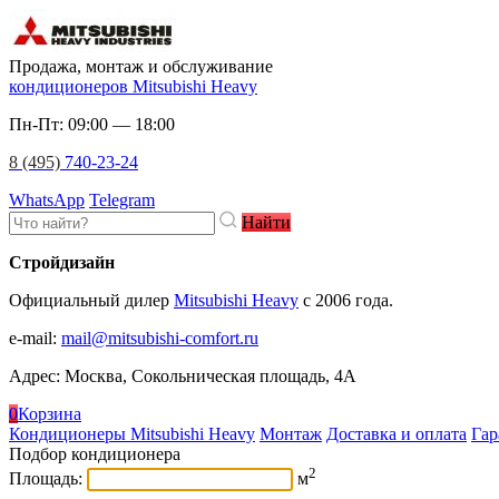
Продажа, монтаж и обслуживание
кондиционеров Mitsubishi Heavy
Пн-Пт: 09:00 — 18:00
8 (495)
740-23-24
WhatsApp
Telegram
Найти
Стройдизайн
Официальный дилер
Mitsubishi Heavy
c 2006 года.
e-mail
:
mail@mitsubishi-comfort.ru
Адрес: Москва, Сокольническая площадь, 4А
0
Корзина
Кондиционеры Mitsubishi Heavy
Монтаж
Доставка и оплата
Гар
Подбор кондиционера
2
Площадь:
м