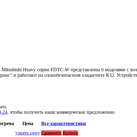
Mitsubishi Heavy серии FDTC-W представлены 6 моделями с хол
тронг" и работают на озонобезопасном хладагенте R32. Устройс
ьно.
3-24
, чтобы получить наше коммерческое предложение.
огрева
Цена
Все характеристики
узнать цену
Сравнить
Купить