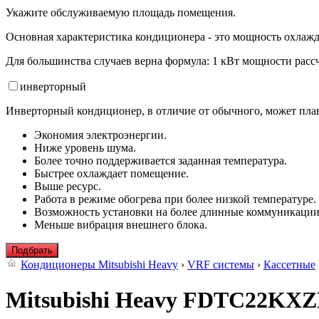
Укажите обслуживаемую площадь помещения.
Основная характеристика кондиционера - это мощность охлажд
Для большинства случаев верна формула: 1 кВт мощности рассч
инвертор
ный
Инверторный кондиционер, в отличие от обычного, может плав
Экономия электроэнергии.
Ниже уровень шума.
Более точно поддерживается заданная температура.
Быстрее охлаждает помещение.
Выше ресурс.
Работа в режиме обогрева при более низкой температуре.
Возможность установки на более длинные коммуникации
Меньше вибрация внешнего блока.
Подбрать
Кондиционеры Mitsubishi Heavy
›
VRF системы
›
Кассетные
Mitsubishi Heavy FDTC22KX