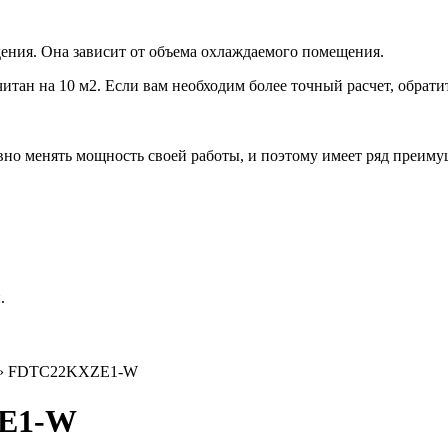
ения. Она зависит от объема охлаждаемого помещения.
итан на 10 м2. Если вам необходим более точный расчет, обрати
но менять мощность своей работы, и поэтому имеет ряд преиму
.
› FDTC22KXZE1-W
ZE1-W