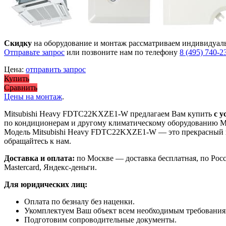
Скидку
на оборудование и монтаж рассматриваем индивидуал
Отправьте запрос
или позвоните нам по телефону
8 (495) 740-2
Цена:
отправить запрос
Купить
Сравнить
Цены на монтаж
.
Mitsubishi Heavy FDTC22KXZE1-W предлагаем Вам купить
с у
по кондиционерам и другому климатическому оборудованию Mi
Модель Mitsubishi Heavy FDTC22KXZE1-W
— это
прекрасный
обращайтесь к нам.
Доставка и оплата:
по Москве — доставка бесплатная, по Рос
Mastercard, Яндекс-деньги.
Для юридических лиц:
Оплата по безналу без наценки.
Укомплектуем Ваш объект всем необходимым требования
Подготовим сопроводительные документы.