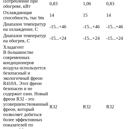
Потребление при
0,83
1,06
0,83
обогреве, кВт
Охлаждающая
14
15
14
способность, тыс btu
Диапазон температур
-15...+46
-15...+46
-15...+46
на охлаждение, С
Диапазон температур
-15...+24
-15...+24
-15...+24
на обогрев, С
Хладагент
В большинстве
современных
кондиционеров
воздуха используется
безопасный и
экологичный фреон
R410A. Этот фреон
безопасен и не
содержит озон. Новый
фреон R32 - это
усовершенствованный
R32
R32
R32
фреон, который
позволяет добиться
более эффективных
показателей по