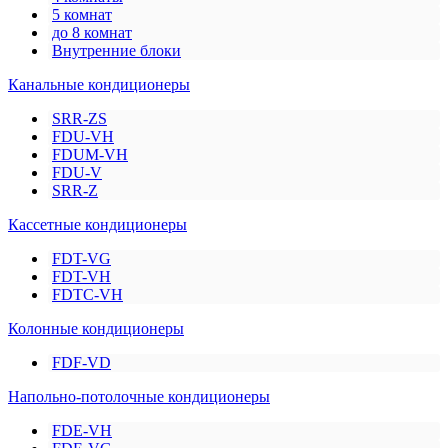
5 комнат
до 8 комнат
Внутренние блоки
Канальные кондиционеры
SRR-ZS
FDU-VH
FDUM-VH
FDU-V
SRR-Z
Кассетные кондиционеры
FDT-VG
FDT-VH
FDTC-VH
Колонные кондиционеры
FDF-VD
Напольно-потолочные кондиционеры
FDE-VH