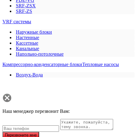
FDE-VG
SRF-ZSX
SRF-ZS
VRF системы
Наружные блоки
Настенные
Кассетные
Канальные
Напольно-потолочные
Компрессорно-конденсаторные блоки
Тепловые насосы
Воздух-Вода
Наш менеджер перезвонит Вам:
Перезвоните мне