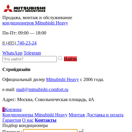
Продажа, монтаж и обслуживание
кондиционеров Mitsubishi Heavy
Пн-Пт: 09:00 — 18:00
8 (495)
740-23-24
WhatsApp
Telegram
Найти
Стройдизайн
Официальный дилер
Mitsubishi Heavy
c 2006 года.
e-mail
:
mail@mitsubishi-comfort.ru
Адрес: Москва, Сокольническая площадь, 4А
0
Корзина
Кондиционеры Mitsubishi Heavy
Монтаж
Доставка и оплата
Гарантия
О нас
Контакты
Подбор кондиционера
2
Площадь:
м