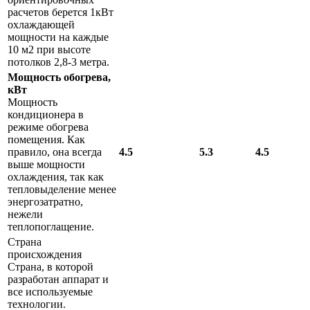
расчетов берется 1кВт
охлаждающей
мощности на каждые
10 м2 при высоте
потолков 2,8-3 метра.
Мощность обогрева,
кВт
Мощность
кондиционера в
режиме обогрева
помещения. Как
правило, она всегда
4.5
5.3
4.5
выше мощности
охлаждения, так как
тепловыделение менее
энергозатратно,
нежели
теплопоглащение.
Страна
происхождения
Страна, в которой
разработан аппарат и
все используемые
технологии.