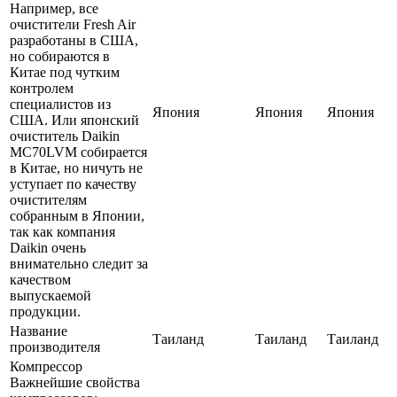
Например, все
очистители Fresh Air
разработаны в США,
но собираются в
Китае под чутким
контролем
специалистов из
Япония
Япония
Япония
США. Или японский
очиститель Daikin
MC70LVM собирается
в Китае, но ничуть не
уступает по качеству
очистителям
собранным в Японии,
так как компания
Daikin очень
внимательно следит за
качеством
выпускаемой
продукции.
Название
Таиланд
Таиланд
Таиланд
производителя
Компрессор
Важнейшие свойства