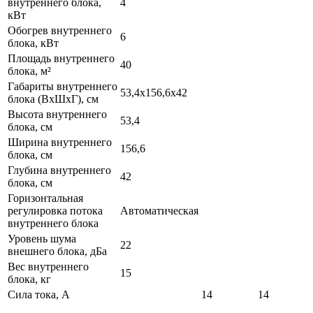
внутреннего блока,
4
кВт
Обогрев внутреннего
6
блока, кВт
Площадь внутреннего
40
блока, м²
Габариты внутреннего
53,4x156,6x42
блока (ВхШхГ), см
Высота внутреннего
53,4
блока, см
Ширина внутреннего
156,6
блока, см
Глубина внутреннего
42
блока, см
Горизонтальная
регулировка потока
Автоматическая
внутреннего блока
Уровень шума
22
внешнего блока, дБа
Вес внутреннего
15
блока, кг
Сила тока, А
14
14