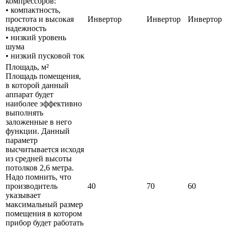
компрессоров:
• компактность,
простота и высокая
Инвертор
Инвертор
Инвертор
надежность
• низкий уровень
шума
• низкий пусковой ток
Площадь, м²
Площадь помещения,
в которой данный
аппарат будет
наиболее эффективно
выполнять
заложенные в него
функции. Данный
параметр
высчитывается исходя
из средней высоты
потолков 2,6 метра.
Надо помнить, что
производитель
40
70
60
указывает
максимальный размер
помещения в котором
прибор будет работать