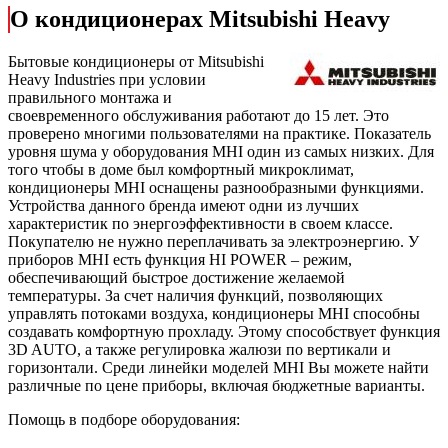
О кондиционерах Mitsubishi Heavy
Бытовые кондиционеры от Mitsubishi
Heavy Industries при условии
правильного монтажа и
своевременного обслуживания работают до 15 лет. Это
проверено многими пользователями на практике. Показатель
уровня шума у оборудования MHI один из самых низких. Для
того чтобы в доме был комфортный микроклимат,
кондиционеры MHI оснащены разнообразными функциями.
Устройства данного бренда имеют одни из лучших
характеристик по энергоэффективности в своем классе.
Покупателю не нужно переплачивать за электроэнергию. У
приборов MHI есть функция HI POWER – режим,
обеспечивающий быстрое достижение желаемой
температуры. За счет наличия функций, позволяющих
управлять потоками воздуха, кондиционеры MHI способны
создавать комфортную прохладу. Этому способствует функция
3D AUTO, а также регулировка жалюзи по вертикали и
горизонтали. Среди линейки моделей MHI Вы можете найти
различные по цене приборы, включая бюджетные варианты.
Помощь в подборе оборудования: