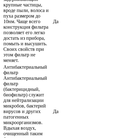
крупные частицы,
вроде пыли, волоса и
пуха размером до
10нм. Чаще всего
Да
конструкция фильтра
позволяет его легко
достать из прибора,
помыть и высушить.
Своих свойств при
этом фильтр не
меняет.
Антибактериальный
фильтр
Антибактериальный
фильтр
(бактерицидный,
биофильтр) служит
для нейтрализации
микробов, бактерий
вирусов и других
Да
патогенных
микроорганизмов.
Вдыхая воздух,
очищенный таким