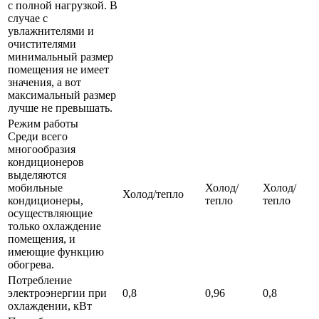
с полной нагрузкой. В
случае с
увлажнителями и
очистителями
минимальный размер
помещения не имеет
значения, а вот
максимальный размер
лучше не превышать.
Режим работы
Среди всего
многообразия
кондиционеров
выделяются
мобильные
Холод/
Холод/
Холод/тепло
кондиционеры,
тепло
тепло
осуществляющие
только охлаждение
помещения, и
имеющие функцию
обогрева.
Потребление
электроэнергии при
0,8
0,96
0,8
охлаждении, кВт