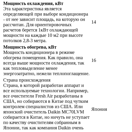
Мощность охлаждения, кВт
Эта характеристика является
определяющей при выборе кондиционера
- от нее зависит площадь, на которую он
14
рассчитан. Для ориентировочных
расчетов берется 1кВт охлаждающей
мощности на каждые 10 м2 при высоте
потолков 2,8-3 метра.
Мощность обогрева, кВт
Мощность кондиционера в режиме
обогрева помещения. Как правило, она
16
всегда выше мощности охлаждения, так
как тепловыделение менее
энергозатратно, нежели теплопоглащение.
Страна происхождения
Страна, в которой разработан аппарат и
все используемые технологии. Например,
все очистители Fresh Air разработаны в
США, но собираются в Китае под чутким
контролем специалистов из США. Или
Япония
японский очиститель Daikin MC70LVM
собирается в Китае, но ничуть не уступает
по качеству очистителям собранным в
Японии, так как компания Daikin очень