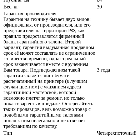
Вес, кг
30
Гарантия производителя
Гарантия на технику бывает двух видов:
официальная, от производителя, или его
представителя на территории РФ, как
правило предоставляется фирменный
бланк гарантийного талона. Второй
вариант, гарантия выдуманная продавцом
срок её может составлять не ограниченное
количество времени, однако реальный
срок заканчивается вместе с вручением
Вам товара. Подтверждением такой
3 года
гарантии является лист бумаги
распечатанный на принтере (в лучшем
случаи цветном) с указанием адреса
гарантийной мастерской, которой
возможно платят за ремонт, но только
пока товар есть в продаже. Остерегайтесь
таких продавцов, ведь возможно товар с
подобными гарантийными талонами
попал к ним нелегально и не отвечает
требованиям по качеству.
Тип
Четырехпоточный