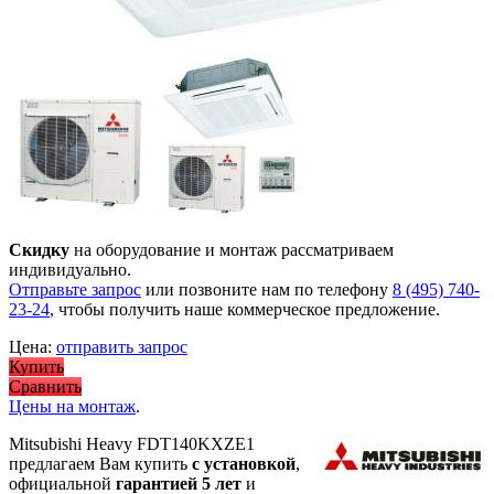
Скидку
на оборудование и монтаж рассматриваем
индивидуально.
Отправьте запрос
или позвоните нам по телефону
8 (495) 740-
23-24
, чтобы получить наше коммерческое предложение.
Цена:
отправить запрос
Купить
Сравнить
Цены на монтаж
.
Mitsubishi Heavy FDT140KXZE1
предлагаем Вам купить
с установкой
,
официальной
гарантией 5 лет
и