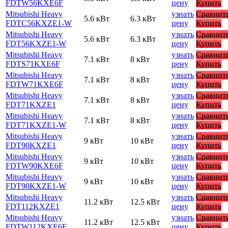
FDTW56KXE6F
цену
Купить
Mitsubishi Heavy
узнать
Сравнит
5.6 кВт
6.3 кВт
FDTC56KXZE1-W
цену
Купить
Mitsubishi Heavy
узнать
Сравнит
5.6 кВт
6.3 кВт
FDT56KXZE1-W
цену
Купить
Mitsubishi Heavy
узнать
Сравнит
7.1 кВт
8 кВт
FDTS71KXE6F
цену
Купить
Mitsubishi Heavy
узнать
Сравнит
7.1 кВт
8 кВт
FDTW71KXE6F
цену
Купить
Mitsubishi Heavy
узнать
Сравнит
7.1 кВт
8 кВт
FDT71KXZE1
цену
Купить
Mitsubishi Heavy
узнать
Сравнит
7.1 кВт
8 кВт
FDT71KXZE1-W
цену
Купить
Mitsubishi Heavy
узнать
Сравнит
9 кВт
10 кВт
FDT90KXZE1
цену
Купить
Mitsubishi Heavy
узнать
Сравнит
9 кВт
10 кВт
FDTW90KXE6F
цену
Купить
Mitsubishi Heavy
узнать
Сравнит
9 кВт
10 кВт
FDT90KXZE1-W
цену
Купить
Mitsubishi Heavy
узнать
Сравнит
11.2 кВт
12.5 кВт
FDT112KXZE1
цену
Купить
Mitsubishi Heavy
узнать
Сравнит
11.2 кВт
12.5 кВт
FDTW112KXE6F
цену
Купить