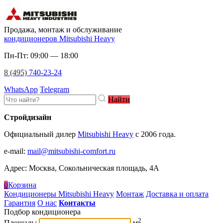
Продажа, монтаж и обслуживание
кондиционеров Mitsubishi Heavy
Пн-Пт: 09:00 — 18:00
8 (495)
740-23-24
WhatsApp
Telegram
Найти
Стройдизайн
Официальный дилер
Mitsubishi Heavy
c 2006 года.
e-mail
:
mail@mitsubishi-comfort.ru
Адрес: Москва, Сокольническая площадь, 4А
0
Корзина
Кондиционеры Mitsubishi Heavy
Монтаж
Доставка и оплата
Гарантия
О нас
Контакты
Подбор кондиционера
2
Площадь:
м