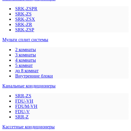
SRK-ZSPR
SRK-ZS
SRK-ZSX
SRK-ZR
SRK-ZSP
Мульти сплит системы
2 комнаты
3 комнаты
4 комнаты
5 комнат
до 8 комнат
Внутренние блоки
Канальные кондиционеры
SRR-ZS
FDU-VH
FDUM-VH
FDU-V
SRR-Z
Кассетные кондиционеры