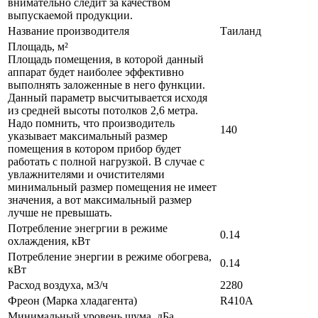
внимательно следит за качеством
выпускаемой продукции.
Название производителя
Таиланд
Площадь, м²
Площадь помещения, в которой данный
аппарат будет наиболее эффективно
выполнять заложенные в него функции.
Данный параметр высчитывается исходя
из средней высоты потолков 2,6 метра.
Надо помнить, что производитель
140
указывает максимальный размер
помещения в котором прибор будет
работать с полной нагрузкой. В случае с
увлажнителями и очистителями
минимальный размер помещения не имеет
значения, а вот максимальный размер
лучше не превышать.
Потребление энегргии в режиме
0.14
охлаждения, кВт
Потребление энергии в режиме обогрева,
0.14
кВт
Расход воздуха, м3/ч
2280
Фреон (Марка хладагента)
R410A
Минимальный уровень шума, дБа