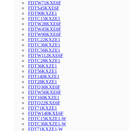
FDTW71KXE6F
FDTS45KXE6F
FDT90KXZE1
FDTC15KXZE1
FDTW28KXE6F
FDTW45KXE6F
FDTW90KXE6F
FDTC22KXZE1
FDTC36KXZE1
FDTC56KXZE1
FDTW112KXE6F
FDTC28KXZE1
FDT36KXZE1
FDT56KXZE1
FDT140KXZE1
FDT28KXZE1
FDTQ36KXE6F
FDTW56KXE6F
FDT160KXZE1
FDTQ22KXE6F
FDT71KXZE1
FDTW140KXE6F
FDTC15KXZE1-W
FDTC36KXZE1-W
FDT71KXZE1-W