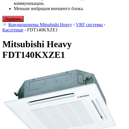
коммуникации.
Меньше вибрация внешнего блока.
Подбрать
Кондиционеры Mitsubishi Heavy
›
VRF системы
›
Кассетные
› FDT140KXZE1
Mitsubishi Heavy
FDT140KXZE1