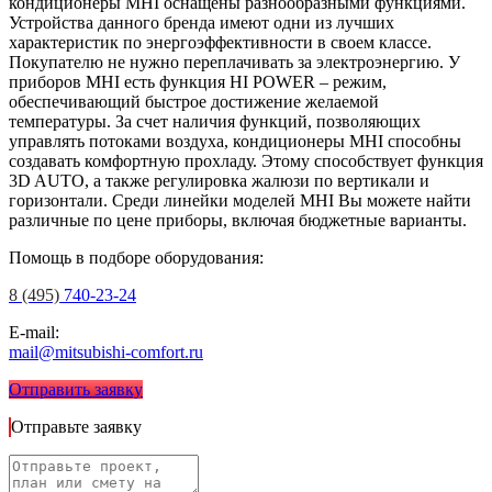
кондиционеры MHI оснащены разнообразными функциями.
Устройства данного бренда имеют одни из лучших
характеристик по энергоэффективности в своем классе.
Покупателю не нужно переплачивать за электроэнергию. У
приборов MHI есть функция HI POWER – режим,
обеспечивающий быстрое достижение желаемой
температуры. За счет наличия функций, позволяющих
управлять потоками воздуха, кондиционеры MHI способны
создавать комфортную прохладу. Этому способствует функция
3D AUTO, а также регулировка жалюзи по вертикали и
горизонтали. Среди линейки моделей MHI Вы можете найти
различные по цене приборы, включая бюджетные варианты.
Помощь в подборе оборудования:
8 (495)
740-23-24
E-mail:
mail@mitsubishi-comfort.ru
Отправить заявку
Отправьте заявку