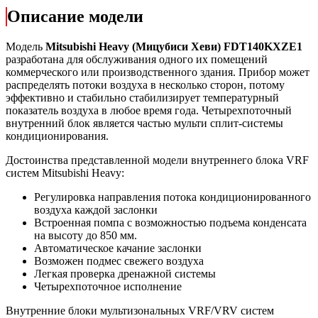
Описание модели
Модель
Mitsubishi Heavy (Мицубиси Хеви) FDT140KXZE1
разработана для обслуживания одного их помещений
коммерческого или производственного здания. Прибор может
распределять потоки воздуха в несколько сторон, потому
эффективно и стабильно стабилизирует температурный
показатель воздуха в любое время года. Четырехпоточный
внутренний блок является частью мульти сплит-системы
кондиционирования.
Достоинства представленной модели внутреннего блока VRF
систем Mitsubishi Heavy:
Регулировка направления потока кондиционированного
воздуха каждой заслонки
Встроенная помпа с возможностью подъема конденсата
на высоту до 850 мм.
Автоматическое качание заслонки
Возможен подмес свежего воздуха
Легкая проверка дренажной системы
Четырехпоточное исполнение
Внутренние блоки мультизональных VRF/VRV систем