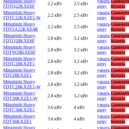
Mitsubishi Heavy
узнать
Сравнит
2.2 кВт
2.5 кВт
FDTQ22KXE6F
цену
Купить
Mitsubishi Heavy
узнать
Сравнит
2.2 кВт
2.5 кВт
FDTC22KXZE1-W
цену
Купить
Mitsubishi Heavy
узнать
Сравнит
2.2 кВт
2.5 кВт
FDTSA22KXE4R
цену
Купить
Mitsubishi Heavy
узнать
Сравнит
2.8 кВт
3.2 кВт
FDTQ28KXE6F
цену
Купить
Mitsubishi Heavy
узнать
Сравнит
2.8 кВт
3.2 кВт
FDTW28KXE6F
цену
Купить
Mitsubishi Heavy
узнать
Сравнит
2.8 кВт
3.2 кВт
FDTC28KXZE1
цену
Купить
Mitsubishi Heavy
узнать
Сравнит
2.8 кВт
3.2 кВт
FDT28KXZE1
цену
Купить
Mitsubishi Heavy
узнать
Сравнит
2.8 кВт
3.2 кВт
FDTC28KXZE1-W
цену
Купить
Mitsubishi Heavy
узнать
Сравнит
2.8 кВт
3.2 кВт
FDT28KXZE1-W
цену
Купить
Mitsubishi Heavy
узнать
Сравнит
3.6 кВт
4 кВт
FDTC36KXZE1
цену
Купить
Mitsubishi Heavy
узнать
Сравнит
3.6 кВт
4 кВт
FDT36KXZE1
цену
Купить
Mitsubishi Heavy
узнать
Сравнит