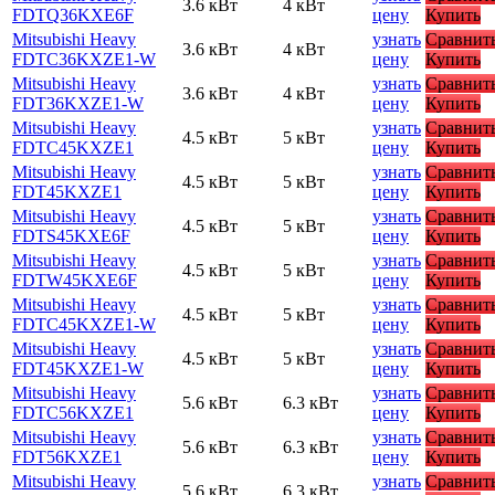
3.6 кВт
4 кВт
FDTQ36KXE6F
цену
Купить
Mitsubishi Heavy
узнать
Сравнит
3.6 кВт
4 кВт
FDTC36KXZE1-W
цену
Купить
Mitsubishi Heavy
узнать
Сравнит
3.6 кВт
4 кВт
FDT36KXZE1-W
цену
Купить
Mitsubishi Heavy
узнать
Сравнит
4.5 кВт
5 кВт
FDTC45KXZE1
цену
Купить
Mitsubishi Heavy
узнать
Сравнит
4.5 кВт
5 кВт
FDT45KXZE1
цену
Купить
Mitsubishi Heavy
узнать
Сравнит
4.5 кВт
5 кВт
FDTS45KXE6F
цену
Купить
Mitsubishi Heavy
узнать
Сравнит
4.5 кВт
5 кВт
FDTW45KXE6F
цену
Купить
Mitsubishi Heavy
узнать
Сравнит
4.5 кВт
5 кВт
FDTC45KXZE1-W
цену
Купить
Mitsubishi Heavy
узнать
Сравнит
4.5 кВт
5 кВт
FDT45KXZE1-W
цену
Купить
Mitsubishi Heavy
узнать
Сравнит
5.6 кВт
6.3 кВт
FDTC56KXZE1
цену
Купить
Mitsubishi Heavy
узнать
Сравнит
5.6 кВт
6.3 кВт
FDT56KXZE1
цену
Купить
Mitsubishi Heavy
узнать
Сравнит
5.6 кВт
6.3 кВт