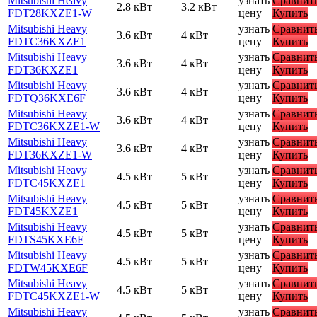
Mitsubishi Heavy
узнать
Сравнит
2.8 кВт
3.2 кВт
FDT28KXZE1-W
цену
Купить
Mitsubishi Heavy
узнать
Сравнит
3.6 кВт
4 кВт
FDTC36KXZE1
цену
Купить
Mitsubishi Heavy
узнать
Сравнит
3.6 кВт
4 кВт
FDT36KXZE1
цену
Купить
Mitsubishi Heavy
узнать
Сравнит
3.6 кВт
4 кВт
FDTQ36KXE6F
цену
Купить
Mitsubishi Heavy
узнать
Сравнит
3.6 кВт
4 кВт
FDTC36KXZE1-W
цену
Купить
Mitsubishi Heavy
узнать
Сравнит
3.6 кВт
4 кВт
FDT36KXZE1-W
цену
Купить
Mitsubishi Heavy
узнать
Сравнит
4.5 кВт
5 кВт
FDTC45KXZE1
цену
Купить
Mitsubishi Heavy
узнать
Сравнит
4.5 кВт
5 кВт
FDT45KXZE1
цену
Купить
Mitsubishi Heavy
узнать
Сравнит
4.5 кВт
5 кВт
FDTS45KXE6F
цену
Купить
Mitsubishi Heavy
узнать
Сравнит
4.5 кВт
5 кВт
FDTW45KXE6F
цену
Купить
Mitsubishi Heavy
узнать
Сравнит
4.5 кВт
5 кВт
FDTC45KXZE1-W
цену
Купить
Mitsubishi Heavy
узнать
Сравнит