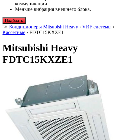
коммуникации.
Меньше вибрация внешнего блока.
Подбрать
Кондиционеры Mitsubishi Heavy
›
VRF системы
›
Кассетные
› FDTC15KXZE1
Mitsubishi Heavy
FDTC15KXZE1