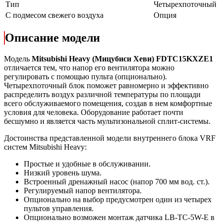
Тип
Четырехпоточный
С подмесом свежего воздуха
Опция
Описание модели
Модель
Mitsubishi Heavy (Мицубиси Хеви) FDTC15KXZE1
отличается тем, что напор его вентилятора можно
регулировать с помощью пульта (опционально).
Четырехпоточный блок поможет равномерно и эффективно
распределить воздух различной температуры по площади
всего обслуживаемого помещения, создав в нем комфортные
условия для человека. Оборудование работает почти
бесшумно и является часть мультизональной сплит-системы.
Достоинства представленной модели внутреннего блока VRF
систем Mitsubishi Heavy:
Простые и удобные в обслуживании.
Низкий уровень шума.
Встроенный дренажный насос (напор 700 мм вод. ст.).
Регулируемый напор вентилятора.
Опционально на выбор предусмотрен один из четырех
пультов управления.
Опционально возможен монтаж датчика LB-TC-5W-E в