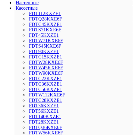
Настенные
Кассетные
FDT112KXZE1
FDTQ28KXE6F
FDTC45KXZE1
FDTS71KXE6F
FDT45KXZE1
FDTW71KXE6F
FDTS45KXE6F
FDT90KXZE1
FDTC15KXZE1
FDTW28KXE6F
FDTW45KXE6F
FDTW90KXE6F
FDTC22KXZE1
FDTC36KXZE1
FDTC56KXZE1
FDTW112KXE6F
FDTC28KXZE1
FDT36KXZE1
FDT56KXZE1
FDT140KXZE1
FDT28KXZE1
FDTQ36KXE6F
FDTW56KXE6F