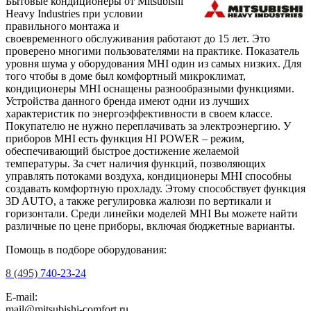
Бытовые кондиционеры от Mitsubishi
Heavy Industries при условии
правильного монтажа и
своевременного обслуживания работают до 15 лет. Это
проверено многими пользователями на практике. Показатель
уровня шума у оборудования MHI один из самых низких. Для
того чтобы в доме был комфортный микроклимат,
кондиционеры MHI оснащены разнообразными функциями.
Устройства данного бренда имеют одни из лучших
характеристик по энергоэффективности в своем классе.
Покупателю не нужно переплачивать за электроэнергию. У
приборов MHI есть функция HI POWER – режим,
обеспечивающий быстрое достижение желаемой
температуры. За счет наличия функций, позволяющих
управлять потоками воздуха, кондиционеры MHI способны
создавать комфортную прохладу. Этому способствует функция
3D AUTO, а также регулировка жалюзи по вертикали и
горизонтали. Среди линейки моделей MHI Вы можете найти
различные по цене приборы, включая бюджетные варианты.
Помощь в подборе оборудования:
8 (495)
740-23-24
E-mail:
mail@mitsubishi-comfort.ru