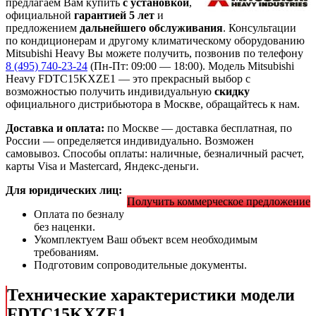
предлагаем Вам купить
с установкой
,
официальной
гарантией 5 лет
и
предложением
дальнейшего обслуживания
. Консультации
по кондиционерам и другому климатическому оборудованию
Mitsubishi Heavy Вы можете получить, позвонив по телефону
8 (495) 740-23-24
(Пн-Пт: 09:00 — 18:00). Модель Mitsubishi
Heavy FDTC15KXZE1
— это
прекрасный выбор с
возможностью получить индивидуальную
скидку
официального дистрибьютора в Москве, обращайтесь к нам.
Доставка и оплата:
по Москве — доставка бесплатная, по
России — определяется индивидуально. Возможен
самовывоз. Способы оплаты: наличные, безналичный расчет,
карты Visa и Mastercard, Яндекс-деньги.
Для юридических лиц:
Получить коммерческое предложение
Оплата по безналу
без наценки.
Укомплектуем Ваш объект всем необходимым
требованиям.
Подготовим сопроводительные документы.
Технические характеристики модели
FDTC15KXZE1