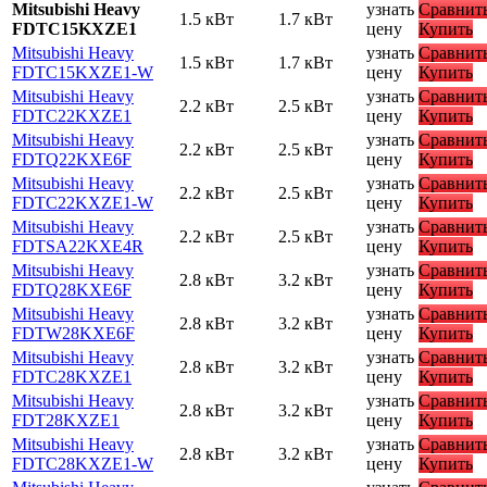
Mitsubishi Heavy
узнать
Сравнит
1.5 кВт
1.7 кВт
FDTC15KXZE1
цену
Купить
Mitsubishi Heavy
узнать
Сравнит
1.5 кВт
1.7 кВт
FDTC15KXZE1-W
цену
Купить
Mitsubishi Heavy
узнать
Сравнит
2.2 кВт
2.5 кВт
FDTC22KXZE1
цену
Купить
Mitsubishi Heavy
узнать
Сравнит
2.2 кВт
2.5 кВт
FDTQ22KXE6F
цену
Купить
Mitsubishi Heavy
узнать
Сравнит
2.2 кВт
2.5 кВт
FDTC22KXZE1-W
цену
Купить
Mitsubishi Heavy
узнать
Сравнит
2.2 кВт
2.5 кВт
FDTSA22KXE4R
цену
Купить
Mitsubishi Heavy
узнать
Сравнит
2.8 кВт
3.2 кВт
FDTQ28KXE6F
цену
Купить
Mitsubishi Heavy
узнать
Сравнит
2.8 кВт
3.2 кВт
FDTW28KXE6F
цену
Купить
Mitsubishi Heavy
узнать
Сравнит
2.8 кВт
3.2 кВт
FDTC28KXZE1
цену
Купить
Mitsubishi Heavy
узнать
Сравнит
2.8 кВт
3.2 кВт
FDT28KXZE1
цену
Купить
Mitsubishi Heavy
узнать
Сравнит
2.8 кВт
3.2 кВт
FDTC28KXZE1-W
цену
Купить