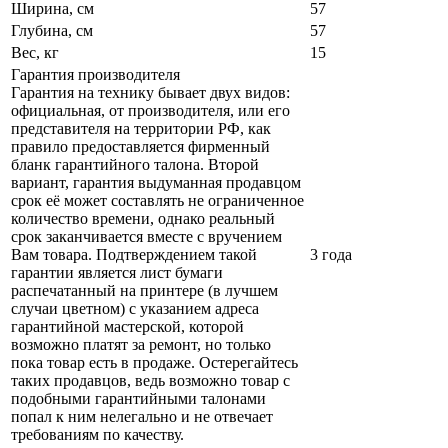
Ширина, см
57
Глубина, см
57
Вес, кг
15
Гарантия производителя
Гарантия на технику бывает двух видов:
официальная, от производителя, или его
представителя на территории РФ, как
правило предоставляется фирменный
бланк гарантийного талона. Второй
вариант, гарантия выдуманная продавцом
срок её может составлять не ограниченное
количество времени, однако реальный
срок заканчивается вместе с вручением
Вам товара. Подтверждением такой
3 года
гарантии является лист бумаги
распечатанный на принтере (в лучшем
случаи цветном) с указанием адреса
гарантийной мастерской, которой
возможно платят за ремонт, но только
пока товар есть в продаже. Остерегайтесь
таких продавцов, ведь возможно товар с
подобными гарантийными талонами
попал к ним нелегально и не отвечает
требованиям по качеству.