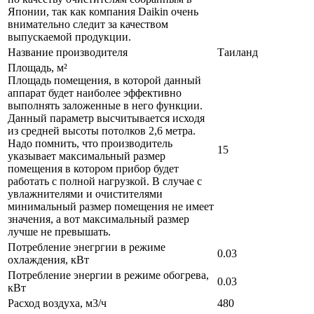
Японии, так как компания Daikin очень
внимательно следит за качеством
выпускаемой продукции.
Название производителя
Таиланд
Площадь, м²
Площадь помещения, в которой данный
аппарат будет наиболее эффективно
выполнять заложенные в него функции.
Данный параметр высчитывается исходя
из средней высоты потолков 2,6 метра.
Надо помнить, что производитель
15
указывает максимальный размер
помещения в котором прибор будет
работать с полной нагрузкой. В случае с
увлажнителями и очистителями
минимальный размер помещения не имеет
значения, а вот максимальный размер
лучше не превышать.
Потребление энегргии в режиме
0.03
охлаждения, кВт
Потребление энергии в режиме обогрева,
0.03
кВт
Расход воздуха, м3/ч
480