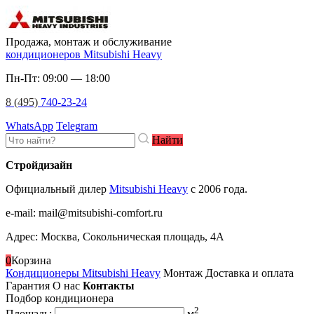
Продажа, монтаж и обслуживание
кондиционеров Mitsubishi Heavy
Пн-Пт: 09:00 — 18:00
8 (495)
740-23-24
WhatsApp
Telegram
Найти
Стройдизайн
Официальный дилер
Mitsubishi Heavy
c 2006 года.
e-mail
:
mail@mitsubishi-comfort.ru
Адрес: Москва, Сокольническая площадь, 4А
0
Корзина
Кондиционеры Mitsubishi Heavy
Монтаж
Доставка и оплата
Гарантия
О нас
Контакты
Подбор кондиционера
2
Площадь:
м