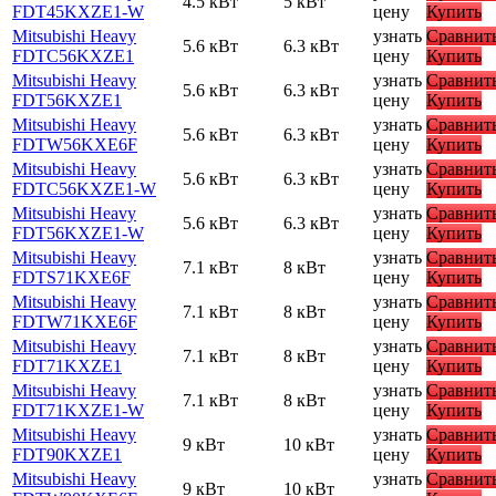
4.5 кВт
5 кВт
FDT45KXZE1-W
цену
Купить
Mitsubishi Heavy
узнать
Сравнит
5.6 кВт
6.3 кВт
FDTC56KXZE1
цену
Купить
Mitsubishi Heavy
узнать
Сравнит
5.6 кВт
6.3 кВт
FDT56KXZE1
цену
Купить
Mitsubishi Heavy
узнать
Сравнит
5.6 кВт
6.3 кВт
FDTW56KXE6F
цену
Купить
Mitsubishi Heavy
узнать
Сравнит
5.6 кВт
6.3 кВт
FDTC56KXZE1-W
цену
Купить
Mitsubishi Heavy
узнать
Сравнит
5.6 кВт
6.3 кВт
FDT56KXZE1-W
цену
Купить
Mitsubishi Heavy
узнать
Сравнит
7.1 кВт
8 кВт
FDTS71KXE6F
цену
Купить
Mitsubishi Heavy
узнать
Сравнит
7.1 кВт
8 кВт
FDTW71KXE6F
цену
Купить
Mitsubishi Heavy
узнать
Сравнит
7.1 кВт
8 кВт
FDT71KXZE1
цену
Купить
Mitsubishi Heavy
узнать
Сравнит
7.1 кВт
8 кВт
FDT71KXZE1-W
цену
Купить
Mitsubishi Heavy
узнать
Сравнит
9 кВт
10 кВт
FDT90KXZE1
цену
Купить
Mitsubishi Heavy
узнать
Сравнит
9 кВт
10 кВт