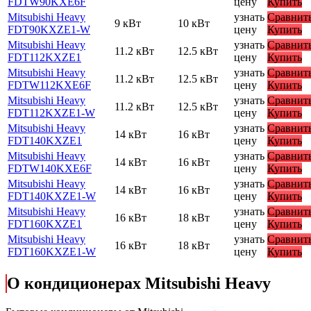
FDTW90KXE6F
цену
Купить
Mitsubishi Heavy
узнать
Сравнит
9 кВт
10 кВт
FDT90KXZE1-W
цену
Купить
Mitsubishi Heavy
узнать
Сравнит
11.2 кВт
12.5 кВт
FDT112KXZE1
цену
Купить
Mitsubishi Heavy
узнать
Сравнит
11.2 кВт
12.5 кВт
FDTW112KXE6F
цену
Купить
Mitsubishi Heavy
узнать
Сравнит
11.2 кВт
12.5 кВт
FDT112KXZE1-W
цену
Купить
Mitsubishi Heavy
узнать
Сравнит
14 кВт
16 кВт
FDT140KXZE1
цену
Купить
Mitsubishi Heavy
узнать
Сравнит
14 кВт
16 кВт
FDTW140KXE6F
цену
Купить
Mitsubishi Heavy
узнать
Сравнит
14 кВт
16 кВт
FDT140KXZE1-W
цену
Купить
Mitsubishi Heavy
узнать
Сравнит
16 кВт
18 кВт
FDT160KXZE1
цену
Купить
Mitsubishi Heavy
узнать
Сравнит
16 кВт
18 кВт
FDT160KXZE1-W
цену
Купить
О кондиционерах Mitsubishi Heavy