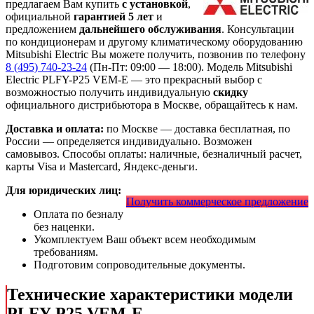
предлагаем Вам купить
с установкой
,
официальной
гарантией 5 лет
и
предложением
дальнейшего обслуживания
. Консультации
по кондиционерам и другому климатическому оборудованию
Mitsubishi Electric Вы можете получить, позвонив по телефону
8 (495) 740-23-24
(Пн-Пт: 09:00 — 18:00). Модель Mitsubishi
Electric PLFY-P25 VEM-E
— это
прекрасный выбор с
возможностью получить индивидуальную
скидку
официального дистрибьютора в Москве, обращайтесь к нам.
Доставка и оплата:
по Москве — доставка бесплатная, по
России — определяется индивидуально. Возможен
самовывоз. Способы оплаты: наличные, безналичный расчет,
карты Visa и Mastercard, Яндекс-деньги.
Для юридических лиц:
Получить коммерческое предложение
Оплата по безналу
без наценки.
Укомплектуем Ваш объект всем необходимым
требованиям.
Подготовим сопроводительные документы.
Технические характеристики модели
PLFY-P25 VEM-E