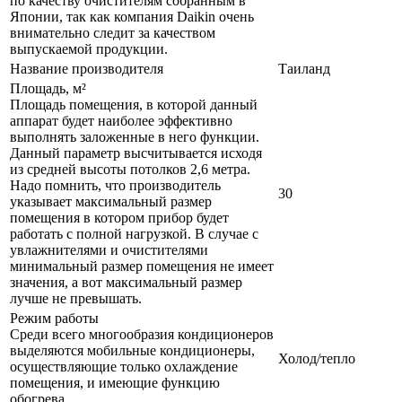
по качеству очистителям собранным в
Японии, так как компания Daikin очень
внимательно следит за качеством
выпускаемой продукции.
Название производителя
Таиланд
Площадь, м²
Площадь помещения, в которой данный
аппарат будет наиболее эффективно
выполнять заложенные в него функции.
Данный параметр высчитывается исходя
из средней высоты потолков 2,6 метра.
Надо помнить, что производитель
30
указывает максимальный размер
помещения в котором прибор будет
работать с полной нагрузкой. В случае с
увлажнителями и очистителями
минимальный размер помещения не имеет
значения, а вот максимальный размер
лучше не превышать.
Режим работы
Среди всего многообразия кондиционеров
выделяются мобильные кондиционеры,
Холод/тепло
осуществляющие только охлаждение
помещения, и имеющие функцию
обогрева.