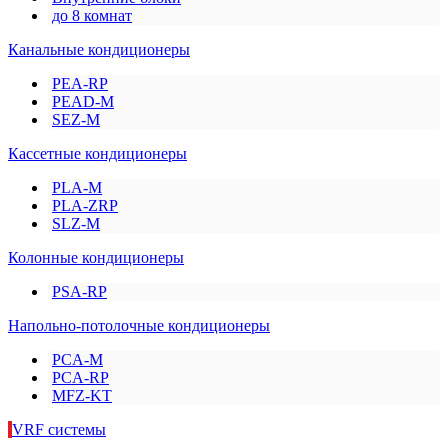
до 8 комнат
Канальные кондиционеры
PEA-RP
PEAD-M
SEZ-M
Кассетные кондиционеры
PLA-M
PLA-ZRP
SLZ-M
Колонные кондиционеры
PSA-RP
Напольно-потолочные кондиционеры
PCA-M
PCA-RP
MFZ-KT
VRF системы