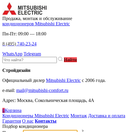
Продажа, монтаж и обслуживание
кондиционеров Mitsubishi Electric
Пн-Пт: 09:00 — 18:00
8 (495)
740-23-24
WhatsApp
Telegram
Найти
Стройдизайн
Официальный дилер
Mitsubishi Electric
c 2006 года.
e-mail
:
mail@mitsubishi-comfort.ru
Адрес: Москва, Сокольническая площадь, 4А
0
Корзина
Кондиционеры Mitsubishi Electric
Монтаж
Доставка и оплата
Гарантия
О нас
Контакты
Подбор кондиционера
2