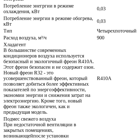
Потребление энегргии в режиме
0,03
охлаждения, кВт
Потребление энергии в режиме обогрева,
0,03
кВт
Тип
Четырехпоточный
Расход воздуха, м³/ч
900
Хладагент
В большинстве современных
кондиционеров воздуха используется
безопасный и экологичный фреон R410A.
Этот фреон безопасен и не содержит озон.
Новый фреон R32 - это
усовершенствованный фреон, который
R410A
позволяет добиться более эффективных
показателей по энергоэффективности,
экономии энергии и снижения затрат на
электроэнергию. Кроме того, новый
фреон также экологичен, как и
предыдущая модель.
Подмес свежего воздуха
При недостаточной вентиляции в
закрытых помещениях,
возникающейпосле установки