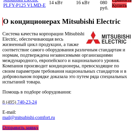
14 кВт
16 кВт
080
PLFY-P125 VLMD-E
Купить
руб.
О кондиционерах Mitsubishi Electric
Cистема качества корпорации
Mitsubishi
Electric
, обеспечивающая весь
жизненный цикл продукции, а также
соответствие самого оборудования различным стандартам и
нормам, подтверждена независимыми организациями
международного, европейского и национального уровня.
Компания производит кондиционеры, превосходящие по
своим параметрам требования национальных стандартов и в
добровольном порядке доказала это путем ряда специальных
испытаний товара.
Помощь в подборе оборудования:
8 (495)
740-23-24
E-mail:
mail@mitsubishi-comfort.ru
Отправить заявку