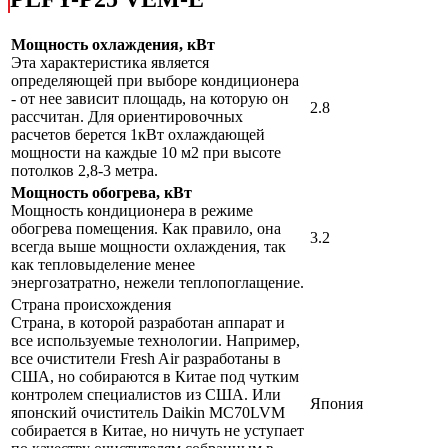
Мощность охлаждения, кВт
Эта характеристика является
определяющей при выборе кондиционера
- от нее зависит площадь, на которую он
2.8
рассчитан. Для ориентировочных
расчетов берется 1кВт охлаждающей
мощности на каждые 10 м2 при высоте
потолков 2,8-3 метра.
Мощность обогрева, кВт
Мощность кондиционера в режиме
обогрева помещения. Как правило, она
3.2
всегда выше мощности охлаждения, так
как тепловыделение менее
энергозатратно, нежели теплопоглащение.
Страна происхождения
Страна, в которой разработан аппарат и
все используемые технологии. Например,
все очистители Fresh Air разработаны в
США, но собираются в Китае под чутким
контролем специалистов из США. Или
Япония
японский очиститель Daikin MC70LVM
собирается в Китае, но ничуть не уступает