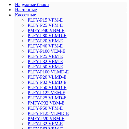
Наружные блоки
Настенные
Кассетные
PLFY-P15 VFM-E
PLFY-P25 VFM-E
PMFY-P40 VBM-E
PLFY-P80 VLMD-E
PLFY-P20 VEM-E
PLFY-P40 VFM-E
PLFY-P100 VEM-E
PLFY-P25 VEM-E
PLFY-P32 VEM-E
PLFY-P50 VEM-E
PLFY-P100 VLMD-E
PLFY-P20 VLMD-E
PLFY-P32 VLMD-E
PLFY-P50 VLMD-E
PLFY-P125 VEM-E
PLFY-P25 VLMD-E
PMFY-P32 VBM-E
PLFY-P50 VFM-E
PLFY-P125 VLMD-E
PMFY-P20 VBM-E
PLFY-P32 VFM-E
PLFY-P63 VEM-E