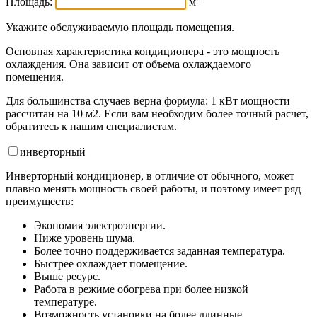
Площадь:
м
Укажите обслуживаемую площадь помещения.
Основная характеристика кондиционера - это мощность
охлаждения. Она зависит от объема охлаждаемого
помещения.
Для большинства случаев верна формула: 1 кВт мощности
рассчитан на 10 м2. Если вам необходим более точный расчет,
обратитесь к нашим специалистам.
инвертор
ный
Инверторный кондиционер, в отличие от обычного, может
плавно менять мощность своей работы, и поэтому имеет ряд
преимуществ:
Экономия электроэнергии.
Ниже уровень шума.
Более точно поддерживается заданная температура.
Быстрее охлаждает помещение.
Выше ресурс.
Работа в режиме обогрева при более низкой
температуре.
Возможность установки на более длинные