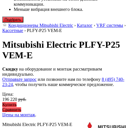
коммуникации.
Меньше вибрация внешнего блока.
Подбрать
Кондиционеры Mitsubishi Electric
›
Каталог
›
VRF системы
›
Кассетные
› PLFY-P25 VEM-E
Mitsubishi Electric PLFY-P25
VEM-E
Скидку
на оборудование и монтаж рассматриваем
индивидуально.
Отправьте запрос
или позвоните нам по телефону
8 (495) 740-
23-24
, чтобы получить наше коммерческое предложение.
Цена:
196 220
руб.
Купить
Сравнить
Цены на монтаж
.
Mitsubishi Electric PLFY-P25 VEM-E