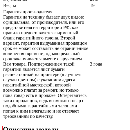
Вес, кг
19
Гарантия производителя
Гарантия на технику бывает двух видов:
официальная, от производителя, или его
представителя на территории РФ, как
правило предоставляется фирменный
бланк гарантийного талона. Второй
вариант, гарантия выдуманная продавцом
срок её может составлять не ограниченное
количество времени, однако реальный
срок заканчивается вместе с вручением
Вам товара. Подтверждением такой
3 года
гарантии является лист бумаги
распечатанный на принтере (в лучшем
случаи цветном) с указанием адреса
гарантийной мастерской, которой
возможно платят за ремонт, но только
пока товар есть в продаже. Остерегайтесь
таких продавцов, ведь возможно товар с
подобными гарантийными талонами
попал к ним нелегально и не отвечает
требованиям по качеству.
Описание модели