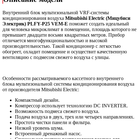
Внутренний блок мультизональной VRF-системы
кондиционирования воздуха
Mitsubishi Electric (Мицубиси
Электрик) PLFY-P25 VEM-E
поможет создать идеальный
для человека микроклимат в помещении, площадь которого не
превышает двадцати восьми квадратных метров. Прибор
отличается многофункциональностью и высокой
производительностью. Такой кондиционер с легкостью
обогреет, охладит помещение и осуществит качественную
вентиляцию с подмесом свежего воздуха с улицы.
Особенности рассматриваемого кассетного внутреннего
блока мультизональной системы кондиционирования воздуха
от производителя Mitsubishi Electric:
Компактный дизайн.
Компрессор использует технологию DC INVERTER.
Возможность подмеса свежего воздуха.
Подача воздуха в двух, трех или четырех направлениях.
Простота чистки панели и фильтра.
Низкий уровень шума.
Встроенный дренажный насос.