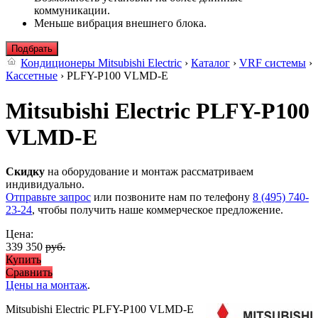
коммуникации.
Меньше вибрация внешнего блока.
Подбрать
Кондиционеры Mitsubishi Electric
›
Каталог
›
VRF системы
›
Кассетные
› PLFY-P100 VLMD-E
Mitsubishi Electric PLFY-P100
VLMD-E
Скидку
на оборудование и монтаж рассматриваем
индивидуально.
Отправьте запрос
или позвоните нам по телефону
8 (495) 740-
23-24
, чтобы получить наше коммерческое предложение.
Цена:
339 350
руб.
Купить
Сравнить
Цены на монтаж
.
Mitsubishi Electric PLFY-P100 VLMD-E