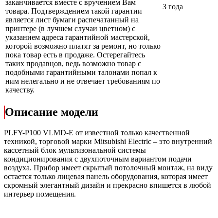
заканчивается вместе с вручением Вам
3 года
товара. Подтверждением такой гарантии
является лист бумаги распечатанный на
принтере (в лучшем случаи цветном) с
указанием адреса гарантийной мастерской,
которой возможно платят за ремонт, но только
пока товар есть в продаже. Остерегайтесь
таких продавцов, ведь возможно товар с
подобными гарантийными талонами попал к
ним нелегально и не отвечает требованиям по
качеству.
Описание модели
PLFY-P100 VLMD-E от известной только качественной
техникой, торговой марки Mitsubishi Electric – это внутренний
кассетный блок мультизональной системы
кондиционирования с двухпоточным вариантом подачи
воздуха. Прибор имеет скрытый потолочный монтаж, на виду
остается только лицевая панель оборудования, которая имеет
скромный элегантный дизайн и прекрасно впишется в любой
интерьер помещения.