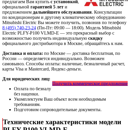
предлагаем Вам купить
с установкой
,
официальной
гарантией 5 лет
и
предложением
дальнейшего обслуживания
. Консультации
по кондиционерам и другому климатическому оборудованию
Mitsubishi Electric Вы можете получить, позвонив по телефону
8 (495) 740-23-24
(Пн-Пт: 09:00 — 18:00). Модель Mitsubishi
Electric PLFY-P100 VLMD-E
— это
прекрасный выбор с
возможностью получить индивидуальную
скидку
официального дистрибьютора в Москве, обращайтесь к нам.
Доставка и оплата:
по Москве — доставка бесплатная, по
России — определяется индивидуально. Возможен
самовывоз. Способы оплаты: наличные, безналичный расчет,
карты Visa и Mastercard, Яндекс-деньги.
Для юридических лиц:
Получить коммерческое предложение
Оплата по безналу
без наценки.
Укомплектуем Ваш объект всем необходимым
требованиям.
Подготовим сопроводительные документы.
Технические характеристики модели
PLFY-P100 VLMD-E