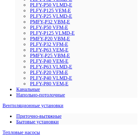
PLFY-P50 VLMD-E
PLFY-P125 VEM-E
PLFY-P25 VLMD-E
PMFY-P32 VBM-E
PLFY-P50 VFM-E
PLFY-P125 VLMD-E
PMFY-P20 VBM-E
PLFY-P32 VFM-E
PLFY-P63 VEM-E
PMFY-P25 VBM-E
PLFY-P40 VEM-E
PLFY-P63 VLMD-E
PLFY-P20 VFM-E
PLFY-P40 VLMD-E
PLFY-P80 VEM-E
Канальные
Напольно-потолочные
Вентиляционные установки
Приточно-вытяжные
Бытовые установки
Тепловые насосы