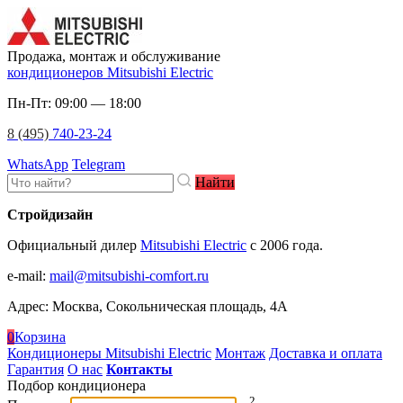
Продажа, монтаж и обслуживание
кондиционеров Mitsubishi Electric
Пн-Пт: 09:00 — 18:00
8 (495)
740-23-24
WhatsApp
Telegram
Найти
Стройдизайн
Официальный дилер
Mitsubishi Electric
c 2006 года.
e-mail
:
mail@mitsubishi-comfort.ru
Адрес: Москва, Сокольническая площадь, 4А
0
Корзина
Кондиционеры Mitsubishi Electric
Монтаж
Доставка и оплата
Гарантия
О нас
Контакты
Подбор кондиционера
2