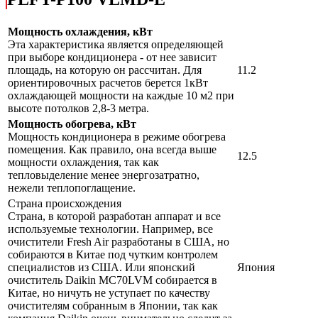
Мощность охлаждения, кВт
Эта характеристика является определяющей
при выборе кондиционера - от нее зависит
площадь, на которую он рассчитан. Для
11.2
ориентировочных расчетов берется 1кВт
охлаждающей мощности на каждые 10 м2 при
высоте потолков 2,8-3 метра.
Мощность обогрева, кВт
Мощность кондиционера в режиме обогрева
помещения. Как правило, она всегда выше
12.5
мощности охлаждения, так как
тепловыделение менее энергозатратно,
нежели теплопоглащение.
Страна происхождения
Страна, в которой разработан аппарат и все
используемые технологии. Например, все
очистители Fresh Air разработаны в США, но
собираются в Китае под чутким контролем
специалистов из США. Или японский
Япония
очиститель Daikin MC70LVM собирается в
Китае, но ничуть не уступает по качеству
очистителям собранным в Японии, так как