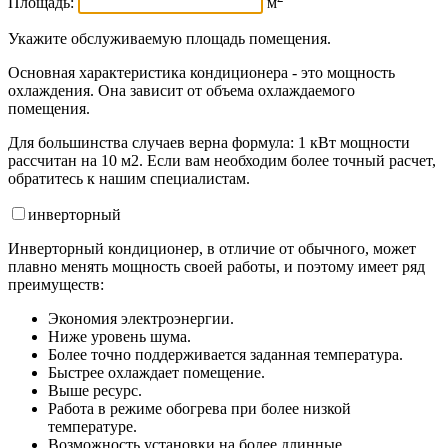
Площадь:
м
Укажите обслуживаемую площадь помещения.
Основная характеристика кондиционера - это мощность
охлаждения. Она зависит от объема охлаждаемого
помещения.
Для большинства случаев верна формула: 1 кВт мощности
рассчитан на 10 м2. Если вам необходим более точный расчет,
обратитесь к нашим специалистам.
инвертор
ный
Инверторный кондиционер, в отличие от обычного, может
плавно менять мощность своей работы, и поэтому имеет ряд
преимуществ:
Экономия электроэнергии.
Ниже уровень шума.
Более точно поддерживается заданная температура.
Быстрее охлаждает помещение.
Выше ресурс.
Работа в режиме обогрева при более низкой
температуре.
Возможность установки на более длинные