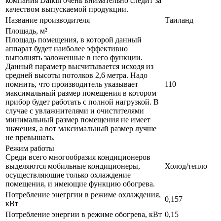
компания Daikin очень внимательно следит за
качеством выпускаемой продукции.
Название производителя
Таиланд
Площадь, м²
Площадь помещения, в которой данный
аппарат будет наиболее эффективно
выполнять заложенные в него функции.
Данный параметр высчитывается исходя из
средней высоты потолков 2,6 метра. Надо
помнить, что производитель указывает
110
максимальный размер помещения в котором
прибор будет работать с полной нагрузкой. В
случае с увлажнителями и очистителями
минимальный размер помещения не имеет
значения, а вот максимальный размер лучше
не превышать.
Режим работы
Среди всего многообразия кондиционеров
выделяются мобильные кондиционеры,
Холод/тепло
осуществляющие только охлаждение
помещения, и имеющие функцию обогрева.
Потребление энегргии в режиме охлаждения,
0,157
кВт
Потребление энергии в режиме обогрева, кВт
0,15