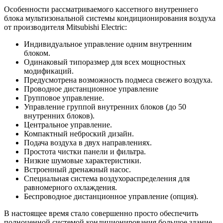
Особенности рассматриваемого кассетного внутреннего
блока мультизональной системы кондиционирования воздуха
от производителя Mitsubishi Electric:
Индивидуальное управление одним внутренним
блоком.
Одинаковый типоразмер для всех мощностных
модификаций.
Предусмотрена возможность подмеса свежего воздуха.
Проводное дистанционное управление
Групповое управление.
Управление группой внутренних блоков (до 50
внутренних блоков).
Центральное управление.
Компактный неброский дизайн.
Подача воздуха в двух направлениях.
Простота чистки панели и фильтра.
Низкие шумовые характеристики.
Встроенный дренажный насос.
Специальная система воздухораспределения для
равномерного охлаждения.
Беспроводное дистанционное управление (опция).
В настоящее время стало совершенно просто обеспечить
полноценной системой кондиционирования большое здание,