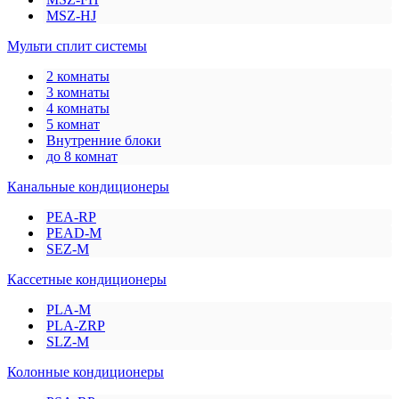
MSZ-HJ
Мульти сплит системы
2 комнаты
3 комнаты
4 комнаты
5 комнат
Внутренние блоки
до 8 комнат
Канальные кондиционеры
PEA-RP
PEAD-M
SEZ-M
Кассетные кондиционеры
PLA-M
PLA-ZRP
SLZ-M
Колонные кондиционеры