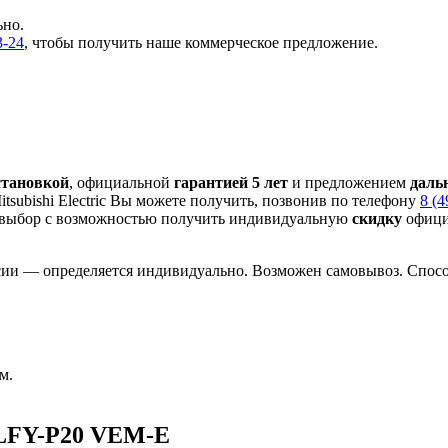
ьно.
3-24
, чтобы получить наше коммерческое предложение.
становкой
, официальной
гарантией 5 лет
и предложением
даль
subishi Electric Вы можете получить, позвонив по телефону
8 (4
выбор с
возможностью получить индивидуальную
скидку
офици
сии — определяется индивидуально. Возможен самовывоз. Способ
м.
PLFY-P20 VEM-E