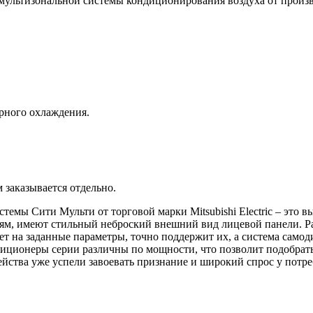
ультизональной системы кондиционирования воздуха от производи
рного охлаждения.
 заказывается отдельно.
мы Сити Мульти от торговой марки Mitsubishi Electric – это в
м, имеют стильный неброский внешний вид лицевой панели. Ра
т на заданные параметры, точно поддержит их, а система само
ндиционеры серии различны по мощности, что позволит подобра
ейства уже успели завоевать признание и широкий спрос у потре