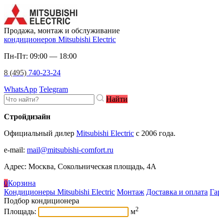
Продажа, монтаж и обслуживание
кондиционеров Mitsubishi Electric
Пн-Пт: 09:00 — 18:00
8 (495)
740-23-24
WhatsApp
Telegram
Найти
Стройдизайн
Официальный дилер
Mitsubishi Electric
c 2006 года.
e-mail
:
mail@mitsubishi-comfort.ru
Адрес: Москва, Сокольническая площадь, 4А
0
Корзина
Кондиционеры Mitsubishi Electric
Монтаж
Доставка и оплата
Га
Подбор кондиционера
2
Площадь:
м