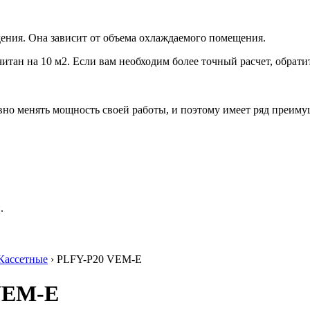
ения. Она зависит от объема охлаждаемого помещения.
итан на 10 м2. Если вам необходим более точный расчет, обрати
но менять мощность своей работы, и поэтому имеет ряд преиму
.
Кассетные
› PLFY-P20 VEM-E
 VEM-E