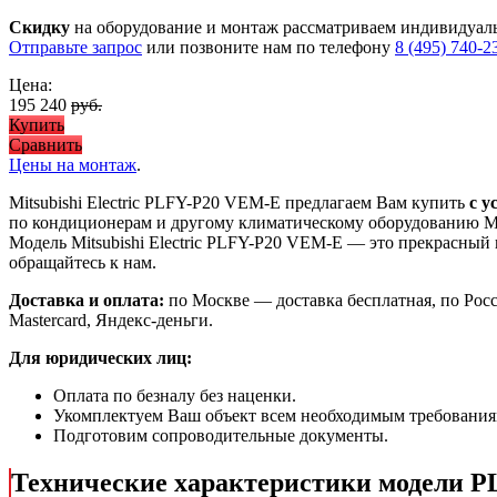
Скидку
на оборудование и монтаж рассматриваем индивидуал
Отправьте запрос
или позвоните нам по телефону
8 (495) 740-2
Цена:
195 240
руб.
Купить
Сравнить
Цены на монтаж
.
Mitsubishi Electric PLFY-P20 VEM-E предлагаем Вам купить
с у
по кондиционерам и другому климатическому оборудованию Mit
Модель Mitsubishi Electric PLFY-P20 VEM-E
— это
прекрасный 
обращайтесь к нам.
Доставка и оплата:
по Москве — доставка бесплатная, по Рос
Mastercard, Яндекс-деньги.
Для юридических лиц:
Оплата по безналу без наценки.
Укомплектуем Ваш объект всем необходимым требования
Подготовим сопроводительные документы.
Технические характеристики модели 