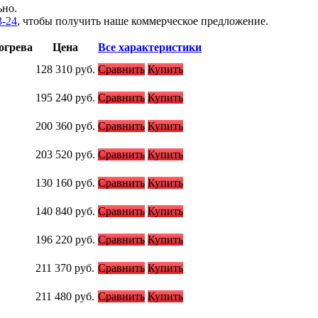
ьно.
3-24
, чтобы получить наше коммерческое предложение.
огрева
Цена
Все характеристики
128 310
руб.
Сравнить
Купить
195 240
руб.
Сравнить
Купить
200 360
руб.
Сравнить
Купить
203 520
руб.
Сравнить
Купить
130 160
руб.
Сравнить
Купить
140 840
руб.
Сравнить
Купить
196 220
руб.
Сравнить
Купить
211 370
руб.
Сравнить
Купить
211 480
руб.
Сравнить
Купить