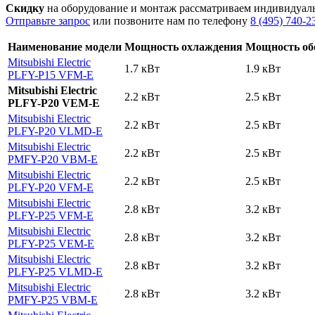
Скидку
на оборудование и монтаж рассматриваем индивидуал
Отправьте запрос
или позвоните нам по телефону
8 (495) 740-2
Наименование модели
Мощность охлаждения
Мощность об
Mitsubishi Electric
1.7 кВт
1.9 кВт
PLFY-P15 VFM-E
Mitsubishi Electric
2.2 кВт
2.5 кВт
PLFY-P20 VEM-E
Mitsubishi Electric
2.2 кВт
2.5 кВт
PLFY-P20 VLMD-E
Mitsubishi Electric
2.2 кВт
2.5 кВт
PMFY-P20 VBM-E
Mitsubishi Electric
2.2 кВт
2.5 кВт
PLFY-P20 VFM-E
Mitsubishi Electric
2.8 кВт
3.2 кВт
PLFY-P25 VFM-E
Mitsubishi Electric
2.8 кВт
3.2 кВт
PLFY-P25 VEM-E
Mitsubishi Electric
2.8 кВт
3.2 кВт
PLFY-P25 VLMD-E
Mitsubishi Electric
2.8 кВт
3.2 кВт
PMFY-P25 VBM-E