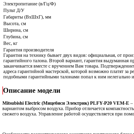
Электропитание (в/Гц/Ф)
Пульт Д/У
Габариты (ВxШxГ), мм
Высота, см
Ширина, см
Глубина, см
Вес, кг
Гарантия производителя
Гарантия на технику бывает двух видов: официальная, от прои
гарантийного талона. Второй вариант, гарантия выдуманная п
заканчивается вместе с вручением Вам товара. Подтверждением
адреса гарантийной мастерской, которой возможно платят за ре
подобными гарантийными талонами попал к ним нелегально и н
Описание модели
Mitsubishi Electric (Мицебиси Электрик) PLFY-P20 VEM-E
– 
вариантом выбросом воздуха. Прибор отличается компактность
свежего воздуха. Управление работой осуществляется при пом