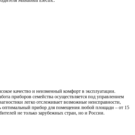
теля Mitsubishi Electric:
ысокое качество и неизменный комфорт в эксплуатации.
бота приборов семейства осуществляется под управлением
диагностики легко отслеживает возможные неисправности,
ть оптимальный прибор для помещения любой площади – от 15
бителей не только зарубежных стран, но и России.