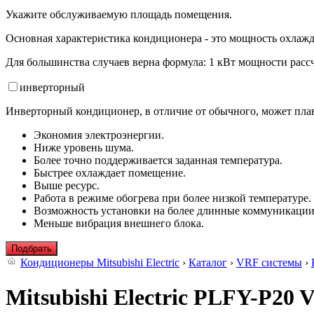
Укажите обслуживаемую площадь помещения.
Основная характеристика кондиционера - это мощность охлажд
Для большинства случаев верна формула: 1 кВт мощности рассч
инвертор
ный
Инверторный кондиционер, в отличие от обычного, может плав
Экономия электроэнергии.
Ниже уровень шума.
Более точно поддерживается заданная температура.
Быстрее охлаждает помещение.
Выше ресурс.
Работа в режиме обогрева при более низкой температуре.
Возможность установки на более длинные коммуникации
Меньше вибрация внешнего блока.
Подбрать
Кондиционеры Mitsubishi Electric
›
Каталог
›
VRF системы
›
Mitsubishi Electric PLFY-P20