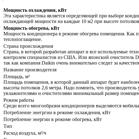
Мощность охлаждения, кВт
Эта характеристика является определяющей при выборе кондиц
охлаждающей мощности на каждые 10 м2 при высоте потолков 
Мощность обогрева, кВт
Мощность кондиционера в режиме обогрева помещения. Как пр
теплопоглащение.
Страна происхождения
Страна, в которой разработан аппарат и все используемые тех
контролем специалистов из США. Или японский очиститель Da
так как компания Daikin очень внимательно следит за качеств
Название производителя
Площадь, м²
Площадь помещения, в которой данный аппарат будет наиболе
высоты потолков 2,6 метра. Надо помнить, что производитель 
увлажнителями и очистителями минимальный размер помещения
Режим работы
Среди всего многообразия кондиционеров выделяются мобил
Потребление энегргии в режиме охлаждения, кВт
Потребление энергии в режиме обогрева, кВт
Тип
Расход воздуха, м³/ч