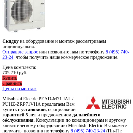
Скидку
на оборудование и монтаж рассматриваем
индивидуально.
Отправьте запрос
или позвоните нам по телефону
8 (495) 740-
23-24
, чтобы получить наше коммерческое предложение.
Цена комплекта:
705 710
руб.
Купить
Сравнить
Цены на монтаж
.
Mitsubishi Electric PEAD-M71 JAL /
PUHZ-ZRP71VHA предлагаем Вам
купить
с установкой
, официальной
гарантией 5 лет
и предложением
дальнейшего
обслуживания
. Консультации по кондиционерам и другому
климатическому оборудованию Mitsubishi Electric Вы можете
получить, позвонив по телефону
8 (495) 740-23-24
(Пн-Пт: