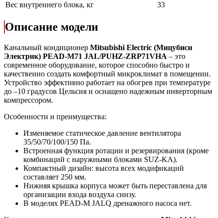
Вес внутреннего блока, кг
33
Описание модели
Канальный кондиционер
Mitsubishi Electric (Мицубиси
Электрик) PEAD-M71 JAL/PUHZ-ZRP71VHA
– это
современное оборудование, которое способно быстро и
качественно создать комфортный микроклимат в помещении.
Устройство эффективно работает на обогрев при температуре
до –10 градусов Цельсия и оснащено надежным инверторным
компрессором.
Особенности и преимущества:
Изменяемое статическое давление вентилятора
35/50/70/100/150 Па.
Встроенная функция ротации и резервирования (кроме
комбинаций с наружными блоками SUZ-KA).
Компактный дизайн: высота всех модификаций
составляет 250 мм.
Нижняя крышка корпуса может быть переставлена для
организации входа воздуха снизу.
В моделях PEAD-M JALQ дренажного насоса нет.