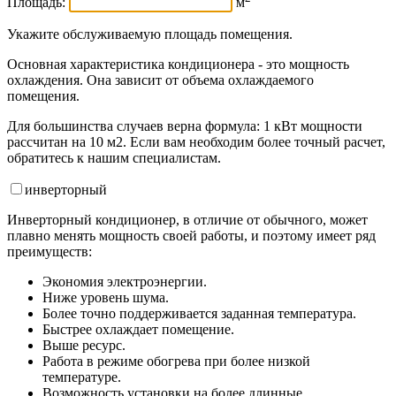
Площадь:
м
Укажите обслуживаемую площадь помещения.
Основная характеристика кондиционера - это мощность
охлаждения. Она зависит от объема охлаждаемого
помещения.
Для большинства случаев верна формула: 1 кВт мощности
рассчитан на 10 м2. Если вам необходим более точный расчет,
обратитесь к нашим специалистам.
инвертор
ный
Инверторный кондиционер, в отличие от обычного, может
плавно менять мощность своей работы, и поэтому имеет ряд
преимуществ:
Экономия электроэнергии.
Ниже уровень шума.
Более точно поддерживается заданная температура.
Быстрее охлаждает помещение.
Выше ресурс.
Работа в режиме обогрева при более низкой
температуре.
Возможность установки на более длинные