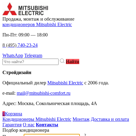
Продажа, монтаж и обслуживание
кондиционеров Mitsubishi Electric
Пн-Пт: 09:00 — 18:00
8 (495)
740-23-24
WhatsApp
Telegram
Найти
Стройдизайн
Официальный дилер
Mitsubishi Electric
c 2006 года.
e-mail
:
mail@mitsubishi-comfort.ru
Адрес: Москва, Сокольническая площадь, 4А
0
Корзина
Кондиционеры Mitsubishi Electric
Монтаж
Доставка и оплата
Гарантия
О нас
Контакты
Подбор кондиционера
2