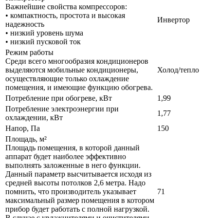
Важнейшие свойства компрессоров:
• компактность, простота и высокая
Инвертор
надежность
• низкий уровень шума
• низкий пусковой ток
Режим работы
Среди всего многообразия кондиционеров
выделяются мобильные кондиционеры,
Холод/тепло
осуществляющие только охлаждение
помещения, и имеющие функцию обогрева.
Потребление при обогреве, кВт
1,99
Потребление электроэнергии при
1,77
охлаждении, кВт
Напор, Па
150
Площадь, м²
Площадь помещения, в которой данный
аппарат будет наиболее эффективно
выполнять заложенные в него функции.
Данный параметр высчитывается исходя из
средней высоты потолков 2,6 метра. Надо
помнить, что производитель указывает
71
максимальный размер помещения в котором
прибор будет работать с полной нагрузкой.
В случае с увлажнителями и очистителями