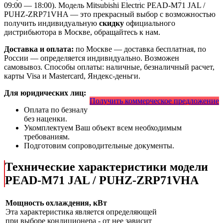
09:00 — 18:00). Модель Mitsubishi Electric PEAD-M71 JAL /
PUHZ-ZRP71VHA
— это
прекрасный выбор с
возможностью
получить индивидуальную
скидку
официального
дистрибьютора в Москве, обращайтесь к нам.
Доставка и оплата:
по Москве — доставка бесплатная, по
России — определяется индивидуально. Возможен
самовывоз. Способы оплаты: наличные, безналичный расчет,
карты Visa и Mastercard, Яндекс-деньги.
Для юридических лиц:
Получить коммерческое предложение
Оплата по безналу
без наценки.
Укомплектуем Ваш объект всем необходимым
требованиям.
Подготовим сопроводительные документы.
Технические характеристики модели
PEAD-M71 JAL / PUHZ-ZRP71VHA
Мощность охлаждения, кВт
Эта характеристика является определяющей
при выборе кондиционера - от нее зависит