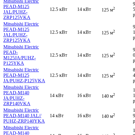
Mitsubishi Electric
PEAD-M125
2
12.5 кВт
14 кВт
125 м
JAL
/PUHZ-
р
ZRP125VKA
Mitsubishi Electric
PEAD-M125
2
12.5 кВт
14 кВт
125 м
JAL
/PUHZ-
р
ZRP125YKA
Mitsubishi Electric
PEAD-
2
12.5 кВт
14 кВт
125 м
M125JA
/PUHZ-
р
P125YKA
Mitsubishi Electric
2
PEAD-M125
12.5 кВт
14 кВт
125 м
JA
/PUHZ-P125VKA
р
Mitsubishi Electric
PEAD-M140
2
14 кВт
16 кВт
140 м
JA
/PUHZ-
р
ZRP140VKA
Mitsubishi Electric
2
PEAD-M140 JAL
//
14 кВт
16 кВт
140 м
PUHZ-ZRP140YKA
р
Mitsubishi Electric
PEAD-M140
2