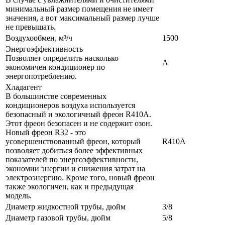
минимальный размер помещения не имеет
значения, а вот максимальный размер лучше
не превышать.
Воздухообмен, м³/ч
1500
Энергоэффективность
Позволяет определить насколько
A
экономичен кондиционер по
энергопотреблению.
Хладагент
В большинстве современных
кондиционеров воздуха используется
безопасный и экологичный фреон R410A.
Этот фреон безопасен и не содержит озон.
Новый фреон R32 - это
усовершенствованный фреон, который
R410A
позволяет добиться более эффективных
показателей по энергоэффективности,
экономии энергии и снижения затрат на
электроэнергию. Кроме того, новый фреон
также экологичен, как и предыдущая
модель.
Диаметр жидкостной трубы, дюйм
3/8
Диаметр газовой трубы, дюйм
5/8