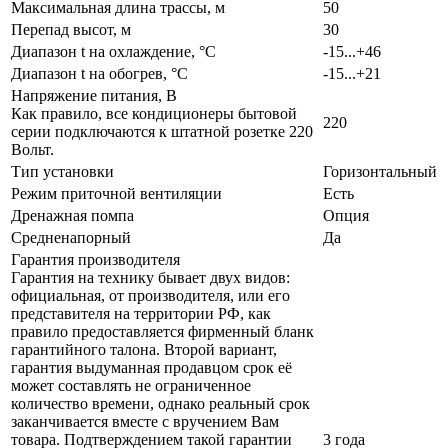
Максимальная длина трассы, м
50
Перепад высот, м
30
Диапазон t на охлаждение, °С
-15...+46
Диапазон t на обогрев, °С
-15...+21
Напряжение питания, В
Как правило, все кондиционеры бытовой
220
серии подключаются к штатной розетке 220
Вольт.
Тип установки
Горизонтальный
Режим приточной вентиляции
Есть
Дренажная помпа
Опция
Средненапорный
Да
Гарантия производителя
Гарантия на технику бывает двух видов:
официальная, от производителя, или его
представителя на территории РФ, как
правило предоставляется фирменный бланк
гарантийного талона. Второй вариант,
гарантия выдуманная продавцом срок её
может составлять не ограниченное
количество времени, однако реальный срок
заканчивается вместе с вручением Вам
товара. Подтверждением такой гарантии
3 года