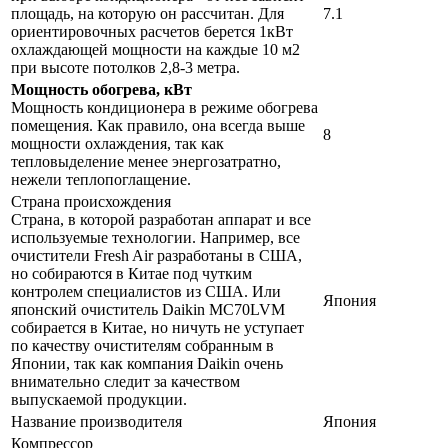
площадь, на которую он рассчитан. Для
7.1
ориентировочных расчетов берется 1кВт
охлаждающей мощности на каждые 10 м2
при высоте потолков 2,8-3 метра.
Мощность обогрева, кВт
Мощность кондиционера в режиме обогрева
помещения. Как правило, она всегда выше
8
мощности охлаждения, так как
тепловыделение менее энергозатратно,
нежели теплопоглащение.
Страна происхождения
Страна, в которой разработан аппарат и все
используемые технологии. Например, все
очистители Fresh Air разработаны в США,
но собираются в Китае под чутким
контролем специалистов из США. Или
Япония
японский очиститель Daikin MC70LVM
собирается в Китае, но ничуть не уступает
по качеству очистителям собранным в
Японии, так как компания Daikin очень
внимательно следит за качеством
выпускаемой продукции.
Название производителя
Япония
Компрессор