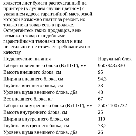
является лист бумаги распечатанный на
принтере (в лучшем случаи цветном) с
указанием адреса гарантийной мастерской,
которой возможно платят за ремонт, но
только пока товар есть в продаже.
Остерегайтесь таких продавцов, ведь
возможно товар с подобными
гарантийными талонами попал к ним
нелегально и не отвечает требованиям по
качеству.
Подключение питания
Наружный блок
Габариты внешнего блока (ВхШхГ), мм
950х943х330
Высота внешнего блока, см
95
Ширина внешнего блока, см
94,3
Глубина внешнего блока, см
33
Уровень шума внешнего блока, дБа
48
Вес внешнего блока, кг
67
Габариты внутреннего блока (ВхШхГ), мм
250х1100х732
Высота внутреннего блока, см
25
Ширина внутреннего блока, см
110
Глубина внутреннего блока, см
73,2
Уровень шума внешнего блока, дБа
26