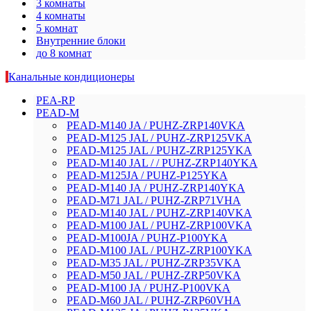
3 комнаты
4 комнаты
5 комнат
Внутренние блоки
до 8 комнат
Канальные кондиционеры
PEA-RP
PEAD-M
PEAD-M140 JA / PUHZ-ZRP140VKA
PEAD-M125 JAL / PUHZ-ZRP125VKA
PEAD-M125 JAL / PUHZ-ZRP125YKA
PEAD-M140 JAL / / PUHZ-ZRP140YKA
PEAD-M125JA / PUHZ-P125YKA
PEAD-M140 JA / PUHZ-ZRP140YKA
PEAD-M71 JAL / PUHZ-ZRP71VHA
PEAD-M140 JAL / PUHZ-ZRP140VKA
PEAD-M100 JAL / PUHZ-ZRP100VKA
PEAD-M100JA / PUHZ-P100YKA
PEAD-M100 JAL / PUHZ-ZRP100YKA
PEAD-M35 JAL / PUHZ-ZRP35VKA
PEAD-M50 JAL / PUHZ-ZRP50VKA
PEAD-M100 JA / PUHZ-P100VKA
PEAD-M60 JAL / PUHZ-ZRP60VHA