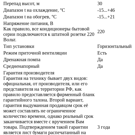
Перепад высот, м
30
Диапазон t на охлаждение, °С
-15...+46
Диапазон t на обогрев, °С
-15...+21
Напряжение питания, В
Как правило, все кондиционеры бытовой
220
серии подключаются к штатной розетке 220
Вольт.
Тип установки
Горизонтальный
Режим приточной вентиляции
Есть
Дренажная помпа
Да
Средненапорный
Да
Гарантия производителя
Гарантия на технику бывает двух видов:
официальная, от производителя, или его
представителя на территории РФ, как
правило предоставляется фирменный бланк
гарантийного талона. Второй вариант,
гарантия выдуманная продавцом срок её
может составлять не ограниченное
количество времени, однако реальный срок
заканчивается вместе с вручением Вам
товара. Подтверждением такой гарантии
3 года
является лист бумаги распечатанный на