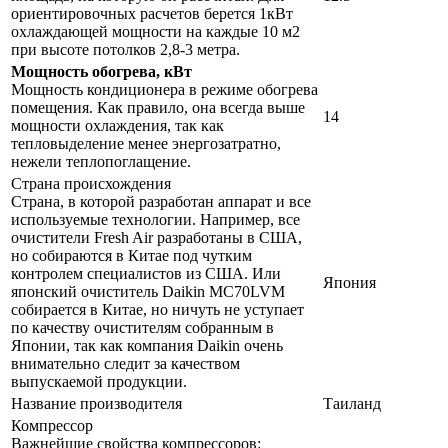
ориентировочных расчетов берется 1кВт
охлаждающей мощности на каждые 10 м2
при высоте потолков 2,8-3 метра.
Мощность обогрева, кВт
Мощность кондиционера в режиме обогрева
помещения. Как правило, она всегда выше
14
мощности охлаждения, так как
тепловыделение менее энергозатратно,
нежели теплопоглащение.
Страна происхождения
Страна, в которой разработан аппарат и все
используемые технологии. Например, все
очистители Fresh Air разработаны в США,
но собираются в Китае под чутким
контролем специалистов из США. Или
Япония
японский очиститель Daikin MC70LVM
собирается в Китае, но ничуть не уступает
по качеству очистителям собранным в
Японии, так как компания Daikin очень
внимательно следит за качеством
выпускаемой продукции.
Название производителя
Таиланд
Компрессор
Важнейшие свойства компрессоров: