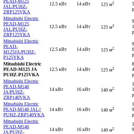
PEAD-M125
2
12.5 кВт
14 кВт
125 м
JAL
/PUHZ-
р
ZRP125VKA
Mitsubishi Electric
PEAD-M125
2
12.5 кВт
14 кВт
125 м
JAL
/PUHZ-
р
ZRP125YKA
Mitsubishi Electric
PEAD-
2
12.5 кВт
14 кВт
125 м
M125JA
/PUHZ-
р
P125YKA
Mitsubishi Electric
2
PEAD-M125 JA
12.5 кВт
14 кВт
125 м
PUHZ-P125VKA
р
Mitsubishi Electric
PEAD-M140
2
14 кВт
16 кВт
140 м
JA
/PUHZ-
р
ZRP140VKA
Mitsubishi Electric
2
PEAD-M140 JAL
//
14 кВт
16 кВт
140 м
PUHZ-ZRP140YKA
р
Mitsubishi Electric
PEAD-M140
2
14 кВт
16 кВт
140 м
JA
/PUHZ-