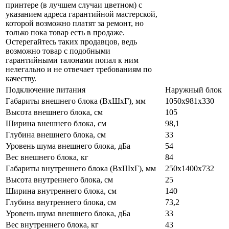
принтере (в лучшем случаи цветном) с
указанием адреса гарантийной мастерской,
которой возможно платят за ремонт, но
только пока товар есть в продаже.
Остерегайтесь таких продавцов, ведь
возможно товар с подобными
гарантийными талонами попал к ним
нелегально и не отвечает требованиям по
качеству.
Подключение питания
Наружный блок
Габариты внешнего блока (ВхШхГ), мм
1050х981х330
Высота внешнего блока, см
105
Ширина внешнего блока, см
98,1
Глубина внешнего блока, см
33
Уровень шума внешнего блока, дБа
54
Вес внешнего блока, кг
84
Габариты внутреннего блока (ВхШхГ), мм
250х1400х732
Высота внутреннего блока, см
25
Ширина внутреннего блока, см
140
Глубина внутреннего блока, см
73,2
Уровень шума внешнего блока, дБа
33
Вес внутреннего блока, кг
43