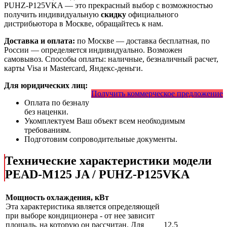
PUHZ-P125VKA
— это
прекрасный выбор с
возможностью
получить индивидуальную
скидку
официального
дистрибьютора в Москве, обращайтесь к нам.
Доставка и оплата:
по Москве — доставка бесплатная, по
России — определяется индивидуально. Возможен
самовывоз. Способы оплаты: наличные, безналичный расчет,
карты Visa и Mastercard, Яндекс-деньги.
Для юридических лиц:
Получить коммерческое предложение
Оплата по безналу
без наценки.
Укомплектуем Ваш объект всем необходимым
требованиям.
Подготовим сопроводительные документы.
Технические характеристики модели
PEAD-M125 JA / PUHZ-P125VKA
Мощность охлаждения, кВт
Эта характеристика является определяющей
при выборе кондиционера - от нее зависит
площадь, на которую он рассчитан. Для
12.5