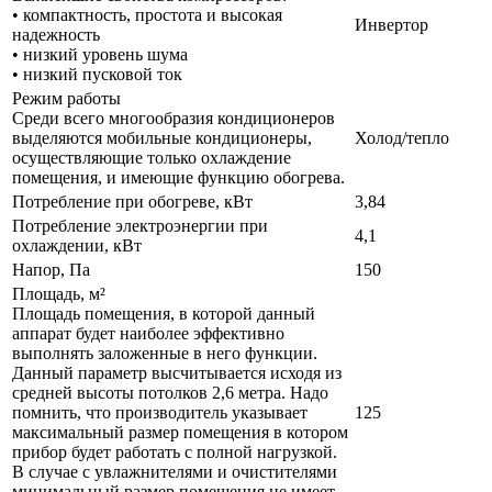
• компактность, простота и высокая
Инвертор
надежность
• низкий уровень шума
• низкий пусковой ток
Режим работы
Среди всего многообразия кондиционеров
выделяются мобильные кондиционеры,
Холод/тепло
осуществляющие только охлаждение
помещения, и имеющие функцию обогрева.
Потребление при обогреве, кВт
3,84
Потребление электроэнергии при
4,1
охлаждении, кВт
Напор, Па
150
Площадь, м²
Площадь помещения, в которой данный
аппарат будет наиболее эффективно
выполнять заложенные в него функции.
Данный параметр высчитывается исходя из
средней высоты потолков 2,6 метра. Надо
помнить, что производитель указывает
125
максимальный размер помещения в котором
прибор будет работать с полной нагрузкой.
В случае с увлажнителями и очистителями
минимальный размер помещения не имеет