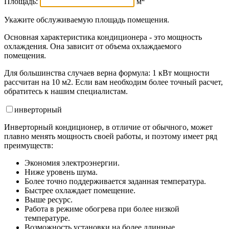
Площадь:
м
Укажите обслуживаемую площадь помещения.
Основная характеристика кондиционера - это мощность
охлаждения. Она зависит от объема охлаждаемого
помещения.
Для большинства случаев верна формула: 1 кВт мощности
рассчитан на 10 м2. Если вам необходим более точный расчет,
обратитесь к нашим специалистам.
инвертор
ный
Инверторный кондиционер, в отличие от обычного, может
плавно менять мощность своей работы, и поэтому имеет ряд
преимуществ:
Экономия электроэнергии.
Ниже уровень шума.
Более точно поддерживается заданная температура.
Быстрее охлаждает помещение.
Выше ресурс.
Работа в режиме обогрева при более низкой
температуре.
Возможность установки на более длинные