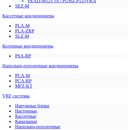
PEAD-M125 JA / PUHZ-P125VKA
SEZ-M
Кассетные кондиционеры
PLA-M
PLA-ZRP
SLZ-M
Колонные кондиционеры
PSA-RP
Напольно-потолочные кондиционеры
PCA-M
PCA-RP
MFZ-KT
VRF системы
Наружные блоки
Настенные
Кассетные
Канальные
Напольно-потолочные