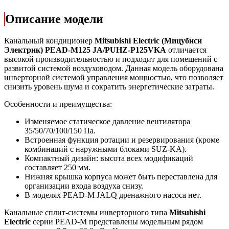
Описание модели
Канальный кондиционер
Mitsubishi Electric (Мицубиси
Электрик) PEAD-M125 JA/PUHZ-P125VKA
отличается
высокой производительностью и подходит для помещений с
развитой системой воздуховодом. Данная модель оборудована
инверторной системой управления мощностью, что позволяет
снизить уровень шума и сократить энергетические затраты.
Особенности и преимущества:
Изменяемое статическое давление вентилятора
35/50/70/100/150 Па.
Встроенная функция ротации и резервирования (кроме
комбинаций с наружными блоками SUZ-KA).
Компактный дизайн: высота всех модификаций
составляет 250 мм.
Нижняя крышка корпуса может быть переставлена для
организации входа воздуха снизу.
В моделях PEAD-M JALQ дренажного насоса нет.
Канальные сплит-системы инверторного типа
Mitsubishi
Electric
серии PEAD-M представлены модельным рядом