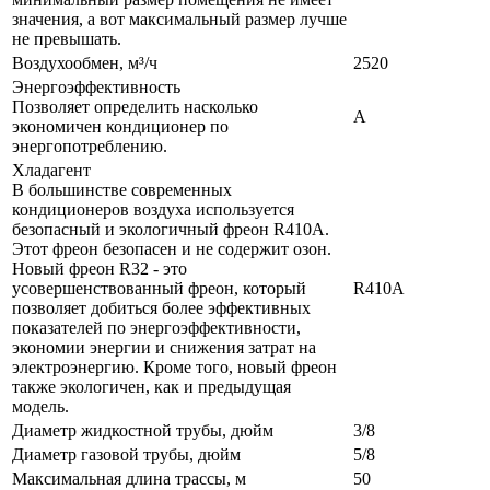
значения, а вот максимальный размер лучше
не превышать.
Воздухообмен, м³/ч
2520
Энергоэффективность
Позволяет определить насколько
A
экономичен кондиционер по
энергопотреблению.
Хладагент
В большинстве современных
кондиционеров воздуха используется
безопасный и экологичный фреон R410A.
Этот фреон безопасен и не содержит озон.
Новый фреон R32 - это
усовершенствованный фреон, который
R410A
позволяет добиться более эффективных
показателей по энергоэффективности,
экономии энергии и снижения затрат на
электроэнергию. Кроме того, новый фреон
также экологичен, как и предыдущая
модель.
Диаметр жидкостной трубы, дюйм
3/8
Диаметр газовой трубы, дюйм
5/8
Максимальная длина трассы, м
50