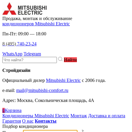
Продажа, монтаж и обслуживание
кондиционеров Mitsubishi Electric
Пн-Пт: 09:00 — 18:00
8 (495)
740-23-24
WhatsApp
Telegram
Найти
Стройдизайн
Официальный дилер
Mitsubishi Electric
c 2006 года.
e-mail
:
mail@mitsubishi-comfort.ru
Адрес: Москва, Сокольническая площадь, 4А
0
Корзина
Кондиционеры Mitsubishi Electric
Монтаж
Доставка и оплата
Гарантия
О нас
Контакты
Подбор кондиционера
2