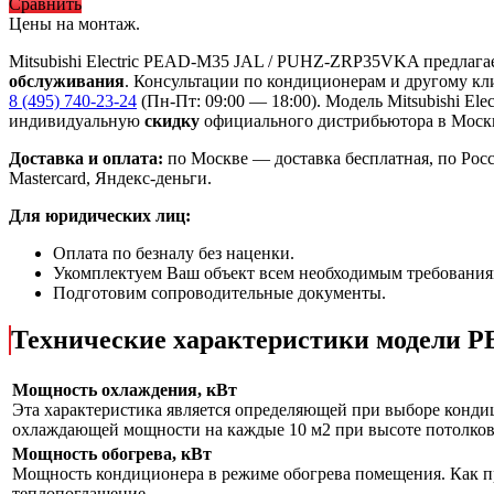
Сравнить
Цены на монтаж
.
Mitsubishi Electric PEAD-M35 JAL / PUHZ-ZRP35VKA предлаг
обслуживания
. Консультации по кондиционерам и другому кли
8 (495) 740-23-24
(Пн-Пт: 09:00 — 18:00). Модель Mitsubishi 
индивидуальную
скидку
официального дистрибьютора в Москв
Доставка и оплата:
по Москве — доставка бесплатная, по Рос
Mastercard, Яндекс-деньги.
Для юридических лиц:
Оплата по безналу без наценки.
Укомплектуем Ваш объект всем необходимым требования
Подготовим сопроводительные документы.
Технические характеристики модели
Мощность охлаждения, кВт
Эта характеристика является определяющей при выборе кондиц
охлаждающей мощности на каждые 10 м2 при высоте потолков 
Мощность обогрева, кВт
Мощность кондиционера в режиме обогрева помещения. Как пр
теплопоглащение.