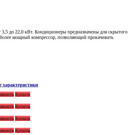
,5 до 22,0 кВт. Кондиционеры предназначены для скрытого
н более мощный компрессор, позволяющий прокачивать
е характеристики
авнить
Купить
авнить
Купить
авнить
Купить
авнить
Купить