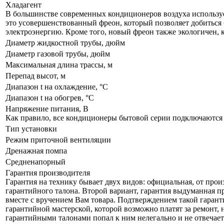
Хладагент
В большинстве современных кондиционеров воздуха используе
это усовершенствованный фреон, который позволяет добиться 
электроэнергию. Кроме того, новый фреон также экологичен, 
Диаметр жидкостной трубы, дюйм
Диаметр газовой трубы, дюйм
Максимальная длина трассы, м
Перепад высот, м
Диапазон t на охлаждение, °С
Диапазон t на обогрев, °С
Напряжение питания, В
Как правило, все кондиционеры бытовой серии подключаются к
Тип установки
Режим приточной вентиляции
Дренажная помпа
Средненапорный
Гарантия производителя
Гарантия на технику бывает двух видов: официальная, от прои
гарантийного талона. Второй вариант, гарантия выдуманная пр
вместе с вручением Вам товара. Подтверждением такой гаранти
гарантийной мастерской, которой возможно платят за ремонт, 
гарантийными талонами попал к ним нелегально и не отвечает 