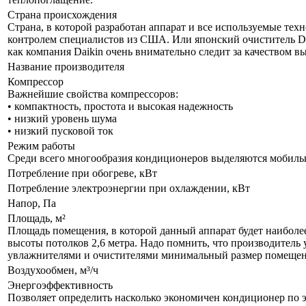
Страна происхождения
Страна, в которой разработан аппарат и все используемые тех
контролем специалистов из США. Или японский очиститель Da
как компания Daikin очень внимательно следит за качеством 
Название производителя
Компрессор
Важнейшие свойства компрессоров:
• компактность, простота и высокая надежность
• низкий уровень шума
• низкий пусковой ток
Режим работы
Среди всего многообразия кондиционеров выделяются мобил
Потребление при обогреве, кВт
Потребление электроэнергии при охлаждении, кВт
Напор, Па
Площадь, м²
Площадь помещения, в которой данный аппарат будет наиболе
высоты потолков 2,6 метра. Надо помнить, что производитель 
увлажнителями и очистителями минимальный размер помещения
Воздухообмен, м³/ч
Энергоэффективность
Позволяет определить насколько экономичен кондиционер по 