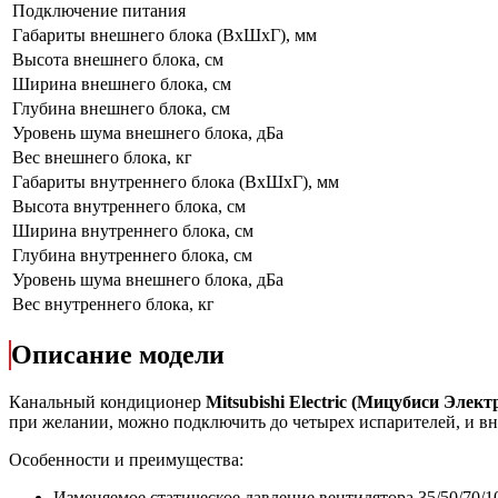
Подключение питания
Габариты внешнего блока (ВхШхГ), мм
Высота внешнего блока, см
Ширина внешнего блока, см
Глубина внешнего блока, см
Уровень шума внешнего блока, дБа
Вес внешнего блока, кг
Габариты внутреннего блока (ВхШхГ), мм
Высота внутреннего блока, см
Ширина внутреннего блока, см
Глубина внутреннего блока, см
Уровень шума внешнего блока, дБа
Вес внутреннего блока, кг
Описание модели
Канальный кондиционер
Mitsubishi Electric (Мицубиси Э
при желании, можно подключить до четырех испарителей, и в
Особенности и преимущества:
Изменяемое статическое давление вентилятора 35/50/70/1