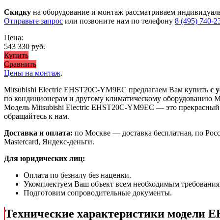
Скидку
на оборудование и монтаж рассматриваем индивидуал
Отправьте запрос
или позвоните нам по телефону
8 (495) 740-2
Цена:
543 330
руб.
Купить
Сравнить
Цены на монтаж
.
Mitsubishi Electric EHST20C-YM9EC предлагаем Вам купить
с 
по кондиционерам и другому климатическому оборудованию Mit
Модель Mitsubishi Electric EHST20C-YM9EC
— это
прекрасный
обращайтесь к нам.
Доставка и оплата:
по Москве — доставка бесплатная, по Рос
Mastercard, Яндекс-деньги.
Для юридических лиц:
Оплата по безналу без наценки.
Укомплектуем Ваш объект всем необходимым требования
Подготовим сопроводительные документы.
Технические характеристики модели