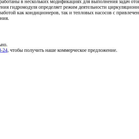
азработаны в нескольких модификациях для выполнения задач ото
ия гидромодуля определяет режим деятельности циркуляционны
работой как кондиционеров, так и тепловых насосов с привлеч
ния.
ьно.
3-24
, чтобы получить наше коммерческое предложение.