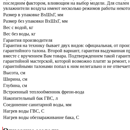
последним фактором, влияющим на выбор модели. Для спален р
увлажнители воздуха имеют несколько режимов работы некот
Размер в упаковке ВхШхГ, мм
Размер без упаковки ВхШхГ, мм
Вес с водой, кг
Вес без воды, кг
Гарантия производителя
Гарантия на технику бывает двух видов: официальная, от прои
гарантийного талона. Второй вариант, гарантия выдуманная пр
вместе с вручением Вам товара. Подтверждением такой гаранти
гарантийной мастерской, которой возможно платят за ремонт, 
гарантийными талонами попал к ним нелегально и не отвечает 
Высота, см
Ширина, см
Глубина, см
Встроенный теплообменник фреон-вода
Накопительный бак ГВС, л
Соединение санитарной воды, мм
Нагрев воды ГВС, С
Нагрев воды обеззараживание бака, С