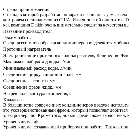
Страна происхождения
Страна, в которой разработан аппарат и все используемые тех
контролем специалистов из США. Или японский очиститель Da
как компания Daikin очень внимательно следит за качеством 
Название производителя
Режим работы
Среди всего многообразия кондиционеров выделяются мобил
Проточный нагреватель
Электропитание проточного водонагревателя, Количество /В/
Максимальный расход воды л/мин
Минимальный расход воды, л/мин
Соединение циркуляционной воды, мм
Соединение фреон газ, мм
Соединение фреон жидк., мм
Нагрев воды контура отопления, С
Хладагент
В большинстве современных кондиционеров воздуха используе
это усовершенствованный фреон, который позволяет добиться 
электроэнергию. Кроме того, новый фреон также экологичен, 
Уровень шума, дБа
Уровень шума, создаваемый прибором при работе. Так как приб