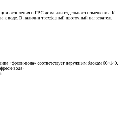
зации отопления и ГВС дома или отдельного помещения. К
на к воде. В наличии трехфазный проточный нагреватель
ика «фреон-вода» соответствует наружным блокам 60~140,
«фреон-вода»
В