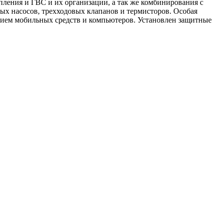
пления и ГВС и их организации, а так же комбинирования с
х насосов, трехходовых клапанов и термисторов. Особая
ением мобильных средств и компьютеров. Установлен защитные