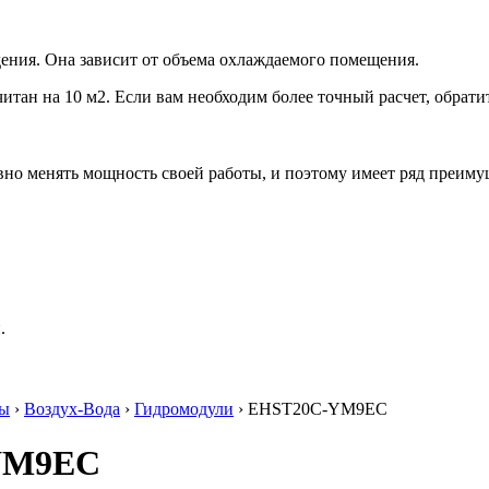
ения. Она зависит от объема охлаждаемого помещения.
итан на 10 м2. Если вам необходим более точный расчет, обрати
но менять мощность своей работы, и поэтому имеет ряд преиму
.
сы
›
Воздух-Вода
›
Гидромодули
› EHST20C-YM9EC
-YM9EC