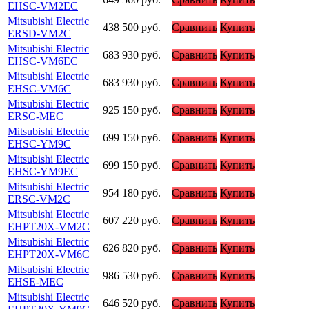
EHSC-VM2EC
Mitsubishi Electric
438 500
руб.
Сравнить
Купить
ERSD-VM2C
Mitsubishi Electric
683 930
руб.
Сравнить
Купить
EHSC-VM6EC
Mitsubishi Electric
683 930
руб.
Сравнить
Купить
EHSC-VM6C
Mitsubishi Electric
925 150
руб.
Сравнить
Купить
ERSC-MEC
Mitsubishi Electric
699 150
руб.
Сравнить
Купить
EHSC-YM9C
Mitsubishi Electric
699 150
руб.
Сравнить
Купить
EHSC-YM9EC
Mitsubishi Electric
954 180
руб.
Сравнить
Купить
ERSC-VM2C
Mitsubishi Electric
607 220
руб.
Сравнить
Купить
EHPT20X-VM2C
Mitsubishi Electric
626 820
руб.
Сравнить
Купить
EHPT20X-VM6C
Mitsubishi Electric
986 530
руб.
Сравнить
Купить
EHSE-MEC
Mitsubishi Electric
646 520
руб.
Сравнить
Купить