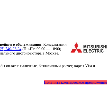
ьнейшего обслуживания
. Консультации
95) 740-23-24
(Пн-Пт: 09:00 — 18:00).
ального дистрибьютора в Москве,
ы оплаты: наличные, безналичный расчет, карты Visa и
Получить коммерческое предложение