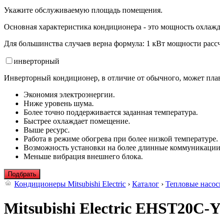
Укажите обслуживаемую площадь помещения.
Основная характеристика кондиционера - это мощность охлажд
Для большинства случаев верна формула: 1 кВт мощности рассч
инвертор
ный
Инверторный кондиционер, в отличие от обычного, может плав
Экономия электроэнергии.
Ниже уровень шума.
Более точно поддерживается заданная температура.
Быстрее охлаждает помещение.
Выше ресурс.
Работа в режиме обогрева при более низкой температуре.
Возможность установки на более длинные коммуникации
Меньше вибрация внешнего блока.
Подбрать
Кондиционеры Mitsubishi Electric
›
Каталог
›
Тепловые насо
Mitsubishi Electric EHST20C