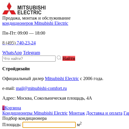
Продажа, монтаж и обслуживание
кондиционеров Mitsubishi Electric
Пн-Пт: 09:00 — 18:00
8 (495)
740-23-24
WhatsApp
Telegram
Найти
Стройдизайн
Официальный дилер
Mitsubishi Electric
c 2006 года.
e-mail
:
mail@mitsubishi-comfort.ru
Адрес: Москва, Сокольническая площадь, 4А
0
Корзина
Кондиционеры Mitsubishi Electric
Монтаж
Доставка и оплата
Га
Подбор кондиционера
2
Площадь:
м