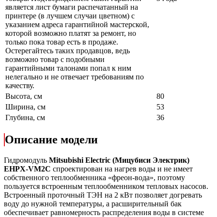
является лист бумаги распечатанный на
принтере (в лучшем случаи цветном) с
указанием адреса гарантийной мастерской,
которой возможно платят за ремонт, но
только пока товар есть в продаже.
Остерегайтесь таких продавцов, ведь
возможно товар с подобными
гарантийными талонами попал к ним
нелегально и не отвечает требованиям по
качеству.
Высота, см
80
Ширина, см
53
Глубина, см
36
Описание модели
Гидромодуль
Mitsubishi Electric
(
Мицубиси Электрик
)
EHPX
-
VM2C
спроектирован на нагрев воды и не имеет
собственного теплообменника «фреон-вода», поэтому
пользуется встроенным теплообменником тепловых насосов.
Встроенный проточный ТЭН на 2 кВт позволяет догревать
воду до нужной температуры, а расширительный бак
обеспечивает равномерность распределения воды в системе