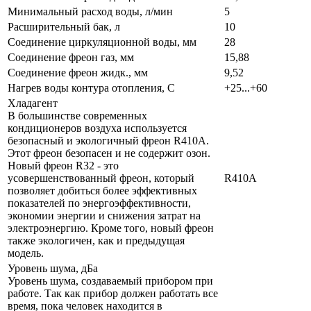
Минимальный расход воды, л/мин
5
Расширительный бак, л
10
Соединение циркуляционной воды, мм
28
Соединение фреон газ, мм
15,88
Соединение фреон жидк., мм
9,52
Нагрев воды контура отопления, С
+25...+60
Хладагент
В большинстве современных
кондиционеров воздуха используется
безопасный и экологичный фреон R410A.
Этот фреон безопасен и не содержит озон.
Новый фреон R32 - это
усовершенствованный фреон, который
R410A
позволяет добиться более эффективных
показателей по энергоэффективности,
экономии энергии и снижения затрат на
электроэнергию. Кроме того, новый фреон
также экологичен, как и предыдущая
модель.
Уровень шума, дБа
Уровень шума, создаваемый прибором при
работе. Так как прибор должен работать все
время, пока человек находится в