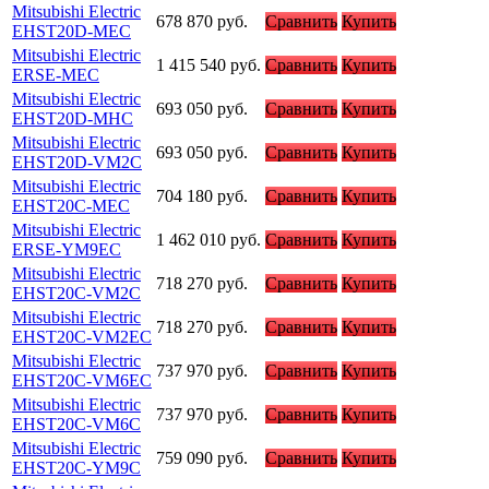
Mitsubishi Electric
678 870
руб.
Сравнить
Купить
EHST20D-MEC
Mitsubishi Electric
1 415 540
руб.
Сравнить
Купить
ERSE-MEC
Mitsubishi Electric
693 050
руб.
Сравнить
Купить
EHST20D-MHC
Mitsubishi Electric
693 050
руб.
Сравнить
Купить
EHST20D-VM2C
Mitsubishi Electric
704 180
руб.
Сравнить
Купить
EHST20C-MEC
Mitsubishi Electric
1 462 010
руб.
Сравнить
Купить
ERSE-YM9EC
Mitsubishi Electric
718 270
руб.
Сравнить
Купить
EHST20C-VM2C
Mitsubishi Electric
718 270
руб.
Сравнить
Купить
EHST20C-VM2EC
Mitsubishi Electric
737 970
руб.
Сравнить
Купить
EHST20C-VM6EC
Mitsubishi Electric
737 970
руб.
Сравнить
Купить
EHST20C-VM6C
Mitsubishi Electric
759 090
руб.
Сравнить
Купить
EHST20C-YM9C