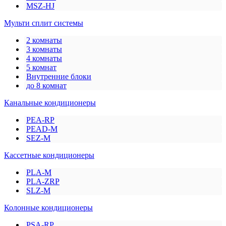
MSZ-HJ
Мульти сплит системы
2 комнаты
3 комнаты
4 комнаты
5 комнат
Внутренние блоки
до 8 комнат
Канальные кондиционеры
PEA-RP
PEAD-M
SEZ-M
Кассетные кондиционеры
PLA-M
PLA-ZRP
SLZ-M
Колонные кондиционеры
PSA-RP