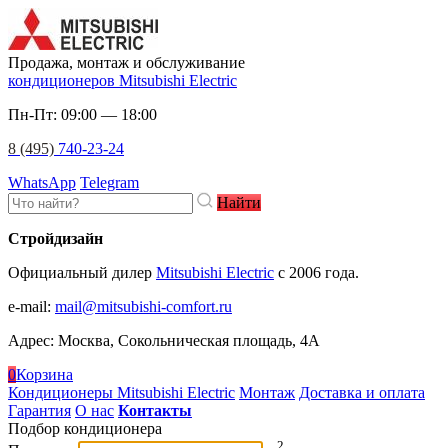
Продажа, монтаж и обслуживание
кондиционеров Mitsubishi Electric
Пн-Пт: 09:00 — 18:00
8 (495)
740-23-24
WhatsApp
Telegram
Найти
Стройдизайн
Официальный дилер
Mitsubishi Electric
c 2006 года.
e-mail
:
mail@mitsubishi-comfort.ru
Адрес: Москва, Сокольническая площадь, 4А
0
Корзина
Кондиционеры Mitsubishi Electric
Монтаж
Доставка и оплата
Гарантия
О нас
Контакты
Подбор кондиционера
2