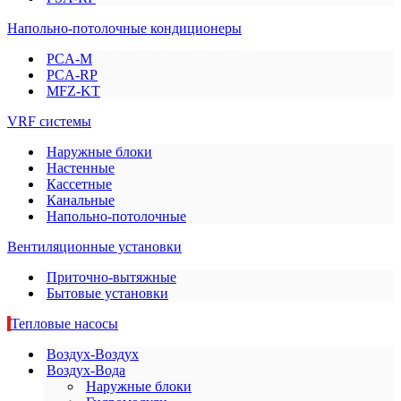
Напольно-потолочные кондиционеры
PCA-M
PCA-RP
MFZ-KT
VRF системы
Наружные блоки
Настенные
Кассетные
Канальные
Напольно-потолочные
Вентиляционные установки
Приточно-вытяжные
Бытовые установки
Тепловые насосы
Воздух-Воздух
Воздух-Вода
Наружные блоки