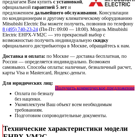
предлагаем Вам купить
с установкой
,
официальной
гарантией 5 лет
и
предложением
дальнейшего обслуживания
. Консультации
по кондиционерам и другому климатическому оборудованию
Mitsubishi Electric Вы можете получить, позвонив по телефону
8 (495) 740-23-24
(Пн-Пт: 09:00 — 18:00). Модель Mitsubishi
Electric EHPX-VM2C
— это
прекрасный выбор с
возможностью получить индивидуальную
скидку
официального дистрибьютора в Москве, обращайтесь к нам.
Доставка и оплата:
по Москве — доставка бесплатная, по
России — определяется индивидуально. Возможен
самовывоз. Способы оплаты: наличные, безналичный расчет,
карты Visa и Mastercard, Яндекс-деньги.
Для юридических лиц:
Получить коммерческое предложение
Оплата по безналу
без наценки.
Укомплектуем Ваш объект всем необходимым
требованиям.
Подготовим сопроводительные документы.
Технические характеристики модели
EHPX-VM2C