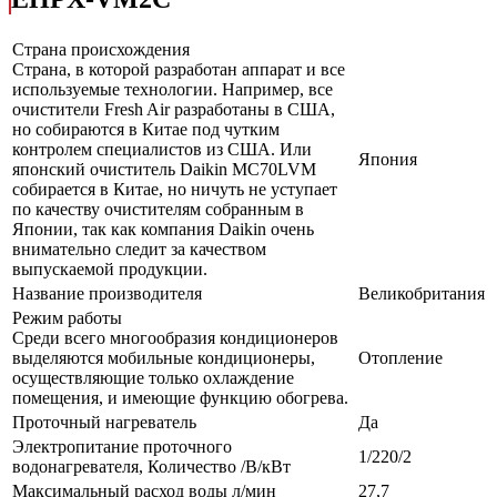
Страна происхождения
Страна, в которой разработан аппарат и все
используемые технологии. Например, все
очистители Fresh Air разработаны в США,
но собираются в Китае под чутким
контролем специалистов из США. Или
Япония
японский очиститель Daikin MC70LVM
собирается в Китае, но ничуть не уступает
по качеству очистителям собранным в
Японии, так как компания Daikin очень
внимательно следит за качеством
выпускаемой продукции.
Название производителя
Великобритания
Режим работы
Среди всего многообразия кондиционеров
выделяются мобильные кондиционеры,
Отопление
осуществляющие только охлаждение
помещения, и имеющие функцию обогрева.
Проточный нагреватель
Да
Электропитание проточного
1/220/2
водонагревателя, Количество /В/кВт
Максимальный расход воды л/мин
27,7