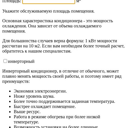
Площадь:
м
Укажите обслуживаемую площадь помещения.
Основная характеристика кондиционера - это мощность
охлаждения. Она зависит от объема охлаждаемого
помещения.
Для большинства случаев верна формула: 1 кВт мощности
рассчитан на 10 м2. Если вам необходим более точный расчет,
обратитесь к нашим специалистам.
инвертор
ный
Инверторный кондиционер, в отличие от обычного, может
плавно менять мощность своей работы, и поэтому имеет ряд
преимуществ:
Экономия электроэнергии.
Ниже уровень шума.
Более точно поддерживается заданная температура.
Быстрее охлаждает помещение.
Выше ресурс.
Работа в режиме обогрева при более низкой
температуре.
Возможность установки на более длинные