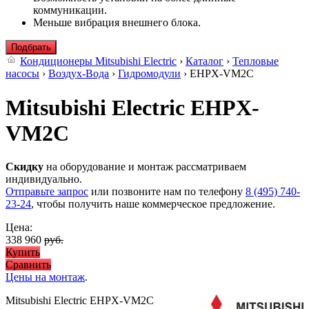
коммуникации.
Меньше вибрация внешнего блока.
Подбрать
Кондиционеры Mitsubishi Electric
›
Каталог
›
Тепловые
насосы
›
Воздух-Вода
›
Гидромодули
› EHPX-VM2C
Mitsubishi Electric EHPX-
VM2C
Скидку
на оборудование и монтаж рассматриваем
индивидуально.
Отправьте запрос
или позвоните нам по телефону
8 (495) 740-
23-24
, чтобы получить наше коммерческое предложение.
Цена:
338 960
руб.
Купить
Сравнить
Цены на монтаж
.
Mitsubishi Electric EHPX-VM2C