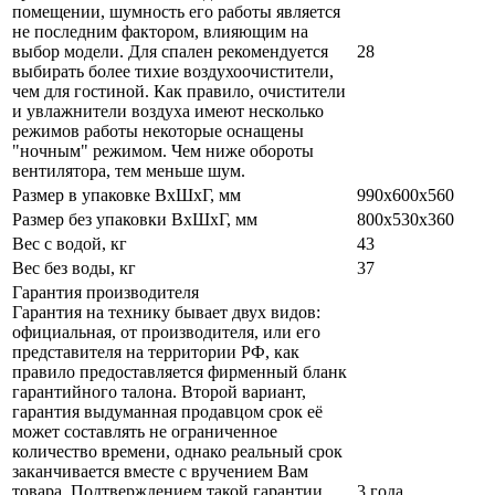
помещении, шумность его работы является
не последним фактором, влияющим на
выбор модели. Для спален рекомендуется
28
выбирать более тихие воздухоочистители,
чем для гостиной. Как правило, очистители
и увлажнители воздуха имеют несколько
режимов работы некоторые оснащены
"ночным" режимом. Чем ниже обороты
вентилятора, тем меньше шум.
Размер в упаковке ВхШхГ, мм
990х600х560
Размер без упаковки ВхШхГ, мм
800х530х360
Вес с водой, кг
43
Вес без воды, кг
37
Гарантия производителя
Гарантия на технику бывает двух видов:
официальная, от производителя, или его
представителя на территории РФ, как
правило предоставляется фирменный бланк
гарантийного талона. Второй вариант,
гарантия выдуманная продавцом срок её
может составлять не ограниченное
количество времени, однако реальный срок
заканчивается вместе с вручением Вам
товара. Подтверждением такой гарантии
3 года