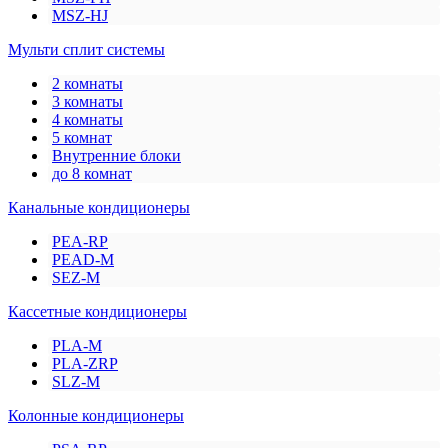
MSZ-HJ
Мульти сплит системы
2 комнаты
3 комнаты
4 комнаты
5 комнат
Внутренние блоки
до 8 комнат
Канальные кондиционеры
PEA-RP
PEAD-M
SEZ-M
Кассетные кондиционеры
PLA-M
PLA-ZRP
SLZ-M
Колонные кондиционеры