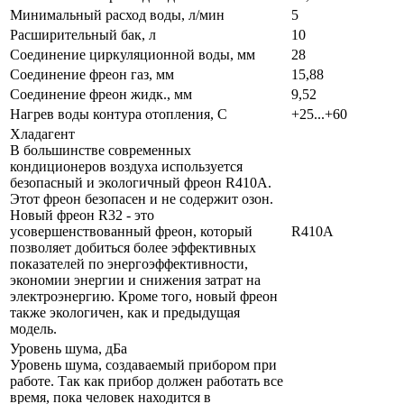
Минимальный расход воды, л/мин
5
Расширительный бак, л
10
Соединение циркуляционной воды, мм
28
Соединение фреон газ, мм
15,88
Соединение фреон жидк., мм
9,52
Нагрев воды контура отопления, С
+25...+60
Хладагент
В большинстве современных
кондиционеров воздуха используется
безопасный и экологичный фреон R410A.
Этот фреон безопасен и не содержит озон.
Новый фреон R32 - это
усовершенствованный фреон, который
R410A
позволяет добиться более эффективных
показателей по энергоэффективности,
экономии энергии и снижения затрат на
электроэнергию. Кроме того, новый фреон
также экологичен, как и предыдущая
модель.
Уровень шума, дБа
Уровень шума, создаваемый прибором при
работе. Так как прибор должен работать все
время, пока человек находится в