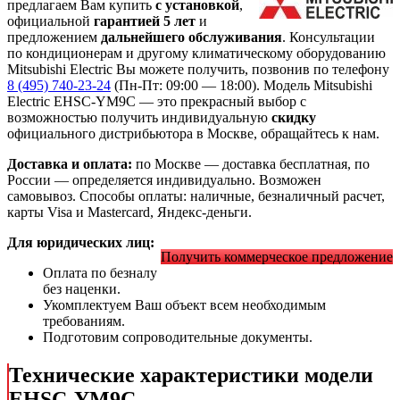
предлагаем Вам купить
с установкой
,
официальной
гарантией 5 лет
и
предложением
дальнейшего обслуживания
. Консультации
по кондиционерам и другому климатическому оборудованию
Mitsubishi Electric Вы можете получить, позвонив по телефону
8 (495) 740-23-24
(Пн-Пт: 09:00 — 18:00). Модель Mitsubishi
Electric EHSC-YM9C
— это
прекрасный выбор с
возможностью получить индивидуальную
скидку
официального дистрибьютора в Москве, обращайтесь к нам.
Доставка и оплата:
по Москве — доставка бесплатная, по
России — определяется индивидуально. Возможен
самовывоз. Способы оплаты: наличные, безналичный расчет,
карты Visa и Mastercard, Яндекс-деньги.
Для юридических лиц:
Получить коммерческое предложение
Оплата по безналу
без наценки.
Укомплектуем Ваш объект всем необходимым
требованиям.
Подготовим сопроводительные документы.
Технические характеристики модели
EHSC-YM9C