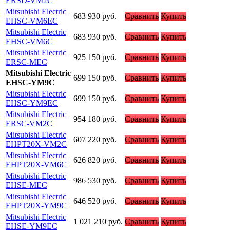
ERSD-VM2C
Mitsubishi Electric
683 930
руб.
Сравнить
Купить
EHSC-VM6EC
Mitsubishi Electric
683 930
руб.
Сравнить
Купить
EHSC-VM6C
Mitsubishi Electric
925 150
руб.
Сравнить
Купить
ERSC-MEC
Mitsubishi Electric
699 150
руб.
Сравнить
Купить
EHSC-YM9C
Mitsubishi Electric
699 150
руб.
Сравнить
Купить
EHSC-YM9EC
Mitsubishi Electric
954 180
руб.
Сравнить
Купить
ERSC-VM2C
Mitsubishi Electric
607 220
руб.
Сравнить
Купить
EHPT20X-VM2C
Mitsubishi Electric
626 820
руб.
Сравнить
Купить
EHPT20X-VM6C
Mitsubishi Electric
986 530
руб.
Сравнить
Купить
EHSE-MEC
Mitsubishi Electric
646 520
руб.
Сравнить
Купить
EHPT20X-YM9C
Mitsubishi Electric
1 021 210
руб.
Сравнить
Купить
EHSE-YM9EC