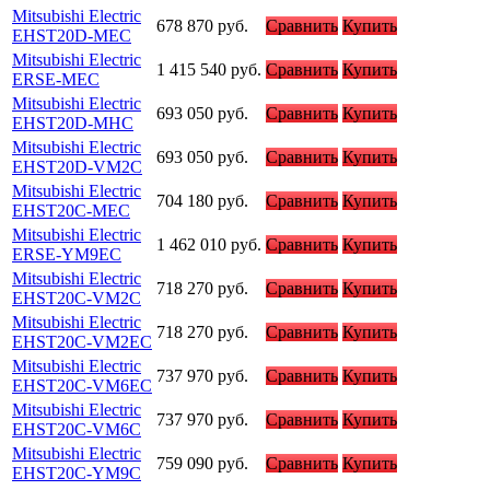
Mitsubishi Electric
678 870
руб.
Сравнить
Купить
EHST20D-MEC
Mitsubishi Electric
1 415 540
руб.
Сравнить
Купить
ERSE-MEC
Mitsubishi Electric
693 050
руб.
Сравнить
Купить
EHST20D-MHC
Mitsubishi Electric
693 050
руб.
Сравнить
Купить
EHST20D-VM2C
Mitsubishi Electric
704 180
руб.
Сравнить
Купить
EHST20C-MEC
Mitsubishi Electric
1 462 010
руб.
Сравнить
Купить
ERSE-YM9EC
Mitsubishi Electric
718 270
руб.
Сравнить
Купить
EHST20C-VM2C
Mitsubishi Electric
718 270
руб.
Сравнить
Купить
EHST20C-VM2EC
Mitsubishi Electric
737 970
руб.
Сравнить
Купить
EHST20C-VM6EC
Mitsubishi Electric
737 970
руб.
Сравнить
Купить
EHST20C-VM6C
Mitsubishi Electric
759 090
руб.
Сравнить
Купить
EHST20C-YM9C