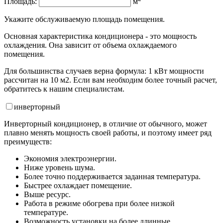
Площадь:
м
Укажите обслуживаемую площадь помещения.
Основная характеристика кондиционера - это мощность
охлаждения. Она зависит от объема охлаждаемого
помещения.
Для большинства случаев верна формула: 1 кВт мощности
рассчитан на 10 м2. Если вам необходим более точный расчет,
обратитесь к нашим специалистам.
инвертор
ный
Инверторный кондиционер, в отличие от обычного, может
плавно менять мощность своей работы, и поэтому имеет ряд
преимуществ:
Экономия электроэнергии.
Ниже уровень шума.
Более точно поддерживается заданная температура.
Быстрее охлаждает помещение.
Выше ресурс.
Работа в режиме обогрева при более низкой
температуре.
Возможность установки на более длинные