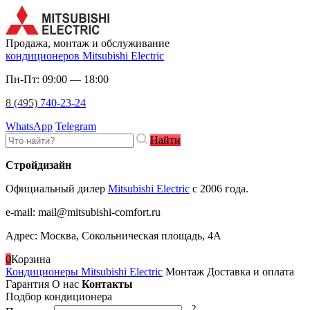
Продажа, монтаж и обслуживание
кондиционеров Mitsubishi Electric
Пн-Пт: 09:00 — 18:00
8 (495)
740-23-24
WhatsApp
Telegram
Найти
Стройдизайн
Официальный дилер
Mitsubishi Electric
c 2006 года.
e-mail
:
mail@mitsubishi-comfort.ru
Адрес: Москва, Сокольническая площадь, 4А
0
Корзина
Кондиционеры Mitsubishi Electric
Монтаж
Доставка и оплата
Гарантия
О нас
Контакты
Подбор кондиционера
2