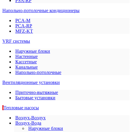
PSA-RP
Напольно-потолочные кондиционеры
PCA-M
PCA-RP
MFZ-KT
VRF системы
Наружные блоки
Настенные
Кассетные
Канальные
Напольно-потолочные
Вентиляционные установки
Приточно-вытяжные
Бытовые установки
Тепловые насосы
Воздух-Воздух
Воздух-Вода
Наружные блоки