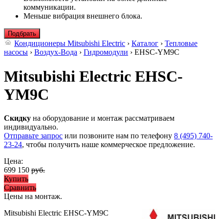
коммуникации.
Меньше вибрация внешнего блока.
Подбрать
Кондиционеры Mitsubishi Electric
›
Каталог
›
Тепловые
насосы
›
Воздух-Вода
›
Гидромодули
› EHSC-YM9C
Mitsubishi Electric EHSC-
YM9C
Скидку
на оборудование и монтаж рассматриваем
индивидуально.
Отправьте запрос
или позвоните нам по телефону
8 (495) 740-
23-24
, чтобы получить наше коммерческое предложение.
Цена:
699 150
руб.
Купить
Сравнить
Цены на монтаж
.
Mitsubishi Electric EHSC-YM9C