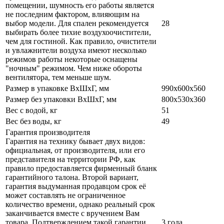
помещении, шумность его работы является
не последним фактором, влияющим на
выбор модели. Для спален рекомендуется
28
выбирать более тихие воздухоочистители,
чем для гостиной. Как правило, очистители
и увлажнители воздуха имеют несколько
режимов работы некоторые оснащены
"ночным" режимом. Чем ниже обороты
вентилятора, тем меньше шум.
Размер в упаковке ВхШхГ, мм
990х600х560
Размер без упаковки ВхШхГ, мм
800х530х360
Вес с водой, кг
51
Вес без воды, кг
49
Гарантия производителя
Гарантия на технику бывает двух видов:
официальная, от производителя, или его
представителя на территории РФ, как
правило предоставляется фирменный бланк
гарантийного талона. Второй вариант,
гарантия выдуманная продавцом срок её
может составлять не ограниченное
количество времени, однако реальный срок
заканчивается вместе с вручением Вам
товара. Подтверждением такой гарантии
3 года