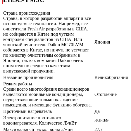
Страна происхождения
Страна, в которой разработан аппарат и все
используемые технологии. Например, все
очистители Fresh Air разработаны в США,
но собираются в Китае под чутким
контролем специалистов из США. Или
Япония
японский очиститель Daikin MC70LVM
собирается в Китае, но ничуть не уступает
по качеству очистителям собранным в
Японии, так как компания Daikin очень
внимательно следит за качеством
выпускаемой продукции.
Название производителя
Великобритания
Режим работы
Среди всего многообразия кондиционеров
выделяются мобильные кондиционеры,
Отопление
осуществляющие только охлаждение
помещения, и имеющие функцию обогрева.
Проточный нагреватель
Да
Электропитание проточного
3/380/9
водонагревателя, Количество /В/кВт
Максимальный расход воды л/мин
27,7