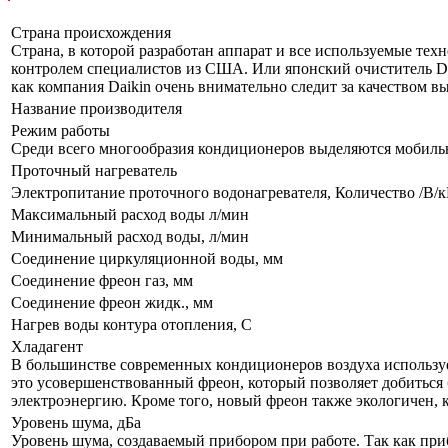
Страна происхождения
Страна, в которой разработан аппарат и все используемые тех
контролем специалистов из США. Или японский очиститель Da
как компания Daikin очень внимательно следит за качеством 
Название производителя
Режим работы
Среди всего многообразия кондиционеров выделяются мобил
Проточный нагреватель
Электропитание проточного водонагревателя, Количество /В/
Максимальный расход воды л/мин
Минимальный расход воды, л/мин
Соединение циркуляционной воды, мм
Соединение фреон газ, мм
Соединение фреон жидк., мм
Нагрев воды контура отопления, С
Хладагент
В большинстве современных кондиционеров воздуха используе
это усовершенствованный фреон, который позволяет добиться 
электроэнергию. Кроме того, новый фреон также экологичен, 
Уровень шума, дБа
Уровень шума, создаваемый прибором при работе. Так как приб