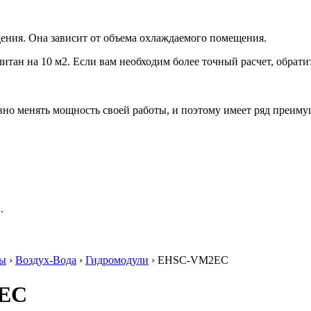
ения. Она зависит от объема охлаждаемого помещения.
итан на 10 м2. Если вам необходим более точный расчет, обрати
но менять мощность своей работы, и поэтому имеет ряд преиму
.
сы
›
Воздух-Вода
›
Гидромодули
› EHSC-VM2EC
2EC