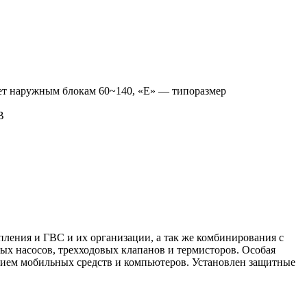
ет наружным блокам 60~140, «E» — типоразмер
В
пления и ГВС и их организации, а так же комбинирования с
х насосов, трехходовых клапанов и термисторов. Особая
ением мобильных средств и компьютеров. Установлен защитные