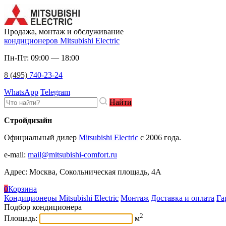
Продажа, монтаж и обслуживание
кондиционеров Mitsubishi Electric
Пн-Пт: 09:00 — 18:00
8 (495)
740-23-24
WhatsApp
Telegram
Найти
Стройдизайн
Официальный дилер
Mitsubishi Electric
c 2006 года.
e-mail
:
mail@mitsubishi-comfort.ru
Адрес: Москва, Сокольническая площадь, 4А
0
Корзина
Кондиционеры Mitsubishi Electric
Монтаж
Доставка и оплата
Га
Подбор кондиционера
2
Площадь:
м