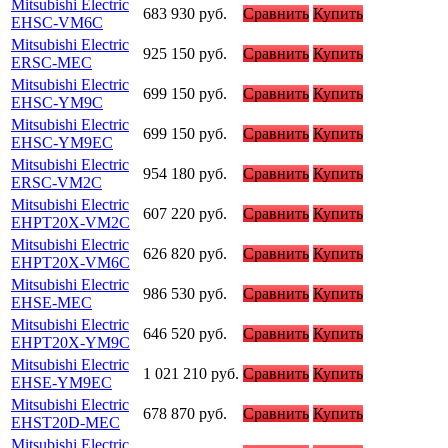
Mitsubishi Electric
683 930
руб.
Сравнить
Купить
EHSC-VM6C
Mitsubishi Electric
925 150
руб.
Сравнить
Купить
ERSC-MEC
Mitsubishi Electric
699 150
руб.
Сравнить
Купить
EHSC-YM9C
Mitsubishi Electric
699 150
руб.
Сравнить
Купить
EHSC-YM9EC
Mitsubishi Electric
954 180
руб.
Сравнить
Купить
ERSC-VM2C
Mitsubishi Electric
607 220
руб.
Сравнить
Купить
EHPT20X-VM2C
Mitsubishi Electric
626 820
руб.
Сравнить
Купить
EHPT20X-VM6C
Mitsubishi Electric
986 530
руб.
Сравнить
Купить
EHSE-MEC
Mitsubishi Electric
646 520
руб.
Сравнить
Купить
EHPT20X-YM9C
Mitsubishi Electric
1 021 210
руб.
Сравнить
Купить
EHSE-YM9EC
Mitsubishi Electric
678 870
руб.
Сравнить
Купить
EHST20D-MEC
Mitsubishi Electric