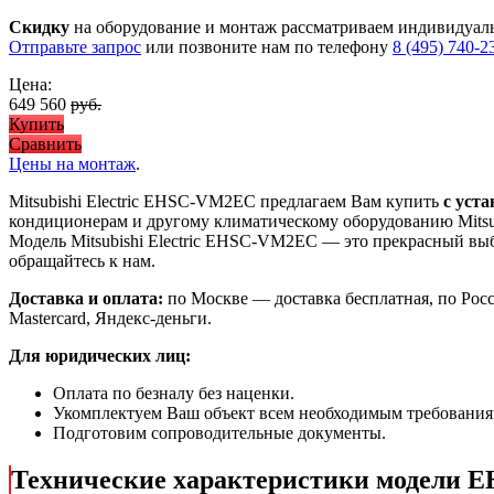
Скидку
на оборудование и монтаж рассматриваем индивидуал
Отправьте запрос
или позвоните нам по телефону
8 (495) 740-2
Цена:
649 560
руб.
Купить
Сравнить
Цены на монтаж
.
Mitsubishi Electric EHSC-VM2EC предлагаем Вам купить
с уст
кондиционерам и другому климатическому оборудованию Mitsub
Модель Mitsubishi Electric EHSC-VM2EC
— это
прекрасный вы
обращайтесь к нам.
Доставка и оплата:
по Москве — доставка бесплатная, по Рос
Mastercard, Яндекс-деньги.
Для юридических лиц:
Оплата по безналу без наценки.
Укомплектуем Ваш объект всем необходимым требования
Подготовим сопроводительные документы.
Технические характеристики модели