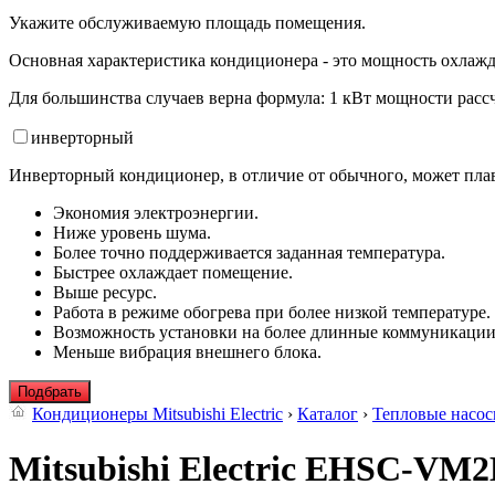
Укажите обслуживаемую площадь помещения.
Основная характеристика кондиционера - это мощность охлажд
Для большинства случаев верна формула: 1 кВт мощности рассч
инвертор
ный
Инверторный кондиционер, в отличие от обычного, может плав
Экономия электроэнергии.
Ниже уровень шума.
Более точно поддерживается заданная температура.
Быстрее охлаждает помещение.
Выше ресурс.
Работа в режиме обогрева при более низкой температуре.
Возможность установки на более длинные коммуникации
Меньше вибрация внешнего блока.
Подбрать
Кондиционеры Mitsubishi Electric
›
Каталог
›
Тепловые насо
Mitsubishi Electric EHSC-VM