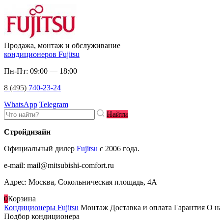
Продажа, монтаж и обслуживание
кондиционеров Fujitsu
Пн-Пт: 09:00 — 18:00
8 (495)
740-23-24
WhatsApp
Telegram
Найти
Стройдизайн
Официальный дилер
Fujitsu
c 2006 года.
e-mail
:
mail@mitsubishi-comfort.ru
Адрес: Москва, Сокольническая площадь, 4А
0
Корзина
Кондиционеры Fujitsu
Монтаж
Доставка и оплата
Гарантия
О н
Подбор кондиционера