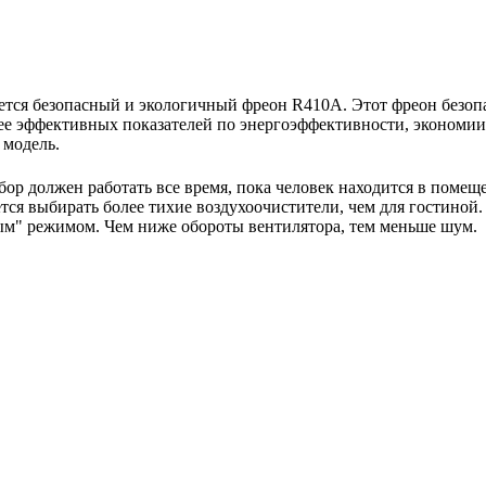
тся безопасный и экологичный фреон R410A. Этот фреон безопас
ее эффективных показателей по энергоэффективности, экономии 
 модель.
бор должен работать все время, пока человек находится в помещ
ся выбирать более тихие воздухоочистители, чем для гостиной.
м" режимом. Чем ниже обороты вентилятора, тем меньше шум.