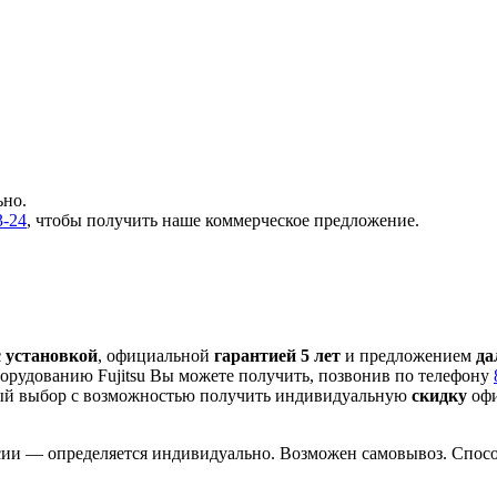
ьно.
3-24
, чтобы получить наше коммерческое предложение.
с установкой
, официальной
гарантией 5 лет
и предложением
да
орудованию Fujitsu Вы можете получить, позвонив по телефону
ый выбор с
возможностью получить индивидуальную
скидку
офи
сии — определяется индивидуально. Возможен самовывоз. Способ