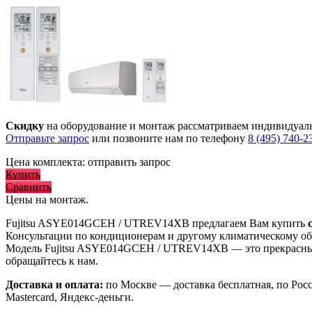
Скидку
на оборудование и монтаж рассматриваем индивидуал
Отправьте запрос
или позвоните нам по телефону
8 (495) 740-2
Цена комплекта:
отправить запрос
Купить
Сравнить
Цены на монтаж
.
Fujitsu ASYE014GСEH / UTREV14XB предлагаем Вам купить
Консультации по кондиционерам и другому климатическому об
Модель Fujitsu ASYE014GСEH / UTREV14XB
— это
прекрасн
обращайтесь к нам.
Доставка и оплата:
по Москве — доставка бесплатная, по Рос
Mastercard, Яндекс-деньги.