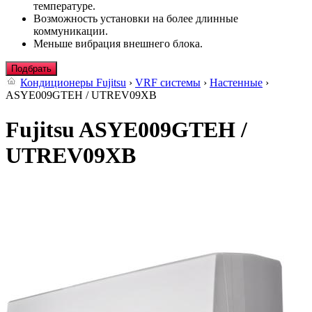
температуре.
Возможность установки на более длинные
коммуникации.
Меньше вибрация внешнего блока.
Подбрать
Кондиционеры Fujitsu
›
VRF системы
›
Настенные
›
ASYE009GTEH / UTREV09XB
Fujitsu ASYE009GTEH /
UTREV09XB