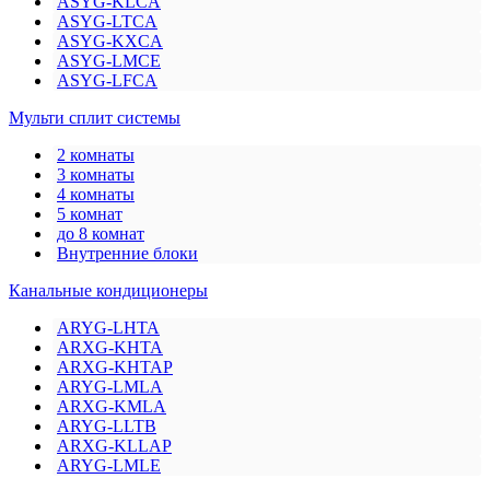
ASYG-KLCA
ASYG-LTCA
ASYG-KXCA
ASYG-LMCE
ASYG-LFCA
Мульти сплит системы
2 комнаты
3 комнаты
4 комнаты
5 комнат
до 8 комнат
Внутренние блоки
Канальные кондиционеры
ARYG-LHTA
ARXG-KHTA
ARXG-KHTAP
ARYG-LMLA
ARXG-KMLA
ARYG-LLTB
ARXG-KLLAP
ARYG-LMLE