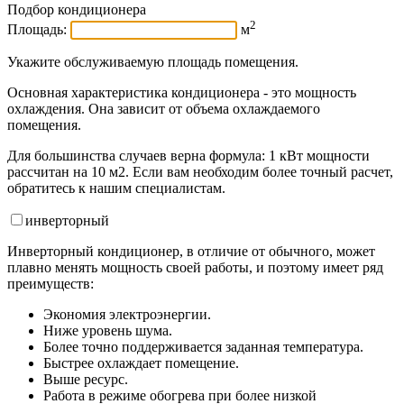
Подбор кондиционера
2
Площадь:
м
Укажите обслуживаемую площадь помещения.
Основная характеристика кондиционера - это мощность
охлаждения. Она зависит от объема охлаждаемого
помещения.
Для большинства случаев верна формула: 1 кВт мощности
рассчитан на 10 м2. Если вам необходим более точный расчет,
обратитесь к нашим специалистам.
инвертор
ный
Инверторный кондиционер, в отличие от обычного, может
плавно менять мощность своей работы, и поэтому имеет ряд
преимуществ:
Экономия электроэнергии.
Ниже уровень шума.
Более точно поддерживается заданная температура.
Быстрее охлаждает помещение.
Выше ресурс.
Работа в режиме обогрева при более низкой