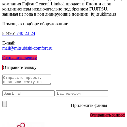
компания Fujitsu General Limited продает в Японии свои
кондиционеры исключительно под брендом FUJITSU,
занимая из года в год лидирующие позиции.
fujitsuklime.rs
Помощь в подборе оборудования:
8 (495)
740-23-24
E-mail:
mail@mitsubishi-comfort.ru
Отправить заявку
Отправьте заявку
Приложить файлы
Отправить запрос