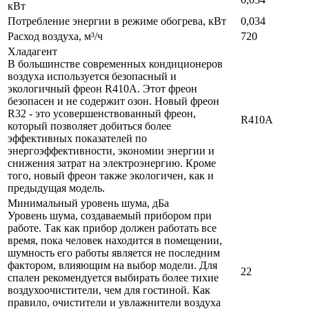
кВт
Потребление энергии в режиме обогрева, кВт
0,034
Расход воздуха, м³/ч
720
Хладагент
В большинстве современных кондиционеров
воздуха используется безопасный и
экологичный фреон R410A. Этот фреон
безопасен и не содержит озон. Новый фреон
R32 - это усовершенствованный фреон,
R410A
который позволяет добиться более
эффективных показателей по
энергоэффективности, экономии энергии и
снижения затрат на электроэнергию. Кроме
того, новый фреон также экологичен, как и
предыдущая модель.
Минимальный уровень шума, дБа
Уровень шума, создаваемый прибором при
работе. Так как прибор должен работать все
время, пока человек находится в помещении,
шумность его работы является не последним
фактором, влияющим на выбор модели. Для
22
спален рекомендуется выбирать более тихие
воздухоочистители, чем для гостиной. Как
правило, очистители и увлажнители воздуха