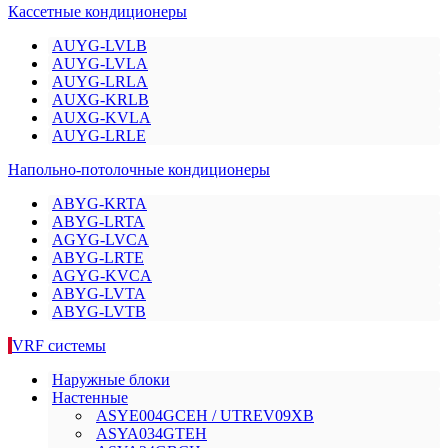
Кассетные кондиционеры
AUYG-LVLB
AUYG-LVLA
AUYG-LRLA
AUXG-KRLB
AUXG-KVLA
AUYG-LRLE
Напольно-потолочные кондиционеры
ABYG-KRTA
ABYG-LRTA
AGYG-LVCA
ABYG-LRTE
AGYG-KVCA
ABYG-LVTA
ABYG-LVTB
VRF системы
Наружные блоки
Настенные
ASYE004GCEH / UTREV09XB
ASYA034GТЕH