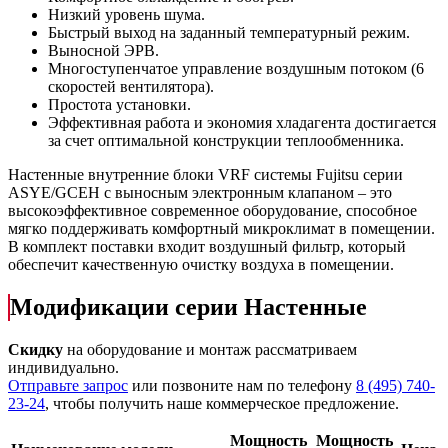
Низкий уровень шума.
Быстрый выход на заданный температурный режим.
Выносной ЭРВ.
Многоступенчатое управление воздушным потоком (6
скоростей вентилятора).
Простота установки.
Эффективная работа и экономия хладагента достигается
за счет оптимальной конструкции теплообменника.
Настенные внутренние блоки VRF системы Fujitsu серии
ASYE/GCEH с выносным электронным клапаном – это
высокоэффективное современное оборудование, способное
мягко поддерживать комфортный микроклимат в помещении.
В комплект поставки входит воздушный фильтр, который
обеспечит качественную очистку воздуха в помещении.
Модификации серии Настенные
Скидку
на оборудование и монтаж рассматриваем
индивидуально.
Отправьте запрос
или позвоните нам по телефону
8 (495) 740-
23-24
, чтобы получить наше коммерческое предложение.
Мощность
Мощность