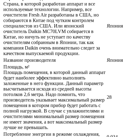
Страна, в которой разработан аппарат и все
используемые технологии. Например, все
очистители Fresh Air разработаны в США, но
собираются в Китае под чутким контролем
специалистов из США. Или японский
Япония
очиститель Daikin MC70LVM собирается в
Китае, но ничуть не уступает по качеству
очистителям собранным в Японии, так как
компания Daikin очень внимательно следит за
качеством выпускаемой продукции.
Название производителя
Япония
Площадь, м²
Площадь помещения, в которой данный аппарат
будет наиболее эффективно выполнять
заложенные в него функции. Данный параметр
высчитывается исходя из средней высоты
потолков 2,6 метра. Надо помнить, что
28
производитель указывает максимальный размер
помещения в котором прибор будет работать с
полной нагрузкой. В случае с увлажнителями и
очистителями минимальный размер помещения
не имеет значения, а вот максимальный размер
лучше не превышать.
Потребление энегргии в режиме охлаждения,
0,034