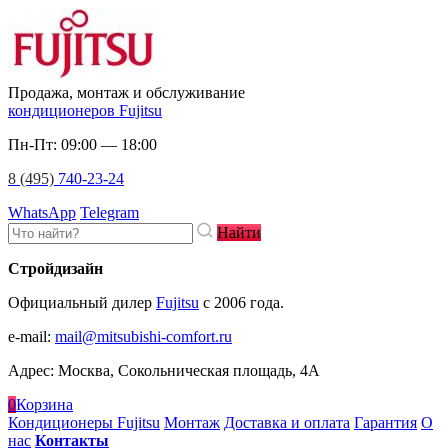
Продажа, монтаж и обслуживание
кондиционеров Fujitsu
Пн-Пт: 09:00 — 18:00
8 (495)
740-23-24
WhatsApp
Telegram
Найти
Стройдизайн
Официальный дилер
Fujitsu
c 2006 года.
e-mail
:
mail@mitsubishi-comfort.ru
Адрес: Москва, Сокольническая площадь, 4А
0
Корзина
Кондиционеры Fujitsu
Монтаж
Доставка и оплата
Гарантия
О
нас
Контакты