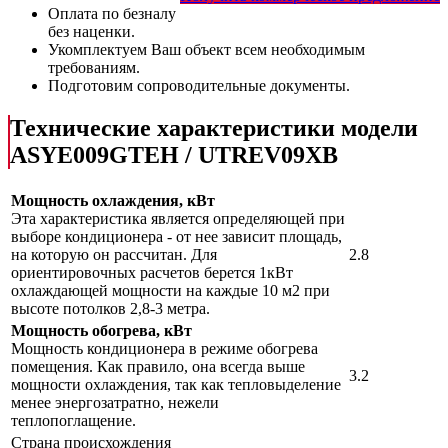
Оплата по безналу
без наценки.
Укомплектуем Ваш объект всем необходимым
требованиям.
Подготовим сопроводительные документы.
Технические характеристики модели
ASYE009GTEH / UTREV09XB
Мощность охлаждения, кВт
Эта характеристика является определяющей при
выборе кондиционера - от нее зависит площадь,
на которую он рассчитан. Для
2.8
ориентировочных расчетов берется 1кВт
охлаждающей мощности на каждые 10 м2 при
высоте потолков 2,8-3 метра.
Мощность обогрева, кВт
Мощность кондиционера в режиме обогрева
помещения. Как правило, она всегда выше
3.2
мощности охлаждения, так как тепловыделение
менее энергозатратно, нежели
теплопоглащение.
Страна происхождения