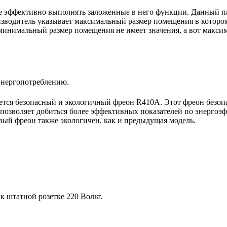
е эффективно выполнять заложенные в него функции. Данный п
изводитель указывает максимальный размер помещения в котором
 минимальный размер помещения не имеет значения, а вот макси
энергопотреблению.
тся безопасный и экологичный фреон R410A. Этот фреон безопа
позволяет добиться более эффективных показателей по энергоэ
овый фреон также экологичен, как и предыдущая модель.
 штатной розетке 220 Вольт.