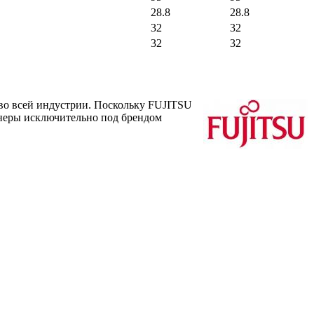
28.8
28.8
32
32
32
32
во всей индустрии. Поскольку FUJITSU
онеры исключительно под брендом