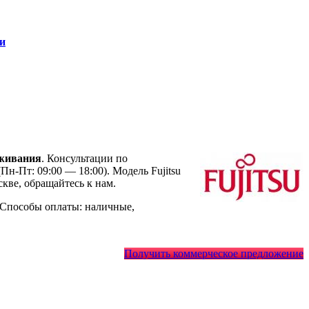
и
уживания
. Консультации по
Пн-Пт: 09:00 — 18:00). Модель Fujitsu
ве, обращайтесь к нам.
 Способы оплаты: наличные,
Получить коммерческое предложение