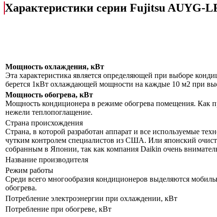
Характеристики серии Fujitsu AUYG-
Мощность охлаждения, кВт
Эта характеристика является определяющей при выборе кондиц
берется 1кВт охлаждающей мощности на каждые 10 м2 при высо
Мощность обогрева, кВт
Мощность кондиционера в режиме обогрева помещения. Как пр
нежели теплопоглащение.
Страна происхождения
Страна, в которой разработан аппарат и все используемые тех
чутким контролем специалистов из США. Или японский очисти
собранным в Японии, так как компания Daikin очень внимател
Название производителя
Режим работы
Среди всего многообразия кондиционеров выделяются мобил
обогрева.
Потребление электроэнергии при охлаждении, кВт
Потребление при обогреве, кВт