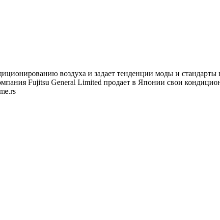
диционированию воздуха и задает тенденции моды и стандарты 
мпания Fujitsu General Limited продает в Японии свои кондици
ime.rs