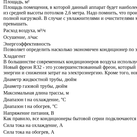
Площадь, м²
Площадь помещения, в которой данный аппарат будет наиболе
из средней высоты потолков 2,6 метра. Надо помнить, что про
полной нагрузкой. В случае с увлажнителями и очистителями
превышать.
Расход воздуха, м³/ч
Осушение, л/час
Энергоэффективность
Позволяет определить насколько экономичен кондиционер по 
Хладагент
В большинстве современных кондиционеров воздуха используе
Новый фреон R32 - это усовершенствованный фреон, который 
энергии и снижения затрат на электроэнергию. Кроме того, н
Диаметр жидкостной трубы, дюйм
Диаметр газовой трубы, дюйм
Максимальная длина трассы, м
Диапазон t на охлаждение, °С
Диапазон t на обогрев, °С
Напряжение питания, В
Как правило, все кондиционеры бытовой серии подключаются к
Сила тока на охлаждение, А
Сила тока на обогрев, А