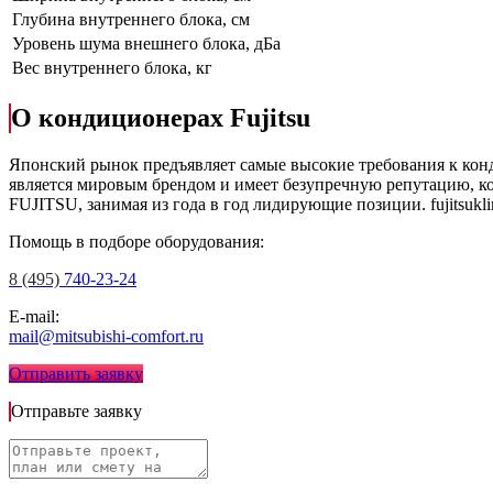
Глубина внутреннего блока, см
Уровень шума внешнего блока, дБа
Вес внутреннего блока, кг
О кондиционерах Fujitsu
Японский рынок предъявляет самые высокие требования к кон
является мировым брендом и имеет безупречную репутацию, ко
FUJITSU, занимая из года в год лидирующие позиции.
fujitsukl
Помощь в подборе оборудования:
8 (495)
740-23-24
E-mail:
mail@mitsubishi-comfort.ru
Отправить заявку
Отправьте заявку