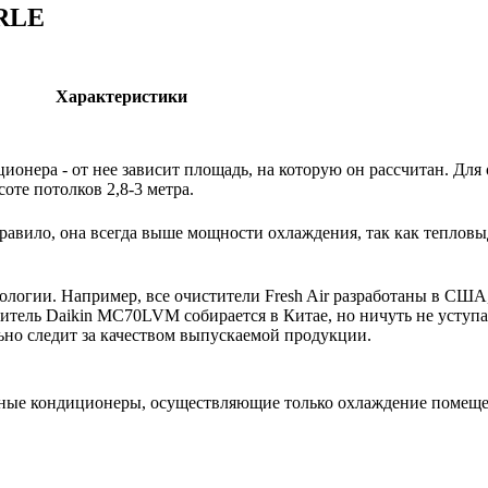
LRLE
Характеристики
ионера - от нее зависит площадь, на которую он рассчитан. Дл
те потолков 2,8-3 метра.
авило, она всегда выше мощности охлаждения, так как тепловыд
нологии. Например, все очистители Fresh Air разработаны в США
тель Daikin MC70LVM собирается в Китае, но ничуть не уступае
ьно следит за качеством выпускаемой продукции.
ьные кондиционеры, осуществляющие только охлаждение поме