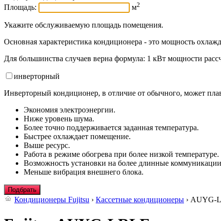
2
Площадь:
м
Укажите обслуживаемую площадь помещения.
Основная характеристика кондиционера - это мощность охлажд
Для большинства случаев верна формула: 1 кВт мощности рассч
инвертор
ный
Инверторный кондиционер, в отличие от обычного, может плав
Экономия электроэнергии.
Ниже уровень шума.
Более точно поддерживается заданная температура.
Быстрее охлаждает помещение.
Выше ресурс.
Работа в режиме обогрева при более низкой температуре.
Возможность установки на более длинные коммуникации
Меньше вибрация внешнего блока.
Подбрать
Кондиционеры Fujitsu
›
Кассетные кондиционеры
› AUYG-