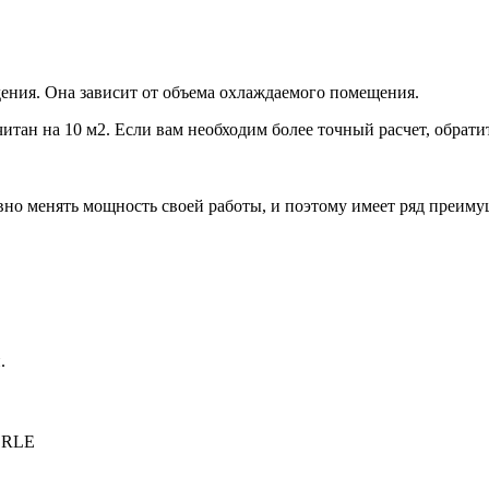
ения. Она зависит от объема охлаждаемого помещения.
итан на 10 м2. Если вам необходим более точный расчет, обрати
но менять мощность своей работы, и поэтому имеет ряд преиму
.
LRLE