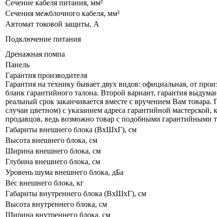
Сечение кабеля питания, мм²
Сечения межблочного кабеля, мм²
Автомат токовой защиты, A
Подключение питания
Дренажная помпа
Панель
Гарантия производителя
Гарантия на технику бывает двух видов: официальная, от про
бланк гарантийного талона. Второй вариант, гарантия выдума
реальный срок заканчивается вместе с вручением Вам товара.
случаи цветном) с указанием адреса гарантийной мастерской, к
продавцов, ведь возможно товар с подобными гарантийными та
Габариты внешнего блока (ВхШхГ), см
Высота внешнего блока, см
Ширина внешнего блока, см
Глубина внешнего блока, см
Уровень шума внешнего блока, дБа
Вес внешнего блока, кг
Габариты внутреннего блока (ВхШхГ), см
Высота внутреннего блока, см
Ширина внутреннего блока, см