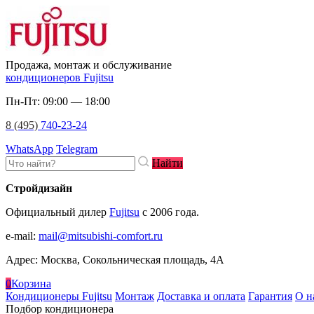
Продажа, монтаж и обслуживание
кондиционеров Fujitsu
Пн-Пт: 09:00 — 18:00
8 (495)
740-23-24
WhatsApp
Telegram
Найти
Стройдизайн
Официальный дилер
Fujitsu
c 2006 года.
e-mail
:
mail@mitsubishi-comfort.ru
Адрес: Москва, Сокольническая площадь, 4А
0
Корзина
Кондиционеры Fujitsu
Монтаж
Доставка и оплата
Гарантия
О н
Подбор кондиционера