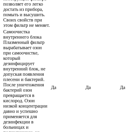
позволяет его легко
достать из прибора,
помыть и высушить.
Своих свойств при
этом фильтр не меняет.
Самоочистка
внутреннего блока
Плазменный фильтр
вырабатывает озон
при самоочистке,
который
дезинфицирует
внутренний блок, не
допуская появления
плесени и бактерий.
После уничтожения
Да
Да
Да
бактерий озон
превращается в
кислород. Озон
низкой концентрации
давно и успешно
применяется для
дезинфекции в
больницах и