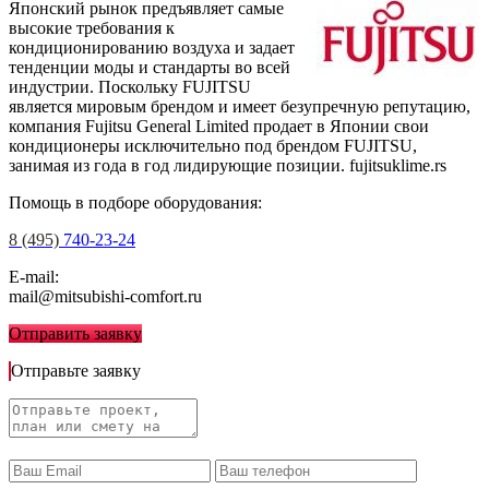
Японский рынок предъявляет самые
высокие требования к
кондиционированию воздуха и задает
тенденции моды и стандарты во всей
индустрии. Поскольку FUJITSU
является мировым брендом и имеет безупречную репутацию,
компания Fujitsu General Limited продает в Японии свои
кондиционеры исключительно под брендом FUJITSU,
занимая из года в год лидирующие позиции.
fujitsuklime.rs
Помощь в подборе оборудования:
8 (495)
740-23-24
E-mail:
mail@mitsubishi-comfort.ru
Отправить заявку
Отправьте заявку