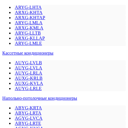
ARYG-LHTA
ARXG-KHTA
ARXG-KHTAP
ARYG-LMLA
ARXG-KMLA
ARYG-LLTB
ARXG-KLLAP
ARYG-LMLE
Кассетные кондиционеры
AUYG-LVLB
AUYG-LVLA
AUYG-LRLA
AUXG-KRLB
AUXG-KVLA
AUYG-LRLE
Напольно-потолочные кондиционеры
ABYG-KRTA
ABYG-LRTA
AGYG-LVCA
ABYG-LRTE