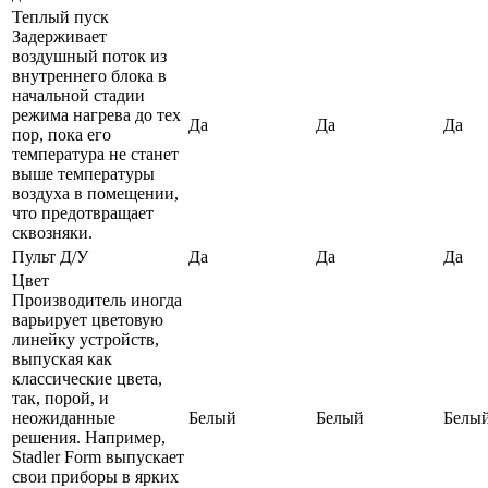
Теплый пуск
Задерживает
воздушный поток из
внутреннего блока в
начальной стадии
режима нагрева до тех
Да
Да
Да
пор, пока его
температура не станет
выше температуры
воздуха в помещении,
что предотвращает
сквозняки.
Пульт Д/У
Да
Да
Да
Цвет
Производитель иногда
варьирует цветовую
линейку устройств,
выпуская как
классические цвета,
так, порой, и
неожиданные
Белый
Белый
Белы
решения. Например,
Stadler Form выпускает
свои приборы в ярких