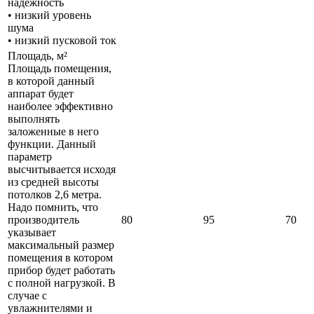
надежность
• низкий уровень
шума
• низкий пусковой ток
Площадь, м²
Площадь помещения,
в которой данный
аппарат будет
наиболее эффективно
выполнять
заложенные в него
функции. Данный
параметр
высчитывается исходя
из средней высоты
потолков 2,6 метра.
Надо помнить, что
производитель
80
95
70
указывает
максимальный размер
помещения в котором
прибор будет работать
с полной нагрузкой. В
случае с
увлажнителями и