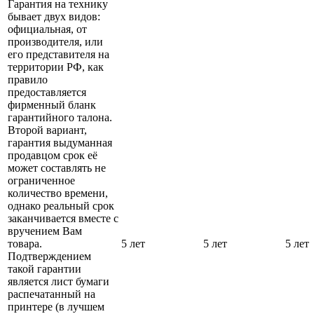
Гарантия на технику
бывает двух видов:
официальная, от
производителя, или
его представителя на
территории РФ, как
правило
предоставляется
фирменный бланк
гарантийного талона.
Второй вариант,
гарантия выдуманная
продавцом срок её
может составлять не
ограниченное
количество времени,
однако реальный срок
заканчивается вместе с
вручением Вам
товара.
5 лет
5 лет
5 лет
Подтверждением
такой гарантии
является лист бумаги
распечатанный на
принтере (в лучшем