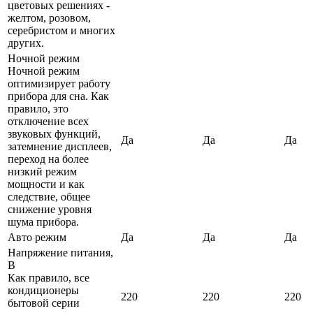
цветовых решениях -
желтом, розовом,
серебристом и многих
других.
Ночной режим
Ночной режим
оптимизирует работу
прибора для сна. Как
правило, это
отключение всех
звуковых функций,
Да
Да
Да
затемнение дисплеев,
переход на более
низкий режим
мощности и как
следствие, общее
снижение уровня
шума прибора.
Авто режим
Да
Да
Да
Напряжение питания,
В
Как правило, все
кондиционеры
220
220
220
бытовой серии