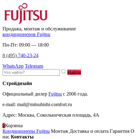
Продажа, монтаж и обслуживание
кондиционеров Fujitsu
Пн-Пт: 09:00 — 18:00
8 (495)
740-23-24
WhatsApp
Telegram
Найти
Стройдизайн
Официальный дилер
Fujitsu
c 2006 года.
e-mail
:
mail@mitsubishi-comfort.ru
Адрес: Москва, Сокольническая площадь, 4А
0
Корзина
Кондиционеры Fujitsu
Монтаж
Доставка и оплата
Гарантия
О
нас
Контакты