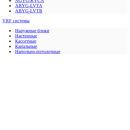
AGYG-KVCA
ABYG-LVTA
ABYG-LVTB
VRF системы
Наружные блоки
Настенные
Кассетные
Канальные
Напольно-потолочные