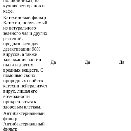
поликлиниках, на
кухнях ресторанов и
кафе.
Катехиновый фильтр
Катехин, получаемый
из натурального
зеленого чая и других
растений,
предназначен для
дезактивации 98%
вирусов, а также
задержания частиц
Да
Да
Да
пыли и других
вредных веществ. С
помощью своих
природных свойств
катехин нейтрализует
вирус, лишая его
возможности
прикрепляться к
здоровым клеткам.
Антибактериальный
фильтр
Антибактериальный
фильтр