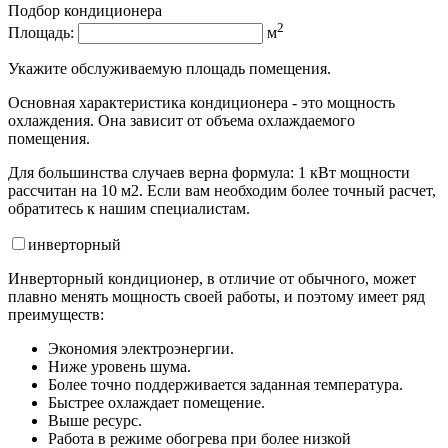
Подбор кондиционера
2
Площадь:
м
Укажите обслуживаемую площадь помещения.
Основная характеристика кондиционера - это мощность
охлаждения. Она зависит от объема охлаждаемого
помещения.
Для большинства случаев верна формула: 1 кВт мощности
рассчитан на 10 м2. Если вам необходим более точный расчет,
обратитесь к нашим специалистам.
инвертор
ный
Инверторный кондиционер, в отличие от обычного, может
плавно менять мощность своей работы, и поэтому имеет ряд
преимуществ:
Экономия электроэнергии.
Ниже уровень шума.
Более точно поддерживается заданная температура.
Быстрее охлаждает помещение.
Выше ресурс.
Работа в режиме обогрева при более низкой