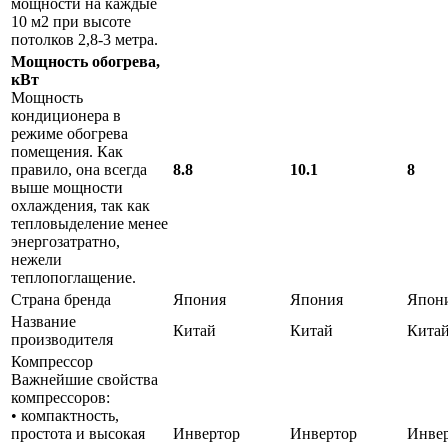
мощности на каждые
10 м2 при высоте
потолков 2,8-3 метра.
Мощность обогрева,
кВт
Мощность
кондиционера в
режиме обогрева
помещения. Как
правило, она всегда
8.8
10.1
8
выше мощности
охлаждения, так как
тепловыделение менее
энергозатратно,
нежели
теплопоглащение.
Страна бренда
Япония
Япония
Япон
Название
Китай
Китай
Кита
производителя
Компрессор
Важнейшие свойства
компрессоров:
• компактность,
простота и высокая
Инвертор
Инвертор
Инве