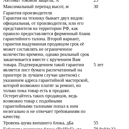
Автомат токовой защиты, А
25
Максимальный перепад высот, м
30
Гарантия производителя
Гарантия на технику бывает двух видов:
официальная, от производителя, или его
представителя на территории РФ, как
правило предоставляется фирменный бланк
гарантийного талона. Второй вариант,
гарантия выдуманная продавцом срок её
может составлять не ограниченное
количество времени, однако реальный срок
заканчивается вместе с вручением Вам
товара. Подтверждением такой гарантии
5 лет
является лист бумаги распечатанный на
принтере (в лучшем случаи цветном) с
указанием адреса гарантийной мастерской,
которой возможно платят за ремонт, но
только пока товар есть в продаже.
Остерегайтесь таких продавцов, ведь
возможно товар с подобными
гарантийными талонами попал к ним
нелегально и не отвечает требованиям по
качеству.
Уровень шума внешнего блока, дБа
55