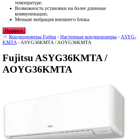
температуре.
Возможность установки на более длинные
коммуникации.
Меньше вибрация внешнего блока.
Подбрать
Кондиционеры Fujitsu
›
Настенные кондиционеры
›
ASYG-
KMTA
› ASYG36KMTA / AOYG36KMTA
Fujitsu ASYG36KMTA /
AOYG36KMTA