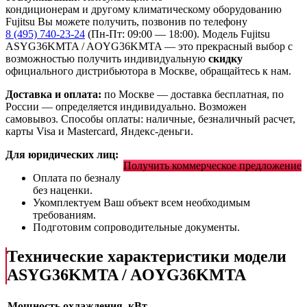
кондиционерам и другому климатическому оборудованию
Fujitsu Вы можете получить, позвонив по телефону
8 (495) 740-23-24
(Пн-Пт: 09:00 — 18:00). Модель Fujitsu
ASYG36KMTA / AOYG36KMTA
— это
прекрасный выбор с
возможностью получить индивидуальную
скидку
официального дистрибьютора в Москве, обращайтесь к нам.
Доставка и оплата:
по Москве — доставка бесплатная, по
России — определяется индивидуально. Возможен
самовывоз. Способы оплаты: наличные, безналичный расчет,
карты Visa и Mastercard, Яндекс-деньги.
Для юридических лиц:
Получить коммерческое предложение
Оплата по безналу
без наценки.
Укомплектуем Ваш объект всем необходимым
требованиям.
Подготовим сопроводительные документы.
Технические характеристики модели
ASYG36KMTA / AOYG36KMTA
Мощность охлаждения, кВт