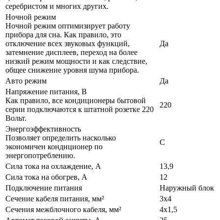
серебристом и многих других.
Ночной режим
Ночной режим оптимизирует работу
прибора для сна. Как правило, это
отключение всех звуковых функций,
Да
затемнение дисплеев, переход на более
низкий режим мощности и как следствие,
общее снижение уровня шума прибора.
Авто режим
Да
Напряжение питания, В
Как правило, все кондиционеры бытовой
220
серии подключаются к штатной розетке 220
Вольт.
Энергоэффективность
Позволяет определить насколько
C
экономичен кондиционер по
энергопотреблению.
Сила тока на охлаждение, А
13,9
Сила тока на обогрев, А
12
Подключение питания
Наружный блок
Сечение кабеля питания, мм²
3х4
Сечения межблочного кабеля, мм²
4х1,5