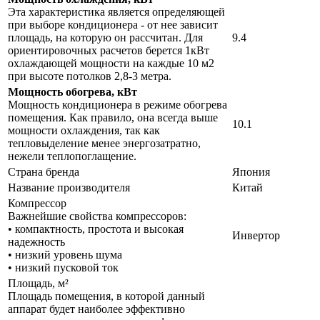
Эта характеристика является определяющей
при выборе кондиционера - от нее зависит
площадь, на которую он рассчитан. Для
9.4
ориентировочных расчетов берется 1кВт
охлаждающей мощности на каждые 10 м2
при высоте потолков 2,8-3 метра.
Мощность обогрева, кВт
Мощность кондиционера в режиме обогрева
помещения. Как правило, она всегда выше
10.1
мощности охлаждения, так как
тепловыделение менее энергозатратно,
нежели теплопоглащение.
Страна бренда
Япония
Название производителя
Китай
Компрессор
Важнейшие свойства компрессоров:
• компактность, простота и высокая
Инвертор
надежность
• низкий уровень шума
• низкий пусковой ток
Площадь, м²
Площадь помещения, в которой данный
аппарат будет наиболее эффективно