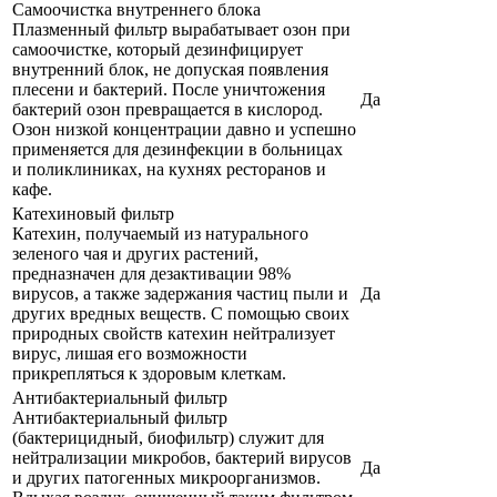
Самоочистка внутреннего блока
Плазменный фильтр вырабатывает озон при
самоочистке, который дезинфицирует
внутренний блок, не допуская появления
плесени и бактерий. После уничтожения
Да
бактерий озон превращается в кислород.
Озон низкой концентрации давно и успешно
применяется для дезинфекции в больницах
и поликлиниках, на кухнях ресторанов и
кафе.
Катехиновый фильтр
Катехин, получаемый из натурального
зеленого чая и других растений,
предназначен для дезактивации 98%
вирусов, а также задержания частиц пыли и
Да
других вредных веществ. С помощью своих
природных свойств катехин нейтрализует
вирус, лишая его возможности
прикрепляться к здоровым клеткам.
Антибактериальный фильтр
Антибактериальный фильтр
(бактерицидный, биофильтр) служит для
нейтрализации микробов, бактерий вирусов
Да
и других патогенных микроорганизмов.