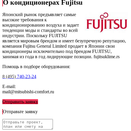
О кондиционерах Fujitsu
Японский рынок предъявляет самые
высокие требования к
кондиционированию воздуха и задает
тенденции моды и стандарты во всей
индустрии. Поскольку FUJITSU
является мировым брендом и имеет безупречную репутацию,
компания Fujitsu General Limited продает в Японии свои
кондиционеры исключительно под брендом FUJITSU,
занимая из года в год лидирующие позиции.
fujitsuklime.rs
Помощь в подборе оборудования:
8 (495)
740-23-24
E-mail:
mail@mitsubishi-comfort.ru
Отправить заявку
Отправьте заявку