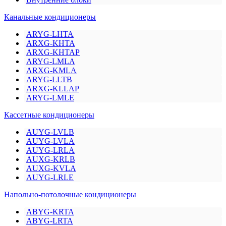
Канальные кондиционеры
ARYG-LHTA
ARXG-KHTA
ARXG-KHTAP
ARYG-LMLA
ARXG-KMLA
ARYG-LLTB
ARXG-KLLAP
ARYG-LMLE
Кассетные кондиционеры
AUYG-LVLB
AUYG-LVLA
AUYG-LRLA
AUXG-KRLB
AUXG-KVLA
AUYG-LRLE
Напольно-потолочные кондиционеры
ABYG-KRTA
ABYG-LRTA