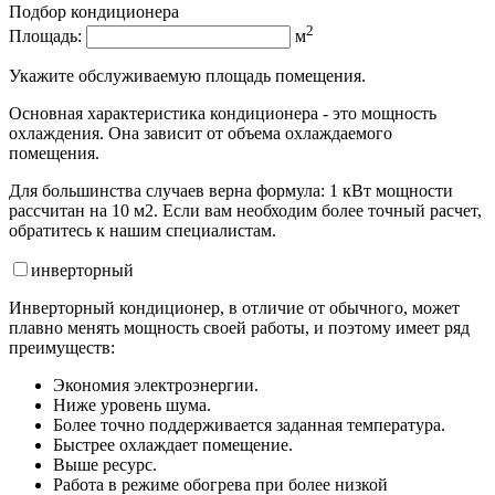
Подбор кондиционера
2
Площадь:
м
Укажите обслуживаемую площадь помещения.
Основная характеристика кондиционера - это мощность
охлаждения. Она зависит от объема охлаждаемого
помещения.
Для большинства случаев верна формула: 1 кВт мощности
рассчитан на 10 м2. Если вам необходим более точный расчет,
обратитесь к нашим специалистам.
инвертор
ный
Инверторный кондиционер, в отличие от обычного, может
плавно менять мощность своей работы, и поэтому имеет ряд
преимуществ:
Экономия электроэнергии.
Ниже уровень шума.
Более точно поддерживается заданная температура.
Быстрее охлаждает помещение.
Выше ресурс.
Работа в режиме обогрева при более низкой