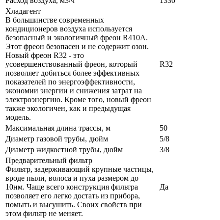
Расход воздуха, м3/ч
1330
Хладагент
В большинстве современных
кондиционеров воздуха используется
безопасный и экологичный фреон R410A.
Этот фреон безопасен и не содержит озон.
Новый фреон R32 - это
усовершенствованный фреон, который
R32
позволяет добиться более эффективных
показателей по энергоэффективности,
экономии энергии и снижения затрат на
электроэнергию. Кроме того, новый фреон
также экологичен, как и предыдущая
модель.
Максимальная длина трассы, м
50
Диаметр газовой трубы, дюйм
5/8
Диаметр жидкостной трубы, дюйм
3/8
Предварительный фильтр
Фильтр, задерживающий крупные частицы,
вроде пыли, волоса и пуха размером до
10нм. Чаще всего конструкция фильтра
Да
позволяет его легко достать из прибора,
помыть и высушить. Своих свойств при
этом фильтр не меняет.