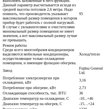
выполнять заложенные в него функции.
Данный параметр высчитывается исходя из
средней высоты потолков 2,6 метра. Надо
помнить, что производитель указывает
95
максимальный размер помещения в котором
прибор будет работать с полной нагрузкой.
В случае с увлажнителями и очистителями
минимальный размер помещения не имеет
значения, а вот максимальный размер лучше
не превышать.
Режим работы
Среди всего многообразия кондиционеров
выделяются мобильные кондиционеры,
Холод/тепло
осуществляющие только охлаждение
помещения, и имеющие функцию обогрева.
Fujitsu General
Завод
Ltd.
Потребление электроэнергии при
3,16
охлаждении, кВт
Потребление при обогреве, кВт
2,73
Охлаждающая способность, тыс. BTU
36
Диапазон температур на охлаждение, С
-10...+46
Диапазон температур на обогрев, С
-15…+24