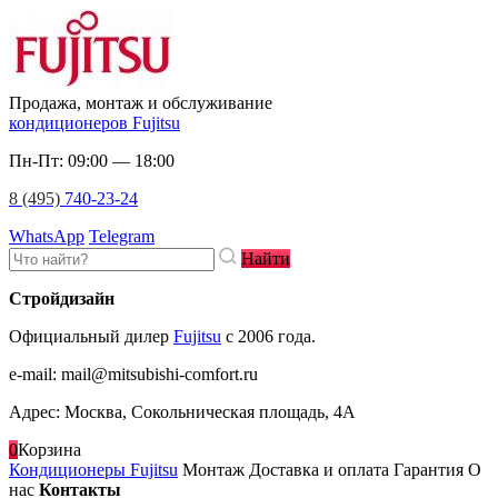
Продажа, монтаж и обслуживание
кондиционеров Fujitsu
Пн-Пт: 09:00 — 18:00
8 (495)
740-23-24
WhatsApp
Telegram
Найти
Стройдизайн
Официальный дилер
Fujitsu
c 2006 года.
e-mail
:
mail@mitsubishi-comfort.ru
Адрес: Москва, Сокольническая площадь, 4А
0
Корзина
Кондиционеры Fujitsu
Монтаж
Доставка и оплата
Гарантия
О
нас
Контакты