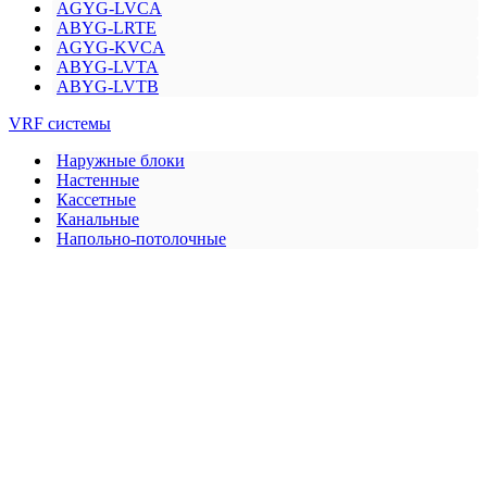
AGYG-LVCA
ABYG-LRTE
AGYG-KVCA
ABYG-LVTA
ABYG-LVTB
VRF системы
Наружные блоки
Настенные
Кассетные
Канальные
Напольно-потолочные