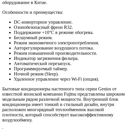
оборудование в Китае.
Особенности и преимущества:
DC-инверторное управление.
Озонобезопасный фреон R32.
Поддержание +10°С в режиме обогрева.
Бесшумный режим.
Режим экономичного электропотребления.
Авторегулирование воздушного потока.
Режим повышенной производительности.
Индикатор загрязнения фильтра.
Автоматический перезапуск.
Программируемый таймер.
Ночной режим (Sleep).
Удаленное управление через Wi-Fi (опция).
Бытовые кондиционеры настенного типа серии Genios от
известной японской компании Fujitsu представлены широким
модельным рядом различной мощности. Внутренний блок
кондиционера имеет тонкий и стильный дизайн, внутри
расположен многорядный теплообменник высокой
плотности, который способствует высокоэффективному
воздухообмену.