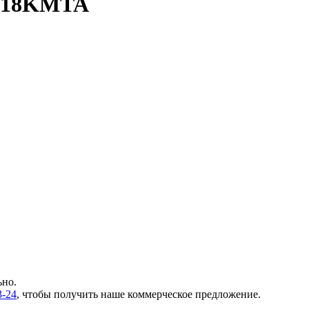
YG18KMTA
ьно.
3-24
, чтобы получить наше коммерческое предложение.