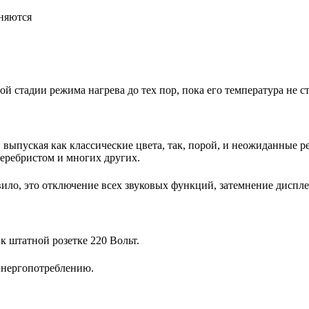
няются
й стадии режима нагрева до тех пор, пока его температура не с
выпуская как классические цвета, так, порой, и неожиданные р
серебристом и многих других.
ило, это отключение всех звуковых функций, затемнение диспл
 штатной розетке 220 Вольт.
энергопотреблению.