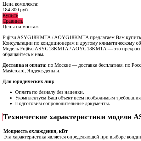
Цена комплекта:
184 800
руб.
Купить
Сравнить
Цены на монтаж
.
Fujitsu ASYG18KMTA / AOYG18KMTA предлагаем Вам купит
Консультации по кондиционерам и другому климатическому об
Модель Fujitsu ASYG18KMTA / AOYG18KMTA
— это
прекрас
обращайтесь к нам.
Доставка и оплата:
по Москве — доставка бесплатная, по Рос
Mastercard, Яндекс-деньги.
Для юридических лиц:
Оплата по безналу без наценки.
Укомплектуем Ваш объект всем необходимым требования
Подготовим сопроводительные документы.
Технические характеристики модел
Мощность охлаждения, кВт
Эта характеристика является определяющей при выборе кондиц