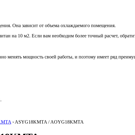
ения. Она зависит от объема охлаждаемого помещения.
итан на 10 м2. Если вам необходим более точный расчет, обрати
но менять мощность своей работы, и поэтому имеет ряд преиму
.
KMTA
› ASYG18KMTA / AOYG18KMTA