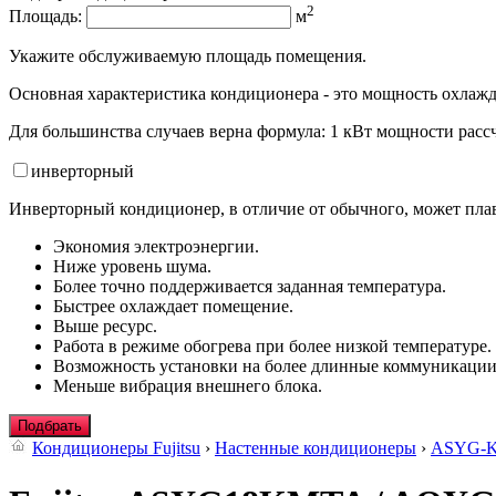
2
Площадь:
м
Укажите обслуживаемую площадь помещения.
Основная характеристика кондиционера - это мощность охлажд
Для большинства случаев верна формула: 1 кВт мощности рассч
инвертор
ный
Инверторный кондиционер, в отличие от обычного, может плав
Экономия электроэнергии.
Ниже уровень шума.
Более точно поддерживается заданная температура.
Быстрее охлаждает помещение.
Выше ресурс.
Работа в режиме обогрева при более низкой температуре.
Возможность установки на более длинные коммуникации
Меньше вибрация внешнего блока.
Подбрать
Кондиционеры Fujitsu
›
Настенные кондиционеры
›
ASYG-