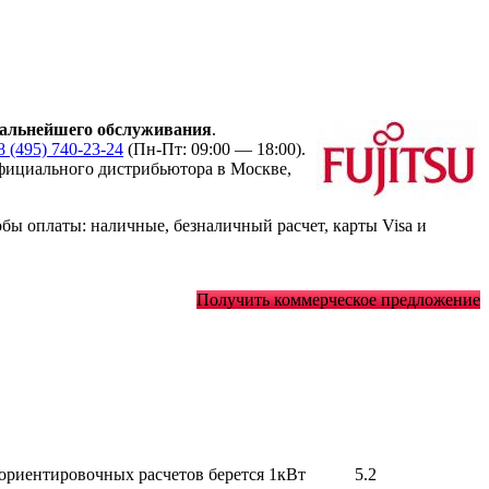
альнейшего обслуживания
.
8 (495) 740-23-24
(Пн-Пт: 09:00 — 18:00).
ициального дистрибьютора в Москве,
ы оплаты: наличные, безналичный расчет, карты Visa и
Получить коммерческое предложение
 ориентировочных расчетов берется 1кВт
5.2