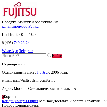
Продажа, монтаж и обслуживание
кондиционеров Fujitsu
Пн-Пт: 09:00 — 18:00
8 (495)
740-23-24
WhatsApp
Telegram
Найти
Стройдизайн
Официальный дилер
Fujitsu
c 2006 года.
e-mail
:
mail@mitsubishi-comfort.ru
Адрес: Москва, Сокольническая площадь, 4А
0
Корзина
Кондиционеры Fujitsu
Монтаж
Доставка и оплата
Гарантия
О н
Подбор кондиционера