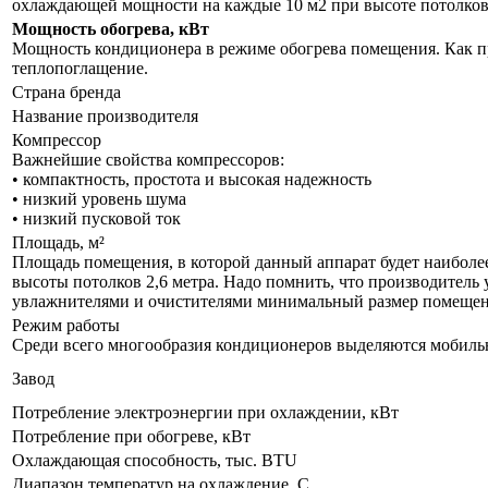
охлаждающей мощности на каждые 10 м2 при высоте потолков 
Мощность обогрева, кВт
Мощность кондиционера в режиме обогрева помещения. Как пр
теплопоглащение.
Страна бренда
Название производителя
Компрессор
Важнейшие свойства компрессоров:
• компактность, простота и высокая надежность
• низкий уровень шума
• низкий пусковой ток
Площадь, м²
Площадь помещения, в которой данный аппарат будет наиболе
высоты потолков 2,6 метра. Надо помнить, что производитель 
увлажнителями и очистителями минимальный размер помещения
Режим работы
Среди всего многообразия кондиционеров выделяются мобил
Завод
Потребление электроэнергии при охлаждении, кВт
Потребление при обогреве, кВт
Охлаждающая способность, тыс. BTU
Диапазон температур на охлаждение, С