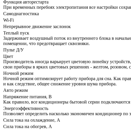
Функция авторестарта
При временных перебоях электропитания все настройки сохра
Самодиагностика
Wi-Fi
Непрерывное движение заслонок
Теплый пуск
Задерживает воздушный поток из внутреннего блока в начально
помещении, что предотвращает сквозняки.
Пульт Д/У
Цвет
Производитель иногда варьирует цветовую линейку устройств, 
свои приборы в ярких цветовых решениях - желтом, розовом, 
Ночной режим
Ночной режим оптимизирует работу прибора для сна. Как прав
и как следствие, общее снижение уровня шума прибора.
Авто режим
Напряжение питания, В
Как правило, все кондиционеры бытовой серии подключаются к
Энергоэффективность
Позволяет определить насколько экономичен кондиционер по 
Сила тока на охлаждение, А
Сила тока на обогрев, А