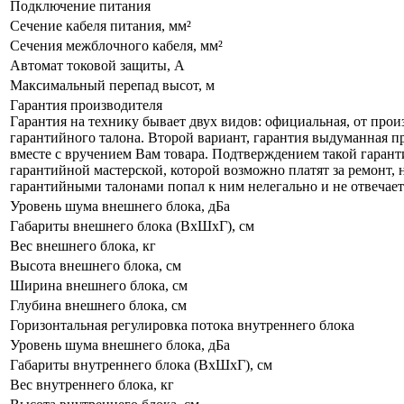
Подключение питания
Сечение кабеля питания, мм²
Сечения межблочного кабеля, мм²
Автомат токовой защиты, А
Максимальный перепад высот, м
Гарантия производителя
Гарантия на технику бывает двух видов: официальная, от прои
гарантийного талона. Второй вариант, гарантия выдуманная пр
вместе с вручением Вам товара. Подтверждением такой гаранти
гарантийной мастерской, которой возможно платят за ремонт, 
гарантийными талонами попал к ним нелегально и не отвечает 
Уровень шума внешнего блока, дБа
Габариты внешнего блока (ВхШхГ), см
Вес внешнего блока, кг
Высота внешнего блока, см
Ширина внешнего блока, см
Глубина внешнего блока, см
Горизонтальная регулировка потока внутреннего блока
Уровень шума внешнего блока, дБа
Габариты внутреннего блока (ВхШхГ), см
Вес внутреннего блока, кг