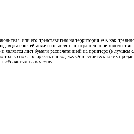
зводителя, или его представителя на территории РФ, как прави
одавцом срок её может составлять не ограниченное количество 
и является лист бумаги распечатанный на принтере (в лучшем с
но только пока товар есть в продаже. Остерегайтесь таких прода
требованиям по качеству.