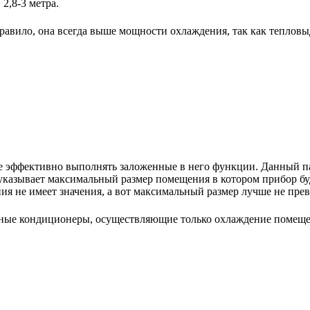
2,8-3 метра.
авило, она всегда выше мощности охлаждения, так как тепловы
е эффективно выполнять заложенные в него функции. Данный па
указывает максимальный размер помещения в котором прибор буде
 не имеет значения, а вот максимальный размер лучше не пре
ьные кондиционеры, осуществляющие только охлаждение помещ